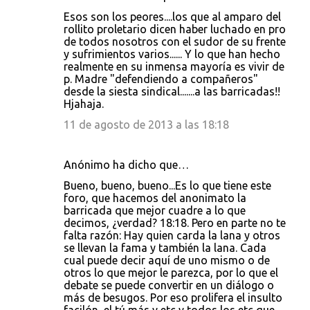
Esos son los peores....los que al amparo del
rollito proletario dicen haber luchado en pro
de todos nosotros con el sudor de su frente
y sufrimientos varios...... Y lo que han hecho
realmente en su inmensa mayoría es vivir de
p. Madre "defendiendo a compañeros"
desde la siesta sindical.......a las barricadas!!
Hjahaja.
11 de agosto de 2013 a las 18:18
Anónimo ha dicho que…
Bueno, bueno, bueno...Es lo que tiene este
foro, que hacemos del anonimato la
barricada que mejor cuadre a lo que
decimos, ¿verdad? 18:18. Pero en parte no te
falta razón: Hay quien carda la lana y otros
se llevan la fama y también la lana. Cada
cual puede decir aquí de uno mismo o de
otros lo que mejor le parezca, por lo que el
debate se puede convertir en un diálogo o
más de besugos. Por eso prolifera el insulto