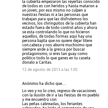
la cubierta empezaron las reyertas conocido
de todos es con heridos y hasta mataron a
un joven, por eso mismo no culpen a
nuestras fiestas ni a las personas que
trabajan para que las disfrutemos los
vecinos, los chiringuitos de la cubierta han
estado fuera de todo control años y ahora
se esta controlando lo que no hicieron
aquellos, de todas formas aqui hay una
persona bajita que no quiere dejar titere
con.cabeza y nos aburre muchisimo que
siempre ande a la gresca por buscar
protagonismo, si eres tan guay como
politico todo lo que ganes en tu caseta
donalo a Caritas.
12 de agosto de 2013 a las 1:05
Anónimo ha dicho que…
Lo veo y no lo creo, regreso de vacaciones
con la ilusión de ir a las fiestas de mi pueblo
y me encuentro con:
Las peñas cabreadas, los feriantes