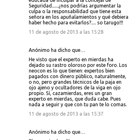
educada de inculpar a la concejal de
Seguridad.......¿nos podrías argumentar la
culpa o la responsabilidad que tiene esta
señora en los apuñalamientos y qué debiera
haber hecho para evitarlos?..... so tarugo!!!
11 de agosto de 2013 a las 15:28
Anónimo ha dicho que…
He visto que el experto en mierdas ha
dejado su rastro oloroso por este foro. Los
neocon es lo que tienen: expertos bien
pagados con dinero público, naturalmente,
o no, pero grandes técnicos de la paja en
ojo ajeno y ocultadores de la viga en ojo
propio. Sí, cazamierdas, eres un gran
experto en mierdas, que duda cabe. Pues
nada a seguir y que con tu pan te lo comas.
11 de agosto de 2013 a las 15:37
Anónimo ha dicho que…