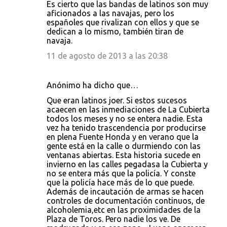
Es cierto que las bandas de latinos son muy
aficionados a las navajas, pero los
españoles que rivalizan con ellos y que se
dedican a lo mismo, también tiran de
navaja.
11 de agosto de 2013 a las 20:38
Anónimo ha dicho que…
Que eran latinos joer. Si estos sucesos
acaecen en las inmediaciones de La Cubierta
todos los meses y no se entera nadie. Esta
vez ha tenido trascendencia por producirse
en plena Fuente Honda y en verano que la
gente está en la calle o durmiendo con las
ventanas abiertas. Esta historia sucede en
invierno en las calles pegadasa la Cubierta y
no se entera más que la policía. Y conste
que la policía hace más de lo que puede.
Además de incautación de armas se hacen
controles de documentación continuos, de
alcoholemia,etc en las proximidades de la
Plaza de Toros. Pero nadie los ve. De