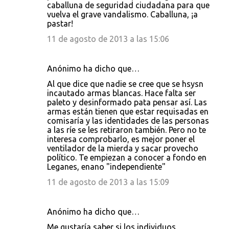
caballuna de seguridad ciudadana para que
vuelva el grave vandalismo. Caballuna, ¡a
pastar!
11 de agosto de 2013 a las 15:06
Anónimo ha dicho que…
Al que dice que nadie se cree que se hsysn
incautado armas blancas. Hace falta ser
paleto y desinformado pata pensar así. Las
armas están tienen que estar requisadas en
comisaría y las identidades de las personas
a las ríe se les retiraron también. Pero no te
interesa comprobarlo, es mejor poner el
ventilador de la mierda y sacar provecho
político. Te empiezan a conocer a fondo en
Leganes, enano "independiente"
11 de agosto de 2013 a las 15:09
Anónimo ha dicho que…
Me gustaría saber si los individuos