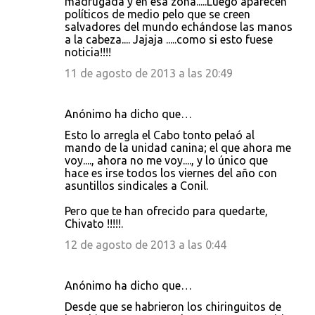
madrugada y en esa zona.....Luego aparecen
políticos de medio pelo que se creen
salvadores del mundo echándose las manos
a la cabeza.... Jajaja .....como si esto fuese
noticia!!!!
11 de agosto de 2013 a las 20:49
Anónimo ha dicho que…
Esto lo arregla el Cabo tonto pelaó al
mando de la unidad canina; el que ahora me
voy...., ahora no me voy...., y lo único que
hace es irse todos los viernes del año con
asuntillos sindicales a Conil.
Pero que te han ofrecido para quedarte,
Chivato !!!!!.
12 de agosto de 2013 a las 0:44
Anónimo ha dicho que…
Desde que se habrieron los chiringuitos de