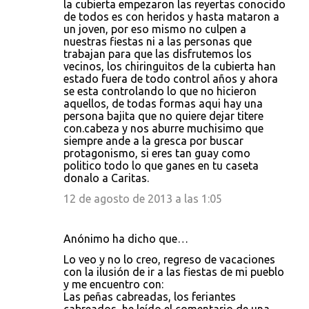
la cubierta empezaron las reyertas conocido
de todos es con heridos y hasta mataron a
un joven, por eso mismo no culpen a
nuestras fiestas ni a las personas que
trabajan para que las disfrutemos los
vecinos, los chiringuitos de la cubierta han
estado fuera de todo control años y ahora
se esta controlando lo que no hicieron
aquellos, de todas formas aqui hay una
persona bajita que no quiere dejar titere
con.cabeza y nos aburre muchisimo que
siempre ande a la gresca por buscar
protagonismo, si eres tan guay como
politico todo lo que ganes en tu caseta
donalo a Caritas.
12 de agosto de 2013 a las 1:05
Anónimo ha dicho que…
Lo veo y no lo creo, regreso de vacaciones
con la ilusión de ir a las fiestas de mi pueblo
y me encuentro con:
Las peñas cabreadas, los feriantes