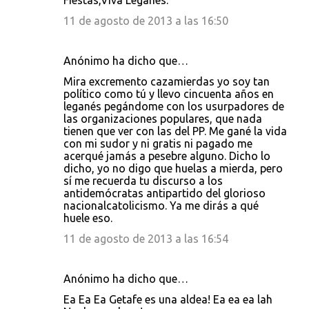
Fiestas,Viva Leganes.
11 de agosto de 2013 a las 16:50
Anónimo ha dicho que…
Mira excremento cazamierdas yo soy tan
político como tú y llevo cincuenta años en
leganés pegándome con los usurpadores de
las organizaciones populares, que nada
tienen que ver con las del PP. Me gané la vida
con mi sudor y ni gratis ni pagado me
acerqué jamás a pesebre alguno. Dicho lo
dicho, yo no digo que huelas a mierda, pero
sí me recuerda tu discurso a los
antidemócratas antipartido del glorioso
nacionalcatolicismo. Ya me dirás a qué
huele eso.
11 de agosto de 2013 a las 16:54
Anónimo ha dicho que…
Ea Ea Ea Getafe es una aldea! Ea ea ea lah