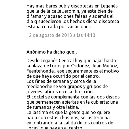
Hay mas bares pub y discotecas en Leganés
que la de la calle Jeromin, ya esta bien de
difamar y acusaciones falsas y además el
dia q sucedieron los hechos dicha discoteca
estaba cerrada por vacaciones.
12 de agosto de 2013 a las 14:13
Anónimo ha dicho que…
Desde Leganés Central hay que bajar hasta
la plaza de toros por Ordoñez, Juan Muñoz,
Fuentehonda....ese seguramente es el motivo
de que haya ocurrido por el centro.
Los fines de semana y cerca de la
medianoche se ven grupos y grupos de
jóvenes latinos en esa dirección.
El cóctel se complementa con las dos discos
que permanecen abiertas en la cubierta; una
de rumanos y otra latina.
La lastima es que la gente que no quiere
nada con estas chusmas, se las termina
encontrando a la salida de los centros de
"ocio" que hay en el centro.