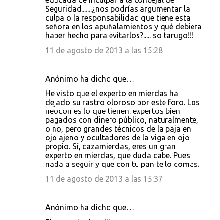
educada de inculpar a la concejal de
Seguridad.......¿nos podrías argumentar la
culpa o la responsabilidad que tiene esta
señora en los apuñalamientos y qué debiera
haber hecho para evitarlos?..... so tarugo!!!
11 de agosto de 2013 a las 15:28
Anónimo ha dicho que…
He visto que el experto en mierdas ha
dejado su rastro oloroso por este foro. Los
neocon es lo que tienen: expertos bien
pagados con dinero público, naturalmente,
o no, pero grandes técnicos de la paja en
ojo ajeno y ocultadores de la viga en ojo
propio. Sí, cazamierdas, eres un gran
experto en mierdas, que duda cabe. Pues
nada a seguir y que con tu pan te lo comas.
11 de agosto de 2013 a las 15:37
Anónimo ha dicho que…