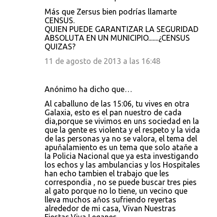
Más que Zersus bien podrías llamarte
CENSUS.
QUIEN PUEDE GARANTIZAR LA SEGURIDAD
ABSOLUTA EN UN MUNICIPIO.......¿CENSUS
QUIZAS?
11 de agosto de 2013 a las 16:48
Anónimo ha dicho que…
Al caballuno de las 15:06, tu vives en otra
Galaxia, esto es el pan nuestro de cada
dia,porque se vivimos en uns sociedad en la
que la gente es violenta y el respeto y la vida
de las personas ya no se valora, el tema del
apuňalamiento es un tema que solo ataňe a
la Policia Nacional que ya esta investigando
los echos y las ambulancias y los Hospitales
han echo tambien el trabajo que les
correspondia , no se puede buscar tres pies
al gato porque no lo tiene, un vecino que
lleva muchos aňos sufriendo reyertas
alrededor de mi casa, Vivan Nuestras