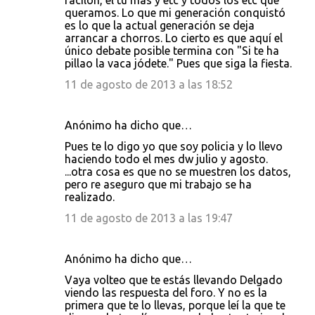
facilón, el tú más y etc y todos los etc que
queramos. Lo que mi generación conquistó
es lo que la actual generación se deja
arrancar a chorros. Lo cierto es que aquí el
único debate posible termina con "Si te ha
pillao la vaca jódete." Pues que siga la fiesta.
11 de agosto de 2013 a las 18:52
Anónimo ha dicho que…
Pues te lo digo yo que soy policia y lo llevo
haciendo todo el mes dw julio y agosto.
...otra cosa es que no se muestren los datos,
pero re aseguro que mi trabajo se ha
realizado.
11 de agosto de 2013 a las 19:47
Anónimo ha dicho que…
Vaya volteo que te estás llevando Delgado
viendo las respuesta del foro. Y no es la
primera que te lo llevas, porque leí la que te