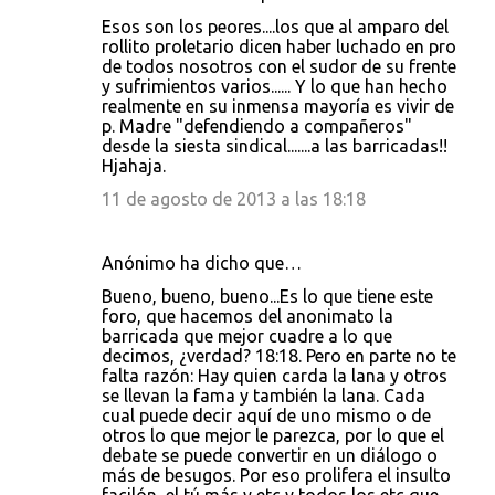
Esos son los peores....los que al amparo del
rollito proletario dicen haber luchado en pro
de todos nosotros con el sudor de su frente
y sufrimientos varios...... Y lo que han hecho
realmente en su inmensa mayoría es vivir de
p. Madre "defendiendo a compañeros"
desde la siesta sindical.......a las barricadas!!
Hjahaja.
11 de agosto de 2013 a las 18:18
Anónimo ha dicho que…
Bueno, bueno, bueno...Es lo que tiene este
foro, que hacemos del anonimato la
barricada que mejor cuadre a lo que
decimos, ¿verdad? 18:18. Pero en parte no te
falta razón: Hay quien carda la lana y otros
se llevan la fama y también la lana. Cada
cual puede decir aquí de uno mismo o de
otros lo que mejor le parezca, por lo que el
debate se puede convertir en un diálogo o
más de besugos. Por eso prolifera el insulto