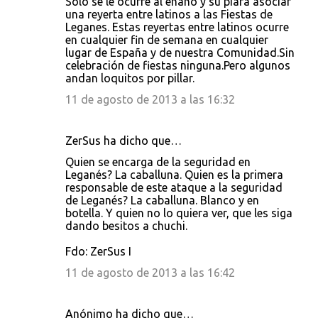
Sólo se le ocurre al enano y su piara asociar
una reyerta entre latinos a las Fiestas de
Leganes. Estas reyertas entre latinos ocurre
en cualquier fin de semana en cualquier
lugar de España y de nuestra Comunidad.Sin
celebración de fiestas ninguna.Pero algunos
andan loquitos por pillar.
11 de agosto de 2013 a las 16:32
ZerSus ha dicho que…
Quien se encarga de la seguridad en
Leganés? La caballuna. Quien es la primera
responsable de este ataque a la seguridad
de Leganés? La caballuna. Blanco y en
botella. Y quien no lo quiera ver, que les siga
dando besitos a chuchi.
Fdo: ZerSus I
11 de agosto de 2013 a las 16:42
Anónimo ha dicho que…