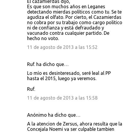
El cazamierdas dijo,
Es que son muchos años en Leganes
detectando mierdas políticos como tu. Se te
agudiza el olfato. Por cierto, el Cazamierdas
no cobra por su trabajo como cargo politico
ni de confianza y está defraudado y
vacunado contra cualquier partido. De
hecho no voto.
11 de agosto de 2013 a las 15:52
Ruf. ha dicho que…
Lo mío es desinteresado, seré leal al PP
hasta el 2015, luego ya veremos.
Ruf.
11 de agosto de 2013 a las 15:58
Anónimo ha dicho que…
A la atencion de Zersus, ahora resulta que la
Concejala Noemi va ser culpable tambien