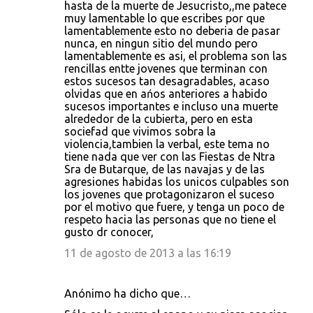
hasta de la muerte de Jesucristo,,me patece
muy lamentable lo que escribes por que
lamentablemente esto no deberia de pasar
nunca, en ningun sitio del mundo pero
lamentablemente es asi, el problema son las
rencillas entte jovenes que terminan con
estos sucesos tan desagradables, acaso
olvidas que en ańos anteriores a habido
sucesos importantes e incluso una muerte
alrededor de la cubierta, pero en esta
sociefad que vivimos sobra la
violencia,tambien la verbal, este tema no
tiene nada que ver con las Fiestas de Ntra
Sra de Butarque, de las navajas y de las
agresiones habidas los unicos culpables son
los jovenes que protagonizaron el suceso
por el motivo que fuere, y tenga un poco de
respeto hacia las personas que no tiene el
gusto dr conocer,
11 de agosto de 2013 a las 16:19
Anónimo ha dicho que…