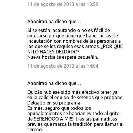
11 de agosto de 2013 a las 13:59
Anónimo ha dicho que…
Si se están incautando o no es fácil de
enterarse porque tiene que haber actas de
incautación con nombres de las personas a
las que se les requisa esas armas. ¿POR QUÉ
NI LO HACES DELDADO?
Nueva hostia te espera pequeñín.
11 de agosto de 2013 a las 14:04
Anónimo ha dicho que…
Quizás hubiese sido más efectivo tener ya
en la calle el equipo de serenos que propone
Delgado en su programa.
Es más, seguro que todos los
apuñalamientos se habrían evitado al grito
de SERENOOO A MI!!!! tras las palmaditas
previas que marca la tradición para llamar al
sereno.