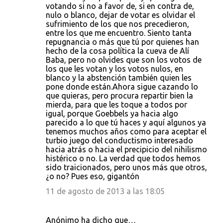
votando si no a favor de, si en contra de,
nulo o blanco, dejar de votar es olvidar el
sufrimiento de los que nos precedieron,
entre los que me encuentro. Siento tanta
repugnancia o más que tú por quienes han
hecho de la cosa política la cueva de Alí
Baba, pero no olvides que son los votos de
los que les votan y los votos nulos, en
blanco y la abstención también quien les
pone donde están.Ahora sigue cazando lo
que quieras, pero procura repartir bien la
mierda, para que les toque a todos por
igual, porque Goebbels ya hacia algo
parecido a lo que tú haces y aquí algunos ya
tenemos muchos años como para aceptar el
turbio juego del conductismo interesado
hacia atrás o hacia el precipicio del nihilismo
histérico o no. La verdad que todos hemos
sido traicionados, pero unos más que otros,
¿o no? Pues eso, gigantón
11 de agosto de 2013 a las 18:05
Anónimo ha dicho que…