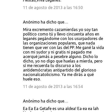
Fiestas,Viva Leganes.
11 de agosto de 2013 a las 16:50
Anónimo ha dicho que…
Mira excremento cazamierdas yo soy tan
político como tú y llevo cincuenta años en
leganés pegándome con los usurpadores de
las organizaciones populares, que nada
tienen que ver con las del PP. Me gané la vida
con mi sudor y ni gratis ni pagado me
acerqué jamás a pesebre alguno. Dicho lo
dicho, yo no digo que huelas a mierda, pero
sí me recuerda tu discurso a los
antidemócratas antipartido del glorioso
nacionalcatolicismo. Ya me dirás a qué
huele eso.
11 de agosto de 2013 a las 16:54
Anónimo ha dicho que…
Ea Ea Ea Getafe es una aldea! Ea ea ea lah