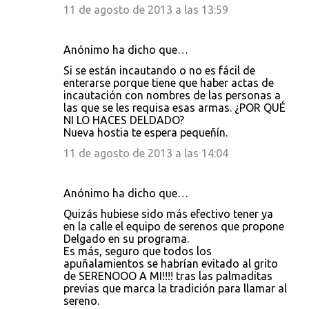
11 de agosto de 2013 a las 13:59
Anónimo ha dicho que…
Si se están incautando o no es fácil de
enterarse porque tiene que haber actas de
incautación con nombres de las personas a
las que se les requisa esas armas. ¿POR QUÉ
NI LO HACES DELDADO?
Nueva hostia te espera pequeñín.
11 de agosto de 2013 a las 14:04
Anónimo ha dicho que…
Quizás hubiese sido más efectivo tener ya
en la calle el equipo de serenos que propone
Delgado en su programa.
Es más, seguro que todos los
apuñalamientos se habrían evitado al grito
de SERENOOO A MI!!!! tras las palmaditas
previas que marca la tradición para llamar al
sereno.