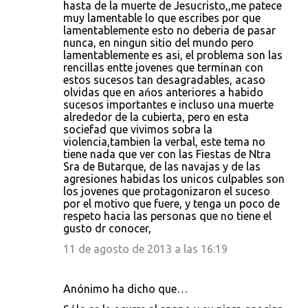
hasta de la muerte de Jesucristo,,me patece
muy lamentable lo que escribes por que
lamentablemente esto no deberia de pasar
nunca, en ningun sitio del mundo pero
lamentablemente es asi, el problema son las
rencillas entte jovenes que terminan con
estos sucesos tan desagradables, acaso
olvidas que en ańos anteriores a habido
sucesos importantes e incluso una muerte
alrededor de la cubierta, pero en esta
sociefad que vivimos sobra la
violencia,tambien la verbal, este tema no
tiene nada que ver con las Fiestas de Ntra
Sra de Butarque, de las navajas y de las
agresiones habidas los unicos culpables son
los jovenes que protagonizaron el suceso
por el motivo que fuere, y tenga un poco de
respeto hacia las personas que no tiene el
gusto dr conocer,
11 de agosto de 2013 a las 16:19
Anónimo ha dicho que…