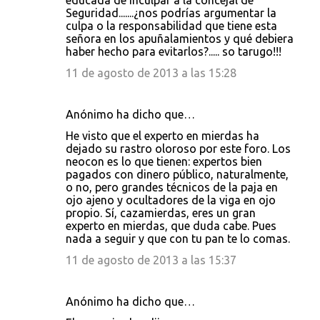
educada de inculpar a la concejal de
Seguridad.......¿nos podrías argumentar la
culpa o la responsabilidad que tiene esta
señora en los apuñalamientos y qué debiera
haber hecho para evitarlos?..... so tarugo!!!
11 de agosto de 2013 a las 15:28
Anónimo ha dicho que…
He visto que el experto en mierdas ha
dejado su rastro oloroso por este foro. Los
neocon es lo que tienen: expertos bien
pagados con dinero público, naturalmente,
o no, pero grandes técnicos de la paja en
ojo ajeno y ocultadores de la viga en ojo
propio. Sí, cazamierdas, eres un gran
experto en mierdas, que duda cabe. Pues
nada a seguir y que con tu pan te lo comas.
11 de agosto de 2013 a las 15:37
Anónimo ha dicho que…