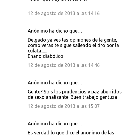
12 de agosto de 2013 a las 14:16
Anónimo ha dicho que…
Delgado ya ves las opiniones de la gente,
como veras te sigue saliendo el tíro por la
culata......
Enano diabólico
12 de agosto de 2013 a las 14:46
Anónimo ha dicho que…
Gente? Sois los prudencios y paz aburridos
de sexo analizante. Buen trabajo gentuza
12 de agosto de 2013 a las 15:07
Anónimo ha dicho que…
Es verdad lo que dice el anonimo de las