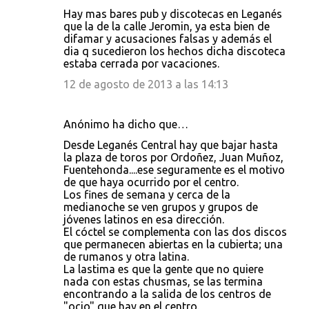
Hay mas bares pub y discotecas en Leganés
que la de la calle Jeromin, ya esta bien de
difamar y acusaciones falsas y además el
dia q sucedieron los hechos dicha discoteca
estaba cerrada por vacaciones.
12 de agosto de 2013 a las 14:13
Anónimo ha dicho que…
Desde Leganés Central hay que bajar hasta
la plaza de toros por Ordoñez, Juan Muñoz,
Fuentehonda....ese seguramente es el motivo
de que haya ocurrido por el centro.
Los fines de semana y cerca de la
medianoche se ven grupos y grupos de
jóvenes latinos en esa dirección.
El cóctel se complementa con las dos discos
que permanecen abiertas en la cubierta; una
de rumanos y otra latina.
La lastima es que la gente que no quiere
nada con estas chusmas, se las termina
encontrando a la salida de los centros de
"ocio" que hay en el centro.