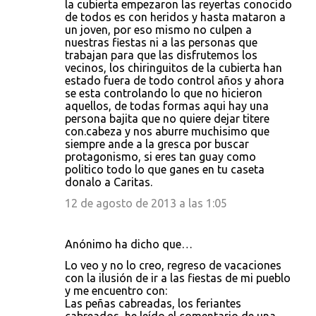
la cubierta empezaron las reyertas conocido
de todos es con heridos y hasta mataron a
un joven, por eso mismo no culpen a
nuestras fiestas ni a las personas que
trabajan para que las disfrutemos los
vecinos, los chiringuitos de la cubierta han
estado fuera de todo control años y ahora
se esta controlando lo que no hicieron
aquellos, de todas formas aqui hay una
persona bajita que no quiere dejar titere
con.cabeza y nos aburre muchisimo que
siempre ande a la gresca por buscar
protagonismo, si eres tan guay como
politico todo lo que ganes en tu caseta
donalo a Caritas.
12 de agosto de 2013 a las 1:05
Anónimo ha dicho que…
Lo veo y no lo creo, regreso de vacaciones
con la ilusión de ir a las fiestas de mi pueblo
y me encuentro con:
Las peñas cabreadas, los feriantes