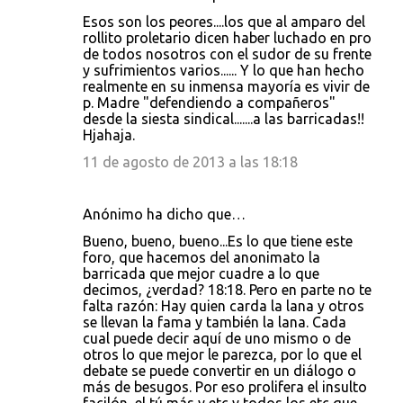
Esos son los peores....los que al amparo del
rollito proletario dicen haber luchado en pro
de todos nosotros con el sudor de su frente
y sufrimientos varios...... Y lo que han hecho
realmente en su inmensa mayoría es vivir de
p. Madre "defendiendo a compañeros"
desde la siesta sindical.......a las barricadas!!
Hjahaja.
11 de agosto de 2013 a las 18:18
Anónimo ha dicho que…
Bueno, bueno, bueno...Es lo que tiene este
foro, que hacemos del anonimato la
barricada que mejor cuadre a lo que
decimos, ¿verdad? 18:18. Pero en parte no te
falta razón: Hay quien carda la lana y otros
se llevan la fama y también la lana. Cada
cual puede decir aquí de uno mismo o de
otros lo que mejor le parezca, por lo que el
debate se puede convertir en un diálogo o
más de besugos. Por eso prolifera el insulto