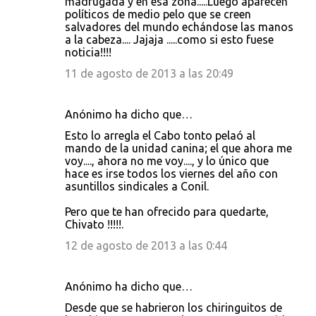
madrugada y en esa zona.....Luego aparecen
políticos de medio pelo que se creen
salvadores del mundo echándose las manos
a la cabeza.... Jajaja .....como si esto fuese
noticia!!!!
11 de agosto de 2013 a las 20:49
Anónimo ha dicho que…
Esto lo arregla el Cabo tonto pelaó al
mando de la unidad canina; el que ahora me
voy...., ahora no me voy...., y lo único que
hace es irse todos los viernes del año con
asuntillos sindicales a Conil.
Pero que te han ofrecido para quedarte,
Chivato !!!!!.
12 de agosto de 2013 a las 0:44
Anónimo ha dicho que…
Desde que se habrieron los chiringuitos de