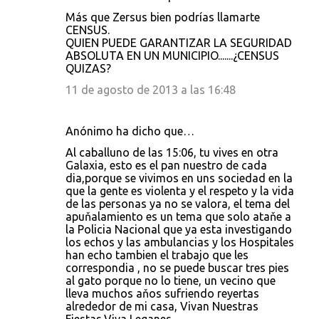
Más que Zersus bien podrías llamarte
CENSUS.
QUIEN PUEDE GARANTIZAR LA SEGURIDAD
ABSOLUTA EN UN MUNICIPIO.......¿CENSUS
QUIZAS?
11 de agosto de 2013 a las 16:48
Anónimo ha dicho que…
Al caballuno de las 15:06, tu vives en otra
Galaxia, esto es el pan nuestro de cada
dia,porque se vivimos en uns sociedad en la
que la gente es violenta y el respeto y la vida
de las personas ya no se valora, el tema del
apuňalamiento es un tema que solo ataňe a
la Policia Nacional que ya esta investigando
los echos y las ambulancias y los Hospitales
han echo tambien el trabajo que les
correspondia , no se puede buscar tres pies
al gato porque no lo tiene, un vecino que
lleva muchos aňos sufriendo reyertas
alrededor de mi casa, Vivan Nuestras