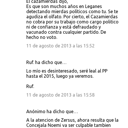
El cazamierdas dijo,
Es que son muchos años en Leganes
detectando mierdas políticos como tu. Se te
agudiza el olfato. Por cierto, el Cazamierdas
no cobra por su trabajo como cargo politico
ni de confianza y está defraudado y
vacunado contra cualquier partido. De
hecho no voto.
11 de agosto de 2013 a las 15:52
Ruf. ha dicho que…
Lo mío es desinteresado, seré leal al PP
hasta el 2015, luego ya veremos.
Ruf.
11 de agosto de 2013 a las 15:58
Anónimo ha dicho que…
A la atencion de Zersus, ahora resulta que la
Concejala Noemi va ser culpable tambien