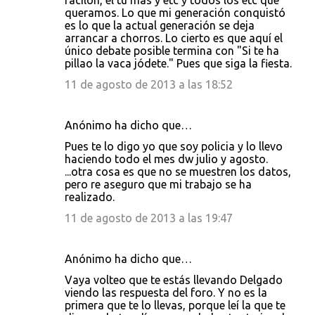
facilón, el tú más y etc y todos los etc que
queramos. Lo que mi generación conquistó
es lo que la actual generación se deja
arrancar a chorros. Lo cierto es que aquí el
único debate posible termina con "Si te ha
pillao la vaca jódete." Pues que siga la fiesta.
11 de agosto de 2013 a las 18:52
Anónimo ha dicho que…
Pues te lo digo yo que soy policia y lo llevo
haciendo todo el mes dw julio y agosto.
...otra cosa es que no se muestren los datos,
pero re aseguro que mi trabajo se ha
realizado.
11 de agosto de 2013 a las 19:47
Anónimo ha dicho que…
Vaya volteo que te estás llevando Delgado
viendo las respuesta del foro. Y no es la
primera que te lo llevas, porque leí la que te