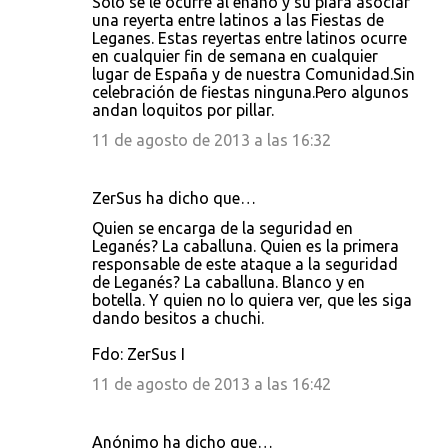
Sólo se le ocurre al enano y su piara asociar
una reyerta entre latinos a las Fiestas de
Leganes. Estas reyertas entre latinos ocurre
en cualquier fin de semana en cualquier
lugar de España y de nuestra Comunidad.Sin
celebración de fiestas ninguna.Pero algunos
andan loquitos por pillar.
11 de agosto de 2013 a las 16:32
ZerSus ha dicho que…
Quien se encarga de la seguridad en
Leganés? La caballuna. Quien es la primera
responsable de este ataque a la seguridad
de Leganés? La caballuna. Blanco y en
botella. Y quien no lo quiera ver, que les siga
dando besitos a chuchi.
Fdo: ZerSus I
11 de agosto de 2013 a las 16:42
Anónimo ha dicho que…