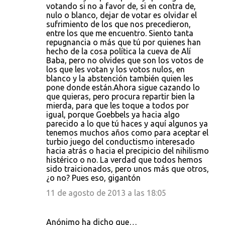
votando si no a favor de, si en contra de,
nulo o blanco, dejar de votar es olvidar el
sufrimiento de los que nos precedieron,
entre los que me encuentro. Siento tanta
repugnancia o más que tú por quienes han
hecho de la cosa política la cueva de Alí
Baba, pero no olvides que son los votos de
los que les votan y los votos nulos, en
blanco y la abstención también quien les
pone donde están.Ahora sigue cazando lo
que quieras, pero procura repartir bien la
mierda, para que les toque a todos por
igual, porque Goebbels ya hacia algo
parecido a lo que tú haces y aquí algunos ya
tenemos muchos años como para aceptar el
turbio juego del conductismo interesado
hacia atrás o hacia el precipicio del nihilismo
histérico o no. La verdad que todos hemos
sido traicionados, pero unos más que otros,
¿o no? Pues eso, gigantón
11 de agosto de 2013 a las 18:05
Anónimo ha dicho que…