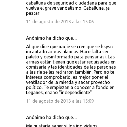
caballuna de seguridad ciudadana para que
vuelva el grave vandalismo. Caballuna, ¡a
pastar!
11 de agosto de 2013 a las 15:06
Anónimo ha dicho que…
Al que dice que nadie se cree que se hsysn
incautado armas blancas. Hace falta ser
paleto y desinformado pata pensar así. Las
armas están tienen que estar requisadas en
comisaría y las identidades de las personas
a las ríe se les retiraron también. Pero no te
interesa comprobarlo, es mejor poner el
ventilador de la mierda y sacar provecho
político. Te empiezan a conocer a fondo en
Leganes, enano "independiente"
11 de agosto de 2013 a las 15:09
Anónimo ha dicho que…
Me gustaría saber si los individuos