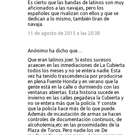
Es cierto que las bandas de latinos son muy
aficionados a las navajas, pero los
españoles que rivalizan con ellos y que se
dedican a lo mismo, también tiran de
navaja.
11 de agosto de 2013 a las 20:38
Anónimo ha dicho que…
Que eran latinos joer. Si estos sucesos
acaecen en las inmediaciones de La Cubierta
todos los meses y no se entera nadie. Esta
vez ha tenido trascendencia por producirse
en plena Fuente Honda y en verano que la
gente está en la calle o durmiendo con las
ventanas abiertas. Esta historia sucede en
invierno en las calles pegadasa la Cubierta y
no se entera más que la policía. Y conste
que la policía hace más de lo que puede.
Además de incautación de armas se hacen
controles de documentación continuos, de
alcoholemia,etc en las proximidades de la
Plaza de Toros. Pero nadie los ve. De