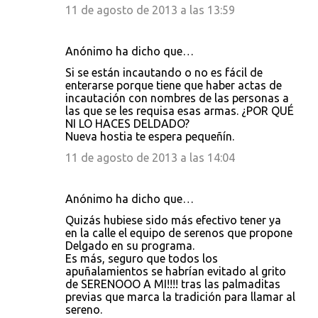
11 de agosto de 2013 a las 13:59
Anónimo ha dicho que…
Si se están incautando o no es fácil de
enterarse porque tiene que haber actas de
incautación con nombres de las personas a
las que se les requisa esas armas. ¿POR QUÉ
NI LO HACES DELDADO?
Nueva hostia te espera pequeñín.
11 de agosto de 2013 a las 14:04
Anónimo ha dicho que…
Quizás hubiese sido más efectivo tener ya
en la calle el equipo de serenos que propone
Delgado en su programa.
Es más, seguro que todos los
apuñalamientos se habrían evitado al grito
de SERENOOO A MI!!!! tras las palmaditas
previas que marca la tradición para llamar al
sereno.