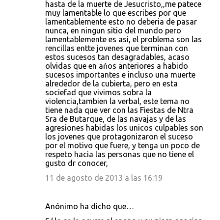
hasta de la muerte de Jesucristo,,me patece
muy lamentable lo que escribes por que
lamentablemente esto no deberia de pasar
nunca, en ningun sitio del mundo pero
lamentablemente es asi, el problema son las
rencillas entte jovenes que terminan con
estos sucesos tan desagradables, acaso
olvidas que en ańos anteriores a habido
sucesos importantes e incluso una muerte
alrededor de la cubierta, pero en esta
sociefad que vivimos sobra la
violencia,tambien la verbal, este tema no
tiene nada que ver con las Fiestas de Ntra
Sra de Butarque, de las navajas y de las
agresiones habidas los unicos culpables son
los jovenes que protagonizaron el suceso
por el motivo que fuere, y tenga un poco de
respeto hacia las personas que no tiene el
gusto dr conocer,
11 de agosto de 2013 a las 16:19
Anónimo ha dicho que…