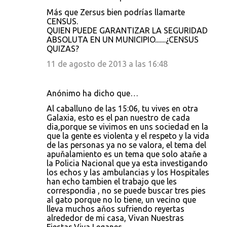
Más que Zersus bien podrías llamarte
CENSUS.
QUIEN PUEDE GARANTIZAR LA SEGURIDAD
ABSOLUTA EN UN MUNICIPIO.......¿CENSUS
QUIZAS?
11 de agosto de 2013 a las 16:48
Anónimo ha dicho que…
Al caballuno de las 15:06, tu vives en otra
Galaxia, esto es el pan nuestro de cada
dia,porque se vivimos en uns sociedad en la
que la gente es violenta y el respeto y la vida
de las personas ya no se valora, el tema del
apuňalamiento es un tema que solo ataňe a
la Policia Nacional que ya esta investigando
los echos y las ambulancias y los Hospitales
han echo tambien el trabajo que les
correspondia , no se puede buscar tres pies
al gato porque no lo tiene, un vecino que
lleva muchos aňos sufriendo reyertas
alrededor de mi casa, Vivan Nuestras