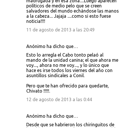
madrugada y en esa zona.....Luego aparecen
políticos de medio pelo que se creen
salvadores del mundo echándose las manos
a la cabeza.... Jajaja .....como si esto fuese
noticia!!!!
11 de agosto de 2013 a las 20:49
Anónimo ha dicho que…
Esto lo arregla el Cabo tonto pelaó al
mando de la unidad canina; el que ahora me
voy...., ahora no me voy...., y lo único que
hace es irse todos los viernes del año con
asuntillos sindicales a Conil.
Pero que te han ofrecido para quedarte,
Chivato !!!!!.
12 de agosto de 2013 a las 0:44
Anónimo ha dicho que…
Desde que se habrieron los chiringuitos de