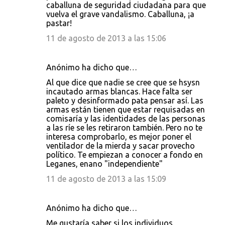
caballuna de seguridad ciudadana para que
vuelva el grave vandalismo. Caballuna, ¡a
pastar!
11 de agosto de 2013 a las 15:06
Anónimo ha dicho que…
Al que dice que nadie se cree que se hsysn
incautado armas blancas. Hace falta ser
paleto y desinformado pata pensar así. Las
armas están tienen que estar requisadas en
comisaría y las identidades de las personas
a las ríe se les retiraron también. Pero no te
interesa comprobarlo, es mejor poner el
ventilador de la mierda y sacar provecho
político. Te empiezan a conocer a fondo en
Leganes, enano "independiente"
11 de agosto de 2013 a las 15:09
Anónimo ha dicho que…
Me gustaría saber si los individuos