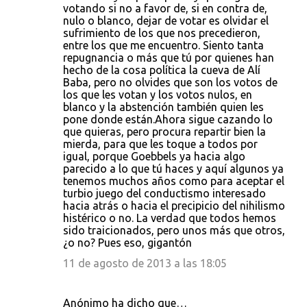
votando si no a favor de, si en contra de,
nulo o blanco, dejar de votar es olvidar el
sufrimiento de los que nos precedieron,
entre los que me encuentro. Siento tanta
repugnancia o más que tú por quienes han
hecho de la cosa política la cueva de Alí
Baba, pero no olvides que son los votos de
los que les votan y los votos nulos, en
blanco y la abstención también quien les
pone donde están.Ahora sigue cazando lo
que quieras, pero procura repartir bien la
mierda, para que les toque a todos por
igual, porque Goebbels ya hacia algo
parecido a lo que tú haces y aquí algunos ya
tenemos muchos años como para aceptar el
turbio juego del conductismo interesado
hacia atrás o hacia el precipicio del nihilismo
histérico o no. La verdad que todos hemos
sido traicionados, pero unos más que otros,
¿o no? Pues eso, gigantón
11 de agosto de 2013 a las 18:05
Anónimo ha dicho que…