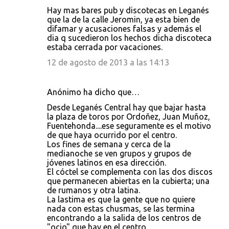
Hay mas bares pub y discotecas en Leganés
que la de la calle Jeromin, ya esta bien de
difamar y acusaciones falsas y además el
dia q sucedieron los hechos dicha discoteca
estaba cerrada por vacaciones.
12 de agosto de 2013 a las 14:13
Anónimo ha dicho que…
Desde Leganés Central hay que bajar hasta
la plaza de toros por Ordoñez, Juan Muñoz,
Fuentehonda....ese seguramente es el motivo
de que haya ocurrido por el centro.
Los fines de semana y cerca de la
medianoche se ven grupos y grupos de
jóvenes latinos en esa dirección.
El cóctel se complementa con las dos discos
que permanecen abiertas en la cubierta; una
de rumanos y otra latina.
La lastima es que la gente que no quiere
nada con estas chusmas, se las termina
encontrando a la salida de los centros de
"ocio" que hay en el centro.