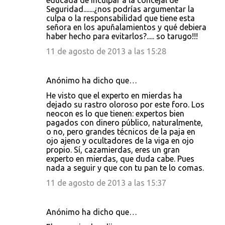
educada de inculpar a la concejal de
Seguridad.......¿nos podrías argumentar la
culpa o la responsabilidad que tiene esta
señora en los apuñalamientos y qué debiera
haber hecho para evitarlos?..... so tarugo!!!
11 de agosto de 2013 a las 15:28
Anónimo ha dicho que…
He visto que el experto en mierdas ha
dejado su rastro oloroso por este foro. Los
neocon es lo que tienen: expertos bien
pagados con dinero público, naturalmente,
o no, pero grandes técnicos de la paja en
ojo ajeno y ocultadores de la viga en ojo
propio. Sí, cazamierdas, eres un gran
experto en mierdas, que duda cabe. Pues
nada a seguir y que con tu pan te lo comas.
11 de agosto de 2013 a las 15:37
Anónimo ha dicho que…