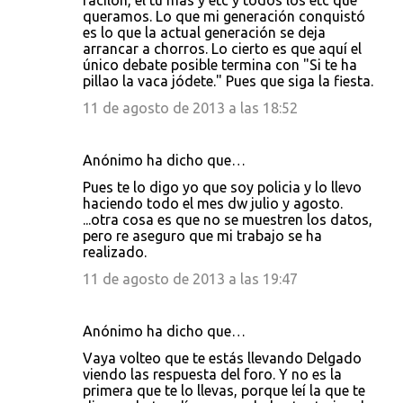
facilón, el tú más y etc y todos los etc que
queramos. Lo que mi generación conquistó
es lo que la actual generación se deja
arrancar a chorros. Lo cierto es que aquí el
único debate posible termina con "Si te ha
pillao la vaca jódete." Pues que siga la fiesta.
11 de agosto de 2013 a las 18:52
Anónimo ha dicho que…
Pues te lo digo yo que soy policia y lo llevo
haciendo todo el mes dw julio y agosto.
...otra cosa es que no se muestren los datos,
pero re aseguro que mi trabajo se ha
realizado.
11 de agosto de 2013 a las 19:47
Anónimo ha dicho que…
Vaya volteo que te estás llevando Delgado
viendo las respuesta del foro. Y no es la
primera que te lo llevas, porque leí la que te