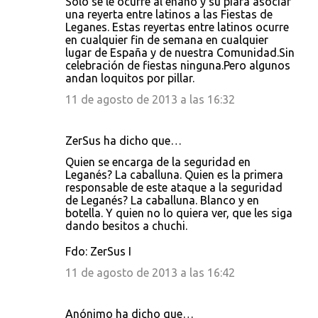
Sólo se le ocurre al enano y su piara asociar
una reyerta entre latinos a las Fiestas de
Leganes. Estas reyertas entre latinos ocurre
en cualquier fin de semana en cualquier
lugar de España y de nuestra Comunidad.Sin
celebración de fiestas ninguna.Pero algunos
andan loquitos por pillar.
11 de agosto de 2013 a las 16:32
ZerSus ha dicho que…
Quien se encarga de la seguridad en
Leganés? La caballuna. Quien es la primera
responsable de este ataque a la seguridad
de Leganés? La caballuna. Blanco y en
botella. Y quien no lo quiera ver, que les siga
dando besitos a chuchi.
Fdo: ZerSus I
11 de agosto de 2013 a las 16:42
Anónimo ha dicho que…