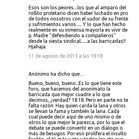
Esos son los peores....los que al amparo del
rollito proletario dicen haber luchado en pro
de todos nosotros con el sudor de su frente
y sufrimientos varios...... Y lo que han hecho
realmente en su inmensa mayoría es vivir de
p. Madre "defendiendo a compañeros"
desde la siesta sindical.......a las barricadas!!
Hjahaja.
11 de agosto de 2013 a las 18:18
Anónimo ha dicho que…
Bueno, bueno, bueno...Es lo que tiene este
foro, que hacemos del anonimato la
barricada que mejor cuadre a lo que
decimos, ¿verdad? 18:18. Pero en parte no te
falta razón: Hay quien carda la lana y otros
se llevan la fama y también la lana. Cada
cual puede decir aquí de uno mismo o de
otros lo que mejor le parezca, por lo que el
debate se puede convertir en un diálogo o
más de besugos. Por eso prolifera el insulto