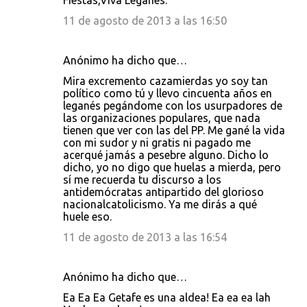
Fiestas,Viva Leganes.
11 de agosto de 2013 a las 16:50
Anónimo ha dicho que…
Mira excremento cazamierdas yo soy tan
político como tú y llevo cincuenta años en
leganés pegándome con los usurpadores de
las organizaciones populares, que nada
tienen que ver con las del PP. Me gané la vida
con mi sudor y ni gratis ni pagado me
acerqué jamás a pesebre alguno. Dicho lo
dicho, yo no digo que huelas a mierda, pero
sí me recuerda tu discurso a los
antidemócratas antipartido del glorioso
nacionalcatolicismo. Ya me dirás a qué
huele eso.
11 de agosto de 2013 a las 16:54
Anónimo ha dicho que…
Ea Ea Ea Getafe es una aldea! Ea ea ea lah