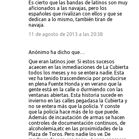
Es cierto que las bandas de latinos son muy
aficionados a las navajas, pero los
españoles que rivalizan con ellos y que se
dedican a lo mismo, también tiran de
navaja.
11 de agosto de 2013 a las 20:38
Anónimo ha dicho que…
Que eran latinos joer. Si estos sucesos
acaecen en las inmediaciones de La Cubierta
todos los meses y no se entera nadie. Esta
vez ha tenido trascendencia por producirse
en plena Fuente Honda y en verano que la
gente está en la calle o durmiendo con las
ventanas abiertas. Esta historia sucede en
invierno en las calles pegadasa la Cubierta y
no se entera más que la policía. Y conste
que la policía hace más de lo que puede.
Además de incautación de armas se hacen
controles de documentación continuos, de
alcoholemia,etc en las proximidades de la
Plaza de Toros. Pero nadie los ve. De