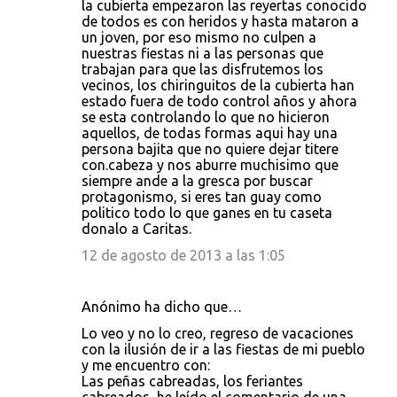
la cubierta empezaron las reyertas conocido
de todos es con heridos y hasta mataron a
un joven, por eso mismo no culpen a
nuestras fiestas ni a las personas que
trabajan para que las disfrutemos los
vecinos, los chiringuitos de la cubierta han
estado fuera de todo control años y ahora
se esta controlando lo que no hicieron
aquellos, de todas formas aqui hay una
persona bajita que no quiere dejar titere
con.cabeza y nos aburre muchisimo que
siempre ande a la gresca por buscar
protagonismo, si eres tan guay como
politico todo lo que ganes en tu caseta
donalo a Caritas.
12 de agosto de 2013 a las 1:05
Anónimo ha dicho que…
Lo veo y no lo creo, regreso de vacaciones
con la ilusión de ir a las fiestas de mi pueblo
y me encuentro con:
Las peñas cabreadas, los feriantes