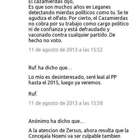
El cazamierdas dijo,
Es que son muchos años en Leganes
detectando mierdas políticos como tu. Se te
agudiza el olfato. Por cierto, el Cazamierdas
no cobra por su trabajo como cargo politico
ni de confianza y está defraudado y
vacunado contra cualquier partido. De
hecho no voto.
11 de agosto de 2013 a las 15:52
Ruf. ha dicho que…
Lo mío es desinteresado, seré leal al PP
hasta el 2015, luego ya veremos.
Ruf.
11 de agosto de 2013 a las 15:58
Anónimo ha dicho que…
A la atencion de Zersus, ahora resulta que la
Concejala Noemi va ser culpable tambien