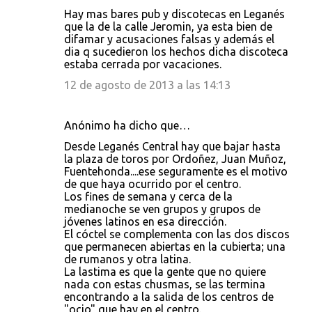
Hay mas bares pub y discotecas en Leganés
que la de la calle Jeromin, ya esta bien de
difamar y acusaciones falsas y además el
dia q sucedieron los hechos dicha discoteca
estaba cerrada por vacaciones.
12 de agosto de 2013 a las 14:13
Anónimo ha dicho que…
Desde Leganés Central hay que bajar hasta
la plaza de toros por Ordoñez, Juan Muñoz,
Fuentehonda....ese seguramente es el motivo
de que haya ocurrido por el centro.
Los fines de semana y cerca de la
medianoche se ven grupos y grupos de
jóvenes latinos en esa dirección.
El cóctel se complementa con las dos discos
que permanecen abiertas en la cubierta; una
de rumanos y otra latina.
La lastima es que la gente que no quiere
nada con estas chusmas, se las termina
encontrando a la salida de los centros de
"ocio" que hay en el centro.