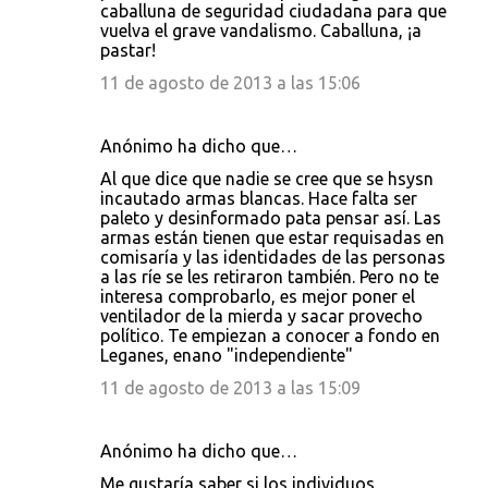
caballuna de seguridad ciudadana para que
vuelva el grave vandalismo. Caballuna, ¡a
pastar!
11 de agosto de 2013 a las 15:06
Anónimo ha dicho que…
Al que dice que nadie se cree que se hsysn
incautado armas blancas. Hace falta ser
paleto y desinformado pata pensar así. Las
armas están tienen que estar requisadas en
comisaría y las identidades de las personas
a las ríe se les retiraron también. Pero no te
interesa comprobarlo, es mejor poner el
ventilador de la mierda y sacar provecho
político. Te empiezan a conocer a fondo en
Leganes, enano "independiente"
11 de agosto de 2013 a las 15:09
Anónimo ha dicho que…
Me gustaría saber si los individuos