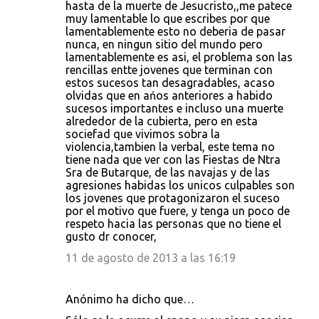
hasta de la muerte de Jesucristo,,me patece
muy lamentable lo que escribes por que
lamentablemente esto no deberia de pasar
nunca, en ningun sitio del mundo pero
lamentablemente es asi, el problema son las
rencillas entte jovenes que terminan con
estos sucesos tan desagradables, acaso
olvidas que en ańos anteriores a habido
sucesos importantes e incluso una muerte
alrededor de la cubierta, pero en esta
sociefad que vivimos sobra la
violencia,tambien la verbal, este tema no
tiene nada que ver con las Fiestas de Ntra
Sra de Butarque, de las navajas y de las
agresiones habidas los unicos culpables son
los jovenes que protagonizaron el suceso
por el motivo que fuere, y tenga un poco de
respeto hacia las personas que no tiene el
gusto dr conocer,
11 de agosto de 2013 a las 16:19
Anónimo ha dicho que…