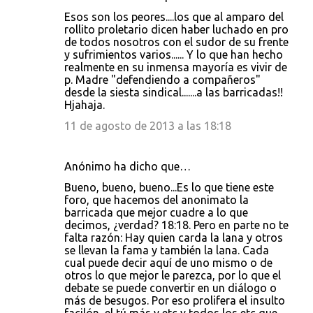
Esos son los peores....los que al amparo del
rollito proletario dicen haber luchado en pro
de todos nosotros con el sudor de su frente
y sufrimientos varios...... Y lo que han hecho
realmente en su inmensa mayoría es vivir de
p. Madre "defendiendo a compañeros"
desde la siesta sindical.......a las barricadas!!
Hjahaja.
11 de agosto de 2013 a las 18:18
Anónimo ha dicho que…
Bueno, bueno, bueno...Es lo que tiene este
foro, que hacemos del anonimato la
barricada que mejor cuadre a lo que
decimos, ¿verdad? 18:18. Pero en parte no te
falta razón: Hay quien carda la lana y otros
se llevan la fama y también la lana. Cada
cual puede decir aquí de uno mismo o de
otros lo que mejor le parezca, por lo que el
debate se puede convertir en un diálogo o
más de besugos. Por eso prolifera el insulto