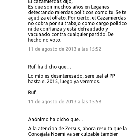
El cazamierdas dijo,
Es que son muchos años en Leganes
detectando mierdas políticos como tu. Se te
agudiza el olfato. Por cierto, el Cazamierdas
no cobra por su trabajo como cargo politico
ni de confianza y está defraudado y
vacunado contra cualquier partido. De
hecho no voto.
11 de agosto de 2013 a las 15:52
Ruf. ha dicho que…
Lo mío es desinteresado, seré leal al PP
hasta el 2015, luego ya veremos.
Ruf.
11 de agosto de 2013 a las 15:58
Anónimo ha dicho que…
A la atencion de Zersus, ahora resulta que la
Concejala Noemi va ser culpable tambien