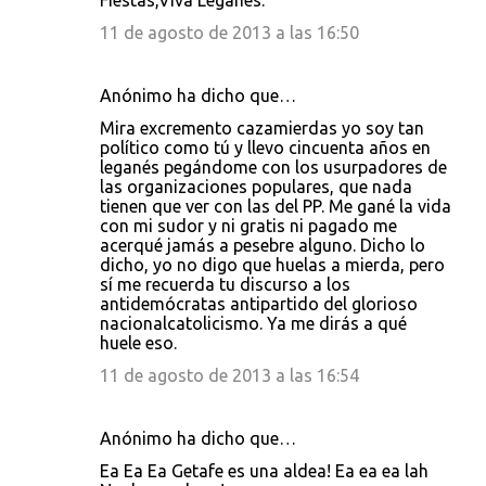
Fiestas,Viva Leganes.
11 de agosto de 2013 a las 16:50
Anónimo ha dicho que…
Mira excremento cazamierdas yo soy tan
político como tú y llevo cincuenta años en
leganés pegándome con los usurpadores de
las organizaciones populares, que nada
tienen que ver con las del PP. Me gané la vida
con mi sudor y ni gratis ni pagado me
acerqué jamás a pesebre alguno. Dicho lo
dicho, yo no digo que huelas a mierda, pero
sí me recuerda tu discurso a los
antidemócratas antipartido del glorioso
nacionalcatolicismo. Ya me dirás a qué
huele eso.
11 de agosto de 2013 a las 16:54
Anónimo ha dicho que…
Ea Ea Ea Getafe es una aldea! Ea ea ea lah