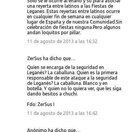
Sólo se le ocurre al enano y su piara asociar
una reyerta entre latinos a las Fiestas de
Leganes. Estas reyertas entre latinos ocurre
en cualquier fin de semana en cualquier
lugar de España y de nuestra Comunidad.Sin
celebración de fiestas ninguna.Pero algunos
andan loquitos por pillar.
11 de agosto de 2013 a las 16:32
ZerSus ha dicho que…
Quien se encarga de la seguridad en
Leganés? La caballuna. Quien es la primera
responsable de este ataque a la seguridad
de Leganés? La caballuna. Blanco y en
botella. Y quien no lo quiera ver, que les siga
dando besitos a chuchi.
Fdo: ZerSus I
11 de agosto de 2013 a las 16:42
Anónimo ha dicho que…