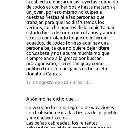
la cubierta empezaron las reyertas conocido
de todos es con heridos y hasta mataron a
un joven, por eso mismo no culpen a
nuestras fiestas ni a las personas que
trabajan para que las disfrutemos los
vecinos, los chiringuitos de la cubierta han
estado fuera de todo control años y ahora
se esta controlando lo que no hicieron
aquellos, de todas formas aqui hay una
persona bajita que no quiere dejar titere
con.cabeza y nos aburre muchisimo que
siempre ande a la gresca por buscar
protagonismo, si eres tan guay como
politico todo lo que ganes en tu caseta
donalo a Caritas.
12 de agosto de 2013 a las 1:05
Anónimo ha dicho que…
Lo veo y no lo creo, regreso de vacaciones
con la ilusión de ir a las fiestas de mi pueblo
y me encuentro con:
Las peñas cabreadas, los feriantes