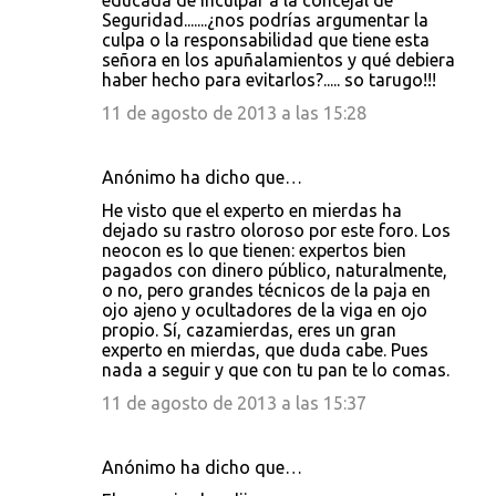
educada de inculpar a la concejal de
Seguridad.......¿nos podrías argumentar la
culpa o la responsabilidad que tiene esta
señora en los apuñalamientos y qué debiera
haber hecho para evitarlos?..... so tarugo!!!
11 de agosto de 2013 a las 15:28
Anónimo ha dicho que…
He visto que el experto en mierdas ha
dejado su rastro oloroso por este foro. Los
neocon es lo que tienen: expertos bien
pagados con dinero público, naturalmente,
o no, pero grandes técnicos de la paja en
ojo ajeno y ocultadores de la viga en ojo
propio. Sí, cazamierdas, eres un gran
experto en mierdas, que duda cabe. Pues
nada a seguir y que con tu pan te lo comas.
11 de agosto de 2013 a las 15:37
Anónimo ha dicho que…