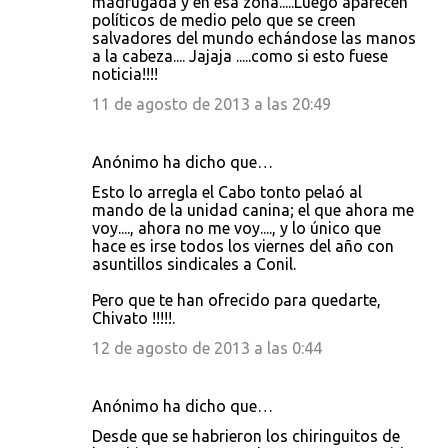
madrugada y en esa zona.....Luego aparecen
políticos de medio pelo que se creen
salvadores del mundo echándose las manos
a la cabeza.... Jajaja .....como si esto fuese
noticia!!!!
11 de agosto de 2013 a las 20:49
Anónimo ha dicho que…
Esto lo arregla el Cabo tonto pelaó al
mando de la unidad canina; el que ahora me
voy...., ahora no me voy...., y lo único que
hace es irse todos los viernes del año con
asuntillos sindicales a Conil.
Pero que te han ofrecido para quedarte,
Chivato !!!!!.
12 de agosto de 2013 a las 0:44
Anónimo ha dicho que…
Desde que se habrieron los chiringuitos de