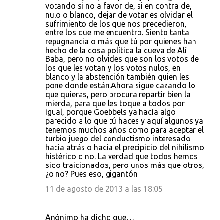
votando si no a favor de, si en contra de,
nulo o blanco, dejar de votar es olvidar el
sufrimiento de los que nos precedieron,
entre los que me encuentro. Siento tanta
repugnancia o más que tú por quienes han
hecho de la cosa política la cueva de Alí
Baba, pero no olvides que son los votos de
los que les votan y los votos nulos, en
blanco y la abstención también quien les
pone donde están.Ahora sigue cazando lo
que quieras, pero procura repartir bien la
mierda, para que les toque a todos por
igual, porque Goebbels ya hacia algo
parecido a lo que tú haces y aquí algunos ya
tenemos muchos años como para aceptar el
turbio juego del conductismo interesado
hacia atrás o hacia el precipicio del nihilismo
histérico o no. La verdad que todos hemos
sido traicionados, pero unos más que otros,
¿o no? Pues eso, gigantón
11 de agosto de 2013 a las 18:05
Anónimo ha dicho que…