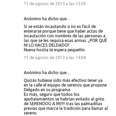
11 de agosto de 2013 a las 13:59
Anónimo ha dicho que…
Si se están incautando o no es fácil de
enterarse porque tiene que haber actas de
incautación con nombres de las personas a
las que se les requisa esas armas. ¿POR QUÉ
NI LO HACES DELDADO?
Nueva hostia te espera pequeñín.
11 de agosto de 2013 a las 14:04
Anónimo ha dicho que…
Quizás hubiese sido más efectivo tener ya
en la calle el equipo de serenos que propone
Delgado en su programa.
Es más, seguro que todos los
apuñalamientos se habrían evitado al grito
de SERENOOO A MI!!!! tras las palmaditas
previas que marca la tradición para llamar al
sereno.