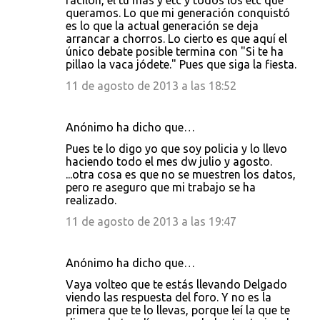
facilón, el tú más y etc y todos los etc que
queramos. Lo que mi generación conquistó
es lo que la actual generación se deja
arrancar a chorros. Lo cierto es que aquí el
único debate posible termina con "Si te ha
pillao la vaca jódete." Pues que siga la fiesta.
11 de agosto de 2013 a las 18:52
Anónimo ha dicho que…
Pues te lo digo yo que soy policia y lo llevo
haciendo todo el mes dw julio y agosto.
...otra cosa es que no se muestren los datos,
pero re aseguro que mi trabajo se ha
realizado.
11 de agosto de 2013 a las 19:47
Anónimo ha dicho que…
Vaya volteo que te estás llevando Delgado
viendo las respuesta del foro. Y no es la
primera que te lo llevas, porque leí la que te