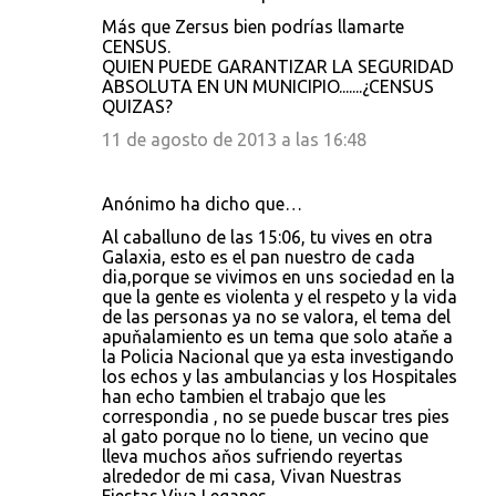
Más que Zersus bien podrías llamarte
CENSUS.
QUIEN PUEDE GARANTIZAR LA SEGURIDAD
ABSOLUTA EN UN MUNICIPIO.......¿CENSUS
QUIZAS?
11 de agosto de 2013 a las 16:48
Anónimo ha dicho que…
Al caballuno de las 15:06, tu vives en otra
Galaxia, esto es el pan nuestro de cada
dia,porque se vivimos en uns sociedad en la
que la gente es violenta y el respeto y la vida
de las personas ya no se valora, el tema del
apuňalamiento es un tema que solo ataňe a
la Policia Nacional que ya esta investigando
los echos y las ambulancias y los Hospitales
han echo tambien el trabajo que les
correspondia , no se puede buscar tres pies
al gato porque no lo tiene, un vecino que
lleva muchos aňos sufriendo reyertas
alrededor de mi casa, Vivan Nuestras