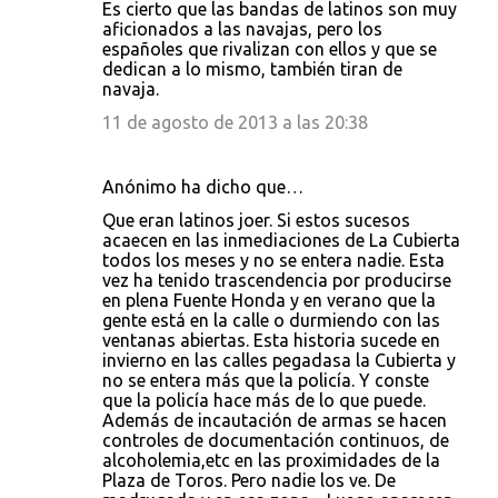
Es cierto que las bandas de latinos son muy
aficionados a las navajas, pero los
españoles que rivalizan con ellos y que se
dedican a lo mismo, también tiran de
navaja.
11 de agosto de 2013 a las 20:38
Anónimo ha dicho que…
Que eran latinos joer. Si estos sucesos
acaecen en las inmediaciones de La Cubierta
todos los meses y no se entera nadie. Esta
vez ha tenido trascendencia por producirse
en plena Fuente Honda y en verano que la
gente está en la calle o durmiendo con las
ventanas abiertas. Esta historia sucede en
invierno en las calles pegadasa la Cubierta y
no se entera más que la policía. Y conste
que la policía hace más de lo que puede.
Además de incautación de armas se hacen
controles de documentación continuos, de
alcoholemia,etc en las proximidades de la
Plaza de Toros. Pero nadie los ve. De