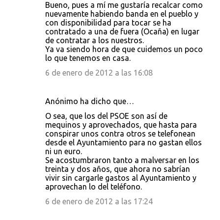
Bueno, pues a mí me gustaría recalcar como
nuevamente habiendo banda en el pueblo y
con disponibilidad para tocar se ha
contratado a una de fuera (Ocaña) en lugar
de contratar a los nuestros.
Ya va siendo hora de que cuidemos un poco
lo que tenemos en casa.
6 de enero de 2012 a las 16:08
Anónimo ha dicho que…
O sea, que los del PSOE son así de
mequinos y aprovechados, que hasta para
conspirar unos contra otros se telefonean
desde el Ayuntamiento para no gastan ellos
ni un euro.
Se acostumbraron tanto a malversar en los
treinta y dos años, que ahora no sabrían
vivir sin cargarle gastos al Ayuntamiento y
aprovechan lo del teléfono.
6 de enero de 2012 a las 17:24