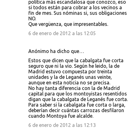
política más escandalosa que conozco, eso
si todos están para cobrar a los vecinos a
fin de mes. Sus nóminas si, sus obligaciones
NO.
Que vergüenza, que impresentables.
6 de enero de 2012 a las 12:05
Anónimo ha dicho que…
Estos que dicen que la cabalgata fue corta
seguro que ni la vio. Según he leido, la de
Madrid estuvo compuesta por treinta
unidades y la de Leganés unas veinte,
aunque en esta noticia no se precisa.
No hay tanta diferencia con la de Madrid
capital para que los montoyistas resentidos
digan que la cabalgata de Leganés fue corta.
Para saber si la cabalgata fue corta o larga,
deberían decir cuántas carrozas desfilaron
cuando Montoya fue alcalde.
6 de enero de 2012 a las 12:13