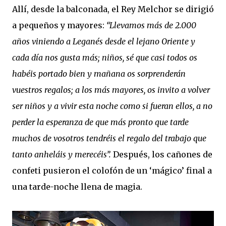
Allí, desde la balconada, el Rey Melchor se dirigió
a pequeños y mayores:
“Llevamos más de 2.000
años viniendo a Leganés desde el lejano Oriente y
cada día nos gusta más; niños, sé que casi todos os
habéis portado bien y mañana os sorprenderán
vuestros regalos; a los más mayores, os invito a volver
ser niños y a vivir esta noche como si fueran ellos, a no
perder la esperanza de que más pronto que tarde
muchos de vosotros tendréis el regalo del trabajo que
tanto anheláis y merecéis”.
Después, los cañones de
confeti pusieron el colofón de un ‘mágico’ final a
una tarde-noche llena de magia.