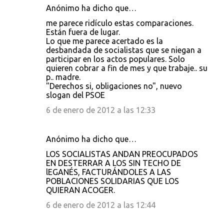
Anónimo ha dicho que…
me parece ridículo estas comparaciones.
Están fuera de lugar.
Lo que me parece acertado es la
desbandada de socialistas que se niegan a
participar en los actos populares. Solo
quieren cobrar a fin de mes y que trabaje.. su
p.. madre.
"Derechos si, obligaciones no", nuevo
slogan del PSOE
6 de enero de 2012 a las 12:33
Anónimo ha dicho que…
LOS SOCIALISTAS ANDAN PREOCUPADOS
EN DESTERRAR A LOS SIN TECHO DE
lEGANÉS, FACTURÁNDOLES A LAS
POBLACIONES SOLIDARIAS QUE LOS
QUIERAN ACOGER.
6 de enero de 2012 a las 12:44