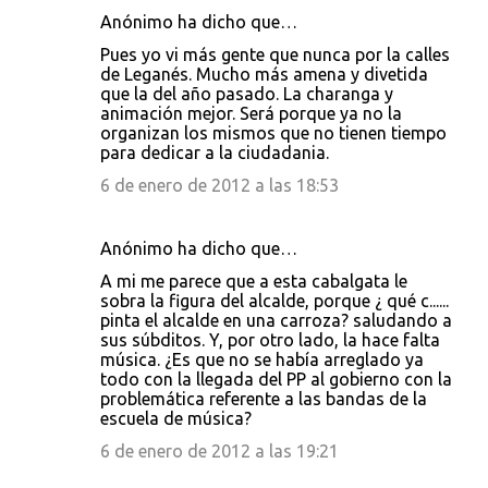
Anónimo ha dicho que…
Pues yo vi más gente que nunca por la calles
de Leganés. Mucho más amena y divetida
que la del año pasado. La charanga y
animación mejor. Será porque ya no la
organizan los mismos que no tienen tiempo
para dedicar a la ciudadania.
6 de enero de 2012 a las 18:53
Anónimo ha dicho que…
A mi me parece que a esta cabalgata le
sobra la figura del alcalde, porque ¿ qué c......
pinta el alcalde en una carroza? saludando a
sus súbditos. Y, por otro lado, la hace falta
música. ¿Es que no se había arreglado ya
todo con la llegada del PP al gobierno con la
problemática referente a las bandas de la
escuela de música?
6 de enero de 2012 a las 19:21