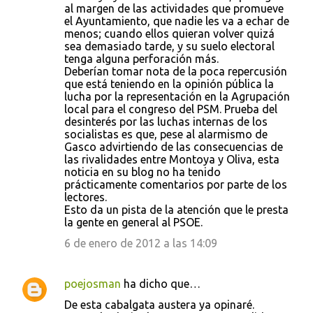
al margen de las actividades que promueve
el Ayuntamiento, que nadie les va a echar de
menos; cuando ellos quieran volver quizá
sea demasiado tarde, y su suelo electoral
tenga alguna perforación más.
Deberían tomar nota de la poca repercusión
que está teniendo en la opinión pública la
lucha por la representación en la Agrupación
local para el congreso del PSM. Prueba del
desinterés por las luchas internas de los
socialistas es que, pese al alarmismo de
Gasco advirtiendo de las consecuencias de
las rivalidades entre Montoya y Oliva, esta
noticia en su blog no ha tenido
prácticamente comentarios por parte de los
lectores.
Esto da un pista de la atención que le presta
la gente en general al PSOE.
6 de enero de 2012 a las 14:09
poejosman
ha dicho que…
De esta cabalgata austera ya opinaré.