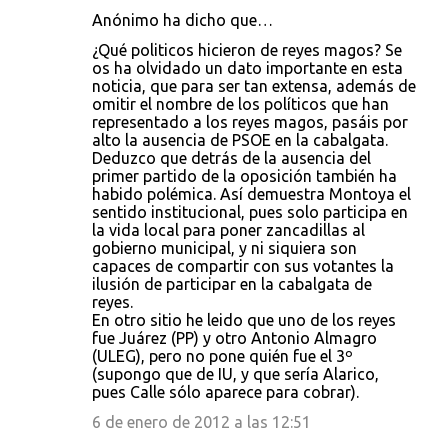
Anónimo ha dicho que…
¿Qué politicos hicieron de reyes magos? Se
os ha olvidado un dato importante en esta
noticia, que para ser tan extensa, además de
omitir el nombre de los políticos que han
representado a los reyes magos, pasáis por
alto la ausencia de PSOE en la cabalgata.
Deduzco que detrás de la ausencia del
primer partido de la oposición también ha
habido polémica. Así demuestra Montoya el
sentido institucional, pues solo participa en
la vida local para poner zancadillas al
gobierno municipal, y ni siquiera son
capaces de compartir con sus votantes la
ilusión de participar en la cabalgata de
reyes.
En otro sitio he leido que uno de los reyes
fue Juárez (PP) y otro Antonio Almagro
(ULEG), pero no pone quién fue el 3º
(supongo que de IU, y que sería Alarico,
pues Calle sólo aparece para cobrar).
6 de enero de 2012 a las 12:51