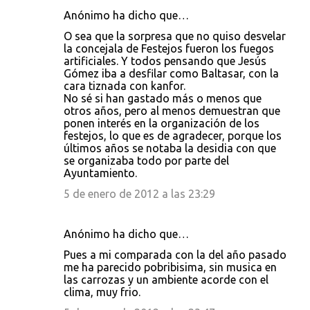
i
Anónimo ha dicho que…
o
O sea que la sorpresa que no quiso desvelar
s
la concejala de Festejos fueron los fuegos
artificiales. Y todos pensando que Jesús
Gómez iba a desfilar como Baltasar, con la
cara tiznada con kanfor.
No sé si han gastado más o menos que
otros años, pero al menos demuestran que
ponen interés en la organización de los
festejos, lo que es de agradecer, porque los
últimos años se notaba la desidia con que
se organizaba todo por parte del
Ayuntamiento.
5 de enero de 2012 a las 23:29
Anónimo ha dicho que…
Pues a mi comparada con la del año pasado
me ha parecido pobribisima, sin musica en
las carrozas y un ambiente acorde con el
clima, muy frio.