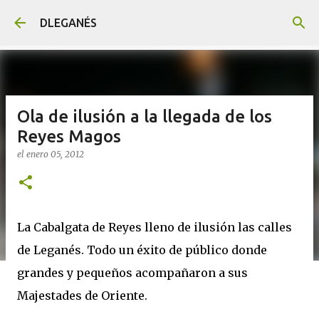
Ir al contenido principal
DLEGANÉS
Ola de ilusión a la llegada de los
Reyes Magos
el
enero 05, 2012
La Cabalgata de Reyes lleno de ilusión las calles
de Leganés. Todo un éxito de público donde
grandes y pequeños acompañaron a sus
Majestades de Oriente.