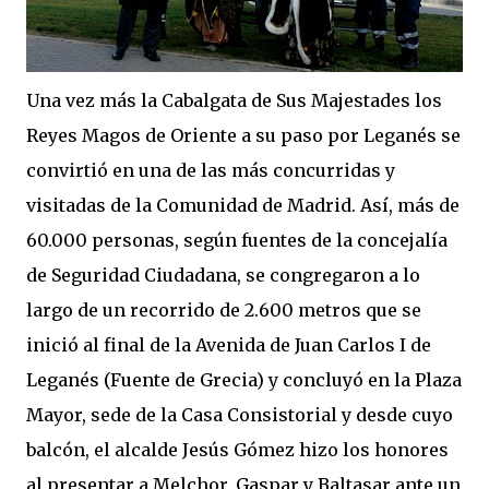
Una vez más la Cabalgata de Sus Majestades los
Reyes Magos de Oriente a su paso por Leganés se
convirtió en una de las más concurridas y
visitadas de la Comunidad de Madrid. Así, más de
60.000 personas, según fuentes de la concejalía
de Seguridad Ciudadana, se congregaron a lo
largo de un recorrido de 2.600 metros que se
inició al final de la Avenida de Juan Carlos I de
Leganés (Fuente de Grecia) y concluyó en la Plaza
Mayor, sede de la Casa Consistorial y desde cuyo
balcón, el alcalde Jesús Gómez hizo los honores
al presentar a Melchor, Gaspar y Baltasar ante un