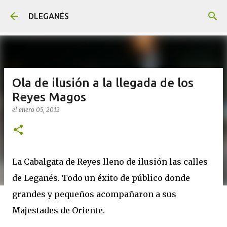
Ir al contenido principal
DLEGANÉS
Ola de ilusión a la llegada de los
Reyes Magos
el
enero 05, 2012
La Cabalgata de Reyes lleno de ilusión las calles
de Leganés. Todo un éxito de público donde
grandes y pequeños acompañaron a sus
Majestades de Oriente.