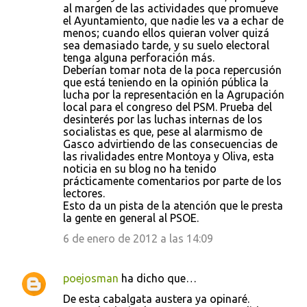
al margen de las actividades que promueve
el Ayuntamiento, que nadie les va a echar de
menos; cuando ellos quieran volver quizá
sea demasiado tarde, y su suelo electoral
tenga alguna perforación más.
Deberían tomar nota de la poca repercusión
que está teniendo en la opinión pública la
lucha por la representación en la Agrupación
local para el congreso del PSM. Prueba del
desinterés por las luchas internas de los
socialistas es que, pese al alarmismo de
Gasco advirtiendo de las consecuencias de
las rivalidades entre Montoya y Oliva, esta
noticia en su blog no ha tenido
prácticamente comentarios por parte de los
lectores.
Esto da un pista de la atención que le presta
la gente en general al PSOE.
6 de enero de 2012 a las 14:09
poejosman
ha dicho que…
De esta cabalgata austera ya opinaré.