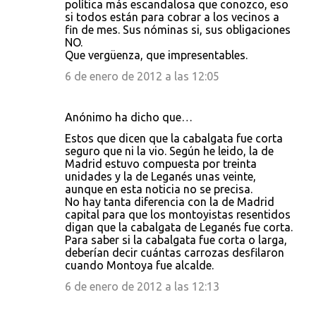
política más escandalosa que conozco, eso
si todos están para cobrar a los vecinos a
fin de mes. Sus nóminas si, sus obligaciones
NO.
Que vergüenza, que impresentables.
6 de enero de 2012 a las 12:05
Anónimo ha dicho que…
Estos que dicen que la cabalgata fue corta
seguro que ni la vio. Según he leido, la de
Madrid estuvo compuesta por treinta
unidades y la de Leganés unas veinte,
aunque en esta noticia no se precisa.
No hay tanta diferencia con la de Madrid
capital para que los montoyistas resentidos
digan que la cabalgata de Leganés fue corta.
Para saber si la cabalgata fue corta o larga,
deberían decir cuántas carrozas desfilaron
cuando Montoya fue alcalde.
6 de enero de 2012 a las 12:13