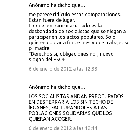
Anónimo ha dicho que…
me parece ridículo estas comparaciones.
Están fuera de lugar.
Lo que me parece acertado es la
desbandada de socialistas que se niegan a
participar en los actos populares. Solo
quieren cobrar a fin de mes y que trabaje.. su
p.. madre.
"Derechos si, obligaciones no", nuevo
slogan del PSOE
6 de enero de 2012 a las 12:33
Anónimo ha dicho que…
LOS SOCIALISTAS ANDAN PREOCUPADOS
EN DESTERRAR A LOS SIN TECHO DE
lEGANÉS, FACTURÁNDOLES A LAS
POBLACIONES SOLIDARIAS QUE LOS
QUIERAN ACOGER.
6 de enero de 2012 a las 12:44