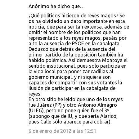
Anónimo ha dicho que…
¿Qué politicos hicieron de reyes magos? Se
os ha olvidado un dato importante en esta
noticia, que para ser tan extensa, además de
omitir el nombre de los políticos que han
representado a los reyes magos, pasáis por
alto la ausencia de PSOE en la cabalgata.
Deduzco que detrás de la ausencia del
primer partido de la oposición también ha
habido polémica. Así demuestra Montoya el
sentido institucional, pues solo participa en
la vida local para poner zancadillas al
gobierno municipal, y ni siquiera son
capaces de compartir con sus votantes la
ilusión de participar en la cabalgata de
reyes.
En otro sitio he leido que uno de los reyes
fue Juárez (PP) y otro Antonio Almagro
(ULEG), pero no pone quién fue el 3º
(supongo que de IU, y que sería Alarico,
pues Calle sólo aparece para cobrar).
6 de enero de 2012 a las 12:51