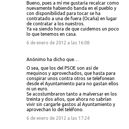
Bueno, pues a mí me gustaría recalcar como
nuevamente habiendo banda en el pueblo y
con disponibilidad para tocar se ha
contratado a una de fuera (Ocaña) en lugar
de contratar a los nuestros.
Ya va siendo hora de que cuidemos un poco
lo que tenemos en casa.
6 de enero de 2012 a las 16:08
Anónimo ha dicho que…
O sea, que los del PSOE son así de
mequinos y aprovechados, que hasta para
conspirar unos contra otros se telefonean
desde el Ayuntamiento para no gastan ellos
ni un euro.
Se acostumbraron tanto a malversar en los
treinta y dos años, que ahora no sabrían
vivir sin cargarle gastos al Ayuntamiento y
aprovechan lo del teléfono.
6 de enero de 2012 a las 17:24