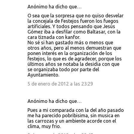
i
Anónimo ha dicho que…
o
O sea que la sorpresa que no quiso desvelar
s
la concejala de Festejos fueron los fuegos
artificiales. Y todos pensando que Jesús
Gómez iba a desfilar como Baltasar, con la
cara tiznada con kanfor.
No sé si han gastado más o menos que
otros años, pero al menos demuestran que
ponen interés en la organización de los
festejos, lo que es de agradecer, porque los
últimos años se notaba la desidia con que
se organizaba todo por parte del
Ayuntamiento.
5 de enero de 2012 a las 23:29
Anónimo ha dicho que…
Pues a mi comparada con la del año pasado
me ha parecido pobribisima, sin musica en
las carrozas y un ambiente acorde con el
clima, muy frio.