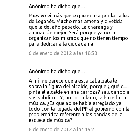
Anónimo ha dicho que…
Pues yo vi más gente que nunca por la calles
de Leganés. Mucho más amena y divetida
que la del año pasado. La charanga y
animación mejor. Será porque ya no la
organizan los mismos que no tienen tiempo
para dedicar a la ciudadania.
6 de enero de 2012 a las 18:53
Anónimo ha dicho que…
A mi me parece que a esta cabalgata le
sobra la figura del alcalde, porque ¿ qué c......
pinta el alcalde en una carroza? saludando a
sus súbditos. Y, por otro lado, la hace falta
música. ¿Es que no se había arreglado ya
todo con la llegada del PP al gobierno con la
problemática referente a las bandas de la
escuela de música?
6 de enero de 2012 a las 19:21