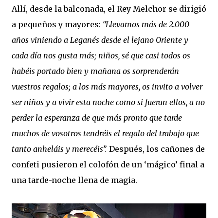
Allí, desde la balconada, el Rey Melchor se dirigió
a pequeños y mayores:
“Llevamos más de 2.000
años viniendo a Leganés desde el lejano Oriente y
cada día nos gusta más; niños, sé que casi todos os
habéis portado bien y mañana os sorprenderán
vuestros regalos; a los más mayores, os invito a volver
ser niños y a vivir esta noche como si fueran ellos, a no
perder la esperanza de que más pronto que tarde
muchos de vosotros tendréis el regalo del trabajo que
tanto anheláis y merecéis”.
Después, los cañones de
confeti pusieron el colofón de un ‘mágico’ final a
una tarde-noche llena de magia.