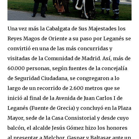
Una vez más la Cabalgata de Sus Majestades los
Reyes Magos de Oriente a su paso por Leganés se
convirtió en una de las más concurridas y
visitadas de la Comunidad de Madrid. Así, más de
60.000 personas, según fuentes de la concejalía
de Seguridad Ciudadana, se congregaron a lo
largo de un recorrido de 2.600 metros que se
inició al final de la Avenida de Juan Carlos I de
Leganés (Fuente de Grecia) y concluyó en la Plaza
Mayor, sede de la Casa Consistorial y desde cuyo
balcón, el alcalde Jesús Gómez hizo los honores
al presentar a Melchor, Gaspar y Baltasar ante un