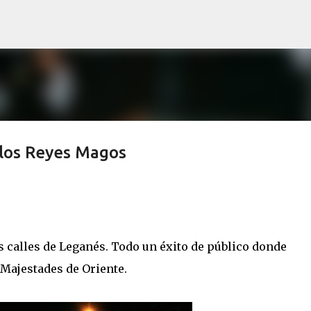
Ir al contenido principal
e los Reyes Magos
as calles de Leganés. Todo un éxito de público donde
Majestades de Oriente.