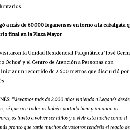
oluntarios
gó a más de 60.000 leganenses en torno a la cabalgata q
io final en la Plaza Mayor
isitaron la Unidad Residencial Psiquiátrica ‘José Germa
ero Ochoa’ y el Centro de Atención a Personas con
 iniciar un recorrido de 2.600 metros que discurrió por
és.
ANÉS:
“Llevamos más de 2.000 años viniendo a Leganés desde
os, sé que casi todos os habéis portado bien y mañana os
res, os invito a volver ser niños y a vivir esta noche como si
 más pronto que tarde muchos de vosotros tendréis el regalo de