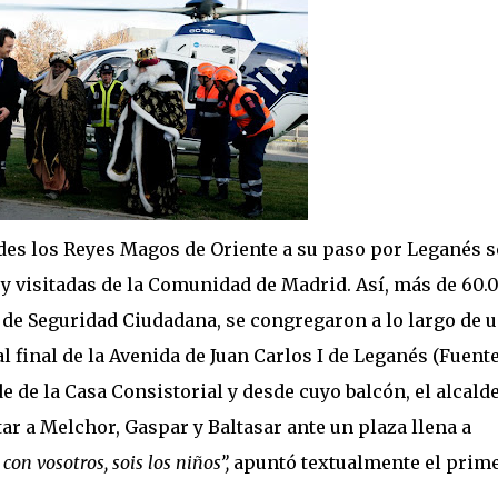
des los Reyes Magos de Oriente a su paso por Leganés s
 y visitadas de la Comunidad de Madrid. Así, más de 60.
 de Seguridad Ciudadana, se congregaron a lo largo de 
l final de la Avenida de Juan Carlos I de Leganés (Fuent
e de la Casa Consistorial y desde cuyo balcón, el alcald
r a Melchor, Gaspar y Baltasar ante un plaza llena a
con vosotros, sois los niños”,
apuntó textualmente el prim