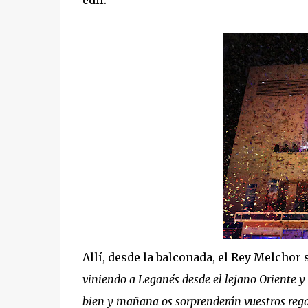
edil.
Allí, desde la balconada, el Rey Melchor
viniendo a Leganés desde el lejano Oriente y 
bien y mañana os sorprenderán vuestros regalo