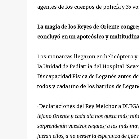
agentes de los cuerpos de policía y 35 v
La magia de los Reyes de Oriente congre
concluyó en un apoteósico y multitudinar
Los monarcas llegaron en helicóptero y v
la Unidad de Pediatría del Hospital ‘Sev
Discapacidad Física de Leganés antes de
todos y cada uno de los barrios de Legan
· Declaraciones del Rey Melchor a DLEG
lejano Oriente y cada día nos gusta más; niñ
sorprenderán vuestros regalos; a los más mayo
fueran ellos, a no perder la esperanza de que