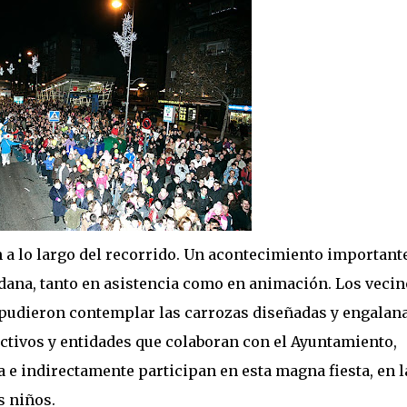
 a lo largo del recorrido. Un acontecimiento important
dadana, tanto en asistencia como en animación. Los vecin
 pudieron contemplar las carrozas diseñadas y engalan
ectivos y entidades que colaboran con el Ayuntamiento,
 e indirectamente participan en esta magna fiesta, en l
s niños.