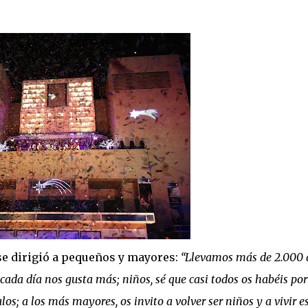
 se dirigió a pequeños y mayores:
“Llevamos más de 2.000 
cada día nos gusta más; niños, sé que casi todos os habéis po
s; a los más mayores, os invito a volver ser niños y a vivir e