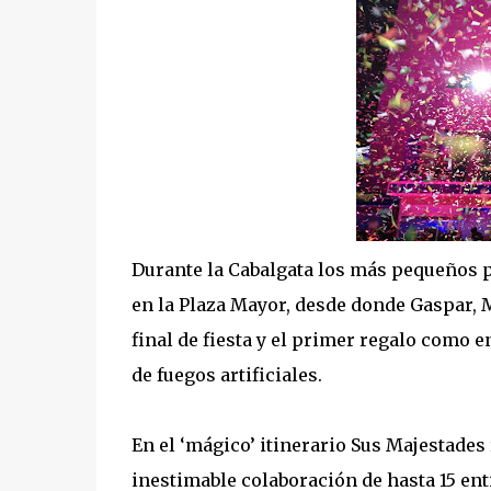
Durante la Cabalgata los más pequeños p
en la Plaza Mayor, desde donde Gaspar, M
final de fiesta y el primer regalo como 
de fuegos artificiales.
En el ‘mágico’ itinerario Sus Majestades
inestimable colaboración de hasta 15 en