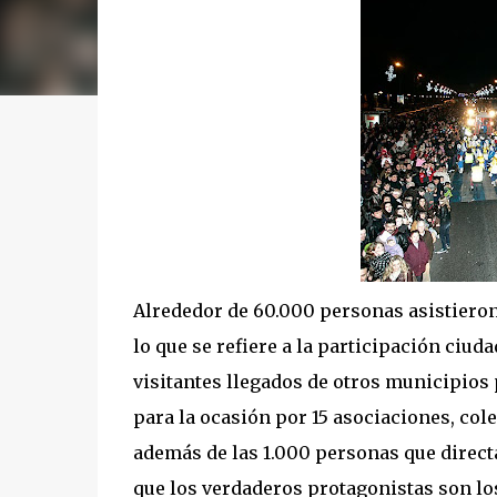
Alrededor de 60.000 personas asistieron
lo que se refiere a la participación ciu
visitantes llegados de otros municipios
para la ocasión por 15 asociaciones, col
además de las 1.000 personas que directa
que los verdaderos protagonistas son lo