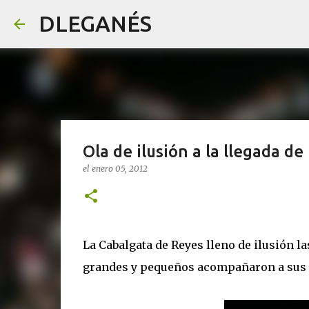
DLEGANÉS
Ola de ilusión a la llegada d
el
enero 05, 2012
La Cabalgata de Reyes lleno de ilusión l
grandes y pequeños acompañaron a sus 