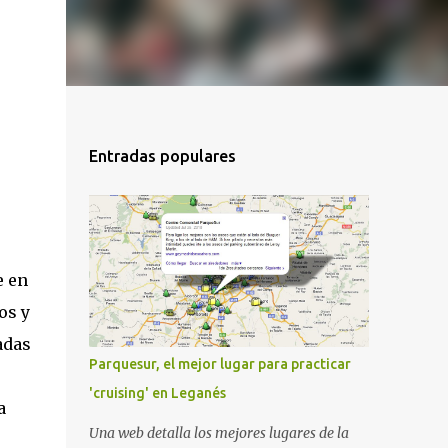
Entradas populares
e en
os y
adas
Parquesur, el mejor lugar para practicar
'cruising' en Leganés
a
Una web detalla los mejores lugares de la