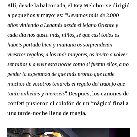
Allí, desde la balconada, el Rey Melchor se dirigió
a pequeños y mayores:
“Llevamos más de 2.000
años viniendo a Leganés desde el lejano Oriente y
cada día nos gusta más; niños, sé que casi todos os
habéis portado bien y mañana os sorprenderán
vuestros regalos; a los más mayores, os invito a volver
ser niños y a vivir esta noche como si fueran ellos, a no
perder la esperanza de que más pronto que tarde
muchos de vosotros tendréis el regalo del trabajo que
tanto anheláis y merecéis”.
Después, los cañones de
confeti pusieron el colofón de un ‘mágico’ final a
una tarde-noche llena de magia.