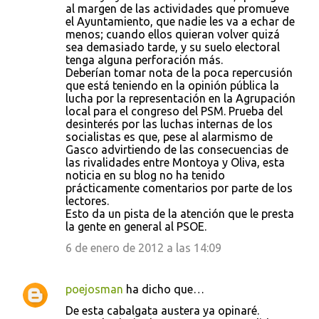
al margen de las actividades que promueve
el Ayuntamiento, que nadie les va a echar de
menos; cuando ellos quieran volver quizá
sea demasiado tarde, y su suelo electoral
tenga alguna perforación más.
Deberían tomar nota de la poca repercusión
que está teniendo en la opinión pública la
lucha por la representación en la Agrupación
local para el congreso del PSM. Prueba del
desinterés por las luchas internas de los
socialistas es que, pese al alarmismo de
Gasco advirtiendo de las consecuencias de
las rivalidades entre Montoya y Oliva, esta
noticia en su blog no ha tenido
prácticamente comentarios por parte de los
lectores.
Esto da un pista de la atención que le presta
la gente en general al PSOE.
6 de enero de 2012 a las 14:09
poejosman
ha dicho que…
De esta cabalgata austera ya opinaré.