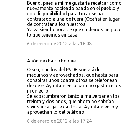
Bueno, pues a mí me gustaría recalcar como
nuevamente habiendo banda en el pueblo y
con disponibilidad para tocar se ha
contratado a una de fuera (Ocaña) en lugar
de contratar a los nuestros.
Ya va siendo hora de que cuidemos un poco
lo que tenemos en casa.
6 de enero de 2012 a las 16:08
Anónimo ha dicho que…
O sea, que los del PSOE son así de
mequinos y aprovechados, que hasta para
conspirar unos contra otros se telefonean
desde el Ayuntamiento para no gastan ellos
ni un euro.
Se acostumbraron tanto a malversar en los
treinta y dos años, que ahora no sabrían
vivir sin cargarle gastos al Ayuntamiento y
aprovechan lo del teléfono.
6 de enero de 2012 a las 17:24