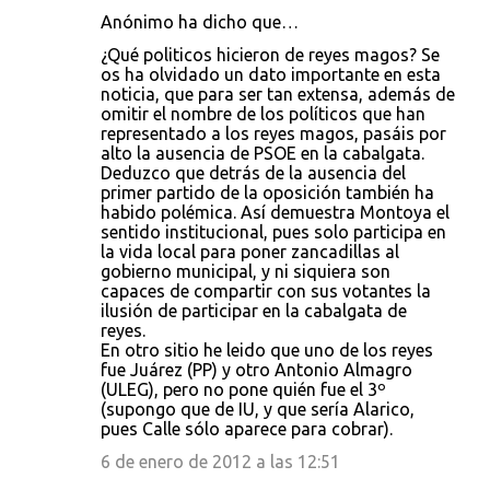
Anónimo ha dicho que…
¿Qué politicos hicieron de reyes magos? Se
os ha olvidado un dato importante en esta
noticia, que para ser tan extensa, además de
omitir el nombre de los políticos que han
representado a los reyes magos, pasáis por
alto la ausencia de PSOE en la cabalgata.
Deduzco que detrás de la ausencia del
primer partido de la oposición también ha
habido polémica. Así demuestra Montoya el
sentido institucional, pues solo participa en
la vida local para poner zancadillas al
gobierno municipal, y ni siquiera son
capaces de compartir con sus votantes la
ilusión de participar en la cabalgata de
reyes.
En otro sitio he leido que uno de los reyes
fue Juárez (PP) y otro Antonio Almagro
(ULEG), pero no pone quién fue el 3º
(supongo que de IU, y que sería Alarico,
pues Calle sólo aparece para cobrar).
6 de enero de 2012 a las 12:51