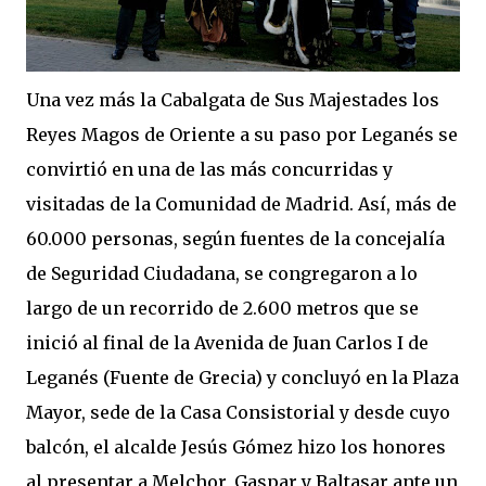
Una vez más la Cabalgata de Sus Majestades los
Reyes Magos de Oriente a su paso por Leganés se
convirtió en una de las más concurridas y
visitadas de la Comunidad de Madrid. Así, más de
60.000 personas, según fuentes de la concejalía
de Seguridad Ciudadana, se congregaron a lo
largo de un recorrido de 2.600 metros que se
inició al final de la Avenida de Juan Carlos I de
Leganés (Fuente de Grecia) y concluyó en la Plaza
Mayor, sede de la Casa Consistorial y desde cuyo
balcón, el alcalde Jesús Gómez hizo los honores
al presentar a Melchor, Gaspar y Baltasar ante un