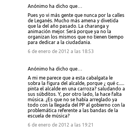
Anónimo ha dicho que…
Pues yo vi más gente que nunca por la calles
de Leganés. Mucho más amena y divetida
que la del año pasado. La charanga y
animación mejor. Será porque ya no la
organizan los mismos que no tienen tiempo
para dedicar a la ciudadania.
6 de enero de 2012 a las 18:53
Anónimo ha dicho que…
A mi me parece que a esta cabalgata le
sobra la figura del alcalde, porque ¿ qué c......
pinta el alcalde en una carroza? saludando a
sus súbditos. Y, por otro lado, la hace falta
música. ¿Es que no se había arreglado ya
todo con la llegada del PP al gobierno con la
problemática referente a las bandas de la
escuela de música?
6 de enero de 2012 a las 19:21