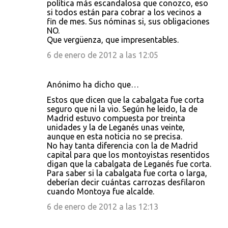
política más escandalosa que conozco, eso
si todos están para cobrar a los vecinos a
fin de mes. Sus nóminas si, sus obligaciones
NO.
Que vergüenza, que impresentables.
6 de enero de 2012 a las 12:05
Anónimo ha dicho que…
Estos que dicen que la cabalgata fue corta
seguro que ni la vio. Según he leido, la de
Madrid estuvo compuesta por treinta
unidades y la de Leganés unas veinte,
aunque en esta noticia no se precisa.
No hay tanta diferencia con la de Madrid
capital para que los montoyistas resentidos
digan que la cabalgata de Leganés fue corta.
Para saber si la cabalgata fue corta o larga,
deberían decir cuántas carrozas desfilaron
cuando Montoya fue alcalde.
6 de enero de 2012 a las 12:13