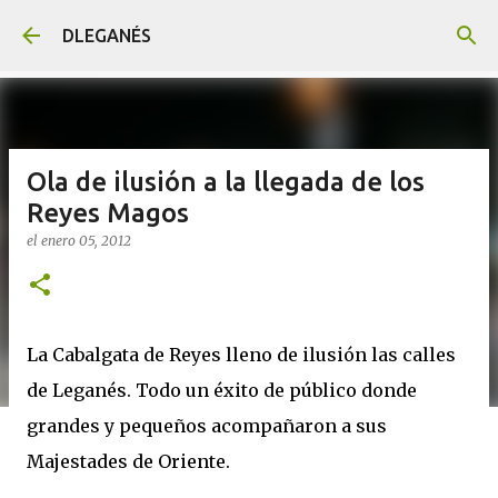
Ir al contenido principal
DLEGANÉS
Ola de ilusión a la llegada de los
Reyes Magos
el
enero 05, 2012
La Cabalgata de Reyes lleno de ilusión las calles
de Leganés. Todo un éxito de público donde
grandes y pequeños acompañaron a sus
Majestades de Oriente.