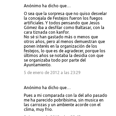
i
Anónimo ha dicho que…
o
O sea que la sorpresa que no quiso desvelar
s
la concejala de Festejos fueron los fuegos
artificiales. Y todos pensando que Jesús
Gómez iba a desfilar como Baltasar, con la
cara tiznada con kanfor.
No sé si han gastado más o menos que
otros años, pero al menos demuestran que
ponen interés en la organización de los
festejos, lo que es de agradecer, porque los
últimos años se notaba la desidia con que
se organizaba todo por parte del
Ayuntamiento.
5 de enero de 2012 a las 23:29
Anónimo ha dicho que…
Pues a mi comparada con la del año pasado
me ha parecido pobribisima, sin musica en
las carrozas y un ambiente acorde con el
clima, muy frio.