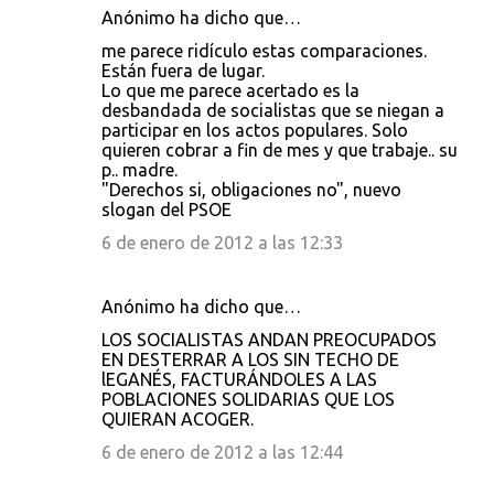
Anónimo ha dicho que…
me parece ridículo estas comparaciones.
Están fuera de lugar.
Lo que me parece acertado es la
desbandada de socialistas que se niegan a
participar en los actos populares. Solo
quieren cobrar a fin de mes y que trabaje.. su
p.. madre.
"Derechos si, obligaciones no", nuevo
slogan del PSOE
6 de enero de 2012 a las 12:33
Anónimo ha dicho que…
LOS SOCIALISTAS ANDAN PREOCUPADOS
EN DESTERRAR A LOS SIN TECHO DE
lEGANÉS, FACTURÁNDOLES A LAS
POBLACIONES SOLIDARIAS QUE LOS
QUIERAN ACOGER.
6 de enero de 2012 a las 12:44