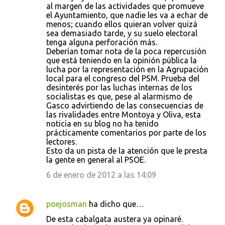
al margen de las actividades que promueve
el Ayuntamiento, que nadie les va a echar de
menos; cuando ellos quieran volver quizá
sea demasiado tarde, y su suelo electoral
tenga alguna perforación más.
Deberían tomar nota de la poca repercusión
que está teniendo en la opinión pública la
lucha por la representación en la Agrupación
local para el congreso del PSM. Prueba del
desinterés por las luchas internas de los
socialistas es que, pese al alarmismo de
Gasco advirtiendo de las consecuencias de
las rivalidades entre Montoya y Oliva, esta
noticia en su blog no ha tenido
prácticamente comentarios por parte de los
lectores.
Esto da un pista de la atención que le presta
la gente en general al PSOE.
6 de enero de 2012 a las 14:09
poejosman
ha dicho que…
De esta cabalgata austera ya opinaré.