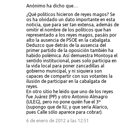
Anónimo ha dicho que…
¿Qué politicos hicieron de reyes magos? Se
os ha olvidado un dato importante en esta
noticia, que para ser tan extensa, además de
omitir el nombre de los políticos que han
representado a los reyes magos, pasáis por
alto la ausencia de PSOE en la cabalgata.
Deduzco que detrás de la ausencia del
primer partido de la oposición también ha
habido polémica. Así demuestra Montoya el
sentido institucional, pues solo participa en
la vida local para poner zancadillas al
gobierno municipal, y ni siquiera son
capaces de compartir con sus votantes la
ilusión de participar en la cabalgata de
reyes.
En otro sitio he leido que uno de los reyes
fue Juárez (PP) y otro Antonio Almagro
(ULEG), pero no pone quién fue el 3º
(supongo que de IU, y que sería Alarico,
pues Calle sólo aparece para cobrar).
6 de enero de 2012 a las 12:51