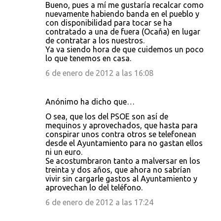
Bueno, pues a mí me gustaría recalcar como
nuevamente habiendo banda en el pueblo y
con disponibilidad para tocar se ha
contratado a una de fuera (Ocaña) en lugar
de contratar a los nuestros.
Ya va siendo hora de que cuidemos un poco
lo que tenemos en casa.
6 de enero de 2012 a las 16:08
Anónimo ha dicho que…
O sea, que los del PSOE son así de
mequinos y aprovechados, que hasta para
conspirar unos contra otros se telefonean
desde el Ayuntamiento para no gastan ellos
ni un euro.
Se acostumbraron tanto a malversar en los
treinta y dos años, que ahora no sabrían
vivir sin cargarle gastos al Ayuntamiento y
aprovechan lo del teléfono.
6 de enero de 2012 a las 17:24