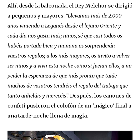
Allí, desde la balconada, el Rey Melchor se dirigió
a pequeños y mayores:
“Llevamos más de 2.000
años viniendo a Leganés desde el lejano Oriente y
cada día nos gusta más; niños, sé que casi todos os
habéis portado bien y mañana os sorprenderán
vuestros regalos; a los más mayores, os invito a volver
ser niños y a vivir esta noche como si fueran ellos, a no
perder la esperanza de que más pronto que tarde
muchos de vosotros tendréis el regalo del trabajo que
tanto anheláis y merecéis”.
Después, los cañones de
confeti pusieron el colofón de un ‘mágico’ final a
una tarde-noche llena de magia.