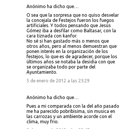
i
Anónimo ha dicho que…
o
O sea que la sorpresa que no quiso desvelar
s
la concejala de Festejos fueron los fuegos
artificiales. Y todos pensando que Jesús
Gómez iba a desfilar como Baltasar, con la
cara tiznada con kanfor.
No sé si han gastado más o menos que
otros años, pero al menos demuestran que
ponen interés en la organización de los
festejos, lo que es de agradecer, porque los
últimos años se notaba la desidia con que
se organizaba todo por parte del
Ayuntamiento.
5 de enero de 2012 a las 23:29
Anónimo ha dicho que…
Pues a mi comparada con la del año pasado
me ha parecido pobribisima, sin musica en
las carrozas y un ambiente acorde con el
clima, muy frio.