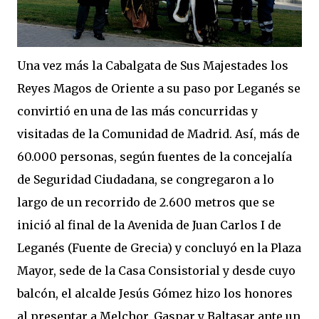
Una vez más la Cabalgata de Sus Majestades los
Reyes Magos de Oriente a su paso por Leganés se
convirtió en una de las más concurridas y
visitadas de la Comunidad de Madrid. Así, más de
60.000 personas, según fuentes de la concejalía
de Seguridad Ciudadana, se congregaron a lo
largo de un recorrido de 2.600 metros que se
inició al final de la Avenida de Juan Carlos I de
Leganés (Fuente de Grecia) y concluyó en la Plaza
Mayor, sede de la Casa Consistorial y desde cuyo
balcón, el alcalde Jesús Gómez hizo los honores
al presentar a Melchor, Gaspar y Baltasar ante un