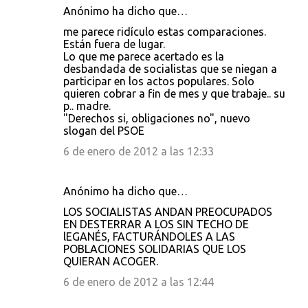
Anónimo ha dicho que…
me parece ridículo estas comparaciones.
Están fuera de lugar.
Lo que me parece acertado es la
desbandada de socialistas que se niegan a
participar en los actos populares. Solo
quieren cobrar a fin de mes y que trabaje.. su
p.. madre.
"Derechos si, obligaciones no", nuevo
slogan del PSOE
6 de enero de 2012 a las 12:33
Anónimo ha dicho que…
LOS SOCIALISTAS ANDAN PREOCUPADOS
EN DESTERRAR A LOS SIN TECHO DE
lEGANÉS, FACTURÁNDOLES A LAS
POBLACIONES SOLIDARIAS QUE LOS
QUIERAN ACOGER.
6 de enero de 2012 a las 12:44