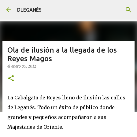
Ir al contenido principal
DLEGANÉS
Ola de ilusión a la llegada de los
Reyes Magos
el
enero 05, 2012
La Cabalgata de Reyes lleno de ilusión las calles
de Leganés. Todo un éxito de público donde
grandes y pequeños acompañaron a sus
Majestades de Oriente.