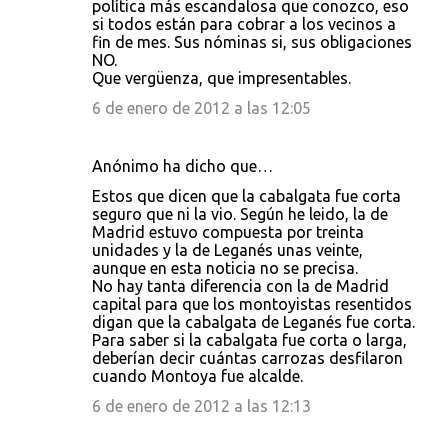
política más escandalosa que conozco, eso
si todos están para cobrar a los vecinos a
fin de mes. Sus nóminas si, sus obligaciones
NO.
Que vergüenza, que impresentables.
6 de enero de 2012 a las 12:05
Anónimo ha dicho que…
Estos que dicen que la cabalgata fue corta
seguro que ni la vio. Según he leido, la de
Madrid estuvo compuesta por treinta
unidades y la de Leganés unas veinte,
aunque en esta noticia no se precisa.
No hay tanta diferencia con la de Madrid
capital para que los montoyistas resentidos
digan que la cabalgata de Leganés fue corta.
Para saber si la cabalgata fue corta o larga,
deberían decir cuántas carrozas desfilaron
cuando Montoya fue alcalde.
6 de enero de 2012 a las 12:13