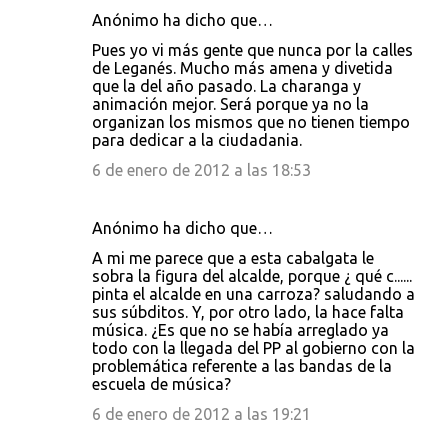
Anónimo ha dicho que…
Pues yo vi más gente que nunca por la calles
de Leganés. Mucho más amena y divetida
que la del año pasado. La charanga y
animación mejor. Será porque ya no la
organizan los mismos que no tienen tiempo
para dedicar a la ciudadania.
6 de enero de 2012 a las 18:53
Anónimo ha dicho que…
A mi me parece que a esta cabalgata le
sobra la figura del alcalde, porque ¿ qué c......
pinta el alcalde en una carroza? saludando a
sus súbditos. Y, por otro lado, la hace falta
música. ¿Es que no se había arreglado ya
todo con la llegada del PP al gobierno con la
problemática referente a las bandas de la
escuela de música?
6 de enero de 2012 a las 19:21