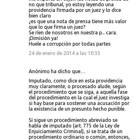
no que tribunal, yo estoy leyendo una
providencia firmada por un juez y lo dice
bien claro
¿es que una nota de prensa tiene más valor
que lo que firma un juez?
Se ríen de nosotros en nuestra p... cara.
¡Dimisión ya!
Huele a corrupción por todas partes
24 de enero de 2014 a las 10:33
Anónimo ha dicho que…
Imputado, como dice en esta providencia
muy claramente, o procesado alude, según
el procedimiento que se siga, a aquella fase
del procedimiento en la cual el juez investiga
si hay base para sostener una acusación por
la existencia de un presunto hecho punible.
Si sigue un procedimiento abreviado se
habla de imputado (art. 775 de la Ley de
Enjuiciamiento Criminal), si se trata de un
procedimiento ordinario o común, entonces,