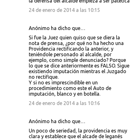
la defensa del alcalde empieza a ser patética
24 de enero de 2014 a las 10:15
Anónimo ha dicho que…
Si fue la Juez quien quiso que se diera la
nota de prensa, ¿por qué no ha hecho una
Providencia rectificando la anterior, y
teniéndole personado al alcalde, por
ejemplo, como simple denunciado? Porque
lo que se dice anteriormente es FALSO. Sigue
existiendo imputación mientras el Juzgado
no rectifique.
Y si no es imprescindible en un
procedimiento como este el Auto de
imputación, blanco y en botella.
24 de enero de 2014 a las 10:16
Anónimo ha dicho que…
Un poco de seriedad, la providencia es muy
clara y establece que el alcade de leganés