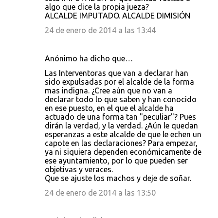
algo que dice la propia jueza?
ALCALDE IMPUTADO. ALCALDE DIMISIÓN
24 de enero de 2014 a las 13:44
Anónimo ha dicho que…
Las Interventoras que van a declarar han
sido expulsadas por el alcalde de la forma
mas indigna. ¿Cree aún que no van a
declarar todo lo que saben y han conocido
en ese puesto, en el que el alcalde ha
actuado de una forma tan "peculiar"? Pues
dirán la verdad, y la verdad. ¿Aún le quedan
esperanzas a este alcalde de que le echen un
capote en las declaraciones? Para empezar,
ya ni siquiera dependen económicamente de
ese ayuntamiento, por lo que pueden ser
objetivas y veraces.
Que se ajuste los machos y deje de soñar.
24 de enero de 2014 a las 13:50