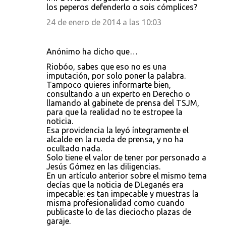
los peperos defenderlo o sois cómplices?
24 de enero de 2014 a las 10:03
Anónimo ha dicho que…
Riobóo, sabes que eso no es una
imputación, por solo poner la palabra.
Tampoco quieres informarte bien,
consultando a un experto en Derecho o
llamando al gabinete de prensa del TSJM,
para que la realidad no te estropee la
noticia.
Esa providencia la leyó íntegramente el
alcalde en la rueda de prensa, y no ha
ocultado nada.
Solo tiene el valor de tener por personado a
Jesús Gómez en las diligencias.
En un artículo anterior sobre el mismo tema
decías que la noticia de DLeganés era
impecable: es tan impecable y muestras la
misma profesionalidad como cuando
publicaste lo de las dieciocho plazas de
garaje.