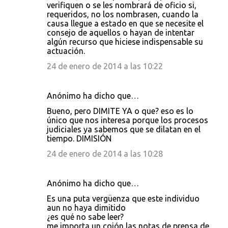
verifiquen o se les nombrará de oficio si,
requeridos, no los nombrasen, cuando la
causa llegue a estado en que se necesite el
consejo de aquellos o hayan de intentar
algún recurso que hiciese indispensable su
actuación.
24 de enero de 2014 a las 10:22
Anónimo ha dicho que…
Bueno, pero DIMITE YA o que? eso es lo
único que nos interesa porque los procesos
judiciales ya sabemos que se dilatan en el
tiempo. DIMISIÓN
24 de enero de 2014 a las 10:28
Anónimo ha dicho que…
Es una puta vergüenza que este individuo
aun no haya dimitido
¿es qué no sabe leer?
me importa un cojón las notas de prensa de