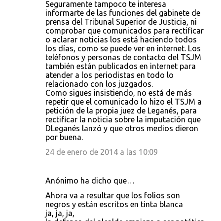
Seguramente tampoco te interesa
informarte de las funciones del gabinete de
prensa del Tribunal Superior de Justicia, ni
comprobar que comunicados para rectificar
o aclarar noticias los está haciendo todos
los días, como se puede ver en internet. Los
teléfonos y personas de contacto del TSJM
también están publicados en internet para
atender a los periodistas en todo lo
relacionado con los juzgados.
Como sigues insistiendo, no está de más
repetir que el comunicado lo hizo el TSJM a
petición de la propia juez de Leganés, para
rectificar la noticia sobre la imputación que
DLeganés lanzó y que otros medios dieron
por buena.
24 de enero de 2014 a las 10:09
Anónimo ha dicho que…
Ahora va a resultar que los folios son
negros y están escritos en tinta blanca
ja, ja, ja,