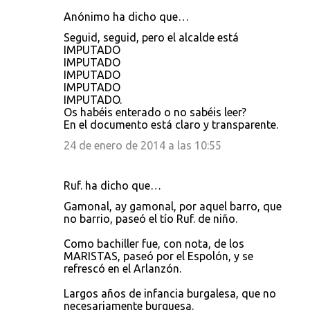
Anónimo ha dicho que…
Seguid, seguid, pero el alcalde está
IMPUTADO
IMPUTADO
IMPUTADO
IMPUTADO
IMPUTADO.
Os habéis enterado o no sabéis leer?
En el documento está claro y transparente.
24 de enero de 2014 a las 10:55
Ruf. ha dicho que…
Gamonal, ay gamonal, por aquel barro, que
no barrio, paseó el tío Ruf. de niño.
Como bachiller fue, con nota, de los
MARISTAS, paseó por el Espolón, y se
refrescó en el Arlanzón.
Largos años de infancia burgalesa, que no
necesariamente burguesa.