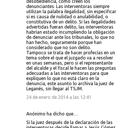
desobediencia, como creen los
denunciantes. Las interventoras siempre
utilizan la palabra ilegalidad, sin especificar
si es causa de nulidad o anulabilidad, o
constitutiva de un delito. Si las ilegalidades
advertidas fueran delito, las interventoras
habrían estado incumpliendo la obligación
de denunciar ante los tribunales, lo que no
han hecho, seguramente porque han
considerado que no son delito.
Tampoco se trata de hacer profecías en un
tema sobre el que el juzgado va a resolver
en unas semanas, pero si el representante
del alcalde y el fiscal le hacen las preguntas
adecuadas a las interventoras para que
expliquen lo que no está claro en la
denuncia, este asunto lo archiva la juez de
Leganés, sin llegar al TSJM.
24 de enero de 2014 a las 12:41
Anónimo ha dicho que…
Si la juez después de la declaración de las
interventoras decide llamar a Jesús Gómez