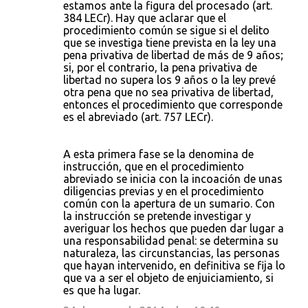
estamos ante la figura del procesado (art.
384 LECr). Hay que aclarar que el
procedimiento común se sigue si el delito
que se investiga tiene prevista en la ley una
pena privativa de libertad de más de 9 años;
si, por el contrario, la pena privativa de
libertad no supera los 9 años o la ley prevé
otra pena que no sea privativa de libertad,
entonces el procedimiento que corresponde
es el abreviado (art. 757 LECr).
A esta primera fase se la denomina de
instrucción, que en el procedimiento
abreviado se inicia con la incoación de unas
diligencias previas y en el procedimiento
común con la apertura de un sumario. Con
la instrucción se pretende investigar y
averiguar los hechos que pueden dar lugar a
una responsabilidad penal: se determina su
naturaleza, las circunstancias, las personas
que hayan intervenido, en definitiva se fija lo
que va a ser el objeto de enjuiciamiento, si
es que ha lugar.