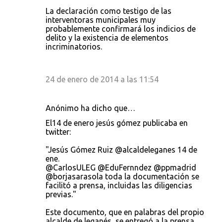
La declaración como testigo de las
interventoras municipales muy
probablemente confirmará los indicios de
delito y la existencia de elementos
incriminatorios.
24 de enero de 2014 a las 11:54
Anónimo ha dicho que…
El14 de enero jesús gómez publicaba en
twitter:
"Jesús Gómez Ruiz ‏@alcaldeleganes 14 de
ene.
@CarlosULEG @EduFernndez @ppmadrid
@borjasarasola toda la documentación se
facilitó a prensa, incluidas las diligencias
previas."
Este documento, que en palabras del propio
alcalde de leganés, se entregó a la prensa