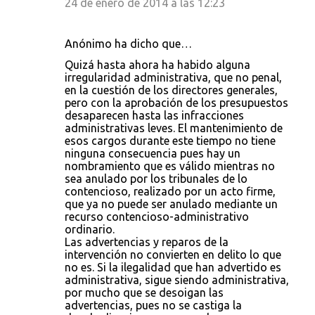
24 de enero de 2014 a las 12:23
Anónimo ha dicho que…
Quizá hasta ahora ha habido alguna
irregularidad administrativa, que no penal,
en la cuestión de los directores generales,
pero con la aprobación de los presupuestos
desaparecen hasta las infracciones
administrativas leves. El mantenimiento de
esos cargos durante este tiempo no tiene
ninguna consecuencia pues hay un
nombramiento que es válido mientras no
sea anulado por los tribunales de lo
contencioso, realizado por un acto firme,
que ya no puede ser anulado mediante un
recurso contencioso-administrativo
ordinario.
Las advertencias y reparos de la
intervención no convierten en delito lo que
no es. Si la ilegalidad que han advertido es
administrativa, sigue siendo administrativa,
por mucho que se desoigan las
advertencias, pues no se castiga la