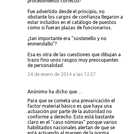
procedimiento correcto?
Fue advertido desde el principio, no
obstante los cargos de confianza llegaron a
estar incluidos en el catálogo de puestos
como si fueran plazas de funcionarios.
¿tan importante era "sostenello y no
enmendallo"?
Esa es otra de las cuestiones que dibujan a
trazo fino unos rasgos muy preocupantes
de personalidad.
24 de enero de 2014 a las 12:57
Anónimo ha dicho que…
Para que se cometa una prevaricación el
factor material básico es que haya una
actuación por parte de la autoridad no
conforme a derecho. Esto está bastante
claro en el "caso nóminas" porque varios
habilitados nacionales alertan de que se
está actuando al margen de la norma.