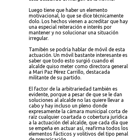
Luego tiene que haber un elemento
motivacional, lo que se dice técnicamente
dolo. Los hechos vienen a acreditar que hay
una especial reiteración e interés por
mantener y no solucionar una situación
irregular.
Tamibén se podría hablar de móvil de esta
actuación. Un móvil bastante interesante es
saber que todo esto surgió cuando el
alcalde quiso meter como directora general
a Mari Paz Pérez Carrillo, destacada
militante de su partido.
El factor de la arbitrariedad también es
evidente, porque a pesar de que se le dan
soluciones al alcalde no las quiere llevar a
cabo y hay incluso un pleno donde
expresamente la cámara municipal corta de
raíz cualquier coartada o cobertura jurídica
a la actuación del alcalde, que cada día que
se empeña en actuar así, reafirma todos los
elementos fácticos y volitivos del tipo penal
de prevaricación.