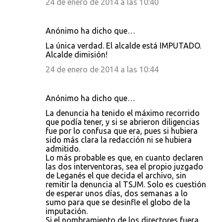
24 de enero de 2014 a las 10:40
Anónimo ha dicho que…
La única verdad. El alcalde está IMPUTADO.
Alcalde dimisión!
24 de enero de 2014 a las 10:44
Anónimo ha dicho que…
La denuncia ha tenido el máximo recorrido
que podía tener, y si se abrieron diligencias
fue por lo confusa que era, pues si hubiera
sido más clara la redacción ni se hubiera
admitido.
Lo más probable es que, en cuanto declaren
las dos interventoras, sea el propio juzgado
de Leganés el que decida el archivo, sin
remitir la denuncia al TSJM. Solo es cuestión
de esperar unos días, dos semanas a lo
sumo para que se desinfle el globo de la
imputación.
Si el nombramiento de los directores fuera