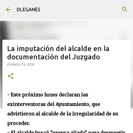
Ir al contenido principal
DLEGANÉS
La imputación del alcalde en la
documentación del Juzgado
el
enero 24, 2014
- Este próximo lunes declaran las
exinterventoras del Ayuntamiento, que
advirtieron al alcalde de la irregularidad de su
proceder.
- El alcalde buscó "prensa aliada" para desmentir