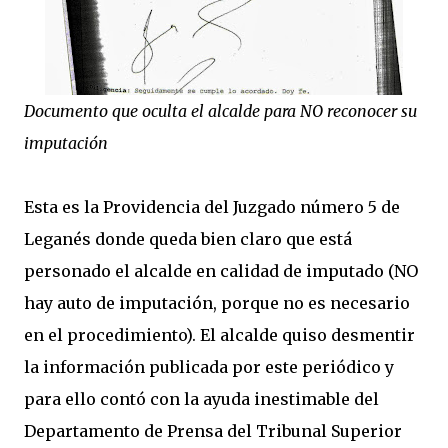
Documento que oculta el alcalde para NO reconocer su
imputación
Esta es la Providencia del Juzgado número 5 de
Leganés donde queda bien claro que está
personado el alcalde en calidad de imputado (NO
hay auto de imputación, porque no es necesario
en el procedimiento). El alcalde quiso desmentir
la información publicada por este periódico y
para ello contó con la ayuda inestimable del
Departamento de Prensa del Tribunal Superior