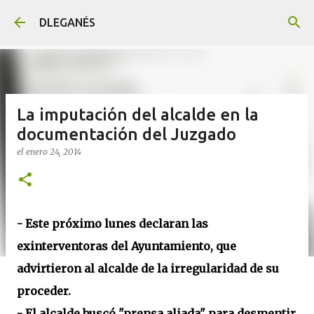
Ir al contenido principal
DLEGANÉS
La imputación del alcalde en la
documentación del Juzgado
el
enero 24, 2014
- Este próximo lunes declaran las
exinterventoras del Ayuntamiento, que
advirtieron al alcalde de la irregularidad de su
proceder.
- El alcalde buscó "prensa aliada" para desmentir