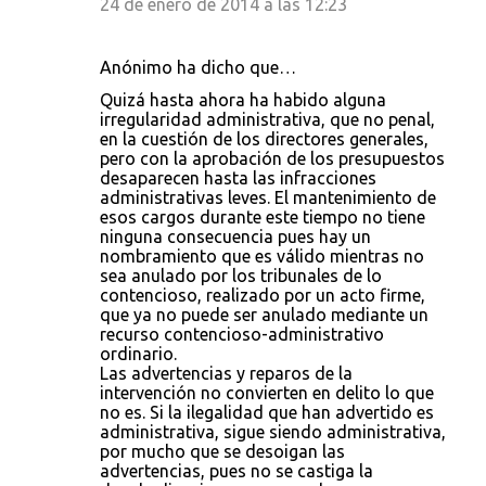
24 de enero de 2014 a las 12:23
Anónimo ha dicho que…
Quizá hasta ahora ha habido alguna
irregularidad administrativa, que no penal,
en la cuestión de los directores generales,
pero con la aprobación de los presupuestos
desaparecen hasta las infracciones
administrativas leves. El mantenimiento de
esos cargos durante este tiempo no tiene
ninguna consecuencia pues hay un
nombramiento que es válido mientras no
sea anulado por los tribunales de lo
contencioso, realizado por un acto firme,
que ya no puede ser anulado mediante un
recurso contencioso-administrativo
ordinario.
Las advertencias y reparos de la
intervención no convierten en delito lo que
no es. Si la ilegalidad que han advertido es
administrativa, sigue siendo administrativa,
por mucho que se desoigan las
advertencias, pues no se castiga la