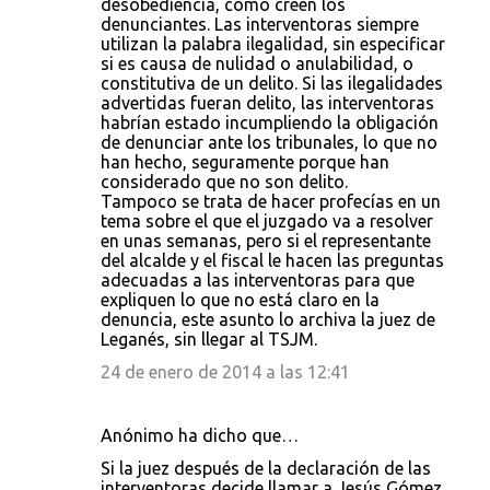
desobediencia, como creen los
denunciantes. Las interventoras siempre
utilizan la palabra ilegalidad, sin especificar
si es causa de nulidad o anulabilidad, o
constitutiva de un delito. Si las ilegalidades
advertidas fueran delito, las interventoras
habrían estado incumpliendo la obligación
de denunciar ante los tribunales, lo que no
han hecho, seguramente porque han
considerado que no son delito.
Tampoco se trata de hacer profecías en un
tema sobre el que el juzgado va a resolver
en unas semanas, pero si el representante
del alcalde y el fiscal le hacen las preguntas
adecuadas a las interventoras para que
expliquen lo que no está claro en la
denuncia, este asunto lo archiva la juez de
Leganés, sin llegar al TSJM.
24 de enero de 2014 a las 12:41
Anónimo ha dicho que…
Si la juez después de la declaración de las
interventoras decide llamar a Jesús Gómez