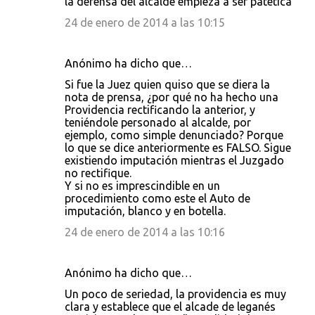
la defensa del alcalde empieza a ser patética
24 de enero de 2014 a las 10:15
Anónimo ha dicho que…
Si fue la Juez quien quiso que se diera la
nota de prensa, ¿por qué no ha hecho una
Providencia rectificando la anterior, y
teniéndole personado al alcalde, por
ejemplo, como simple denunciado? Porque
lo que se dice anteriormente es FALSO. Sigue
existiendo imputación mientras el Juzgado
no rectifique.
Y si no es imprescindible en un
procedimiento como este el Auto de
imputación, blanco y en botella.
24 de enero de 2014 a las 10:16
Anónimo ha dicho que…
Un poco de seriedad, la providencia es muy
clara y establece que el alcade de leganés