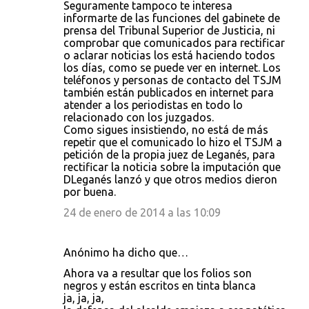
Seguramente tampoco te interesa
informarte de las funciones del gabinete de
prensa del Tribunal Superior de Justicia, ni
comprobar que comunicados para rectificar
o aclarar noticias los está haciendo todos
los días, como se puede ver en internet. Los
teléfonos y personas de contacto del TSJM
también están publicados en internet para
atender a los periodistas en todo lo
relacionado con los juzgados.
Como sigues insistiendo, no está de más
repetir que el comunicado lo hizo el TSJM a
petición de la propia juez de Leganés, para
rectificar la noticia sobre la imputación que
DLeganés lanzó y que otros medios dieron
por buena.
24 de enero de 2014 a las 10:09
Anónimo ha dicho que…
Ahora va a resultar que los folios son
negros y están escritos en tinta blanca
ja, ja, ja,