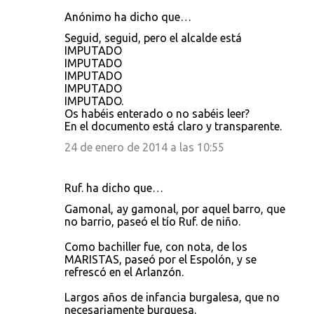
Anónimo ha dicho que…
Seguid, seguid, pero el alcalde está
IMPUTADO
IMPUTADO
IMPUTADO
IMPUTADO
IMPUTADO.
Os habéis enterado o no sabéis leer?
En el documento está claro y transparente.
24 de enero de 2014 a las 10:55
Ruf. ha dicho que…
Gamonal, ay gamonal, por aquel barro, que
no barrio, paseó el tío Ruf. de niño.
Como bachiller fue, con nota, de los
MARISTAS, paseó por el Espolón, y se
refrescó en el Arlanzón.
Largos años de infancia burgalesa, que no
necesariamente burguesa.