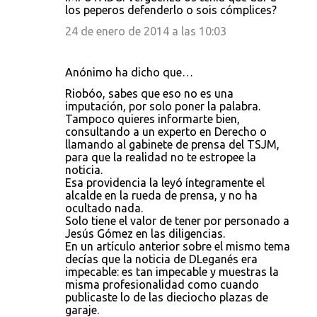
los peperos defenderlo o sois cómplices?
24 de enero de 2014 a las 10:03
Anónimo ha dicho que…
Riobóo, sabes que eso no es una
imputación, por solo poner la palabra.
Tampoco quieres informarte bien,
consultando a un experto en Derecho o
llamando al gabinete de prensa del TSJM,
para que la realidad no te estropee la
noticia.
Esa providencia la leyó íntegramente el
alcalde en la rueda de prensa, y no ha
ocultado nada.
Solo tiene el valor de tener por personado a
Jesús Gómez en las diligencias.
En un artículo anterior sobre el mismo tema
decías que la noticia de DLeganés era
impecable: es tan impecable y muestras la
misma profesionalidad como cuando
publicaste lo de las dieciocho plazas de
garaje.