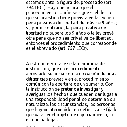
estamos ante la figura del procesado (art.
384 LECr). Hay que aclarar que el
procedimiento común se sigue si el delito
que se investiga tiene prevista en la ley una
pena privativa de libertad de más de 9 años;
si, por el contrario, la pena privativa de
libertad no supera los 9 años o la ley prevé
otra pena que no sea privativa de libertad,
entonces el procedimiento que corresponde
es el abreviado (art. 757 LECr).
A esta primera fase se la denomina de
instrucción, que en el procedimiento
abreviado se inicia con la incoación de unas
diligencias previas y en el procedimiento
común con la apertura de un sumario. Con
la instrucción se pretende investigar y
averiguar los hechos que pueden dar lugar a
una responsabilidad penal: se determina su
naturaleza, las circunstancias, las personas
que hayan intervenido, en definitiva se fija lo
que va a ser el objeto de enjuiciamiento, si
es que ha lugar.