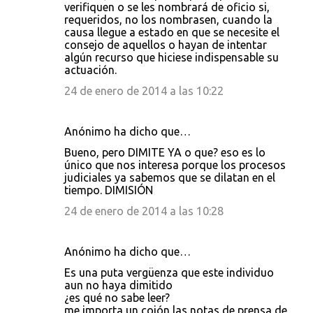
verifiquen o se les nombrará de oficio si,
requeridos, no los nombrasen, cuando la
causa llegue a estado en que se necesite el
consejo de aquellos o hayan de intentar
algún recurso que hiciese indispensable su
actuación.
24 de enero de 2014 a las 10:22
Anónimo ha dicho que…
Bueno, pero DIMITE YA o que? eso es lo
único que nos interesa porque los procesos
judiciales ya sabemos que se dilatan en el
tiempo. DIMISIÓN
24 de enero de 2014 a las 10:28
Anónimo ha dicho que…
Es una puta vergüenza que este individuo
aun no haya dimitido
¿es qué no sabe leer?
me importa un cojón las notas de prensa de