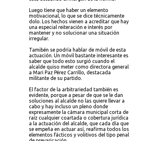
Luego tiene que haber un elemento
motivacional, lo que se dice técnicamente
dolo. Los hechos vienen a acreditar que hay
una especial reiteración e interés por
mantener y no solucionar una situación
irregular.
Tamibén se podría hablar de móvil de esta
actuación. Un móvil bastante interesante es
saber que todo esto surgió cuando el
alcalde quiso meter como directora general
a Mari Paz Pérez Carrillo, destacada
militante de su partido.
El factor de la arbitrariedad también es
evidente, porque a pesar de que se le dan
soluciones al alcalde no las quiere llevar a
cabo y hay incluso un pleno donde
expresamente la cámara municipal corta de
raíz cualquier coartada o cobertura jurídica
a la actuación del alcalde, que cada día que
se empeña en actuar así, reafirma todos los
elementos fácticos y volitivos del tipo penal
de prevaricación.