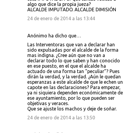
algo que dice la propia jueza?
ALCALDE IMPUTADO. ALCALDE DIMISIÓN
24 de enero de 2014 a las 13:44
Anónimo ha dicho que…
Las Interventoras que van a declarar han
sido expulsadas por el alcalde de la forma
mas indigna. ¿Cree aún que no van a
declarar todo lo que saben y han conocido
en ese puesto, en el que el alcalde ha
actuado de una forma tan "peculiar"? Pues
dirán la verdad, y la verdad. ¿Aún le quedan
esperanzas a este alcalde de que le echen un
capote en las declaraciones? Para empezar,
ya ni siquiera dependen económicamente de
ese ayuntamiento, por lo que pueden ser
objetivas y veraces.
Que se ajuste los machos y deje de soñar.
24 de enero de 2014 a las 13:50