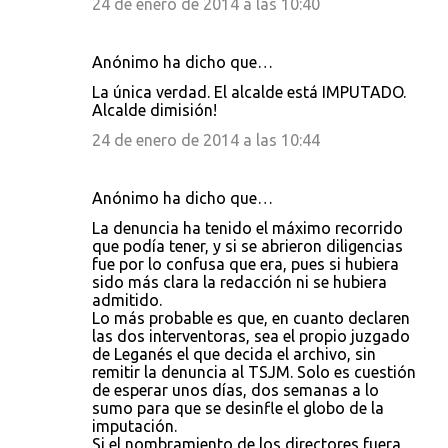
24 de enero de 2014 a las 10:40
Anónimo ha dicho que…
La única verdad. El alcalde está IMPUTADO.
Alcalde dimisión!
24 de enero de 2014 a las 10:44
Anónimo ha dicho que…
La denuncia ha tenido el máximo recorrido
que podía tener, y si se abrieron diligencias
fue por lo confusa que era, pues si hubiera
sido más clara la redacción ni se hubiera
admitido.
Lo más probable es que, en cuanto declaren
las dos interventoras, sea el propio juzgado
de Leganés el que decida el archivo, sin
remitir la denuncia al TSJM. Solo es cuestión
de esperar unos días, dos semanas a lo
sumo para que se desinfle el globo de la
imputación.
Si el nombramiento de los directores fuera