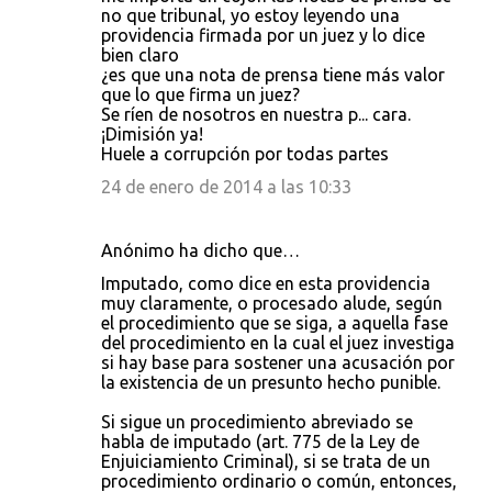
no que tribunal, yo estoy leyendo una
providencia firmada por un juez y lo dice
bien claro
¿es que una nota de prensa tiene más valor
que lo que firma un juez?
Se ríen de nosotros en nuestra p... cara.
¡Dimisión ya!
Huele a corrupción por todas partes
24 de enero de 2014 a las 10:33
Anónimo ha dicho que…
Imputado, como dice en esta providencia
muy claramente, o procesado alude, según
el procedimiento que se siga, a aquella fase
del procedimiento en la cual el juez investiga
si hay base para sostener una acusación por
la existencia de un presunto hecho punible.
Si sigue un procedimiento abreviado se
habla de imputado (art. 775 de la Ley de
Enjuiciamiento Criminal), si se trata de un
procedimiento ordinario o común, entonces,