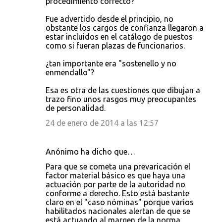
procedimiento correcto?
Fue advertido desde el principio, no
obstante los cargos de confianza llegaron a
estar incluidos en el catálogo de puestos
como si fueran plazas de funcionarios.
¿tan importante era "sostenello y no
enmendallo"?
Esa es otra de las cuestiones que dibujan a
trazo fino unos rasgos muy preocupantes
de personalidad.
24 de enero de 2014 a las 12:57
Anónimo ha dicho que…
Para que se cometa una prevaricación el
factor material básico es que haya una
actuación por parte de la autoridad no
conforme a derecho. Esto está bastante
claro en el "caso nóminas" porque varios
habilitados nacionales alertan de que se
está actuando al margen de la norma.