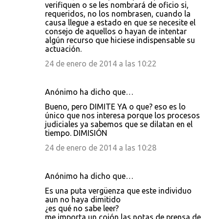
verifiquen o se les nombrará de oficio si,
requeridos, no los nombrasen, cuando la
causa llegue a estado en que se necesite el
consejo de aquellos o hayan de intentar
algún recurso que hiciese indispensable su
actuación.
24 de enero de 2014 a las 10:22
Anónimo ha dicho que…
Bueno, pero DIMITE YA o que? eso es lo
único que nos interesa porque los procesos
judiciales ya sabemos que se dilatan en el
tiempo. DIMISIÓN
24 de enero de 2014 a las 10:28
Anónimo ha dicho que…
Es una puta vergüenza que este individuo
aun no haya dimitido
¿es qué no sabe leer?
me importa un cojón las notas de prensa de