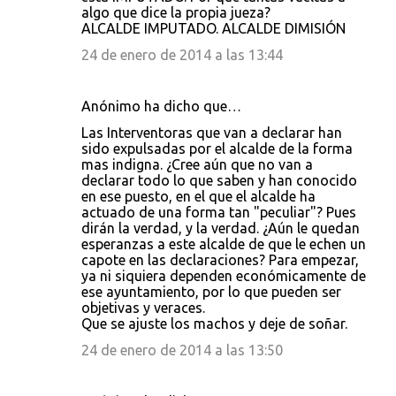
algo que dice la propia jueza?
ALCALDE IMPUTADO. ALCALDE DIMISIÓN
24 de enero de 2014 a las 13:44
Anónimo ha dicho que…
Las Interventoras que van a declarar han
sido expulsadas por el alcalde de la forma
mas indigna. ¿Cree aún que no van a
declarar todo lo que saben y han conocido
en ese puesto, en el que el alcalde ha
actuado de una forma tan "peculiar"? Pues
dirán la verdad, y la verdad. ¿Aún le quedan
esperanzas a este alcalde de que le echen un
capote en las declaraciones? Para empezar,
ya ni siquiera dependen económicamente de
ese ayuntamiento, por lo que pueden ser
objetivas y veraces.
Que se ajuste los machos y deje de soñar.
24 de enero de 2014 a las 13:50