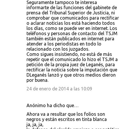
Seguramente tampoco te interesa
informarte de las funciones del gabinete de
prensa del Tribunal Superior de Justicia, ni
comprobar que comunicados para rectificar
o aclarar noticias los está haciendo todos
los días, como se puede ver en internet. Los
teléfonos y personas de contacto del TSJM
también están publicados en internet para
atender a los periodistas en todo lo
relacionado con los juzgados.
Como sigues insistiendo, no está de más
repetir que el comunicado lo hizo el TSJM a
petición de la propia juez de Leganés, para
rectificar la noticia sobre la imputación que
DLeganés lanzó y que otros medios dieron
por buena.
24 de enero de 2014 a las 10:09
Anónimo ha dicho que…
Ahora va a resultar que los folios son
negros y están escritos en tinta blanca
ja, ja, ja,