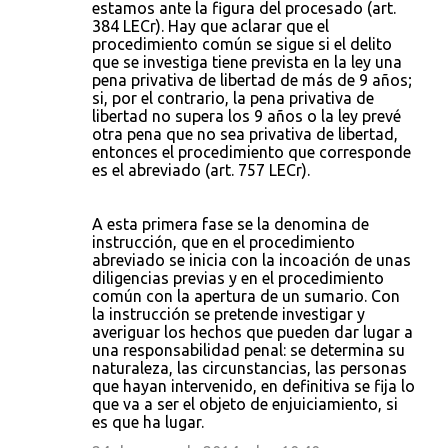
estamos ante la figura del procesado (art.
384 LECr). Hay que aclarar que el
procedimiento común se sigue si el delito
que se investiga tiene prevista en la ley una
pena privativa de libertad de más de 9 años;
si, por el contrario, la pena privativa de
libertad no supera los 9 años o la ley prevé
otra pena que no sea privativa de libertad,
entonces el procedimiento que corresponde
es el abreviado (art. 757 LECr).
A esta primera fase se la denomina de
instrucción, que en el procedimiento
abreviado se inicia con la incoación de unas
diligencias previas y en el procedimiento
común con la apertura de un sumario. Con
la instrucción se pretende investigar y
averiguar los hechos que pueden dar lugar a
una responsabilidad penal: se determina su
naturaleza, las circunstancias, las personas
que hayan intervenido, en definitiva se fija lo
que va a ser el objeto de enjuiciamiento, si
es que ha lugar.