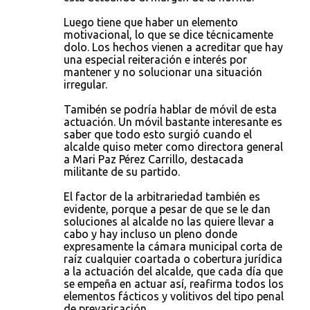
Luego tiene que haber un elemento
motivacional, lo que se dice técnicamente
dolo. Los hechos vienen a acreditar que hay
una especial reiteración e interés por
mantener y no solucionar una situación
irregular.
Tamibén se podría hablar de móvil de esta
actuación. Un móvil bastante interesante es
saber que todo esto surgió cuando el
alcalde quiso meter como directora general
a Mari Paz Pérez Carrillo, destacada
militante de su partido.
El factor de la arbitrariedad también es
evidente, porque a pesar de que se le dan
soluciones al alcalde no las quiere llevar a
cabo y hay incluso un pleno donde
expresamente la cámara municipal corta de
raíz cualquier coartada o cobertura jurídica
a la actuación del alcalde, que cada día que
se empeña en actuar así, reafirma todos los
elementos fácticos y volitivos del tipo penal
de prevaricación.