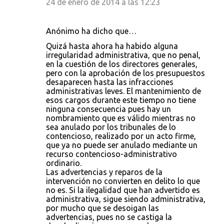
24 de enero de 2014 a las 12:23
Anónimo ha dicho que…
Quizá hasta ahora ha habido alguna
irregularidad administrativa, que no penal,
en la cuestión de los directores generales,
pero con la aprobación de los presupuestos
desaparecen hasta las infracciones
administrativas leves. El mantenimiento de
esos cargos durante este tiempo no tiene
ninguna consecuencia pues hay un
nombramiento que es válido mientras no
sea anulado por los tribunales de lo
contencioso, realizado por un acto firme,
que ya no puede ser anulado mediante un
recurso contencioso-administrativo
ordinario.
Las advertencias y reparos de la
intervención no convierten en delito lo que
no es. Si la ilegalidad que han advertido es
administrativa, sigue siendo administrativa,
por mucho que se desoigan las
advertencias, pues no se castiga la