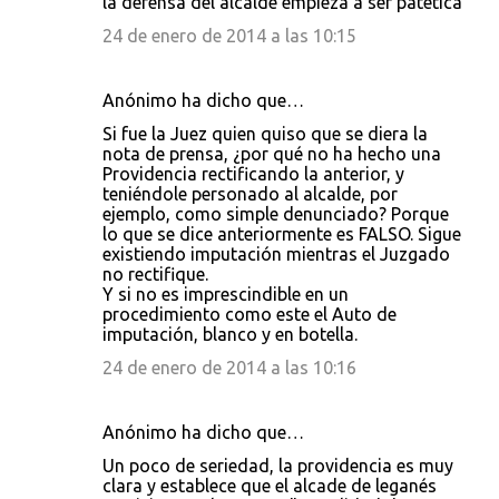
la defensa del alcalde empieza a ser patética
24 de enero de 2014 a las 10:15
Anónimo ha dicho que…
Si fue la Juez quien quiso que se diera la
nota de prensa, ¿por qué no ha hecho una
Providencia rectificando la anterior, y
teniéndole personado al alcalde, por
ejemplo, como simple denunciado? Porque
lo que se dice anteriormente es FALSO. Sigue
existiendo imputación mientras el Juzgado
no rectifique.
Y si no es imprescindible en un
procedimiento como este el Auto de
imputación, blanco y en botella.
24 de enero de 2014 a las 10:16
Anónimo ha dicho que…
Un poco de seriedad, la providencia es muy
clara y establece que el alcade de leganés