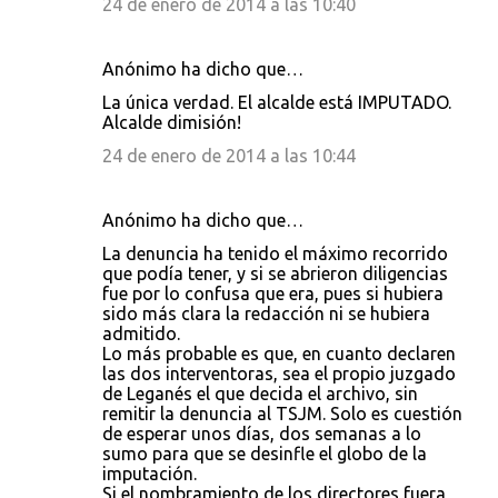
24 de enero de 2014 a las 10:40
Anónimo ha dicho que…
La única verdad. El alcalde está IMPUTADO.
Alcalde dimisión!
24 de enero de 2014 a las 10:44
Anónimo ha dicho que…
La denuncia ha tenido el máximo recorrido
que podía tener, y si se abrieron diligencias
fue por lo confusa que era, pues si hubiera
sido más clara la redacción ni se hubiera
admitido.
Lo más probable es que, en cuanto declaren
las dos interventoras, sea el propio juzgado
de Leganés el que decida el archivo, sin
remitir la denuncia al TSJM. Solo es cuestión
de esperar unos días, dos semanas a lo
sumo para que se desinfle el globo de la
imputación.
Si el nombramiento de los directores fuera