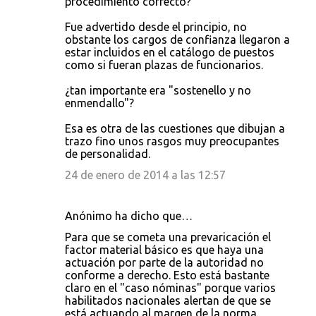
procedimiento correcto?
Fue advertido desde el principio, no
obstante los cargos de confianza llegaron a
estar incluidos en el catálogo de puestos
como si fueran plazas de funcionarios.
¿tan importante era "sostenello y no
enmendallo"?
Esa es otra de las cuestiones que dibujan a
trazo fino unos rasgos muy preocupantes
de personalidad.
24 de enero de 2014 a las 12:57
Anónimo ha dicho que…
Para que se cometa una prevaricación el
factor material básico es que haya una
actuación por parte de la autoridad no
conforme a derecho. Esto está bastante
claro en el "caso nóminas" porque varios
habilitados nacionales alertan de que se
está actuando al margen de la norma.