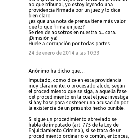
no que tribunal, yo estoy leyendo una
providencia firmada por un juez y lo dice
bien claro
¿es que una nota de prensa tiene más valor
que lo que firma un juez?
Se ríen de nosotros en nuestra p... cara.
¡Dimisión ya!
Huele a corrupción por todas partes
24 de enero de 2014 a las 10:33
Anónimo ha dicho que…
Imputado, como dice en esta providencia
muy claramente, o procesado alude, según
el procedimiento que se siga, a aquella fase
del procedimiento en la cual el juez investiga
si hay base para sostener una acusación por
la existencia de un presunto hecho punible.
Si sigue un procedimiento abreviado se
habla de imputado (art. 775 de la Ley de
Enjuiciamiento Criminal), si se trata de un
procedimiento ordinario o común, entonces,