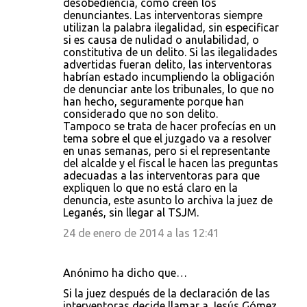
desobediencia, como creen los
denunciantes. Las interventoras siempre
utilizan la palabra ilegalidad, sin especificar
si es causa de nulidad o anulabilidad, o
constitutiva de un delito. Si las ilegalidades
advertidas fueran delito, las interventoras
habrían estado incumpliendo la obligación
de denunciar ante los tribunales, lo que no
han hecho, seguramente porque han
considerado que no son delito.
Tampoco se trata de hacer profecías en un
tema sobre el que el juzgado va a resolver
en unas semanas, pero si el representante
del alcalde y el fiscal le hacen las preguntas
adecuadas a las interventoras para que
expliquen lo que no está claro en la
denuncia, este asunto lo archiva la juez de
Leganés, sin llegar al TSJM.
24 de enero de 2014 a las 12:41
Anónimo ha dicho que…
Si la juez después de la declaración de las
interventoras decide llamar a Jesús Gómez