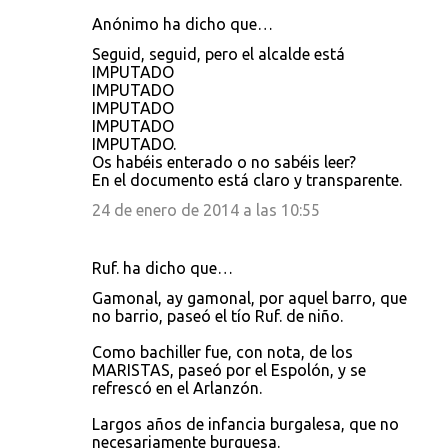
Anónimo ha dicho que…
Seguid, seguid, pero el alcalde está
IMPUTADO
IMPUTADO
IMPUTADO
IMPUTADO
IMPUTADO.
Os habéis enterado o no sabéis leer?
En el documento está claro y transparente.
24 de enero de 2014 a las 10:55
Ruf. ha dicho que…
Gamonal, ay gamonal, por aquel barro, que
no barrio, paseó el tío Ruf. de niño.
Como bachiller fue, con nota, de los
MARISTAS, paseó por el Espolón, y se
refrescó en el Arlanzón.
Largos años de infancia burgalesa, que no
necesariamente burguesa.