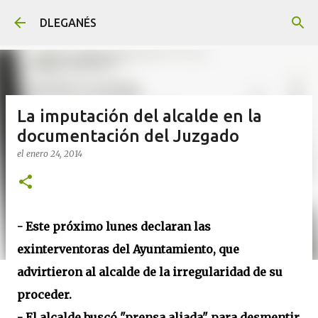
Ir al contenido principal
DLEGANÉS
La imputación del alcalde en la
documentación del Juzgado
el
enero 24, 2014
- Este próximo lunes declaran las
exinterventoras del Ayuntamiento, que
advirtieron al alcalde de la irregularidad de su
proceder.
- El alcalde buscó "prensa aliada" para desmentir