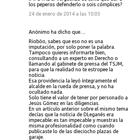
los peperos defenderlo o sois cómplices?
24 de enero de 2014 a las 10:03
Anónimo ha dicho que…
Riobóo, sabes que eso no es una
imputación, por solo poner la palabra.
Tampoco quieres informarte bien,
consultando a un experto en Derecho o
llamando al gabinete de prensa del TSJM,
para que la realidad no te estropee la
noticia.
Esa providencia la leyó íntegramente el
alcalde en la rueda de prensa, y no ha
ocultado nada.
Solo tiene el valor de tener por personado a
Jesús Gómez en las diligencias.
En un artículo anterior sobre el mismo tema
decías que la noticia de DLeganés era
impecable: es tan impecable y muestras la
misma profesionalidad como cuando
publicaste lo de las dieciocho plazas de
garaje.