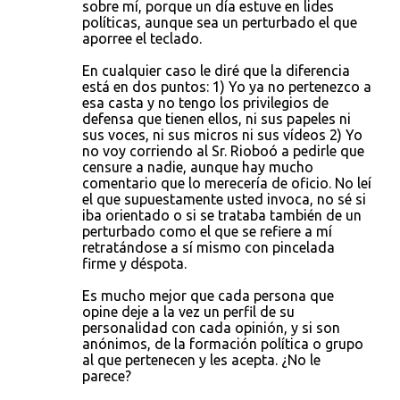
sobre mí, porque un día estuve en lides
políticas, aunque sea un perturbado el que
aporree el teclado.
En cualquier caso le diré que la diferencia
está en dos puntos: 1) Yo ya no pertenezco a
esa casta y no tengo los privilegios de
defensa que tienen ellos, ni sus papeles ni
sus voces, ni sus micros ni sus vídeos 2) Yo
no voy corriendo al Sr. Rioboó a pedirle que
censure a nadie, aunque hay mucho
comentario que lo merecería de oficio. No leí
el que supuestamente usted invoca, no sé si
iba orientado o si se trataba también de un
perturbado como el que se refiere a mí
retratándose a sí mismo con pincelada
firme y déspota.
Es mucho mejor que cada persona que
opine deje a la vez un perfil de su
personalidad con cada opinión, y si son
anónimos, de la formación política o grupo
al que pertenecen y les acepta. ¿No le
parece?