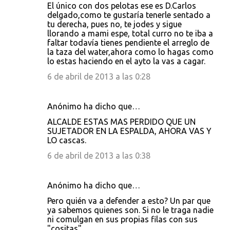
El único con dos pelotas ese es D.Carlos
delgado,como te gustaría tenerle sentado a
tu derecha, pues no, te jodes y sigue
llorando a mami espe, total curro no te iba a
faltar todavía tienes pendiente el arreglo de
la taza del water,ahora como lo hagas como
lo estas haciendo en el ayto la vas a cagar.
6 de abril de 2013 a las 0:28
Anónimo ha dicho que…
ALCALDE ESTAS MAS PERDIDO QUE UN
SUJETADOR EN LA ESPALDA, AHORA VAS Y
LO cascas.
6 de abril de 2013 a las 0:38
Anónimo ha dicho que…
Pero quién va a defender a esto? Un par que
ya sabemos quienes son. Si no le traga nadie
ni comulgan en sus propias filas con sus
"cositas"