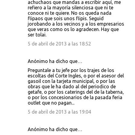
achuchaos que mandas a escribir aquí, me
refiero a la mayoría silenciosa que ni te
conoce ni te quiere. No os queda nada
flipaos que sois unos flipis. Seguid
jorobando a los vecinos y a los empresarios
que veras como os lo agradecen. Hay que
ser tolai.
5 de abril de 2013 a las 18:52
Anónimo ha dicho que…
Preguntale a tu jefe por los trajes de los
escoltas del Corte Ingles, o por el asesor del
gasoil con la tarjeta municipal, o por las
obras que le ha dado al del periodico de
getafe, o por los caterings del de la taberna,
o por los concesionarios de la pasada feria
outlet que no pagan...
5 de abril de 2013 a las 19:04
Anónimo ha dicho que…