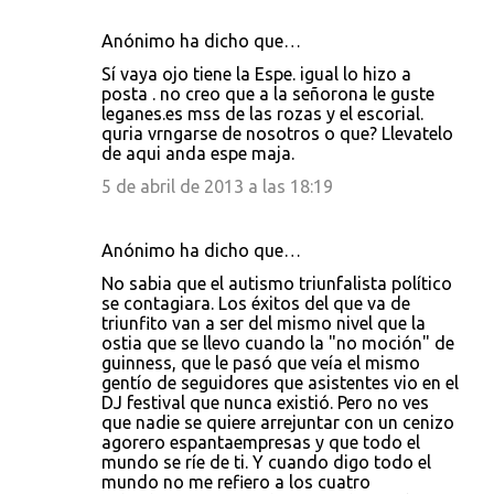
Anónimo ha dicho que…
Sí vaya ojo tiene la Espe. igual lo hizo a
posta . no creo que a la señorona le guste
leganes.es mss de las rozas y el escorial.
quria vrngarse de nosotros o que? Llevatelo
de aqui anda espe maja.
5 de abril de 2013 a las 18:19
Anónimo ha dicho que…
No sabia que el autismo triunfalista político
se contagiara. Los éxitos del que va de
triunfito van a ser del mismo nivel que la
ostia que se llevo cuando la "no moción" de
guinness, que le pasó que veía el mismo
gentío de seguidores que asistentes vio en el
DJ festival que nunca existió. Pero no ves
que nadie se quiere arrejuntar con un cenizo
agorero espantaempresas y que todo el
mundo se ríe de ti. Y cuando digo todo el
mundo no me refiero a los cuatro