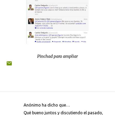
Pinchad para ampliar
Anónimo ha dicho que…
C
Qué bueno juntos y discutiendo el pasado,