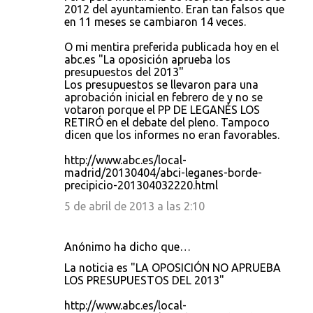
2012 del ayuntamiento. Eran tan falsos que
en 11 meses se cambiaron 14 veces.
O mi mentira preferida publicada hoy en el
abc.es "La oposición aprueba los
presupuestos del 2013"
Los presupuestos se llevaron para una
aprobación inicial en febrero de y no se
votaron porque el PP DE LEGANÉS LOS
RETIRÓ en el debate del pleno. Tampoco
dicen que los informes no eran favorables.
http://www.abc.es/local-
madrid/20130404/abci-leganes-borde-
precipicio-201304032220.html
5 de abril de 2013 a las 2:10
Anónimo ha dicho que…
La noticia es "LA OPOSICIÓN NO APRUEBA
LOS PRESUPUESTOS DEL 2013"
http://www.abc.es/local-