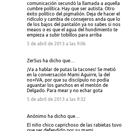
comunicación secundó la llamada a aquella
cumbre política. Hay que ser autista. Otro
éxito político del pigmalión. Deja de hacer el
ridículo y cambia de consejeros anda que lo
de los bajos del pantalón ya no sabes si nos
meaos o es que el agua del hundimiento te
empieza a subir tobillos para arriba
5 de abril de 2013 a las 9:06
ZerSus ha dicho que…
¡Va a hablar de putas la tacones! Se metió
en la conversación Mami Aguirre, la del
no+IVA, por que su disciípulo no podía
aguantar los ganchos en el mentón de
Delgado. Para mear y no echar gota
5 de abril de 2013 a las 9:32
Anónimo ha dicho que…
El niño chico caprichoso de las rabietas tuvo
que ser defendido por su mami