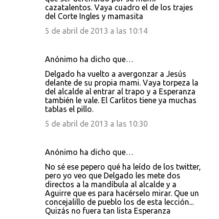
cazatalentos. Vaya cuadro el de los trajes
del Corte Ingles y mamasita
5 de abril de 2013 a las 10:14
Anónimo ha dicho que…
Delgado ha vuelto a avergonzar a Jesús
delante de su propia mami. Vaya torpeza la
del alcalde al entrar al trapo y a Esperanza
también le vale. El Carlitos tiene ya muchas
tablas el pillo.
5 de abril de 2013 a las 10:30
Anónimo ha dicho que…
No sé ese pepero qué ha leído de los twitter,
pero yo veo que Delgado les mete dos
directos a la mandíbula al alcalde y a
Aguirre que es para hacérselo mirar. Que un
concejalillo de pueblo los de esta lección...
Quizás no fuera tan lista Esperanza