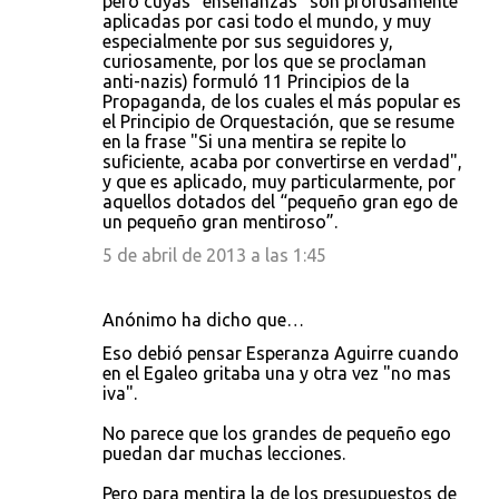
pero cuyas “enseñanzas” son profusamente
aplicadas por casi todo el mundo, y muy
especialmente por sus seguidores y,
curiosamente, por los que se proclaman
anti-nazis) formuló 11 Principios de la
Propaganda, de los cuales el más popular es
el Principio de Orquestación, que se resume
en la frase "Si una mentira se repite lo
suficiente, acaba por convertirse en verdad",
y que es aplicado, muy particularmente, por
aquellos dotados del “pequeño gran ego de
un pequeño gran mentiroso”.
5 de abril de 2013 a las 1:45
Anónimo ha dicho que…
Eso debió pensar Esperanza Aguirre cuando
en el Egaleo gritaba una y otra vez "no mas
iva".
No parece que los grandes de pequeño ego
puedan dar muchas lecciones.
Pero para mentira la de los presupuestos de