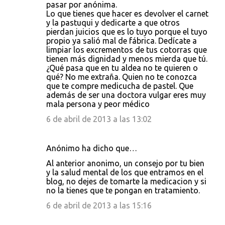
pasar por anónima.
Lo que tienes que hacer es devolver el carnet
y la pastuqui y dedicarte a que otros
pierdan juicios que es lo tuyo porque el tuyo
propio ya salió mal de fábrica. Dedícate a
limpiar los excrementos de tus cotorras que
tienen más dignidad y menos mierda que tú.
¿Qué pasa que en tu aldea no te quieren o
qué? No me extraña. Quien no te conozca
que te compre medicucha de pastel. Que
además de ser una doctora vulgar eres muy
mala persona y peor médico
6 de abril de 2013 a las 13:02
Anónimo ha dicho que…
Al anterior anonimo, un consejo por tu bien
y la salud mental de los que entramos en el
blog, no dejes de tomarte la medicacion y si
no la tienes que te pongan en tratamiento.
6 de abril de 2013 a las 15:16