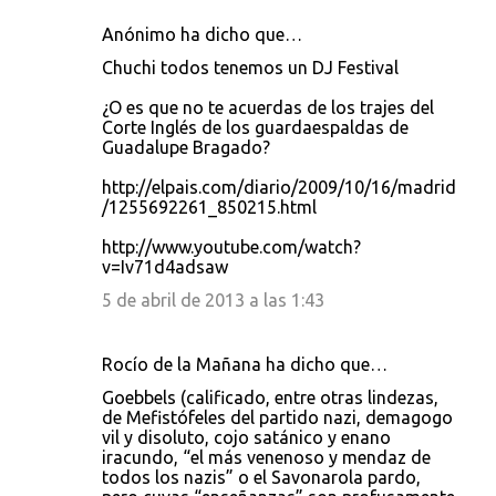
Anónimo ha dicho que…
Chuchi todos tenemos un DJ Festival
¿O es que no te acuerdas de los trajes del
Corte Inglés de los guardaespaldas de
Guadalupe Bragado?
http://elpais.com/diario/2009/10/16/madrid
/1255692261_850215.html
http://www.youtube.com/watch?
v=Iv71d4adsaw
5 de abril de 2013 a las 1:43
Rocío de la Mañana ha dicho que…
Goebbels (calificado, entre otras lindezas,
de Mefistófeles del partido nazi, demagogo
vil y disoluto, cojo satánico y enano
iracundo, “el más venenoso y mendaz de
todos los nazis” o el Savonarola pardo,