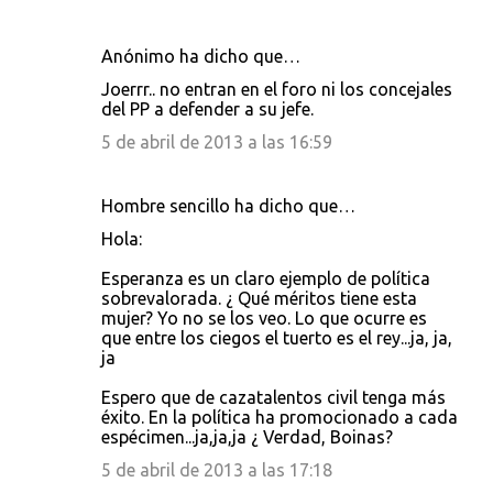
Anónimo ha dicho que…
Joerrr.. no entran en el foro ni los concejales
del PP a defender a su jefe.
5 de abril de 2013 a las 16:59
Hombre sencillo ha dicho que…
Hola:
Esperanza es un claro ejemplo de política
sobrevalorada. ¿ Qué méritos tiene esta
mujer? Yo no se los veo. Lo que ocurre es
que entre los ciegos el tuerto es el rey...ja, ja,
ja
Espero que de cazatalentos civil tenga más
éxito. En la política ha promocionado a cada
espécimen...ja,ja,ja ¿ Verdad, Boinas?
5 de abril de 2013 a las 17:18