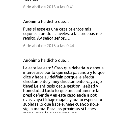
6 de abril de 2013 a las 0:41
Anónimo ha dicho que…
Pues si espe es una caza talentos mis
cojones son dos claveles, a las pruebas me
remito. Ay señor señor.........
6 de abril de 2013 a las 0:44
Anónimo ha dicho que…
La espr lee esto? Creo que deberia. y deberia
interesarse por lo que esta pasando y lo que
dice y hace su delfinin porque le afecta
directamente y muy directamente. vaya ojo
tiene! La antitesis decla gestion, lealtad y
honestidad todo lo que presuntamente la
presi defiende y en este caso anda a pot
uvas. vaya fichaje maja! ay mami especsi tu
supieras lo que hace el nene cuando no.le
vigila mama. Para las proximas si tienes