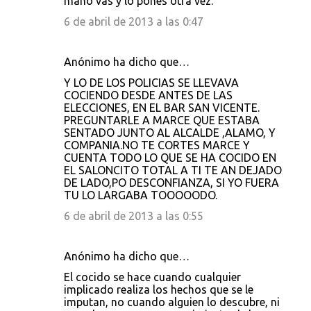
mano vas y lo pones otra vez.
6 de abril de 2013 a las 0:47
Anónimo ha dicho que…
Y LO DE LOS POLICIAS SE LLEVAVA
COCIENDO DESDE ANTES DE LAS
ELECCIONES, EN EL BAR SAN VICENTE.
PREGUNTARLE A MARCE QUE ESTABA
SENTADO JUNTO AL ALCALDE ,ALAMO, Y
COMPANIA.NO TE CORTES MARCE Y
CUENTA TODO LO QUE SE HA COCIDO EN
EL SALONCITO TOTAL A TI TE AN DEJADO
DE LADO,PO DESCONFIANZA, SI YO FUERA
TU LO LARGABA TOOOOODO.
6 de abril de 2013 a las 0:55
Anónimo ha dicho que…
El cocido se hace cuando cualquier
implicado realiza los hechos que se le
imputan, no cuando alguien lo descubre, ni