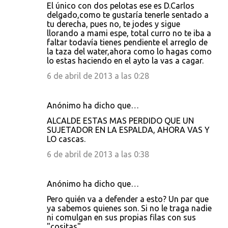
El único con dos pelotas ese es D.Carlos
delgado,como te gustaría tenerle sentado a
tu derecha, pues no, te jodes y sigue
llorando a mami espe, total curro no te iba a
faltar todavía tienes pendiente el arreglo de
la taza del water,ahora como lo hagas como
lo estas haciendo en el ayto la vas a cagar.
6 de abril de 2013 a las 0:28
Anónimo ha dicho que…
ALCALDE ESTAS MAS PERDIDO QUE UN
SUJETADOR EN LA ESPALDA, AHORA VAS Y
LO cascas.
6 de abril de 2013 a las 0:38
Anónimo ha dicho que…
Pero quién va a defender a esto? Un par que
ya sabemos quienes son. Si no le traga nadie
ni comulgan en sus propias filas con sus
"cositas"