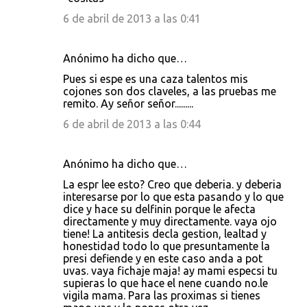
6 de abril de 2013 a las 0:41
Anónimo ha dicho que…
Pues si espe es una caza talentos mis
cojones son dos claveles, a las pruebas me
remito. Ay señor señor.........
6 de abril de 2013 a las 0:44
Anónimo ha dicho que…
La espr lee esto? Creo que deberia. y deberia
interesarse por lo que esta pasando y lo que
dice y hace su delfinin porque le afecta
directamente y muy directamente. vaya ojo
tiene! La antitesis decla gestion, lealtad y
honestidad todo lo que presuntamente la
presi defiende y en este caso anda a pot
uvas. vaya fichaje maja! ay mami especsi tu
supieras lo que hace el nene cuando no.le
vigila mama. Para las proximas si tienes