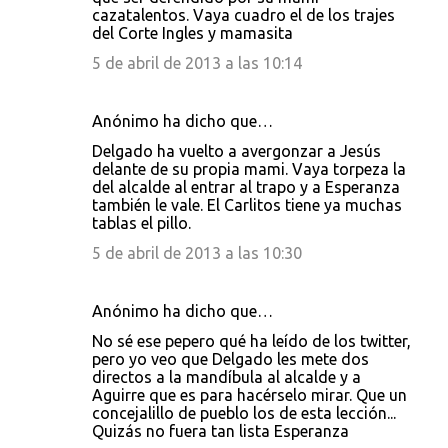
cazatalentos. Vaya cuadro el de los trajes
del Corte Ingles y mamasita
5 de abril de 2013 a las 10:14
Anónimo ha dicho que…
Delgado ha vuelto a avergonzar a Jesús
delante de su propia mami. Vaya torpeza la
del alcalde al entrar al trapo y a Esperanza
también le vale. El Carlitos tiene ya muchas
tablas el pillo.
5 de abril de 2013 a las 10:30
Anónimo ha dicho que…
No sé ese pepero qué ha leído de los twitter,
pero yo veo que Delgado les mete dos
directos a la mandíbula al alcalde y a
Aguirre que es para hacérselo mirar. Que un
concejalillo de pueblo los de esta lección...
Quizás no fuera tan lista Esperanza