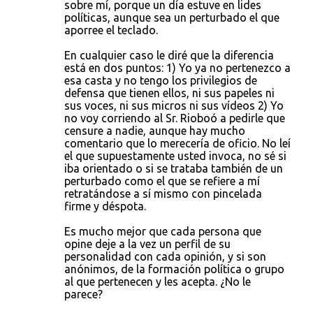
sobre mí, porque un día estuve en lides
políticas, aunque sea un perturbado el que
aporree el teclado.
En cualquier caso le diré que la diferencia
está en dos puntos: 1) Yo ya no pertenezco a
esa casta y no tengo los privilegios de
defensa que tienen ellos, ni sus papeles ni
sus voces, ni sus micros ni sus vídeos 2) Yo
no voy corriendo al Sr. Rioboó a pedirle que
censure a nadie, aunque hay mucho
comentario que lo merecería de oficio. No leí
el que supuestamente usted invoca, no sé si
iba orientado o si se trataba también de un
perturbado como el que se refiere a mí
retratándose a sí mismo con pincelada
firme y déspota.
Es mucho mejor que cada persona que
opine deje a la vez un perfil de su
personalidad con cada opinión, y si son
anónimos, de la formación política o grupo
al que pertenecen y les acepta. ¿No le
parece?