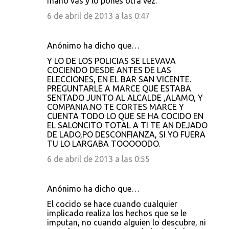
mano vas y lo pones otra vez.
6 de abril de 2013 a las 0:47
Anónimo ha dicho que…
Y LO DE LOS POLICIAS SE LLEVAVA
COCIENDO DESDE ANTES DE LAS
ELECCIONES, EN EL BAR SAN VICENTE.
PREGUNTARLE A MARCE QUE ESTABA
SENTADO JUNTO AL ALCALDE ,ALAMO, Y
COMPANIA.NO TE CORTES MARCE Y
CUENTA TODO LO QUE SE HA COCIDO EN
EL SALONCITO TOTAL A TI TE AN DEJADO
DE LADO,PO DESCONFIANZA, SI YO FUERA
TU LO LARGABA TOOOOODO.
6 de abril de 2013 a las 0:55
Anónimo ha dicho que…
El cocido se hace cuando cualquier
implicado realiza los hechos que se le
imputan, no cuando alguien lo descubre, ni