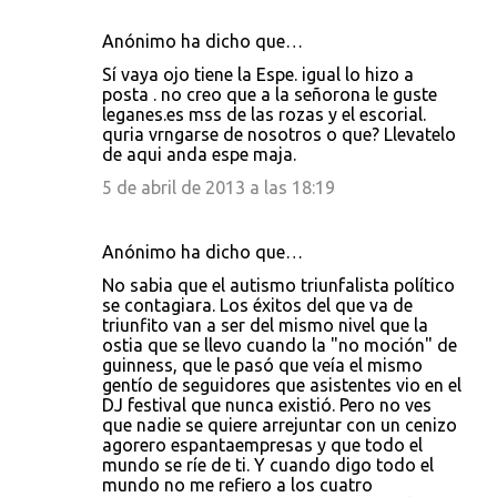
Anónimo ha dicho que…
Sí vaya ojo tiene la Espe. igual lo hizo a
posta . no creo que a la señorona le guste
leganes.es mss de las rozas y el escorial.
quria vrngarse de nosotros o que? Llevatelo
de aqui anda espe maja.
5 de abril de 2013 a las 18:19
Anónimo ha dicho que…
No sabia que el autismo triunfalista político
se contagiara. Los éxitos del que va de
triunfito van a ser del mismo nivel que la
ostia que se llevo cuando la "no moción" de
guinness, que le pasó que veía el mismo
gentío de seguidores que asistentes vio en el
DJ festival que nunca existió. Pero no ves
que nadie se quiere arrejuntar con un cenizo
agorero espantaempresas y que todo el
mundo se ríe de ti. Y cuando digo todo el
mundo no me refiero a los cuatro