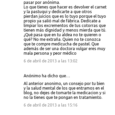
pasar por anónima.
Lo que tienes que hacer es devolver el carnet
y la pastuqui y dedicarte a que otros
pierdan juicios que es lo tuyo porque el tuyo
propio ya salió mal de fábrica. Dedícate a
limpiar los excrementos de tus cotorras que
tienen más dignidad y menos mierda que tú.
¿Qué pasa que en tu aldea no te quieren o
qué? No me extraña. Quien no te conozca
que te compre medicucha de pastel. Que
además de ser una doctora vulgar eres muy
mala persona y peor médico
6 de abril de 2013 a las 13:02
Anónimo ha dicho que…
Al anterior anonimo, un consejo por tu bien
y la salud mental de los que entramos en el
blog, no dejes de tomarte la medicacion y si
no la tienes que te pongan en tratamiento.
6 de abril de 2013 a las 15:16