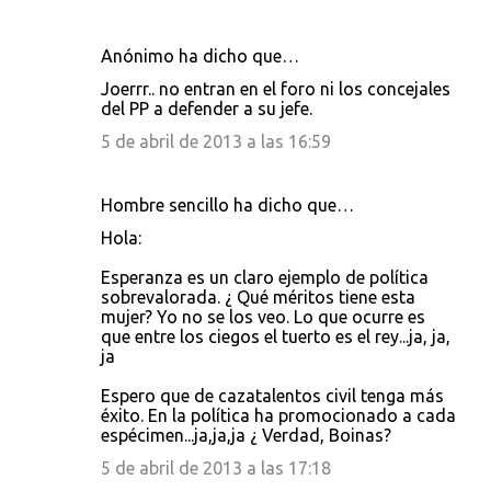
Anónimo ha dicho que…
Joerrr.. no entran en el foro ni los concejales
del PP a defender a su jefe.
5 de abril de 2013 a las 16:59
Hombre sencillo ha dicho que…
Hola:
Esperanza es un claro ejemplo de política
sobrevalorada. ¿ Qué méritos tiene esta
mujer? Yo no se los veo. Lo que ocurre es
que entre los ciegos el tuerto es el rey...ja, ja,
ja
Espero que de cazatalentos civil tenga más
éxito. En la política ha promocionado a cada
espécimen...ja,ja,ja ¿ Verdad, Boinas?
5 de abril de 2013 a las 17:18