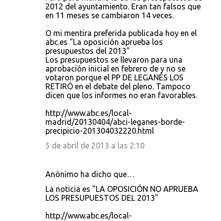
2012 del ayuntamiento. Eran tan falsos que
en 11 meses se cambiaron 14 veces.
O mi mentira preferida publicada hoy en el
abc.es "La oposición aprueba los
presupuestos del 2013"
Los presupuestos se llevaron para una
aprobación inicial en febrero de y no se
votaron porque el PP DE LEGANÉS LOS
RETIRÓ en el debate del pleno. Tampoco
dicen que los informes no eran favorables.
http://www.abc.es/local-
madrid/20130404/abci-leganes-borde-
precipicio-201304032220.html
5 de abril de 2013 a las 2:10
Anónimo ha dicho que…
La noticia es "LA OPOSICIÓN NO APRUEBA
LOS PRESUPUESTOS DEL 2013"
http://www.abc.es/local-