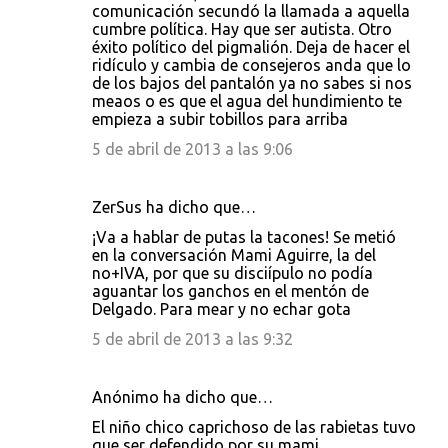
comunicación secundó la llamada a aquella
cumbre política. Hay que ser autista. Otro
éxito político del pigmalión. Deja de hacer el
ridículo y cambia de consejeros anda que lo
de los bajos del pantalón ya no sabes si nos
meaos o es que el agua del hundimiento te
empieza a subir tobillos para arriba
5 de abril de 2013 a las 9:06
ZerSus ha dicho que…
¡Va a hablar de putas la tacones! Se metió
en la conversación Mami Aguirre, la del
no+IVA, por que su disciípulo no podía
aguantar los ganchos en el mentón de
Delgado. Para mear y no echar gota
5 de abril de 2013 a las 9:32
Anónimo ha dicho que…
El niño chico caprichoso de las rabietas tuvo
que ser defendido por su mami