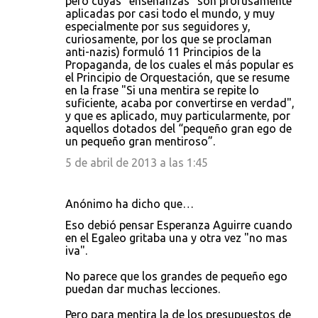
pero cuyas “enseñanzas” son profusamente
aplicadas por casi todo el mundo, y muy
especialmente por sus seguidores y,
curiosamente, por los que se proclaman
anti-nazis) formuló 11 Principios de la
Propaganda, de los cuales el más popular es
el Principio de Orquestación, que se resume
en la frase "Si una mentira se repite lo
suficiente, acaba por convertirse en verdad",
y que es aplicado, muy particularmente, por
aquellos dotados del “pequeño gran ego de
un pequeño gran mentiroso”.
5 de abril de 2013 a las 1:45
Anónimo ha dicho que…
Eso debió pensar Esperanza Aguirre cuando
en el Egaleo gritaba una y otra vez "no mas
iva".
No parece que los grandes de pequeño ego
puedan dar muchas lecciones.
Pero para mentira la de los presupuestos de