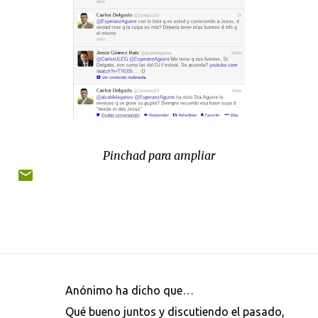
Pinchad para ampliar
Anónimo ha dicho que…
C
Qué bueno juntos y discutiendo el pasado,