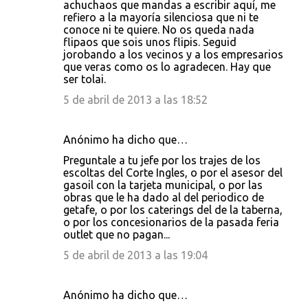
achuchaos que mandas a escribir aquí, me
refiero a la mayoría silenciosa que ni te
conoce ni te quiere. No os queda nada
flipaos que sois unos flipis. Seguid
jorobando a los vecinos y a los empresarios
que veras como os lo agradecen. Hay que
ser tolai.
5 de abril de 2013 a las 18:52
Anónimo ha dicho que…
Preguntale a tu jefe por los trajes de los
escoltas del Corte Ingles, o por el asesor del
gasoil con la tarjeta municipal, o por las
obras que le ha dado al del periodico de
getafe, o por los caterings del de la taberna,
o por los concesionarios de la pasada feria
outlet que no pagan...
5 de abril de 2013 a las 19:04
Anónimo ha dicho que…