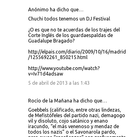
Anónimo ha dicho que…
Chuchi todos tenemos un DJ Festival
¿O es que no te acuerdas de los trajes del
Corte Inglés de los guardaespaldas de
Guadalupe Bragado?
http://elpais.com/diario/2009/10/16/madrid
/1255692261_850215.html
http://www.youtube.com/watch?
v=Iv71d4adsaw
5 de abril de 2013 a las 1:43
Rocío de la Mañana ha dicho que…
Goebbels (calificado, entre otras lindezas,
de Mefistófeles del partido nazi, demagogo
vil y disoluto, cojo satánico y enano
iracundo, “el más venenoso y mendaz de
todos los nazis” o el Savonarola pardo,