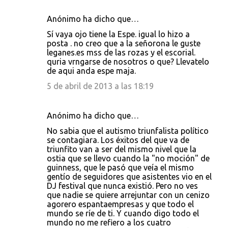
Anónimo ha dicho que…
Sí vaya ojo tiene la Espe. igual lo hizo a
posta . no creo que a la señorona le guste
leganes.es mss de las rozas y el escorial.
quria vrngarse de nosotros o que? Llevatelo
de aqui anda espe maja.
5 de abril de 2013 a las 18:19
Anónimo ha dicho que…
No sabia que el autismo triunfalista político
se contagiara. Los éxitos del que va de
triunfito van a ser del mismo nivel que la
ostia que se llevo cuando la "no moción" de
guinness, que le pasó que veía el mismo
gentío de seguidores que asistentes vio en el
DJ festival que nunca existió. Pero no ves
que nadie se quiere arrejuntar con un cenizo
agorero espantaempresas y que todo el
mundo se ríe de ti. Y cuando digo todo el
mundo no me refiero a los cuatro