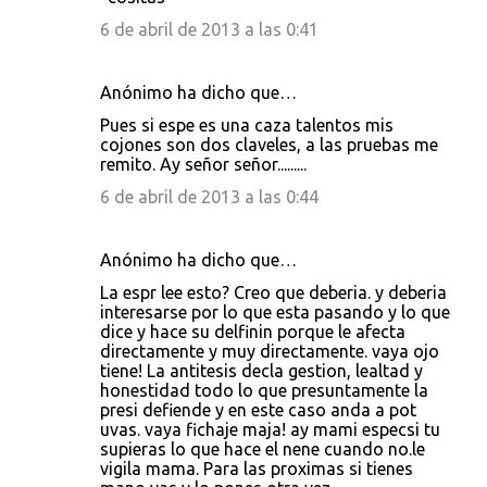
6 de abril de 2013 a las 0:41
Anónimo ha dicho que…
Pues si espe es una caza talentos mis
cojones son dos claveles, a las pruebas me
remito. Ay señor señor.........
6 de abril de 2013 a las 0:44
Anónimo ha dicho que…
La espr lee esto? Creo que deberia. y deberia
interesarse por lo que esta pasando y lo que
dice y hace su delfinin porque le afecta
directamente y muy directamente. vaya ojo
tiene! La antitesis decla gestion, lealtad y
honestidad todo lo que presuntamente la
presi defiende y en este caso anda a pot
uvas. vaya fichaje maja! ay mami especsi tu
supieras lo que hace el nene cuando no.le
vigila mama. Para las proximas si tienes