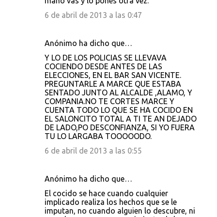
mano vas y lo pones otra vez.
6 de abril de 2013 a las 0:47
Anónimo ha dicho que…
Y LO DE LOS POLICIAS SE LLEVAVA
COCIENDO DESDE ANTES DE LAS
ELECCIONES, EN EL BAR SAN VICENTE.
PREGUNTARLE A MARCE QUE ESTABA
SENTADO JUNTO AL ALCALDE ,ALAMO, Y
COMPANIA.NO TE CORTES MARCE Y
CUENTA TODO LO QUE SE HA COCIDO EN
EL SALONCITO TOTAL A TI TE AN DEJADO
DE LADO,PO DESCONFIANZA, SI YO FUERA
TU LO LARGABA TOOOOODO.
6 de abril de 2013 a las 0:55
Anónimo ha dicho que…
El cocido se hace cuando cualquier
implicado realiza los hechos que se le
imputan, no cuando alguien lo descubre, ni