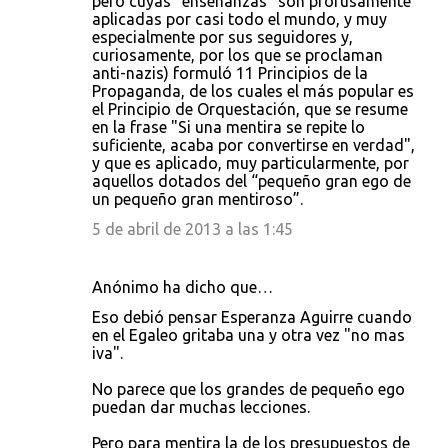
pero cuyas “enseñanzas” son profusamente
aplicadas por casi todo el mundo, y muy
especialmente por sus seguidores y,
curiosamente, por los que se proclaman
anti-nazis) formuló 11 Principios de la
Propaganda, de los cuales el más popular es
el Principio de Orquestación, que se resume
en la frase "Si una mentira se repite lo
suficiente, acaba por convertirse en verdad",
y que es aplicado, muy particularmente, por
aquellos dotados del “pequeño gran ego de
un pequeño gran mentiroso”.
5 de abril de 2013 a las 1:45
Anónimo ha dicho que…
Eso debió pensar Esperanza Aguirre cuando
en el Egaleo gritaba una y otra vez "no mas
iva".
No parece que los grandes de pequeño ego
puedan dar muchas lecciones.
Pero para mentira la de los presupuestos de