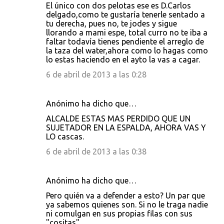
El único con dos pelotas ese es D.Carlos
delgado,como te gustaría tenerle sentado a
tu derecha, pues no, te jodes y sigue
llorando a mami espe, total curro no te iba a
faltar todavía tienes pendiente el arreglo de
la taza del water,ahora como lo hagas como
lo estas haciendo en el ayto la vas a cagar.
6 de abril de 2013 a las 0:28
Anónimo ha dicho que…
ALCALDE ESTAS MAS PERDIDO QUE UN
SUJETADOR EN LA ESPALDA, AHORA VAS Y
LO cascas.
6 de abril de 2013 a las 0:38
Anónimo ha dicho que…
Pero quién va a defender a esto? Un par que
ya sabemos quienes son. Si no le traga nadie
ni comulgan en sus propias filas con sus
"cositas"