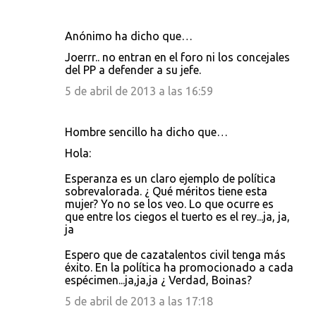
Anónimo ha dicho que…
Joerrr.. no entran en el foro ni los concejales
del PP a defender a su jefe.
5 de abril de 2013 a las 16:59
Hombre sencillo ha dicho que…
Hola:
Esperanza es un claro ejemplo de política
sobrevalorada. ¿ Qué méritos tiene esta
mujer? Yo no se los veo. Lo que ocurre es
que entre los ciegos el tuerto es el rey...ja, ja,
ja
Espero que de cazatalentos civil tenga más
éxito. En la política ha promocionado a cada
espécimen...ja,ja,ja ¿ Verdad, Boinas?
5 de abril de 2013 a las 17:18