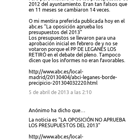
2012 del ayuntamiento. Eran tan falsos que
en 11 meses se cambiaron 14 veces.
O mi mentira preferida publicada hoy en el
abc.es "La oposición aprueba los
presupuestos del 2013"
Los presupuestos se llevaron para una
aprobación inicial en febrero de y no se
votaron porque el PP DE LEGANÉS LOS
RETIRÓ en el debate del pleno. Tampoco
dicen que los informes no eran favorables.
http://www.abc.es/local-
madrid/20130404/abci-leganes-borde-
precipicio-201304032220.html
5 de abril de 2013 a las 2:10
Anónimo ha dicho que…
La noticia es "LA OPOSICIÓN NO APRUEBA
LOS PRESUPUESTOS DEL 2013"
http://www.abc.es/local-