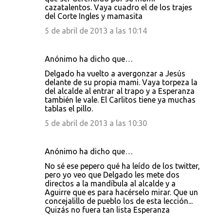
cazatalentos. Vaya cuadro el de los trajes
del Corte Ingles y mamasita
5 de abril de 2013 a las 10:14
Anónimo ha dicho que…
Delgado ha vuelto a avergonzar a Jesús
delante de su propia mami. Vaya torpeza la
del alcalde al entrar al trapo y a Esperanza
también le vale. El Carlitos tiene ya muchas
tablas el pillo.
5 de abril de 2013 a las 10:30
Anónimo ha dicho que…
No sé ese pepero qué ha leído de los twitter,
pero yo veo que Delgado les mete dos
directos a la mandíbula al alcalde y a
Aguirre que es para hacérselo mirar. Que un
concejalillo de pueblo los de esta lección...
Quizás no fuera tan lista Esperanza