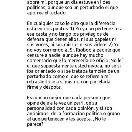
sobre mí, porque un día estuve en lides
políticas, aunque sea un perturbado el que
aporree el teclado.
En cualquier caso le diré que la diferencia
está en dos puntos: 1) Yo ya no pertenezco a
esa casta y no tengo los privilegios de
defensa que tienen ellos, ni sus papeles ni
sus voces, ni sus micros ni sus vídeos 2) Yo
no voy corriendo al Sr. Rioboó a pedirle que
censure a nadie, aunque hay mucho
comentario que lo merecería de oficio. No leí
el que supuestamente usted invoca, no sé si
iba orientado o si se trataba también de un
perturbado como el que se refiere a mí
retratándose a sí mismo con pincelada
firme y déspota.
Es mucho mejor que cada persona que
opine deje a la vez un perfil de su
personalidad con cada opinión, y si son
anónimos, de la formación política o grupo
al que pertenecen y les acepta. ¿No le
parece?