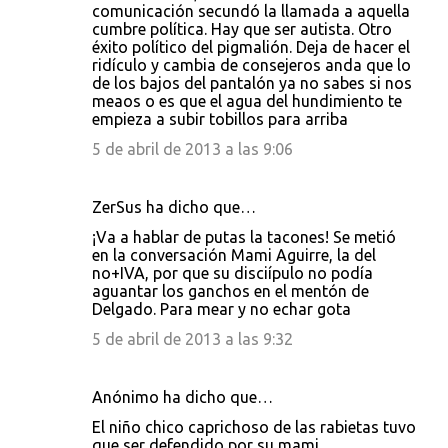
comunicación secundó la llamada a aquella
cumbre política. Hay que ser autista. Otro
éxito político del pigmalión. Deja de hacer el
ridículo y cambia de consejeros anda que lo
de los bajos del pantalón ya no sabes si nos
meaos o es que el agua del hundimiento te
empieza a subir tobillos para arriba
5 de abril de 2013 a las 9:06
ZerSus ha dicho que…
¡Va a hablar de putas la tacones! Se metió
en la conversación Mami Aguirre, la del
no+IVA, por que su disciípulo no podía
aguantar los ganchos en el mentón de
Delgado. Para mear y no echar gota
5 de abril de 2013 a las 9:32
Anónimo ha dicho que…
El niño chico caprichoso de las rabietas tuvo
que ser defendido por su mami