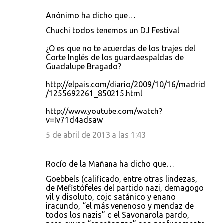
Anónimo ha dicho que…
Chuchi todos tenemos un DJ Festival
¿O es que no te acuerdas de los trajes del
Corte Inglés de los guardaespaldas de
Guadalupe Bragado?
http://elpais.com/diario/2009/10/16/madrid
/1255692261_850215.html
http://www.youtube.com/watch?
v=Iv71d4adsaw
5 de abril de 2013 a las 1:43
Rocío de la Mañana ha dicho que…
Goebbels (calificado, entre otras lindezas,
de Mefistófeles del partido nazi, demagogo
vil y disoluto, cojo satánico y enano
iracundo, “el más venenoso y mendaz de
todos los nazis” o el Savonarola pardo,