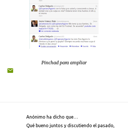
Pinchad para ampliar
Anónimo ha dicho que…
C
Qué bueno juntos y discutiendo el pasado,