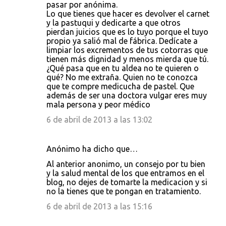
pasar por anónima.
Lo que tienes que hacer es devolver el carnet
y la pastuqui y dedicarte a que otros
pierdan juicios que es lo tuyo porque el tuyo
propio ya salió mal de fábrica. Dedícate a
limpiar los excrementos de tus cotorras que
tienen más dignidad y menos mierda que tú.
¿Qué pasa que en tu aldea no te quieren o
qué? No me extraña. Quien no te conozca
que te compre medicucha de pastel. Que
además de ser una doctora vulgar eres muy
mala persona y peor médico
6 de abril de 2013 a las 13:02
Anónimo ha dicho que…
Al anterior anonimo, un consejo por tu bien
y la salud mental de los que entramos en el
blog, no dejes de tomarte la medicacion y si
no la tienes que te pongan en tratamiento.
6 de abril de 2013 a las 15:16