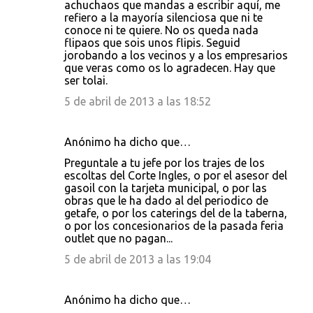
achuchaos que mandas a escribir aquí, me
refiero a la mayoría silenciosa que ni te
conoce ni te quiere. No os queda nada
flipaos que sois unos flipis. Seguid
jorobando a los vecinos y a los empresarios
que veras como os lo agradecen. Hay que
ser tolai.
5 de abril de 2013 a las 18:52
Anónimo ha dicho que…
Preguntale a tu jefe por los trajes de los
escoltas del Corte Ingles, o por el asesor del
gasoil con la tarjeta municipal, o por las
obras que le ha dado al del periodico de
getafe, o por los caterings del de la taberna,
o por los concesionarios de la pasada feria
outlet que no pagan...
5 de abril de 2013 a las 19:04
Anónimo ha dicho que…