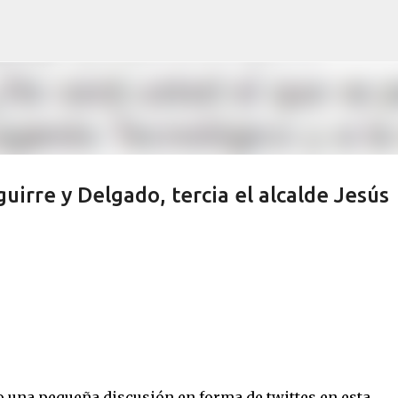
Ir al contenido principal
uirre y Delgado, tercia el alcalde Jesús
o una pequeña discusión en forma de twittes en esta