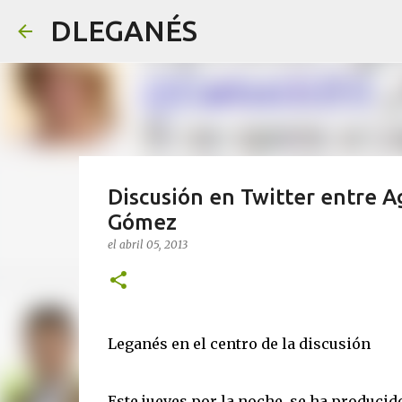
DLEGANÉS
Discusión en Twitter entre Ag
Gómez
el
abril 05, 2013
Leganés en el centro de la discusión
Este jueves por la noche, se ha producid