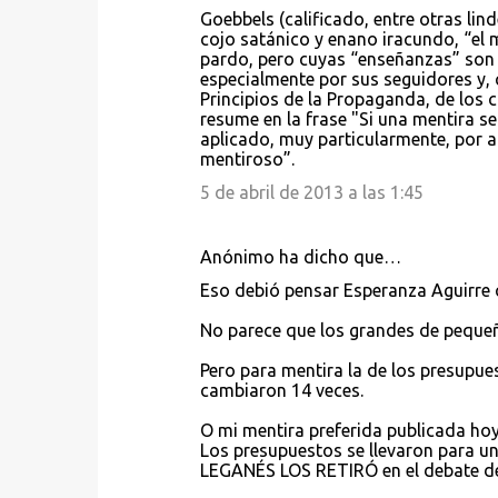
Goebbels (calificado, entre otras lin
cojo satánico y enano iracundo, “el
pardo, pero cuyas “enseñanzas” son
especialmente por sus seguidores y, 
Principios de la Propaganda, de los c
resume en la frase "Si una mentira se 
aplicado, muy particularmente, por 
mentiroso”.
5 de abril de 2013 a las 1:45
Anónimo ha dicho que…
Eso debió pensar Esperanza Aguirre c
No parece que los grandes de peque
Pero para mentira la de los presupue
cambiaron 14 veces.
O mi mentira preferida publicada hoy
Los presupuestos se llevaron para un
LEGANÉS LOS RETIRÓ en el debate del