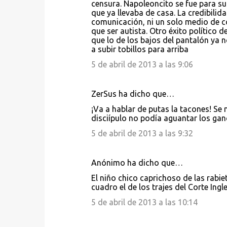
censura. Napoleoncito se fue para su 
que ya llevaba de casa. La credibili
comunicación, ni un solo medio de c
que ser autista. Otro éxito político 
que lo de los bajos del pantalón ya 
a subir tobillos para arriba
5 de abril de 2013 a las 9:06
ZerSus ha dicho que…
¡Va a hablar de putas la tacones! Se
disciípulo no podía aguantar los ga
5 de abril de 2013 a las 9:32
Anónimo ha dicho que…
El niño chico caprichoso de las rabi
cuadro el de los trajes del Corte Ing
5 de abril de 2013 a las 10:14