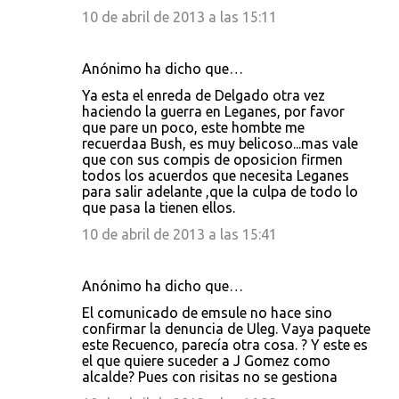
10 de abril de 2013 a las 15:11
Anónimo ha dicho que…
Ya esta el enreda de Delgado otra vez
haciendo la guerra en Leganes, por favor
que pare un poco, este hombte me
recuerdaa Bush, es muy belicoso...mas vale
que con sus compis de oposicion firmen
todos los acuerdos que necesita Leganes
para salir adelante ,que la culpa de todo lo
que pasa la tienen ellos.
10 de abril de 2013 a las 15:41
Anónimo ha dicho que…
El comunicado de emsule no hace sino
confirmar la denuncia de Uleg. Vaya paquete
este Recuenco, parecía otra cosa. ? Y este es
el que quiere suceder a J Gomez como
alcalde? Pues con risitas no se gestiona