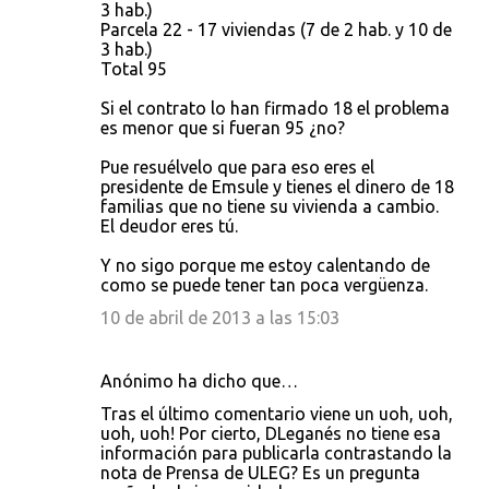
3 hab.)
Parcela 22 - 17 viviendas (7 de 2 hab. y 10 de
3 hab.)
Total 95
Si el contrato lo han firmado 18 el problema
es menor que si fueran 95 ¿no?
Pue resuélvelo que para eso eres el
presidente de Emsule y tienes el dinero de 18
familias que no tiene su vivienda a cambio.
El deudor eres tú.
Y no sigo porque me estoy calentando de
como se puede tener tan poca vergüenza.
10 de abril de 2013 a las 15:03
Anónimo ha dicho que…
Tras el último comentario viene un uoh, uoh,
uoh, uoh! Por cierto, DLeganés no tiene esa
información para publicarla contrastando la
nota de Prensa de ULEG? Es un pregunta