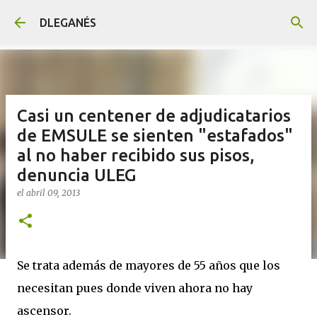
Ir al contenido principal
DLEGANÉS
Casi un centener de adjudicatarios
de EMSULE se sienten "estafados"
al no haber recibido sus pisos,
denuncia ULEG
el
abril 09, 2013
Se trata además de mayores de 55 años que los
necesitan pues donde viven ahora no hay
ascensor.