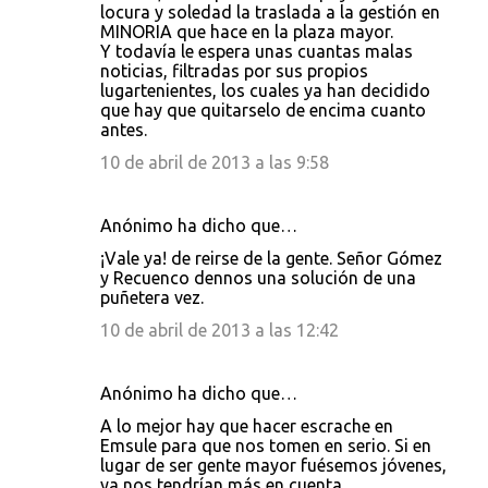
locura y soledad la traslada a la gestión en
MINORIA que hace en la plaza mayor.
Y todavía le espera unas cuantas malas
noticias, filtradas por sus propios
lugartenientes, los cuales ya han decidido
que hay que quitarselo de encima cuanto
antes.
10 de abril de 2013 a las 9:58
Anónimo ha dicho que…
¡Vale ya! de reirse de la gente. Señor Gómez
y Recuenco dennos una solución de una
puñetera vez.
10 de abril de 2013 a las 12:42
Anónimo ha dicho que…
A lo mejor hay que hacer escrache en
Emsule para que nos tomen en serio. Si en
lugar de ser gente mayor fuésemos jóvenes,
ya nos tendrían más en cuenta.