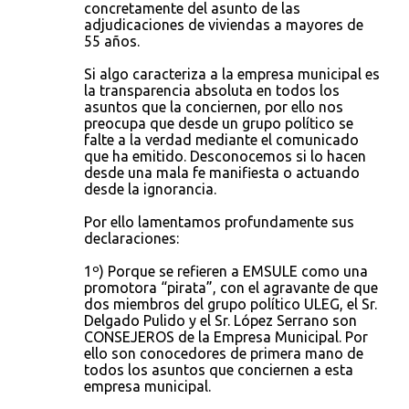
concretamente del asunto de las
adjudicaciones de viviendas a mayores de
55 años.
Si algo caracteriza a la empresa municipal es
la transparencia absoluta en todos los
asuntos que la conciernen, por ello nos
preocupa que desde un grupo político se
falte a la verdad mediante el comunicado
que ha emitido. Desconocemos si lo hacen
desde una mala fe manifiesta o actuando
desde la ignorancia.
Por ello lamentamos profundamente sus
declaraciones:
1º) Porque se refieren a EMSULE como una
promotora “pirata”, con el agravante de que
dos miembros del grupo político ULEG, el Sr.
Delgado Pulido y el Sr. López Serrano son
CONSEJEROS de la Empresa Municipal. Por
ello son conocedores de primera mano de
todos los asuntos que conciernen a esta
empresa municipal.