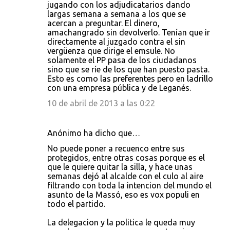
jugando con los adjudicatarios dando
largas semana a semana a los que se
acercan a preguntar. El dinero,
amachangrado sin devolverlo. Tenían que ir
directamente al juzgado contra el sin
vergüenza que dirige el emsule. No
solamente el PP pasa de los ciudadanos
sino que se ríe de los que han puesto pasta.
Esto es como las preferentes pero en ladrillo
con una empresa pública y de Leganés.
10 de abril de 2013 a las 0:22
Anónimo ha dicho que…
No puede poner a recuenco entre sus
protegidos, entre otras cosas porque es el
que le quiere quitar la silla, y hace unas
semanas dejó al alcalde con el culo al aire
filtrando con toda la intencion del mundo el
asunto de la Massó, eso es vox populi en
todo el partido.
La delegacion y la politica le queda muy