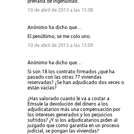
preñada de ingenuidad.
10 de abril de 2013 a las 15:08
Anónimo ha dicho que…
El penúltimo, se me colo uno.
10 de abril de 2013 a las 15:09
Anónimo ha dicho que…
Si son 18 los contrato firmados ¿qué ha
pasado con las otras 77 viviendas
reservadas? ¿Se han adjudicado dos veces o
están vacías?
¿Has valorado cuanto le va a costar a
Emsule la devolución del dinero a los
adjudicatarios más una compensación por
los intereses generados y los perjuicios
sufridos? ¿Y si los adjudicatarios piden al
juzgado que como garantía en un proceso
judicial, se pongan las viviendas?