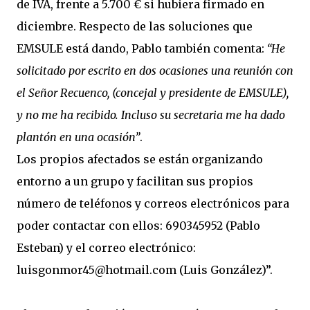
de IVA, frente a 5.700 € si hubiera firmado en
diciembre. Respecto de las soluciones que
EMSULE está dando, Pablo también comenta:
“He
solicitado por escrito en dos ocasiones una reunión con
el Señor Recuenco, (concejal y presidente de EMSULE),
y no me ha recibido. Incluso su secretaria me ha dado
plantón en una ocasión”
.
Los propios afectados se están organizando
entorno a un grupo y facilitan sus propios
número de teléfonos y correos electrónicos para
poder contactar con ellos: 690345952 (Pablo
Esteban) y el correo electrónico:
luisgonmor45@hotmail.com (Luis González)”.