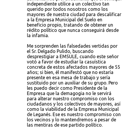
independiente utilice a un colectivo tan
querido por todos nosotros como los
mayores de nuestra ciudad para descalificar
a la Empresa Municipal del Suelo en
beneficio propio, tratando de obtener un
rédito político que nunca conseguirá desde
la infamia.
Me sorprenden las falsedades vertidas por
el Sr. Delgado Pulido, buscando
desprestigiar a EMSULE, cuando este señor
votó a favor de estudiar la casuística
concreta de estos afectados mayores de 55
años; si bien, él manifestó que no estaría
presente en esa mesa de trabajo y sería
sustituido por un auxiliar de su grupo. Pero
les puedo decir como Presidente de la
Empresa que la demagogia no le servirá
para alterar nuestro compromiso con los
ciudadanos y los colectivos de mayores, así
como la viabilidad de la Empresa Municipal
de Leganés. Ese es nuestro compromiso con
los vecinos y lo mantendremos a pesar de
las mentiras de ese partido político.