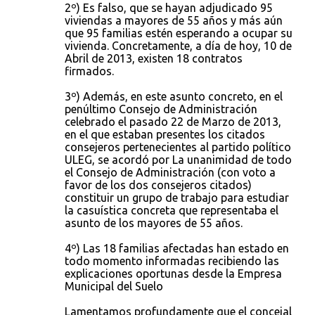
2º) Es falso, que se hayan adjudicado 95
viviendas a mayores de 55 años y más aún
que 95 familias estén esperando a ocupar su
vivienda. Concretamente, a día de hoy, 10 de
Abril de 2013, existen 18 contratos
firmados.
3º) Además, en este asunto concreto, en el
penúltimo Consejo de Administración
celebrado el pasado 22 de Marzo de 2013,
en el que estaban presentes los citados
consejeros pertenecientes al partido político
ULEG, se acordó por La unanimidad de todo
el Consejo de Administración (con voto a
favor de los dos consejeros citados)
constituir un grupo de trabajo para estudiar
la casuística concreta que representaba el
asunto de los mayores de 55 años.
4º) Las 18 familias afectadas han estado en
todo momento informadas recibiendo las
explicaciones oportunas desde la Empresa
Municipal del Suelo
Lamentamos profundamente que el concejal