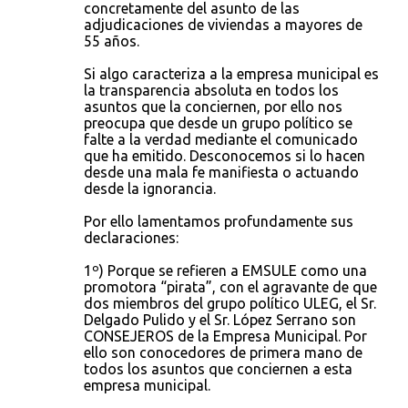
concretamente del asunto de las
adjudicaciones de viviendas a mayores de
55 años.
Si algo caracteriza a la empresa municipal es
la transparencia absoluta en todos los
asuntos que la conciernen, por ello nos
preocupa que desde un grupo político se
falte a la verdad mediante el comunicado
que ha emitido. Desconocemos si lo hacen
desde una mala fe manifiesta o actuando
desde la ignorancia.
Por ello lamentamos profundamente sus
declaraciones:
1º) Porque se refieren a EMSULE como una
promotora “pirata”, con el agravante de que
dos miembros del grupo político ULEG, el Sr.
Delgado Pulido y el Sr. López Serrano son
CONSEJEROS de la Empresa Municipal. Por
ello son conocedores de primera mano de
todos los asuntos que conciernen a esta
empresa municipal.