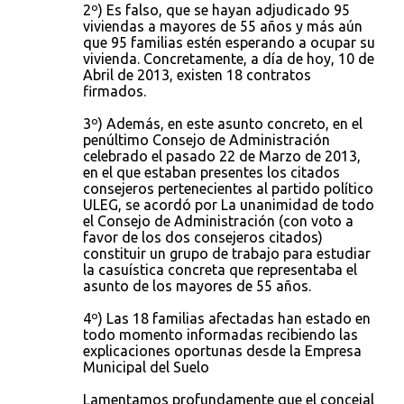
2º) Es falso, que se hayan adjudicado 95
viviendas a mayores de 55 años y más aún
que 95 familias estén esperando a ocupar su
vivienda. Concretamente, a día de hoy, 10 de
Abril de 2013, existen 18 contratos
firmados.
3º) Además, en este asunto concreto, en el
penúltimo Consejo de Administración
celebrado el pasado 22 de Marzo de 2013,
en el que estaban presentes los citados
consejeros pertenecientes al partido político
ULEG, se acordó por La unanimidad de todo
el Consejo de Administración (con voto a
favor de los dos consejeros citados)
constituir un grupo de trabajo para estudiar
la casuística concreta que representaba el
asunto de los mayores de 55 años.
4º) Las 18 familias afectadas han estado en
todo momento informadas recibiendo las
explicaciones oportunas desde la Empresa
Municipal del Suelo
Lamentamos profundamente que el concejal