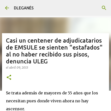
Ir al contenido principal
DLEGANÉS
Casi un centener de adjudicatarios
de EMSULE se sienten "estafados"
al no haber recibido sus pisos,
denuncia ULEG
el
abril 09, 2013
Se trata además de mayores de 55 años que los
necesitan pues donde viven ahora no hay
ascensor.