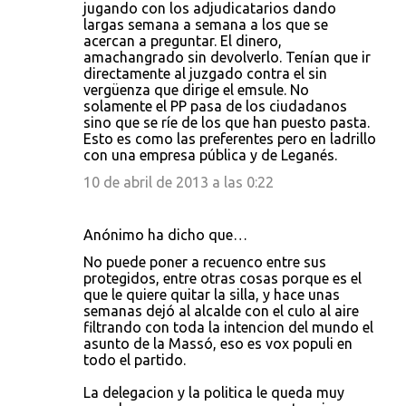
jugando con los adjudicatarios dando
largas semana a semana a los que se
acercan a preguntar. El dinero,
amachangrado sin devolverlo. Tenían que ir
directamente al juzgado contra el sin
vergüenza que dirige el emsule. No
solamente el PP pasa de los ciudadanos
sino que se ríe de los que han puesto pasta.
Esto es como las preferentes pero en ladrillo
con una empresa pública y de Leganés.
10 de abril de 2013 a las 0:22
Anónimo ha dicho que…
No puede poner a recuenco entre sus
protegidos, entre otras cosas porque es el
que le quiere quitar la silla, y hace unas
semanas dejó al alcalde con el culo al aire
filtrando con toda la intencion del mundo el
asunto de la Massó, eso es vox populi en
todo el partido.
La delegacion y la politica le queda muy