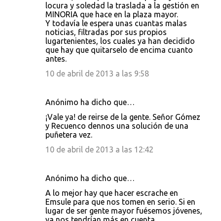
locura y soledad la traslada a la gestión en
MINORIA que hace en la plaza mayor.
Y todavía le espera unas cuantas malas
noticias, filtradas por sus propios
lugartenientes, los cuales ya han decidido
que hay que quitarselo de encima cuanto
antes.
10 de abril de 2013 a las 9:58
Anónimo ha dicho que…
¡Vale ya! de reirse de la gente. Señor Gómez
y Recuenco dennos una solución de una
puñetera vez.
10 de abril de 2013 a las 12:42
Anónimo ha dicho que…
A lo mejor hay que hacer escrache en
Emsule para que nos tomen en serio. Si en
lugar de ser gente mayor fuésemos jóvenes,
ya nos tendrían más en cuenta.