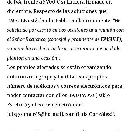
de IVA, frente a 5.700 € si hubiera firmado en
diciembre. Respecto de las soluciones que
EMSULE está dando, Pablo también comenta:
“He
solicitado por escrito en dos ocasiones una reunión con
el Señor Recuenco, (concejal y presidente de EMSULE),
y no me ha recibido. Incluso su secretaria me ha dado
plantón en una ocasión”
.
Los propios afectados se están organizando
entorno a un grupo y facilitan sus propios
número de teléfonos y correos electrónicos para
poder contactar con ellos: 690345952 (Pablo
Esteban) y el correo electrónico:
luisgonmor45@hotmail.com (Luis González)”.