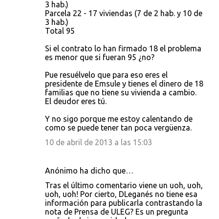
3 hab.)
Parcela 22 - 17 viviendas (7 de 2 hab. y 10 de
3 hab.)
Total 95
Si el contrato lo han firmado 18 el problema
es menor que si fueran 95 ¿no?
Pue resuélvelo que para eso eres el
presidente de Emsule y tienes el dinero de 18
familias que no tiene su vivienda a cambio.
El deudor eres tú.
Y no sigo porque me estoy calentando de
como se puede tener tan poca vergüenza.
10 de abril de 2013 a las 15:03
Anónimo ha dicho que…
Tras el último comentario viene un uoh, uoh,
uoh, uoh! Por cierto, DLeganés no tiene esa
información para publicarla contrastando la
nota de Prensa de ULEG? Es un pregunta