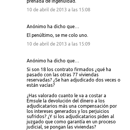
preñada de ingenuidad.
10 de abril de 2013 a las 15:08
Anónimo ha dicho que…
El penúltimo, se me colo uno.
10 de abril de 2013 a las 15:09
Anónimo ha dicho que…
Si son 18 los contrato firmados ¿qué ha
pasado con las otras 77 viviendas
reservadas? ¿Se han adjudicado dos veces o
están vacías?
¿Has valorado cuanto le va a costar a
Emsule la devolución del dinero a los
adjudicatarios más una compensación por
los intereses generados y los perjuicios
sufridos? ¿Y si los adjudicatarios piden al
juzgado que como garantía en un proceso
judicial, se pongan las viviendas?