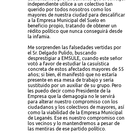
independiente utilice a un colectivo tan
querido por todos nosotros como los
mayores de nuestra ciudad para descalificar
a la Empresa Municipal del Suelo en
beneficio propio, tratando de obtener un
rédito político que nunca conseguirá desde
la infamia.
Me sorprenden las falsedades vertidas por
el Sr. Delgado Pulido, buscando
desprestigiar a EMSULE, cuando este señor
votó a favor de estudiar la casuística
concreta de estos afectados mayores de 55
años; si bien, él manifestó que no estaría
presente en esa mesa de trabajo y sería
sustituido por un auxiliar de su grupo. Pero
les puedo decir como Presidente de la
Empresa que la demagogia no le servirá
para alterar nuestro compromiso con los
ciudadanos y los colectivos de mayores, así
como la viabilidad de la Empresa Municipal
de Leganés. Ese es nuestro compromiso con
los vecinos y lo mantendremos a pesar de
las mentiras de ese partido político.