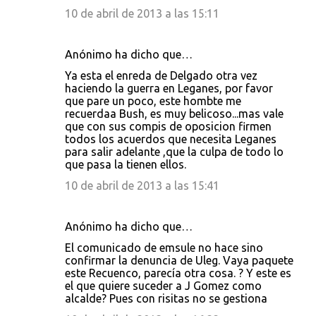
10 de abril de 2013 a las 15:11
Anónimo ha dicho que…
Ya esta el enreda de Delgado otra vez
haciendo la guerra en Leganes, por favor
que pare un poco, este hombte me
recuerdaa Bush, es muy belicoso...mas vale
que con sus compis de oposicion firmen
todos los acuerdos que necesita Leganes
para salir adelante ,que la culpa de todo lo
que pasa la tienen ellos.
10 de abril de 2013 a las 15:41
Anónimo ha dicho que…
El comunicado de emsule no hace sino
confirmar la denuncia de Uleg. Vaya paquete
este Recuenco, parecía otra cosa. ? Y este es
el que quiere suceder a J Gomez como
alcalde? Pues con risitas no se gestiona