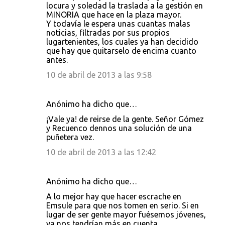
locura y soledad la traslada a la gestión en
MINORIA que hace en la plaza mayor.
Y todavía le espera unas cuantas malas
noticias, filtradas por sus propios
lugartenientes, los cuales ya han decidido
que hay que quitarselo de encima cuanto
antes.
10 de abril de 2013 a las 9:58
Anónimo ha dicho que…
¡Vale ya! de reirse de la gente. Señor Gómez
y Recuenco dennos una solución de una
puñetera vez.
10 de abril de 2013 a las 12:42
Anónimo ha dicho que…
A lo mejor hay que hacer escrache en
Emsule para que nos tomen en serio. Si en
lugar de ser gente mayor fuésemos jóvenes,
ya nos tendrían más en cuenta.