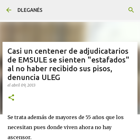
Ir al contenido principal
DLEGANÉS
Casi un centener de adjudicatarios
de EMSULE se sienten "estafados"
al no haber recibido sus pisos,
denuncia ULEG
el
abril 09, 2013
Se trata además de mayores de 55 años que los
necesitan pues donde viven ahora no hay
ascensor.