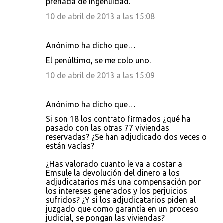
preñada de ingenuidad.
10 de abril de 2013 a las 15:08
Anónimo ha dicho que…
El penúltimo, se me colo uno.
10 de abril de 2013 a las 15:09
Anónimo ha dicho que…
Si son 18 los contrato firmados ¿qué ha
pasado con las otras 77 viviendas
reservadas? ¿Se han adjudicado dos veces o
están vacías?
¿Has valorado cuanto le va a costar a
Emsule la devolución del dinero a los
adjudicatarios más una compensación por
los intereses generados y los perjuicios
sufridos? ¿Y si los adjudicatarios piden al
juzgado que como garantía en un proceso
judicial, se pongan las viviendas?