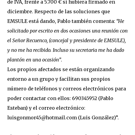
de IVA, frente a 5.700 € si hubiera firmado en
diciembre. Respecto de las soluciones que
EMSULE está dando, Pablo también comenta:
“He
solicitado por escrito en dos ocasiones una reunión con
el Señor Recuenco, (concejal y presidente de EMSULE),
y no me ha recibido. Incluso su secretaria me ha dado
plantón en una ocasión”
.
Los propios afectados se están organizando
entorno a un grupo y facilitan sus propios
número de teléfonos y correos electrónicos para
poder contactar con ellos: 690345952 (Pablo
Esteban) y el correo electrónico:
luisgonmor45@hotmail.com (Luis González)”.