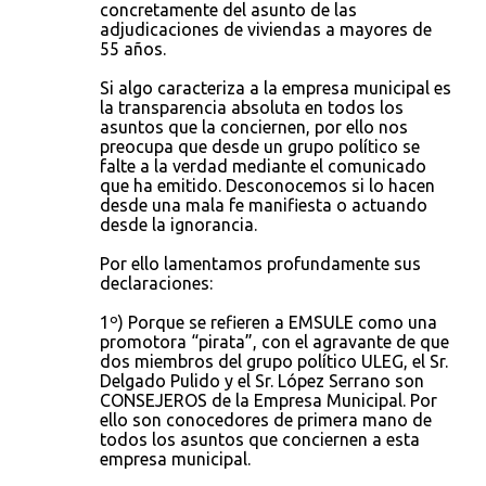
concretamente del asunto de las
adjudicaciones de viviendas a mayores de
55 años.
Si algo caracteriza a la empresa municipal es
la transparencia absoluta en todos los
asuntos que la conciernen, por ello nos
preocupa que desde un grupo político se
falte a la verdad mediante el comunicado
que ha emitido. Desconocemos si lo hacen
desde una mala fe manifiesta o actuando
desde la ignorancia.
Por ello lamentamos profundamente sus
declaraciones:
1º) Porque se refieren a EMSULE como una
promotora “pirata”, con el agravante de que
dos miembros del grupo político ULEG, el Sr.
Delgado Pulido y el Sr. López Serrano son
CONSEJEROS de la Empresa Municipal. Por
ello son conocedores de primera mano de
todos los asuntos que conciernen a esta
empresa municipal.