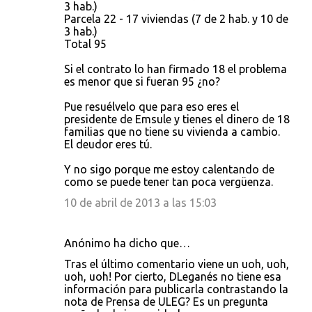
3 hab.)
Parcela 22 - 17 viviendas (7 de 2 hab. y 10 de
3 hab.)
Total 95
Si el contrato lo han firmado 18 el problema
es menor que si fueran 95 ¿no?
Pue resuélvelo que para eso eres el
presidente de Emsule y tienes el dinero de 18
familias que no tiene su vivienda a cambio.
El deudor eres tú.
Y no sigo porque me estoy calentando de
como se puede tener tan poca vergüenza.
10 de abril de 2013 a las 15:03
Anónimo ha dicho que…
Tras el último comentario viene un uoh, uoh,
uoh, uoh! Por cierto, DLeganés no tiene esa
información para publicarla contrastando la
nota de Prensa de ULEG? Es un pregunta