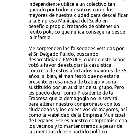
independiente utilice a un colectivo tan
querido por todos nosotros como los
mayores de nuestra ciudad para descalificar
a la Empresa Municipal del Suelo en
beneficio propio, tratando de obtener un
rédito político que nunca conseguirá desde
la infamia.
Me sorprenden las falsedades vertidas por
el Sr. Delgado Pulido, buscando
desprestigiar a EMSULE, cuando este señor
votó a favor de estudiar la casuística
concreta de estos afectados mayores de 55
años; si bien, él manifestó que no estaría
presente en esa mesa de trabajo y sería
sustituido por un auxiliar de su grupo. Pero
les puedo decir como Presidente de la
Empresa que la demagogia no le servirá
para alterar nuestro compromiso con los
ciudadanos y los colectivos de mayores, así
como la viabilidad de la Empresa Municipal
de Leganés. Ese es nuestro compromiso con
los vecinos y lo mantendremos a pesar de
las mentiras de ese partido político.