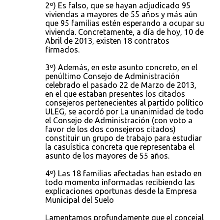
2º) Es falso, que se hayan adjudicado 95
viviendas a mayores de 55 años y más aún
que 95 familias estén esperando a ocupar su
vivienda. Concretamente, a día de hoy, 10 de
Abril de 2013, existen 18 contratos
firmados.
3º) Además, en este asunto concreto, en el
penúltimo Consejo de Administración
celebrado el pasado 22 de Marzo de 2013,
en el que estaban presentes los citados
consejeros pertenecientes al partido político
ULEG, se acordó por La unanimidad de todo
el Consejo de Administración (con voto a
favor de los dos consejeros citados)
constituir un grupo de trabajo para estudiar
la casuística concreta que representaba el
asunto de los mayores de 55 años.
4º) Las 18 familias afectadas han estado en
todo momento informadas recibiendo las
explicaciones oportunas desde la Empresa
Municipal del Suelo
Lamentamos profundamente que el concejal