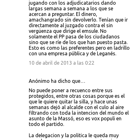
jugando con los adjudicatarios dando
largas semana a semana a los que se
acercan a preguntar. El dinero,
amachangrado sin devolverlo. Tenían que ir
directamente al juzgado contra el sin
vergüenza que dirige el emsule. No
solamente el PP pasa de los ciudadanos
sino que se ríe de los que han puesto pasta.
Esto es como las preferentes pero en ladrillo
con una empresa pública y de Leganés.
10 de abril de 2013 a las 0:22
Anónimo ha dicho que…
No puede poner a recuenco entre sus
protegidos, entre otras cosas porque es el
que le quiere quitar la silla, y hace unas
semanas dejó al alcalde con el culo al aire
filtrando con toda la intencion del mundo el
asunto de la Massó, eso es vox populi en
todo el partido.
La delegacion y la politica le queda muy