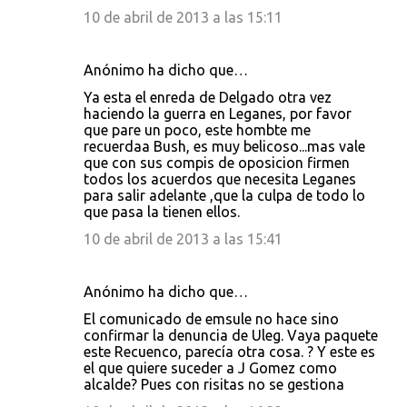
10 de abril de 2013 a las 15:11
Anónimo ha dicho que…
Ya esta el enreda de Delgado otra vez
haciendo la guerra en Leganes, por favor
que pare un poco, este hombte me
recuerdaa Bush, es muy belicoso...mas vale
que con sus compis de oposicion firmen
todos los acuerdos que necesita Leganes
para salir adelante ,que la culpa de todo lo
que pasa la tienen ellos.
10 de abril de 2013 a las 15:41
Anónimo ha dicho que…
El comunicado de emsule no hace sino
confirmar la denuncia de Uleg. Vaya paquete
este Recuenco, parecía otra cosa. ? Y este es
el que quiere suceder a J Gomez como
alcalde? Pues con risitas no se gestiona