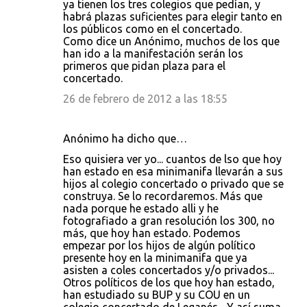
ya tienen los tres colegios que pedían, y
habrá plazas suficientes para elegir tanto en
los públicos como en el concertado.
Como dice un Anónimo, muchos de los que
han ido a la manifestación serán los
primeros que pidan plaza para el
concertado.
26 de febrero de 2012 a las 18:55
Anónimo ha dicho que…
Eso quisiera ver yo... cuantos de lso que hoy
han estado en esa minimanifa llevarán a sus
hijos al colegio concertado o privado que se
construya. Se lo recordaremos. Más que
nada porque he estado alli y he
fotografiado a gran resolución los 300, no
más, que hoy han estado. Podemos
empezar por los hijos de algún político
presente hoy en la minimanifa que ya
asisten a coles concertados y/o privados...
Otros políticos de los que hoy han estado,
han estudiado su BUP y su COU en un