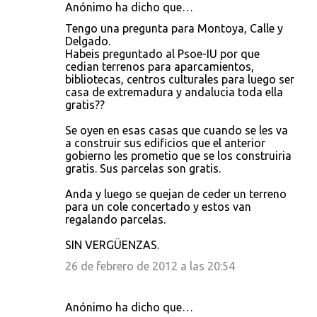
Anónimo ha dicho que…
Tengo una pregunta para Montoya, Calle y
Delgado.
Habeis preguntado al Psoe-IU por que
cedian terrenos para aparcamientos,
bibliotecas, centros culturales para luego ser
casa de extremadura y andalucia toda ella
gratis??
Se oyen en esas casas que cuando se les va
a construir sus edificios que el anterior
gobierno les prometio que se los construiria
gratis. Sus parcelas son gratis.
Anda y luego se quejan de ceder un terreno
para un cole concertado y estos van
regalando parcelas.
SIN VERGÜENZAS.
26 de febrero de 2012 a las 20:54
Anónimo ha dicho que…