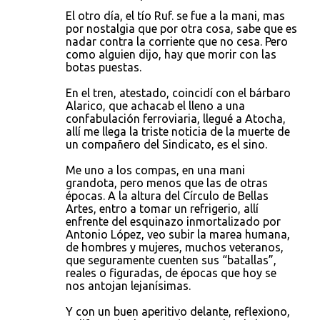
El otro día, el tío Ruf. se fue a la mani, mas
por nostalgia que por otra cosa, sabe que es
nadar contra la corriente que no cesa. Pero
como alguien dijo, hay que morir con las
botas puestas.
En el tren, atestado, coincidí con el bárbaro
Alarico, que achacab el lleno a una
confabulación ferroviaria, llegué a Atocha,
allí me llega la triste noticia de la muerte de
un compañero del Sindicato, es el sino.
Me uno a los compas, en una mani
grandota, pero menos que las de otras
épocas. A la altura del Círculo de Bellas
Artes, entro a tomar un refrigerio, allí
enfrente del esquinazo inmortalizado por
Antonio López, veo subir la marea humana,
de hombres y mujeres, muchos veteranos,
que seguramente cuenten sus “batallas”,
reales o figuradas, de épocas que hoy se
nos antojan lejanísimas.
Y con un buen aperitivo delante, reflexiono,