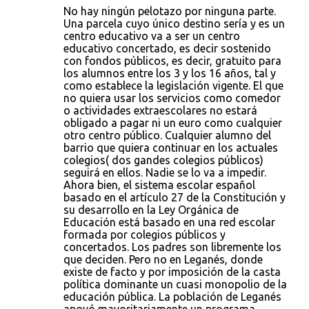
No hay ningún pelotazo por ninguna parte.
Una parcela cuyo único destino sería y es un
centro educativo va a ser un centro
educativo concertado, es decir sostenido
con fondos públicos, es decir, gratuito para
los alumnos entre los 3 y los 16 años, tal y
como establece la legislación vigente. El que
no quiera usar los servicios como comedor
o actividades extraescolares no estará
obligado a pagar ni un euro como cualquier
otro centro público. Cualquier alumno del
barrio que quiera continuar en los actuales
colegios( dos gandes colegios públicos)
seguirá en ellos. Nadie se lo va a impedir.
Ahora bien, el sistema escolar español
basado en el artículo 27 de la Constitución y
su desarrollo en la Ley Orgánica de
Educación está basado en una red escolar
formada por colegios públicos y
concertados. Los padres son libremente los
que deciden. Pero no en Leganés, donde
existe de facto y por imposición de la casta
política dominante un cuasi monopolio de la
educación pública. La población de Leganés