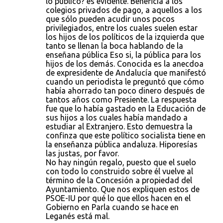
lo público? es evidente. Beneficia a los
colegios privados de pago, a aquellos a los
que sólo pueden acudir unos pocos
privilegiados, entre los cuales suelen estar
los hijos de los políticos de la izquierda que
tanto se llenan la boca hablando de la
enseñana pública Eso si, la pública para los
hijos de los demás. Conocida es la anecdoa
de expresidente de Andalucía que manifestó
cuando un periodista le preguntó que cómo
había ahorrado tan poco dinero después de
tantos años como Presiente. La respuesta
fue que lo había gastado en la Educación de
sus hijos a los cuales había mandado a
estudiar al Extranjero. Esto demuestra la
confinza que este político socialista tiene en
la enseñanza pública andaluza. Hiporesías
las justas, por favor.
No hay ningún regalo, puesto que el suelo
con todo lo construido sobre él vuelve al
término de la Concesión a propiedad del
Ayuntamiento. Que nos expliquen estos de
PSOE-IU por qué lo que ellos hacen en el
Gobierno en Parla cuando se hace en
Leganés está mal.