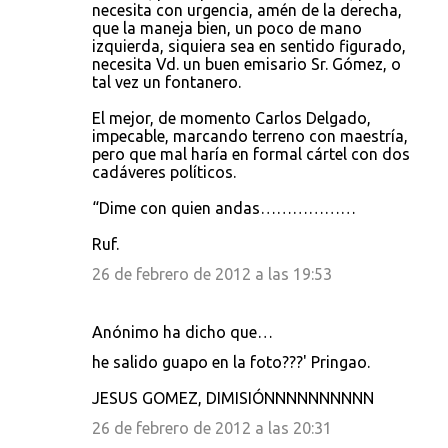
necesita con urgencia, amén de la derecha,
que la maneja bien, un poco de mano
izquierda, siquiera sea en sentido figurado,
necesita Vd. un buen emisario Sr. Gómez, o
tal vez un fontanero.
El mejor, de momento Carlos Delgado,
impecable, marcando terreno con maestría,
pero que mal haría en formal cártel con dos
cadáveres políticos.
“Dime con quien andas………………
Ruf.
26 de febrero de 2012 a las 19:53
Anónimo ha dicho que…
he salido guapo en la foto???' Pringao.
JESUS GOMEZ, DIMISIÓNNNNNNNNNN
26 de febrero de 2012 a las 20:31