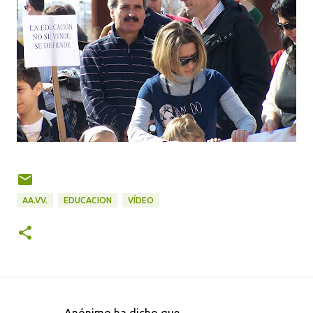
AA.VV.
EDUCACION
VÍDEO