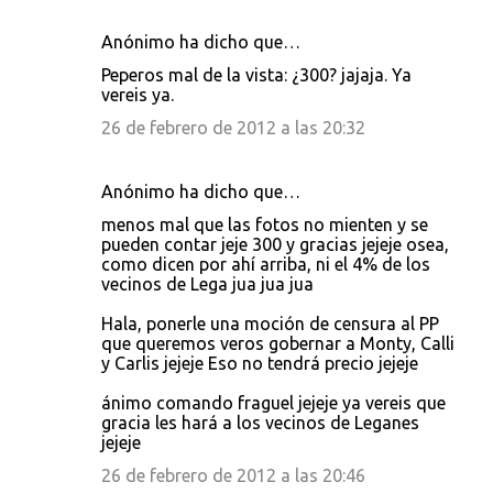
Anónimo ha dicho que…
Peperos mal de la vista: ¿300? jajaja. Ya
vereis ya.
26 de febrero de 2012 a las 20:32
Anónimo ha dicho que…
menos mal que las fotos no mienten y se
pueden contar jeje 300 y gracias jejeje osea,
como dicen por ahí arriba, ni el 4% de los
vecinos de Lega jua jua jua
Hala, ponerle una moción de censura al PP
que queremos veros gobernar a Monty, Calli
y Carlis jejeje Eso no tendrá precio jejeje
ánimo comando fraguel jejeje ya vereis que
gracia les hará a los vecinos de Leganes
jejeje
26 de febrero de 2012 a las 20:46