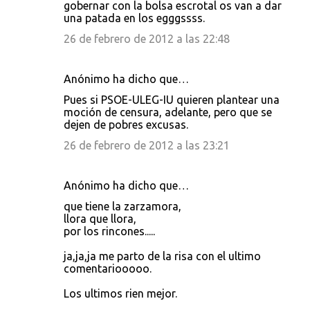
gobernar con la bolsa escrotal os van a dar
una patada en los egggssss.
26 de febrero de 2012 a las 22:48
Anónimo ha dicho que…
Pues si PSOE-ULEG-IU quieren plantear una
moción de censura, adelante, pero que se
dejen de pobres excusas.
26 de febrero de 2012 a las 23:21
Anónimo ha dicho que…
que tiene la zarzamora,
llora que llora,
por los rincones.....
ja,ja,ja me parto de la risa con el ultimo
comentariooooo.
Los ultimos rien mejor.