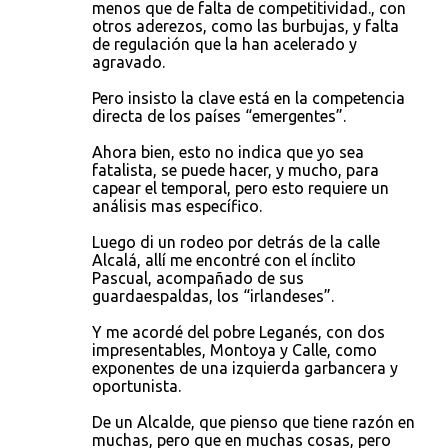
menos que de falta de competitividad., con
otros aderezos, como las burbujas, y falta
de regulación que la han acelerado y
agravado.
Pero insisto la clave está en la competencia
directa de los países “emergentes”.
Ahora bien, esto no indica que yo sea
fatalista, se puede hacer, y mucho, para
capear el temporal, pero esto requiere un
análisis mas específico.
Luego di un rodeo por detrás de la calle
Alcalá, allí me encontré con el ínclito
Pascual, acompañado de sus
guardaespaldas, los “irlandeses”.
Y me acordé del pobre Leganés, con dos
impresentables, Montoya y Calle, como
exponentes de una izquierda garbancera y
oportunista.
De un Alcalde, que pienso que tiene razón en
muchas, pero que en muchas cosas, pero