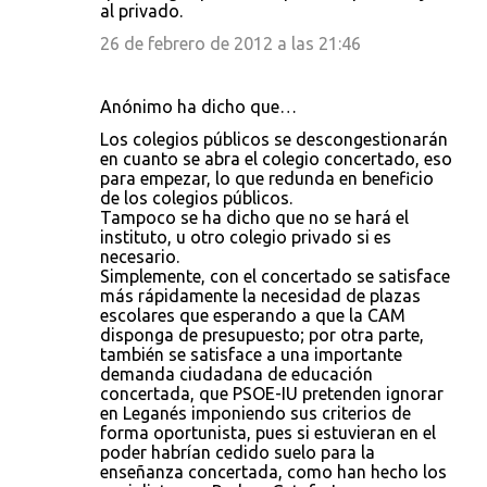
al privado.
26 de febrero de 2012 a las 21:46
Anónimo ha dicho que…
Los colegios públicos se descongestionarán
en cuanto se abra el colegio concertado, eso
para empezar, lo que redunda en beneficio
de los colegios públicos.
Tampoco se ha dicho que no se hará el
instituto, u otro colegio privado si es
necesario.
Simplemente, con el concertado se satisface
más rápidamente la necesidad de plazas
escolares que esperando a que la CAM
disponga de presupuesto; por otra parte,
también se satisface a una importante
demanda ciudadana de educación
concertada, que PSOE-IU pretenden ignorar
en Leganés imponiendo sus criterios de
forma oportunista, pues si estuvieran en el
poder habrían cedido suelo para la
enseñanza concertada, como han hecho los