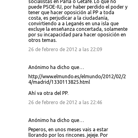
socialistas en Parla o Getafe. Lo que no
puede PSOE-IU, por haber perdido el poder y
tener que hacer oposición al PP a toda
costa, es perjudicar a la ciudadanía,
convirtiendo a a Leganés en una isla que
excluye la enseñanza concertada, solamente
por su incapacidad para hacer oposición en
otros temas.
26 de febrero de 2012 a las 22:09
Anónimo ha dicho que…
http://www.elmundo.es/elmundo/2012/02/2
4/madrid/1330113825.html
Ahí va otra del PP.
26 de febrero de 2012 a las 22:46
Anónimo ha dicho que…
Peperos, en unos meses vais a estar
llorando por los rincones. jejeje. Por