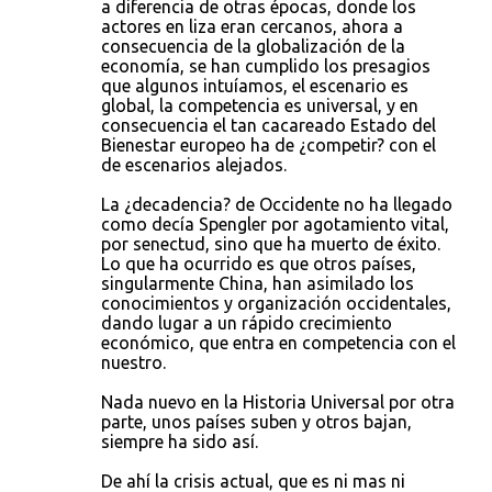
a diferencia de otras épocas, donde los
actores en liza eran cercanos, ahora a
consecuencia de la globalización de la
economía, se han cumplido los presagios
que algunos intuíamos, el escenario es
global, la competencia es universal, y en
consecuencia el tan cacareado Estado del
Bienestar europeo ha de ¿competir? con el
de escenarios alejados.
La ¿decadencia? de Occidente no ha llegado
como decía Spengler por agotamiento vital,
por senectud, sino que ha muerto de éxito.
Lo que ha ocurrido es que otros países,
singularmente China, han asimilado los
conocimientos y organización occidentales,
dando lugar a un rápido crecimiento
económico, que entra en competencia con el
nuestro.
Nada nuevo en la Historia Universal por otra
parte, unos países suben y otros bajan,
siempre ha sido así.
De ahí la crisis actual, que es ni mas ni