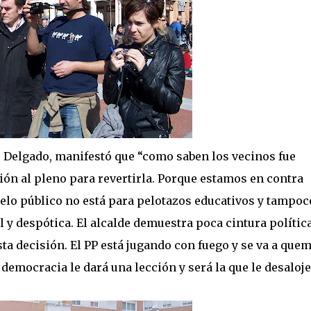
s Delgado, manifestó que “como saben los vecinos fue
ión al pleno para revertirla. Porque estamos en contra
uelo público no está para pelotazos educativos y tampoc
 y despótica. El alcalde demuestra poca cintura política
a decisión. El PP está jugando con fuego y se va a quem
 democracia le dará una lección y será la que le desaloje