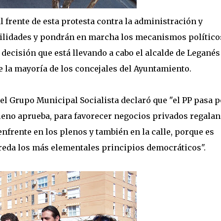
frente de esta protesta contra la administración y
bilidades y pondrán en marcha los mecanismos político
 decisión que está llevando a cabo el alcalde de Leganés
 la mayoría de los concejales del Ayuntamiento.
l Grupo Municipal Socialista declaró que "el PP pasa p
pleno aprueba, para favorecer negocios privados regala
enfrente en los plenos y también en la calle, porque es
reda los más elementales principios democráticos".