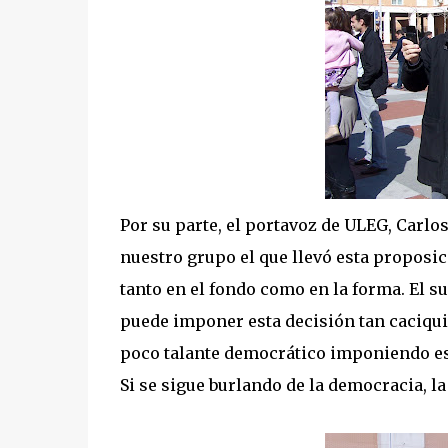
Por su parte, el portavoz de ULEG, Carlo
nuestro grupo el que llevó esta proposic
tanto en el fondo como en la forma. El s
puede imponer esta decisión tan caciquil
poco talante democrático imponiendo est
Si se sigue burlando de la democracia, la