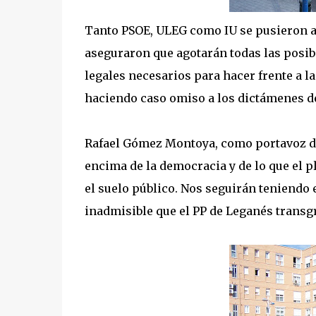
Tanto PSOE, ULEG como IU se pusieron al 
aseguraron que agotarán todas las posi
legales necesarios para hacer frente a la
haciendo caso omiso a los dictámenes de
Rafael Gómez Montoya, como portavoz de
encima de la democracia y de lo que el 
el suelo público. Nos seguirán teniendo 
inadmisible que el PP de Leganés transg