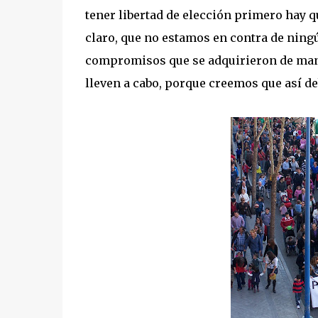
tener libertad de elección primero hay q
claro, que no estamos en contra de ning
compromisos que se adquirieron de maner
lleven a cabo, porque creemos que así de