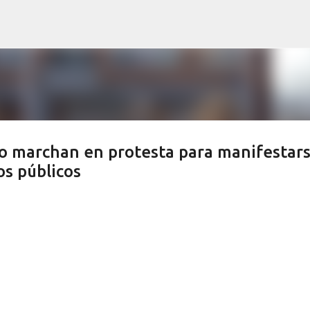
Ir al contenido principal
ro marchan en protesta para manifestar
os públicos