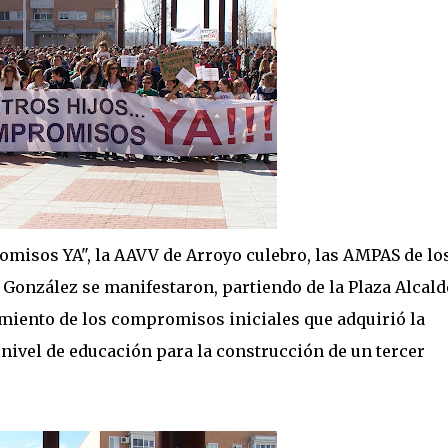
omisos YA", la AAVV de Arroyo culebro, las AMPAS de lo
onzález se manifestaron, partiendo de la Plaza Alcald
miento de los compromisos iniciales que adquirió la
ivel de educación para la construcción de un tercer