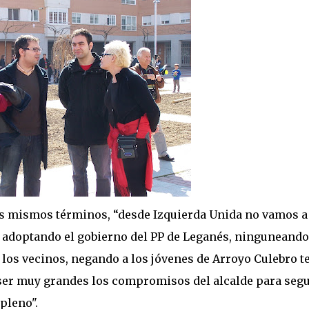
 los mismos términos, “desde Izquierda Unida no vamos a
á adoptando el gobierno del PP de Leganés, ninguneando
 los vecinos, negando a los jóvenes de Arroyo Culebro t
n ser muy grandes los compromisos del alcalde para segu
pleno".