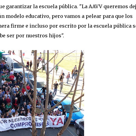
ue garantizar la escuela pública. "La AAVV queremos de
ún modelo educativo, pero vamos a pelear para que los
a firme e incluso por escrito por la escuela pública s
be ser por nuestros hijos".