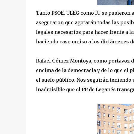
Tanto PSOE, ULEG como IU se pusieron al 
aseguraron que agotarán todas las posi
legales necesarios para hacer frente a la
haciendo caso omiso a los dictámenes de
Rafael Gómez Montoya, como portavoz de
encima de la democracia y de lo que el 
el suelo público. Nos seguirán teniendo 
inadmisible que el PP de Leganés transg