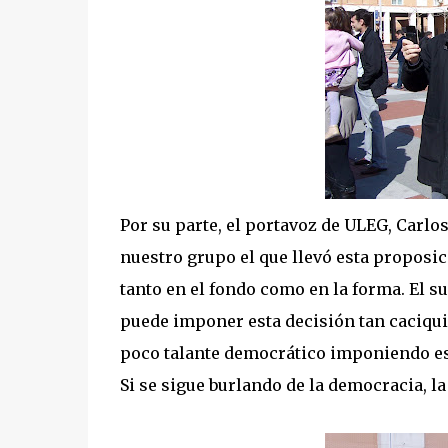
Por su parte, el portavoz de ULEG, Carlo
nuestro grupo el que llevó esta proposic
tanto en el fondo como en la forma. El s
puede imponer esta decisión tan caciquil
poco talante democrático imponiendo est
Si se sigue burlando de la democracia, la