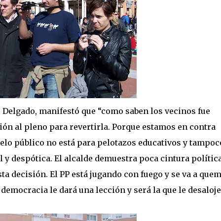
s Delgado, manifestó que “como saben los vecinos fue
ión al pleno para revertirla. Porque estamos en contra
uelo público no está para pelotazos educativos y tampoc
 y despótica. El alcalde demuestra poca cintura política
a decisión. El PP está jugando con fuego y se va a quem
 democracia le dará una lección y será la que le desaloje