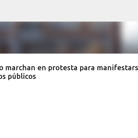
Ir al contenido principal
ro marchan en protesta para manifestar
os públicos