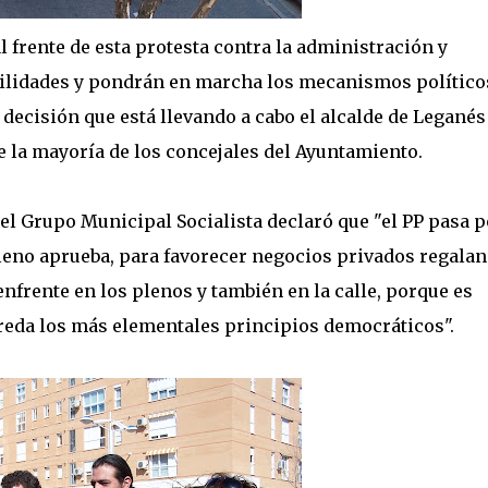
frente de esta protesta contra la administración y
bilidades y pondrán en marcha los mecanismos político
 decisión que está llevando a cabo el alcalde de Leganés
 la mayoría de los concejales del Ayuntamiento.
l Grupo Municipal Socialista declaró que "el PP pasa p
pleno aprueba, para favorecer negocios privados regala
enfrente en los plenos y también en la calle, porque es
reda los más elementales principios democráticos".