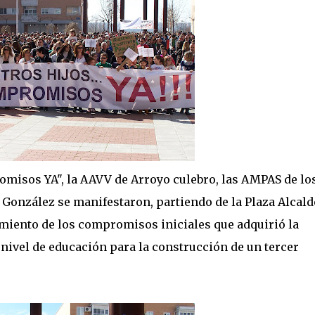
omisos YA", la AAVV de Arroyo culebro, las AMPAS de lo
onzález se manifestaron, partiendo de la Plaza Alcald
miento de los compromisos iniciales que adquirió la
ivel de educación para la construcción de un tercer