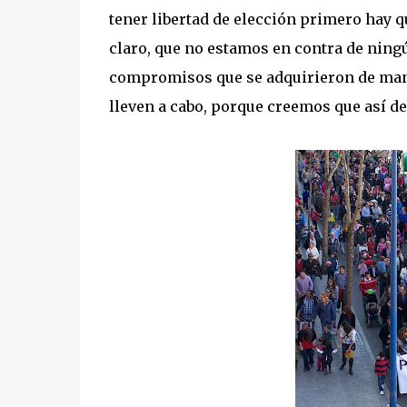
tener libertad de elección primero hay q
claro, que no estamos en contra de ning
compromisos que se adquirieron de maner
lleven a cabo, porque creemos que así de