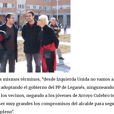
 los mismos términos, “desde Izquierda Unida no vamos a
á adoptando el gobierno del PP de Leganés, ninguneando
 los vecinos, negando a los jóvenes de Arroyo Culebro t
n ser muy grandes los compromisos del alcalde para segu
pleno".