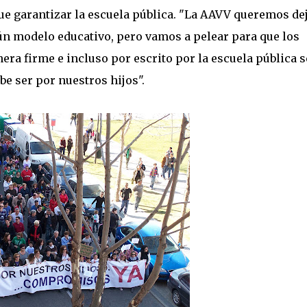
ue garantizar la escuela pública. "La AAVV queremos de
ún modelo educativo, pero vamos a pelear para que los
a firme e incluso por escrito por la escuela pública s
be ser por nuestros hijos".