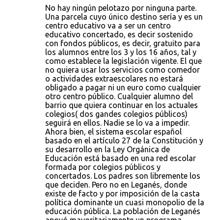
No hay ningún pelotazo por ninguna parte.
Una parcela cuyo único destino sería y es un
centro educativo va a ser un centro
educativo concertado, es decir sostenido
con fondos públicos, es decir, gratuito para
los alumnos entre los 3 y los 16 años, tal y
como establece la legislación vigente. El que
no quiera usar los servicios como comedor
o actividades extraescolares no estará
obligado a pagar ni un euro como cualquier
otro centro público. Cualquier alumno del
barrio que quiera continuar en los actuales
colegios( dos gandes colegios públicos)
seguirá en ellos. Nadie se lo va a impedir.
Ahora bien, el sistema escolar español
basado en el artículo 27 de la Constitución y
su desarrollo en la Ley Orgánica de
Educación está basado en una red escolar
formada por colegios públicos y
concertados. Los padres son libremente los
que deciden. Pero no en Leganés, donde
existe de facto y por imposición de la casta
política dominante un cuasi monopolio de la
educación pública. La población de Leganés