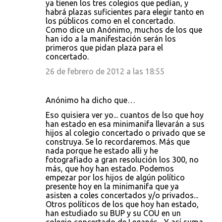
ya tienen los tres colegios que pedían, y
habrá plazas suficientes para elegir tanto en
los públicos como en el concertado.
Como dice un Anónimo, muchos de los que
han ido a la manifestación serán los
primeros que pidan plaza para el
concertado.
26 de febrero de 2012 a las 18:55
Anónimo ha dicho que…
Eso quisiera ver yo... cuantos de lso que hoy
han estado en esa minimanifa llevarán a sus
hijos al colegio concertado o privado que se
construya. Se lo recordaremos. Más que
nada porque he estado alli y he
fotografiado a gran resolución los 300, no
más, que hoy han estado. Podemos
empezar por los hijos de algún político
presente hoy en la minimanifa que ya
asisten a coles concertados y/o privados...
Otros políticos de los que hoy han estado,
han estudiado su BUP y su COU en un