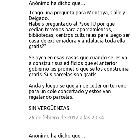
Anónimo ha dicho que…
Tengo una pregunta para Montoya, Calle y
Delgado.
Habeis preguntado al Psoe-IU por que
cedian terrenos para aparcamientos,
bibliotecas, centros culturales para luego ser
casa de extremadura y andalucia toda ella
gratis??
Se oyen en esas casas que cuando se les va
a construir sus edificios que el anterior
gobierno les prometio que se los construiria
gratis. Sus parcelas son gratis.
Anda y luego se quejan de ceder un terreno
para un cole concertado y estos van
regalando parcelas.
SIN VERGÜENZAS.
26 de febrero de 2012 a las 20:54
Anónimo ha dicho que…