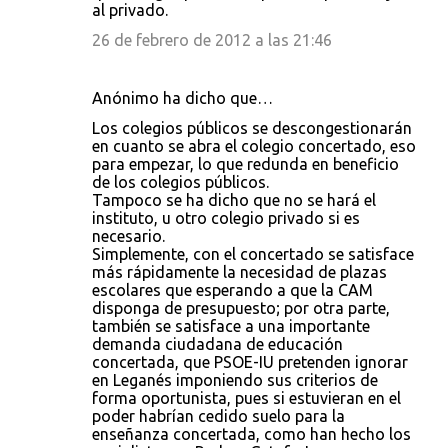
al privado.
26 de febrero de 2012 a las 21:46
Anónimo ha dicho que…
Los colegios públicos se descongestionarán
en cuanto se abra el colegio concertado, eso
para empezar, lo que redunda en beneficio
de los colegios públicos.
Tampoco se ha dicho que no se hará el
instituto, u otro colegio privado si es
necesario.
Simplemente, con el concertado se satisface
más rápidamente la necesidad de plazas
escolares que esperando a que la CAM
disponga de presupuesto; por otra parte,
también se satisface a una importante
demanda ciudadana de educación
concertada, que PSOE-IU pretenden ignorar
en Leganés imponiendo sus criterios de
forma oportunista, pues si estuvieran en el
poder habrían cedido suelo para la
enseñanza concertada, como han hecho los