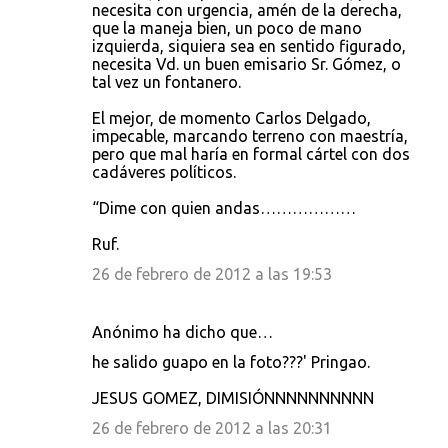
necesita con urgencia, amén de la derecha,
que la maneja bien, un poco de mano
izquierda, siquiera sea en sentido figurado,
necesita Vd. un buen emisario Sr. Gómez, o
tal vez un fontanero.
El mejor, de momento Carlos Delgado,
impecable, marcando terreno con maestría,
pero que mal haría en formal cártel con dos
cadáveres políticos.
“Dime con quien andas………………
Ruf.
26 de febrero de 2012 a las 19:53
Anónimo ha dicho que…
he salido guapo en la foto???' Pringao.
JESUS GOMEZ, DIMISIÓNNNNNNNNNN
26 de febrero de 2012 a las 20:31