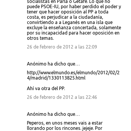
socialistas en Parla o Getafe. Lo que no
puede PSOE-IU, por haber perdido el poder y
tener que hacer oposición al PP a toda
costa, es perjudicar a la ciudadanía,
convirtiendo a a Leganés en una isla que
excluye la enseñanza concertada, solamente
por su incapacidad para hacer oposición en
otros temas.
26 de febrero de 2012 a las 22:09
Anónimo ha dicho que…
http://www.elmundo.es/elmundo/2012/02/2
4/madrid/1330113825.html
Ahí va otra del PP.
26 de febrero de 2012 a las 22:46
Anónimo ha dicho que…
Peperos, en unos meses vais a estar
llorando por los rincones. jejeje. Por