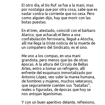
El otro día, el tío Ruf. se fue a la mani, mas
por nostalgia que por otra cosa, sabe que es
nadar contra la corriente que no cesa. Pero
como alguien dijo, hay que morir con las
botas puestas.
En el tren, atestado, coincidí con el bárbaro
Alarico, que achacab el lleno a una
confabulación ferroviaria, llegué a Atocha,
allí me llega la triste noticia de la muerte de
un compañero del Sindicato, es el sino.
Me uno a los compas, en una mani
grandota, pero menos que las de otras
épocas. A la altura del Círculo de Bellas
Artes, entro a tomar un refrigerio, allí
enfrente del esquinazo inmortalizado por
Antonio López, veo subir la marea humana,
de hombres y mujeres, muchos veteranos,
que seguramente cuenten sus “batallas”,
reales o figuradas, de épocas que hoy se
nos antojan lejanísimas.
Y con un buen aperitivo delante, reflexiono,