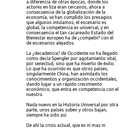
a diferencia de otras épocas, donde los
actores en liza eran cercanos, ahora a
consecuencia de la globalización de la
economía, se han cumplido los presagios
que algunos intuíamos, el escenario es
global, la competencia es universal, y en
consecuencia el tan cacareado Estado del
Bienestar europeo ha de ¿competir? con el
de escenarios alejados.
La ¿decadencia? de Occidente no ha llegado
como decía Spengler por agotamiento vital,
por senectud, sino que ha muerto de éxito.
Lo que ha ocurrido es que otros países,
singularmente China, han asimilado los
conocimientos y organización occidentales,
dando lugar a un rápido crecimiento
económico, que entra en competencia con el
nuestro.
Nada nuevo en la Historia Universal por otra
parte, unos países suben y otros bajan,
siempre ha sido así.
De ahí la crisis actual, que es ni mas ni