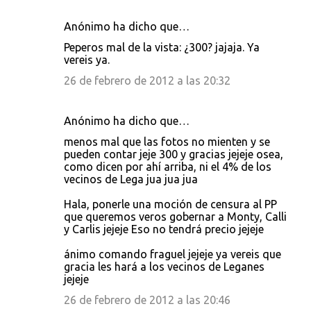
Anónimo ha dicho que…
Peperos mal de la vista: ¿300? jajaja. Ya
vereis ya.
26 de febrero de 2012 a las 20:32
Anónimo ha dicho que…
menos mal que las fotos no mienten y se
pueden contar jeje 300 y gracias jejeje osea,
como dicen por ahí arriba, ni el 4% de los
vecinos de Lega jua jua jua
Hala, ponerle una moción de censura al PP
que queremos veros gobernar a Monty, Calli
y Carlis jejeje Eso no tendrá precio jejeje
ánimo comando fraguel jejeje ya vereis que
gracia les hará a los vecinos de Leganes
jejeje
26 de febrero de 2012 a las 20:46