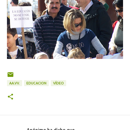
AA.VV.
EDUCACION
VÍDEO