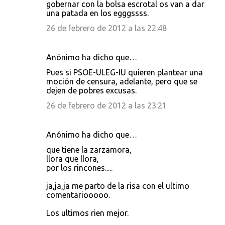
gobernar con la bolsa escrotal os van a dar
una patada en los egggssss.
26 de febrero de 2012 a las 22:48
Anónimo ha dicho que…
Pues si PSOE-ULEG-IU quieren plantear una
moción de censura, adelante, pero que se
dejen de pobres excusas.
26 de febrero de 2012 a las 23:21
Anónimo ha dicho que…
que tiene la zarzamora,
llora que llora,
por los rincones.....
ja,ja,ja me parto de la risa con el ultimo
comentariooooo.
Los ultimos rien mejor.