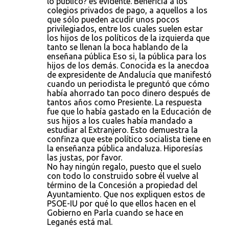
lo público? es evidente. Beneficia a los
colegios privados de pago, a aquellos a los
que sólo pueden acudir unos pocos
privilegiados, entre los cuales suelen estar
los hijos de los políticos de la izquierda que
tanto se llenan la boca hablando de la
enseñana pública Eso si, la pública para los
hijos de los demás. Conocida es la anecdoa
de expresidente de Andalucía que manifestó
cuando un periodista le preguntó que cómo
había ahorrado tan poco dinero después de
tantos años como Presiente. La respuesta
fue que lo había gastado en la Educación de
sus hijos a los cuales había mandado a
estudiar al Extranjero. Esto demuestra la
confinza que este político socialista tiene en
la enseñanza pública andaluza. Hiporesías
las justas, por favor.
No hay ningún regalo, puesto que el suelo
con todo lo construido sobre él vuelve al
término de la Concesión a propiedad del
Ayuntamiento. Que nos expliquen estos de
PSOE-IU por qué lo que ellos hacen en el
Gobierno en Parla cuando se hace en
Leganés está mal.