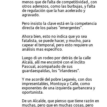
menos que de falta de competitividad., con
otros aderezos, como las burbujas, y falta
de regulación que la han acelerado y
agravado.
Pero insisto la clave está en la competencia
directa de los países “emergentes”.
Ahora bien, esto no indica que yo sea
fatalista, se puede hacer, y mucho, para
capear el temporal, pero esto requiere un
análisis mas específico.
Luego di un rodeo por detrás de la calle
Alcalá, allí me encontré con el ínclito
Pascual, acompañado de sus
guardaespaldas, los “irlandeses”.
Y me acordé del pobre Leganés, con dos
impresentables, Montoya y Calle, como
exponentes de una izquierda garbancera y
oportunista.
De un Alcalde, que pienso que tiene razón en
muchas, pero que en muchas cosas, pero