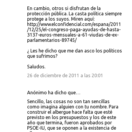
En cambio, otros si disfrutan de la
protección pública. La casta política siempre
protege a los suyos. Miren aquí:
http://www.elconfidencial.com/espana/2011
/12/25/el-congreso-paga-ayudas-de-hasta-
3137-euros-mensuales-a-61-viudas-de-ex-
parlamentarios-89745/
¿ Les he dicho que me dan asco los políticos
que sufrimos?
Saludos.
26 de diciembre de 2011 a las 20:01
Anónimo ha dicho que…
Sencillo, las cosas no son tan sencillas
como imagina alguien con tu nombre. Para
construir el albergue hace falta que esté
previsto en los presupuestos y los de este
año que termina, fueron aprobados por
PSOE-IU, que se oponen a la existencia de