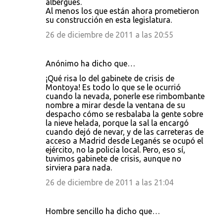
albergues.
Al menos los que están ahora prometieron
su construcción en esta legislatura.
26 de diciembre de 2011 a las 20:55
Anónimo ha dicho que…
¡Qué risa lo del gabinete de crisis de
Montoya! Es todo lo que se le ocurrió
cuando la nevada, ponerle ese rimbombante
nombre a mirar desde la ventana de su
despacho cómo se resbalaba la gente sobre
la nieve helada, porque la sal la encargó
cuando dejó de nevar, y de las carreteras de
acceso a Madrid desde Leganés se ocupó el
ejército, no la policía local. Pero, eso sí,
tuvimos gabinete de crisis, aunque no
sirviera para nada.
26 de diciembre de 2011 a las 21:04
Hombre sencillo ha dicho que…