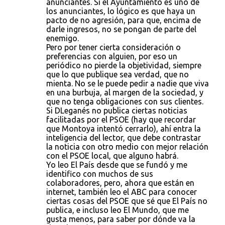
anunciantes. Si el Ayuntamiento es uno de
los anunciantes, lo lógico es que haya un
pacto de no agresión, para que, encima de
darle ingresos, no se pongan de parte del
enemigo.
Pero por tener cierta consideración o
preferencias con alguien, por eso un
periódico no pierde la objetividad, siempre
que lo que publique sea verdad, que no
mienta. No se le puede pedir a nadie que viva
en una burbuja, al margen de la sociedad, y
que no tenga obligaciones con sus clientes.
Si DLeganés no publica ciertas noticias
facilitadas por el PSOE (hay que recordar
que Montoya intentó cerrarlo), ahí entra la
inteligencia del lector, que debe contrastar
la noticia con otro medio con mejor relación
con el PSOE local, que alguno habrá.
Yo leo El País desde que se fundó y me
identifico con muchos de sus
colaboradores, pero, ahora que están en
internet, también leo el ABC para conocer
ciertas cosas del PSOE que sé que El País no
publica, e incluso leo El Mundo, que me
gusta menos, para saber por dónde va la