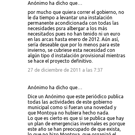
Anónimo ha dicho que…
por mucho que quiera correr el gobierno, no
le da tiempo a levantar una instalación
permanente acondicionada con todas las
necesidades psra albergar a los más
necesitados pues no han tenido ni un euro
en las arcas hasta enero de 2012. Aún así,
sería deseable que por lo menos para este
invierno, se cubriese esta necesidad con
algún tipo d instalación provisional mientras
se hace el proyecto definitivo.
27 de diciembre de 2011 a las 7:37
Anónimo ha dicho que…
Dice un Anónimo que este periódico publica
todas las actividades de este gobierno
municipal como si fueran una novedad y
que Montoya no hubiera hecho nada.
Lo que es cierto es que si se publica que hay
un plan de emergencias invernales es porque
este año se han preocupado de que exista,
lo que no hizo Montoya, que organizó el