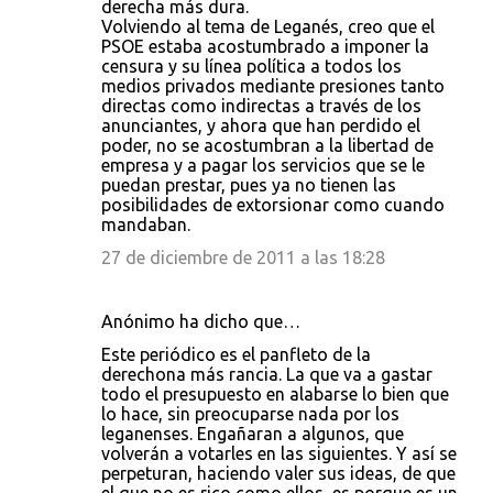
derecha más dura.
Volviendo al tema de Leganés, creo que el
PSOE estaba acostumbrado a imponer la
censura y su línea política a todos los
medios privados mediante presiones tanto
directas como indirectas a través de los
anunciantes, y ahora que han perdido el
poder, no se acostumbran a la libertad de
empresa y a pagar los servicios que se le
puedan prestar, pues ya no tienen las
posibilidades de extorsionar como cuando
mandaban.
27 de diciembre de 2011 a las 18:28
Anónimo ha dicho que…
Este periódico es el panfleto de la
derechona más rancia. La que va a gastar
todo el presupuesto en alabarse lo bien que
lo hace, sin preocuparse nada por los
leganenses. Engañaran a algunos, que
volverán a votarles en las siguientes. Y así se
perpeturan, haciendo valer sus ideas, de que