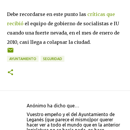
Debe recordarse en este punto las
críticas que
recibió
el equipo de gobierno de socialistas e IU
cuando una fuerte nevada, en el mes de enero de
2010, casi llega a colapsar la ciudad.
AYUNTAMIENTO
SEGURIDAD
Anónimo ha dicho que…
C
Vuestro empeño y el del Ayuntamiento de
o
Leganés (que parece el mismo)por querer
hacer ver a todo el mundo que en la anterior
m