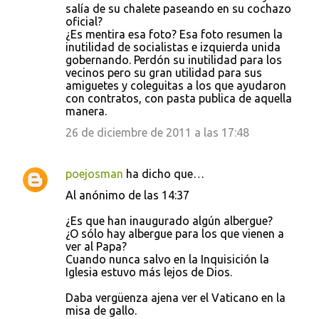
salía de su chalete paseando en su cochazo
oficial?
¿Es mentira esa foto? Esa foto resumen la
inutilidad de socialistas e izquierda unida
gobernando. Perdón su inutilidad para los
vecinos pero su gran utilidad para sus
amiguetes y coleguitas a los que ayudaron
con contratos, con pasta publica de aquella
manera.
26 de diciembre de 2011 a las 17:48
poejosman
ha dicho que…
Al anónimo de las 14:37
¿Es que han inaugurado algún albergue?
¿O sólo hay albergue para los que vienen a
ver al Papa?
Cuando nunca salvo en la Inquisición la
Iglesia estuvo más lejos de Dios.
Daba vergüenza ajena ver el Vaticano en la
misa de gallo.