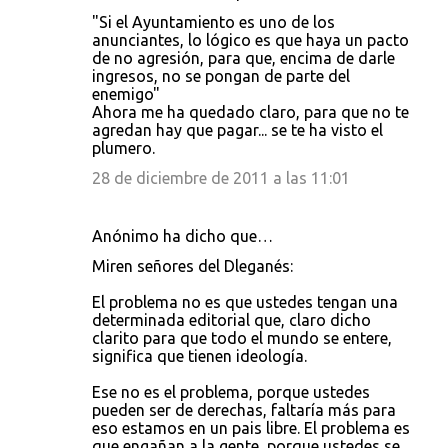
"Si el Ayuntamiento es uno de los
anunciantes, lo lógico es que haya un pacto
de no agresión, para que, encima de darle
ingresos, no se pongan de parte del
enemigo"
Ahora me ha quedado claro, para que no te
agredan hay que pagar... se te ha visto el
plumero.
28 de diciembre de 2011 a las 11:01
Anónimo ha dicho que…
Miren señores del Dleganés:
El problema no es que ustedes tengan una
determinada editorial que, claro dicho
clarito para que todo el mundo se entere,
significa que tienen ideología.
Ese no es el problema, porque ustedes
pueden ser de derechas, faltaría más para
eso estamos en un pais libre. El problema es
que engañan a la gente, porque ustedes se