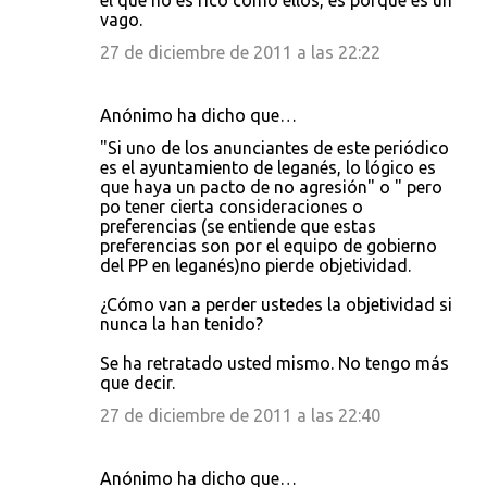
el que no es rico como ellos, es porque es un
vago.
27 de diciembre de 2011 a las 22:22
Anónimo ha dicho que…
"Si uno de los anunciantes de este periódico
es el ayuntamiento de leganés, lo lógico es
que haya un pacto de no agresión" o " pero
po tener cierta consideraciones o
preferencias (se entiende que estas
preferencias son por el equipo de gobierno
del PP en leganés)no pierde objetividad.
¿Cómo van a perder ustedes la objetividad si
nunca la han tenido?
Se ha retratado usted mismo. No tengo más
que decir.
27 de diciembre de 2011 a las 22:40
Anónimo ha dicho que…