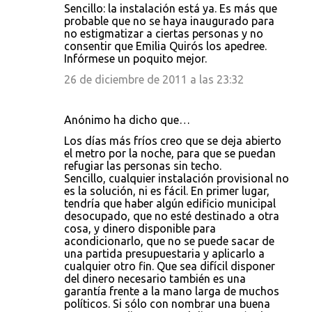
Sencillo: la instalación está ya. Es más que
probable que no se haya inaugurado para
no estigmatizar a ciertas personas y no
consentir que Emilia Quirós los apedree.
Infórmese un poquito mejor.
26 de diciembre de 2011 a las 23:32
Anónimo ha dicho que…
Los días más fríos creo que se deja abierto
el metro por la noche, para que se puedan
refugiar las personas sin techo.
Sencillo, cualquier instalación provisional no
es la solución, ni es fácil. En primer lugar,
tendría que haber algún edificio municipal
desocupado, que no esté destinado a otra
cosa, y dinero disponible para
acondicionarlo, que no se puede sacar de
una partida presupuestaria y aplicarlo a
cualquier otro fin. Que sea difícil disponer
del dinero necesario también es una
garantía frente a la mano larga de muchos
políticos. Si sólo con nombrar una buena