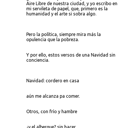
Aire Libre de nuestra ciudad, y yo escribo en
mi servileta de papel, que, primero es la
humanidad y el arte si sobra algo.
Pero la política, siempre mira más la
opulencia que la pobreza.
Y por ello, estos versos de una Navidad sin
conciencia.
Navidad: cordero en casa
aún me alcanza pa comer.
Otros, con frío y hambre
¿y el albergue? sin hacer.