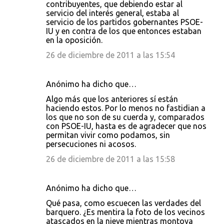
contribuyentes, que debiendo estar al
servicio del interés general, estaba al
servicio de los partidos gobernantes PSOE-
IU y en contra de los que entonces estaban
en la oposición.
26 de diciembre de 2011 a las 15:54
Anónimo ha dicho que…
Algo más que los anteriores sí están
haciendo estos. Por lo menos no fastidian a
los que no son de su cuerda y, comparados
con PSOE-IU, hasta es de agradecer que nos
permitan vivir como podamos, sin
persecuciones ni acosos.
26 de diciembre de 2011 a las 15:58
Anónimo ha dicho que…
Qué pasa, como escuecen las verdades del
barquero. ¿Es mentira la foto de los vecinos
atascados en la nieve mientras montoya