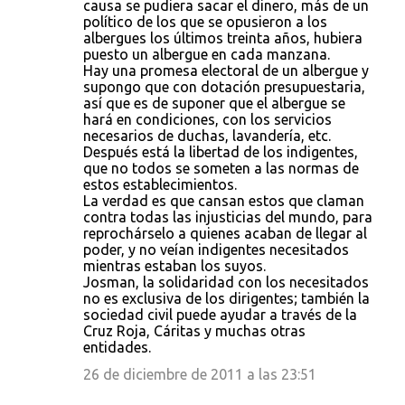
causa se pudiera sacar el dinero, más de un
político de los que se opusieron a los
albergues los últimos treinta años, hubiera
puesto un albergue en cada manzana.
Hay una promesa electoral de un albergue y
supongo que con dotación presupuestaria,
así que es de suponer que el albergue se
hará en condiciones, con los servicios
necesarios de duchas, lavandería, etc.
Después está la libertad de los indigentes,
que no todos se someten a las normas de
estos establecimientos.
La verdad es que cansan estos que claman
contra todas las injusticias del mundo, para
reprochárselo a quienes acaban de llegar al
poder, y no veían indigentes necesitados
mientras estaban los suyos.
Josman, la solidaridad con los necesitados
no es exclusiva de los dirigentes; también la
sociedad civil puede ayudar a través de la
Cruz Roja, Cáritas y muchas otras
entidades.
26 de diciembre de 2011 a las 23:51