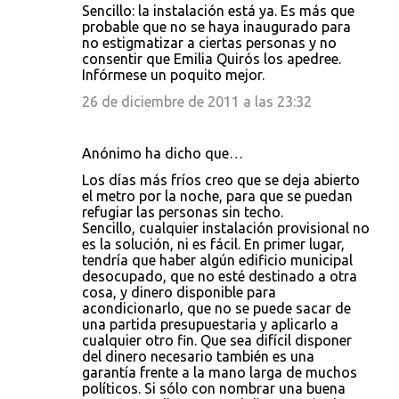
Sencillo: la instalación está ya. Es más que
probable que no se haya inaugurado para
no estigmatizar a ciertas personas y no
consentir que Emilia Quirós los apedree.
Infórmese un poquito mejor.
26 de diciembre de 2011 a las 23:32
Anónimo ha dicho que…
Los días más fríos creo que se deja abierto
el metro por la noche, para que se puedan
refugiar las personas sin techo.
Sencillo, cualquier instalación provisional no
es la solución, ni es fácil. En primer lugar,
tendría que haber algún edificio municipal
desocupado, que no esté destinado a otra
cosa, y dinero disponible para
acondicionarlo, que no se puede sacar de
una partida presupuestaria y aplicarlo a
cualquier otro fin. Que sea difícil disponer
del dinero necesario también es una
garantía frente a la mano larga de muchos
políticos. Si sólo con nombrar una buena