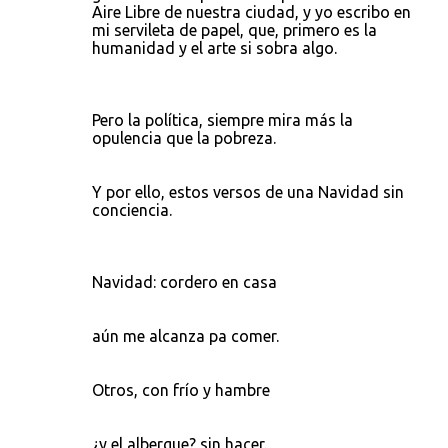
Aire Libre de nuestra ciudad, y yo escribo en
mi servileta de papel, que, primero es la
humanidad y el arte si sobra algo.
Pero la política, siempre mira más la
opulencia que la pobreza.
Y por ello, estos versos de una Navidad sin
conciencia.
Navidad: cordero en casa
aún me alcanza pa comer.
Otros, con frío y hambre
¿y el albergue? sin hacer.