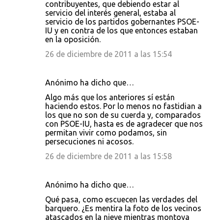
contribuyentes, que debiendo estar al
servicio del interés general, estaba al
servicio de los partidos gobernantes PSOE-
IU y en contra de los que entonces estaban
en la oposición.
26 de diciembre de 2011 a las 15:54
Anónimo ha dicho que…
Algo más que los anteriores sí están
haciendo estos. Por lo menos no fastidian a
los que no son de su cuerda y, comparados
con PSOE-IU, hasta es de agradecer que nos
permitan vivir como podamos, sin
persecuciones ni acosos.
26 de diciembre de 2011 a las 15:58
Anónimo ha dicho que…
Qué pasa, como escuecen las verdades del
barquero. ¿Es mentira la foto de los vecinos
atascados en la nieve mientras montoya