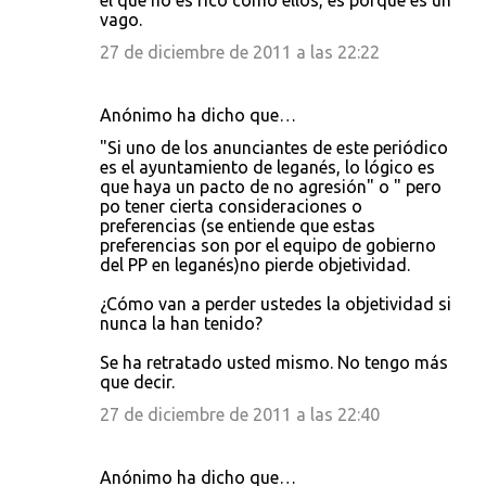
el que no es rico como ellos, es porque es un
vago.
27 de diciembre de 2011 a las 22:22
Anónimo ha dicho que…
"Si uno de los anunciantes de este periódico
es el ayuntamiento de leganés, lo lógico es
que haya un pacto de no agresión" o " pero
po tener cierta consideraciones o
preferencias (se entiende que estas
preferencias son por el equipo de gobierno
del PP en leganés)no pierde objetividad.
¿Cómo van a perder ustedes la objetividad si
nunca la han tenido?
Se ha retratado usted mismo. No tengo más
que decir.
27 de diciembre de 2011 a las 22:40
Anónimo ha dicho que…