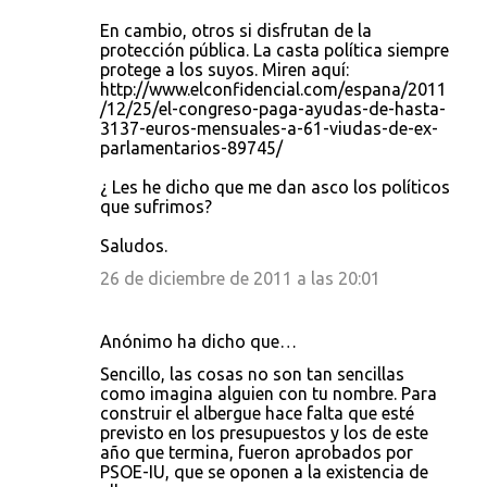
En cambio, otros si disfrutan de la
protección pública. La casta política siempre
protege a los suyos. Miren aquí:
http://www.elconfidencial.com/espana/2011
/12/25/el-congreso-paga-ayudas-de-hasta-
3137-euros-mensuales-a-61-viudas-de-ex-
parlamentarios-89745/
¿ Les he dicho que me dan asco los políticos
que sufrimos?
Saludos.
26 de diciembre de 2011 a las 20:01
Anónimo ha dicho que…
Sencillo, las cosas no son tan sencillas
como imagina alguien con tu nombre. Para
construir el albergue hace falta que esté
previsto en los presupuestos y los de este
año que termina, fueron aprobados por
PSOE-IU, que se oponen a la existencia de