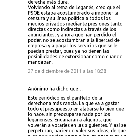
derecha más dura.
Volviendo al tema de Leganés, creo que el
PSOE estaba acostumbrado a imponer la
censura y su línea política a todos los
medios privados mediante presiones tanto
directas como indirectas a través de los
anunciantes, y ahora que han perdido el
poder, no se acostumbran a la libertad de
empresa y a pagar los servicios que se le
puedan prestar, pues ya no tienen las
posibilidades de extorsionar como cuando
mandaban.
27 de diciembre de 2011 a las 18:28
Anónimo ha dicho que…
Este periódico es el panfleto de la
derechona más rancia. La que va a gastar
todo el presupuesto en alabarse lo bien que
lo hace, sin preocuparse nada por los
leganenses. Engañaran a algunos, que
volverán a votarles en las siguientes. Y así se
perpeturan, haciendo valer sus ideas, de que