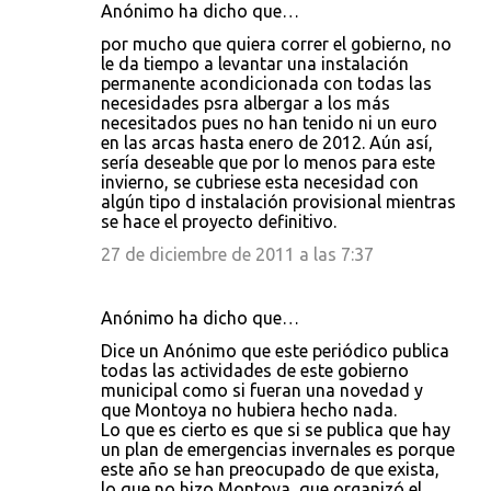
Anónimo ha dicho que…
por mucho que quiera correr el gobierno, no
le da tiempo a levantar una instalación
permanente acondicionada con todas las
necesidades psra albergar a los más
necesitados pues no han tenido ni un euro
en las arcas hasta enero de 2012. Aún así,
sería deseable que por lo menos para este
invierno, se cubriese esta necesidad con
algún tipo d instalación provisional mientras
se hace el proyecto definitivo.
27 de diciembre de 2011 a las 7:37
Anónimo ha dicho que…
Dice un Anónimo que este periódico publica
todas las actividades de este gobierno
municipal como si fueran una novedad y
que Montoya no hubiera hecho nada.
Lo que es cierto es que si se publica que hay
un plan de emergencias invernales es porque
este año se han preocupado de que exista,
lo que no hizo Montoya, que organizó el