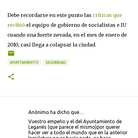
Debe recordarse en este punto las
críticas que
recibió
el equipo de gobierno de socialistas e IU
cuando una fuerte nevada, en el mes de enero de
2010, casi llega a colapsar la ciudad.
AYUNTAMIENTO
SEGURIDAD
Anónimo ha dicho que…
C
Vuestro empeño y el del Ayuntamiento de
o
Leganés (que parece el mismo)por querer
hacer ver a todo el mundo que en la anterior
m