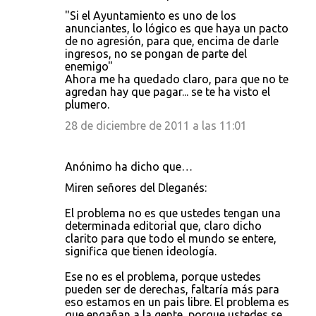
"Si el Ayuntamiento es uno de los
anunciantes, lo lógico es que haya un pacto
de no agresión, para que, encima de darle
ingresos, no se pongan de parte del
enemigo"
Ahora me ha quedado claro, para que no te
agredan hay que pagar... se te ha visto el
plumero.
28 de diciembre de 2011 a las 11:01
Anónimo ha dicho que…
Miren señores del Dleganés:
El problema no es que ustedes tengan una
determinada editorial que, claro dicho
clarito para que todo el mundo se entere,
significa que tienen ideología.
Ese no es el problema, porque ustedes
pueden ser de derechas, faltaría más para
eso estamos en un pais libre. El problema es
que engañan a la gente, porque ustedes se