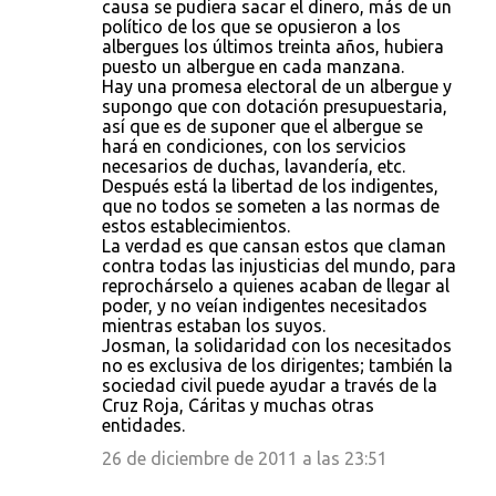
causa se pudiera sacar el dinero, más de un
político de los que se opusieron a los
albergues los últimos treinta años, hubiera
puesto un albergue en cada manzana.
Hay una promesa electoral de un albergue y
supongo que con dotación presupuestaria,
así que es de suponer que el albergue se
hará en condiciones, con los servicios
necesarios de duchas, lavandería, etc.
Después está la libertad de los indigentes,
que no todos se someten a las normas de
estos establecimientos.
La verdad es que cansan estos que claman
contra todas las injusticias del mundo, para
reprochárselo a quienes acaban de llegar al
poder, y no veían indigentes necesitados
mientras estaban los suyos.
Josman, la solidaridad con los necesitados
no es exclusiva de los dirigentes; también la
sociedad civil puede ayudar a través de la
Cruz Roja, Cáritas y muchas otras
entidades.
26 de diciembre de 2011 a las 23:51