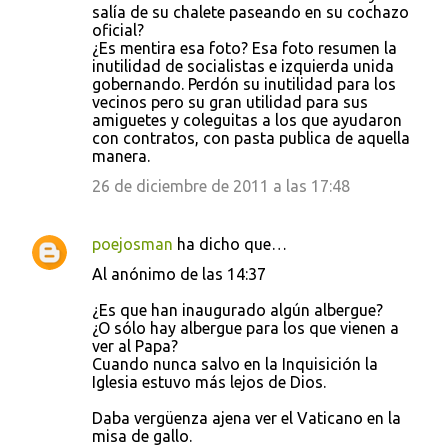
salía de su chalete paseando en su cochazo
oficial?
¿Es mentira esa foto? Esa foto resumen la
inutilidad de socialistas e izquierda unida
gobernando. Perdón su inutilidad para los
vecinos pero su gran utilidad para sus
amiguetes y coleguitas a los que ayudaron
con contratos, con pasta publica de aquella
manera.
26 de diciembre de 2011 a las 17:48
poejosman
ha dicho que…
Al anónimo de las 14:37
¿Es que han inaugurado algún albergue?
¿O sólo hay albergue para los que vienen a
ver al Papa?
Cuando nunca salvo en la Inquisición la
Iglesia estuvo más lejos de Dios.
Daba vergüenza ajena ver el Vaticano en la
misa de gallo.