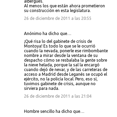
albergues.
Al menos los que están ahora prometieron
su construcción en esta legislatura.
26 de diciembre de 2011 a las 20:55
Anónimo ha dicho que…
¡Qué risa lo del gabinete de crisis de
Montoya! Es todo lo que se le ocurrió
cuando la nevada, ponerle ese rimbombante
nombre a mirar desde la ventana de su
despacho cómo se resbalaba la gente sobre
la nieve helada, porque la sal la encargó
cuando dejó de nevar, y de las carreteras de
acceso a Madrid desde Leganés se ocupó el
ejército, no la policía local. Pero, eso sí,
tuvimos gabinete de crisis, aunque no
sirviera para nada.
26 de diciembre de 2011 a las 21:04
Hombre sencillo ha dicho que…