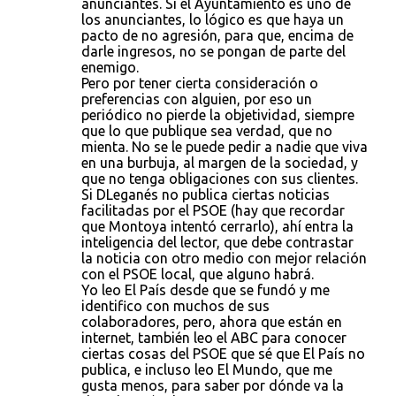
anunciantes. Si el Ayuntamiento es uno de
los anunciantes, lo lógico es que haya un
pacto de no agresión, para que, encima de
darle ingresos, no se pongan de parte del
enemigo.
Pero por tener cierta consideración o
preferencias con alguien, por eso un
periódico no pierde la objetividad, siempre
que lo que publique sea verdad, que no
mienta. No se le puede pedir a nadie que viva
en una burbuja, al margen de la sociedad, y
que no tenga obligaciones con sus clientes.
Si DLeganés no publica ciertas noticias
facilitadas por el PSOE (hay que recordar
que Montoya intentó cerrarlo), ahí entra la
inteligencia del lector, que debe contrastar
la noticia con otro medio con mejor relación
con el PSOE local, que alguno habrá.
Yo leo El País desde que se fundó y me
identifico con muchos de sus
colaboradores, pero, ahora que están en
internet, también leo el ABC para conocer
ciertas cosas del PSOE que sé que El País no
publica, e incluso leo El Mundo, que me
gusta menos, para saber por dónde va la