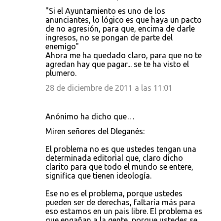
"Si el Ayuntamiento es uno de los
anunciantes, lo lógico es que haya un pacto
de no agresión, para que, encima de darle
ingresos, no se pongan de parte del
enemigo"
Ahora me ha quedado claro, para que no te
agredan hay que pagar... se te ha visto el
plumero.
28 de diciembre de 2011 a las 11:01
Anónimo ha dicho que…
Miren señores del Dleganés:
El problema no es que ustedes tengan una
determinada editorial que, claro dicho
clarito para que todo el mundo se entere,
significa que tienen ideología.
Ese no es el problema, porque ustedes
pueden ser de derechas, faltaría más para
eso estamos en un pais libre. El problema es
que engañan a la gente, porque ustedes se