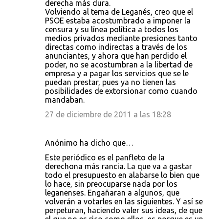
derecha más dura.
Volviendo al tema de Leganés, creo que el
PSOE estaba acostumbrado a imponer la
censura y su línea política a todos los
medios privados mediante presiones tanto
directas como indirectas a través de los
anunciantes, y ahora que han perdido el
poder, no se acostumbran a la libertad de
empresa y a pagar los servicios que se le
puedan prestar, pues ya no tienen las
posibilidades de extorsionar como cuando
mandaban.
27 de diciembre de 2011 a las 18:28
Anónimo ha dicho que…
Este periódico es el panfleto de la
derechona más rancia. La que va a gastar
todo el presupuesto en alabarse lo bien que
lo hace, sin preocuparse nada por los
leganenses. Engañaran a algunos, que
volverán a votarles en las siguientes. Y así se
perpeturan, haciendo valer sus ideas, de que