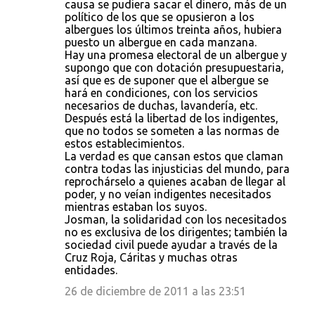
causa se pudiera sacar el dinero, más de un
político de los que se opusieron a los
albergues los últimos treinta años, hubiera
puesto un albergue en cada manzana.
Hay una promesa electoral de un albergue y
supongo que con dotación presupuestaria,
así que es de suponer que el albergue se
hará en condiciones, con los servicios
necesarios de duchas, lavandería, etc.
Después está la libertad de los indigentes,
que no todos se someten a las normas de
estos establecimientos.
La verdad es que cansan estos que claman
contra todas las injusticias del mundo, para
reprochárselo a quienes acaban de llegar al
poder, y no veían indigentes necesitados
mientras estaban los suyos.
Josman, la solidaridad con los necesitados
no es exclusiva de los dirigentes; también la
sociedad civil puede ayudar a través de la
Cruz Roja, Cáritas y muchas otras
entidades.
26 de diciembre de 2011 a las 23:51