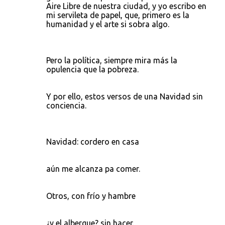
Aire Libre de nuestra ciudad, y yo escribo en
mi servileta de papel, que, primero es la
humanidad y el arte si sobra algo.
Pero la política, siempre mira más la
opulencia que la pobreza.
Y por ello, estos versos de una Navidad sin
conciencia.
Navidad: cordero en casa
aún me alcanza pa comer.
Otros, con frío y hambre
¿y el albergue? sin hacer.