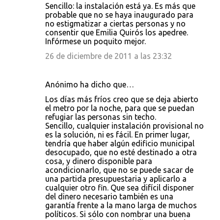
Sencillo: la instalación está ya. Es más que
probable que no se haya inaugurado para
no estigmatizar a ciertas personas y no
consentir que Emilia Quirós los apedree.
Infórmese un poquito mejor.
26 de diciembre de 2011 a las 23:32
Anónimo ha dicho que…
Los días más fríos creo que se deja abierto
el metro por la noche, para que se puedan
refugiar las personas sin techo.
Sencillo, cualquier instalación provisional no
es la solución, ni es fácil. En primer lugar,
tendría que haber algún edificio municipal
desocupado, que no esté destinado a otra
cosa, y dinero disponible para
acondicionarlo, que no se puede sacar de
una partida presupuestaria y aplicarlo a
cualquier otro fin. Que sea difícil disponer
del dinero necesario también es una
garantía frente a la mano larga de muchos
políticos. Si sólo con nombrar una buena