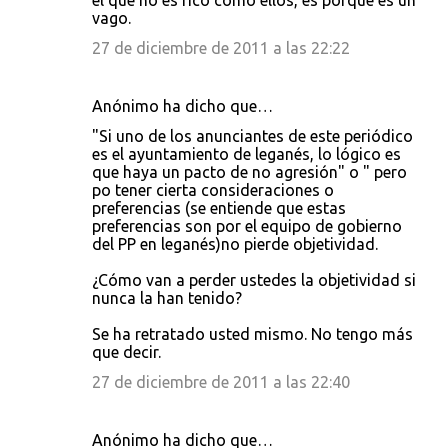
el que no es rico como ellos, es porque es un
vago.
27 de diciembre de 2011 a las 22:22
Anónimo ha dicho que…
"Si uno de los anunciantes de este periódico
es el ayuntamiento de leganés, lo lógico es
que haya un pacto de no agresión" o " pero
po tener cierta consideraciones o
preferencias (se entiende que estas
preferencias son por el equipo de gobierno
del PP en leganés)no pierde objetividad.
¿Cómo van a perder ustedes la objetividad si
nunca la han tenido?
Se ha retratado usted mismo. No tengo más
que decir.
27 de diciembre de 2011 a las 22:40
Anónimo ha dicho que…