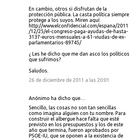
En cambio, otros si disfrutan de la
protección pública. La casta política siempre
protege a los suyos. Miren aquí:
http://www.elconfidencial.com/espana/2011
/12/25/el-congreso-paga-ayudas-de-hasta-
3137-euros-mensuales-a-61-viudas-de-ex-
parlamentarios-89745/
¿ Les he dicho que me dan asco los políticos
que sufrimos?
Saludos.
26 de diciembre de 2011 a las 20:01
Anónimo ha dicho que…
Sencillo, las cosas no son tan sencillas
como imagina alguien con tu nombre. Para
construir el albergue hace falta que esté
previsto en los presupuestos y los de este
año que termina, fueron aprobados por
PSOE-IU, que se oponen a la existencia de