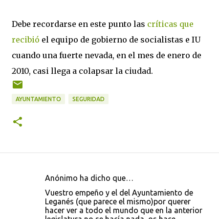
Debe recordarse en este punto las
críticas que
recibió
el equipo de gobierno de socialistas e IU
cuando una fuerte nevada, en el mes de enero de
2010, casi llega a colapsar la ciudad.
AYUNTAMIENTO
SEGURIDAD
Anónimo ha dicho que…
C
Vuestro empeño y el del Ayuntamiento de
o
Leganés (que parece el mismo)por querer
hacer ver a todo el mundo que en la anterior
m