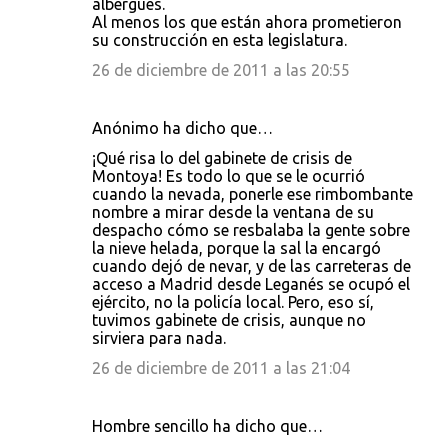
albergues.
Al menos los que están ahora prometieron
su construcción en esta legislatura.
26 de diciembre de 2011 a las 20:55
Anónimo ha dicho que…
¡Qué risa lo del gabinete de crisis de
Montoya! Es todo lo que se le ocurrió
cuando la nevada, ponerle ese rimbombante
nombre a mirar desde la ventana de su
despacho cómo se resbalaba la gente sobre
la nieve helada, porque la sal la encargó
cuando dejó de nevar, y de las carreteras de
acceso a Madrid desde Leganés se ocupó el
ejército, no la policía local. Pero, eso sí,
tuvimos gabinete de crisis, aunque no
sirviera para nada.
26 de diciembre de 2011 a las 21:04
Hombre sencillo ha dicho que…