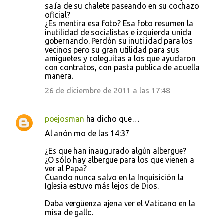
salía de su chalete paseando en su cochazo
oficial?
¿Es mentira esa foto? Esa foto resumen la
inutilidad de socialistas e izquierda unida
gobernando. Perdón su inutilidad para los
vecinos pero su gran utilidad para sus
amiguetes y coleguitas a los que ayudaron
con contratos, con pasta publica de aquella
manera.
26 de diciembre de 2011 a las 17:48
poejosman
ha dicho que…
Al anónimo de las 14:37
¿Es que han inaugurado algún albergue?
¿O sólo hay albergue para los que vienen a
ver al Papa?
Cuando nunca salvo en la Inquisición la
Iglesia estuvo más lejos de Dios.
Daba vergüenza ajena ver el Vaticano en la
misa de gallo.