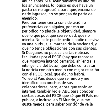
anunciantes. Si el Ayuntamiento es uno de
los anunciantes, lo lógico es que haya un
pacto de no agresión, para que, encima de
darle ingresos, no se pongan de parte del
enemigo.
Pero por tener cierta consideración o
preferencias con alguien, por eso un
periódico no pierde la objetividad, siempre
que lo que publique sea verdad, que no
mienta. No se le puede pedir a nadie que viva
en una burbuja, al margen de la sociedad, y
que no tenga obligaciones con sus clientes.
Si DLeganés no publica ciertas noticias
facilitadas por el PSOE (hay que recordar
que Montoya intentó cerrarlo), ahí entra la
inteligencia del lector, que debe contrastar
la noticia con otro medio con mejor relación
con el PSOE local, que alguno habrá.
Yo leo El País desde que se fundó y me
identifico con muchos de sus
colaboradores, pero, ahora que están en
internet, también leo el ABC para conocer
ciertas cosas del PSOE que sé que El País no
publica, e incluso leo El Mundo, que me
gusta menos, para saber por dónde va la