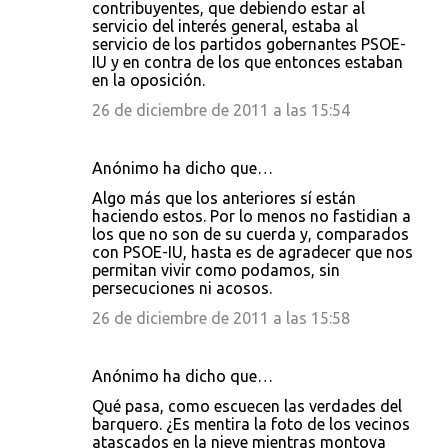
contribuyentes, que debiendo estar al
servicio del interés general, estaba al
servicio de los partidos gobernantes PSOE-
IU y en contra de los que entonces estaban
en la oposición.
26 de diciembre de 2011 a las 15:54
Anónimo ha dicho que…
Algo más que los anteriores sí están
haciendo estos. Por lo menos no fastidian a
los que no son de su cuerda y, comparados
con PSOE-IU, hasta es de agradecer que nos
permitan vivir como podamos, sin
persecuciones ni acosos.
26 de diciembre de 2011 a las 15:58
Anónimo ha dicho que…
Qué pasa, como escuecen las verdades del
barquero. ¿Es mentira la foto de los vecinos
atascados en la nieve mientras montoya