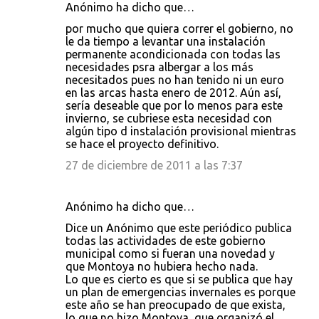
Anónimo ha dicho que…
por mucho que quiera correr el gobierno, no
le da tiempo a levantar una instalación
permanente acondicionada con todas las
necesidades psra albergar a los más
necesitados pues no han tenido ni un euro
en las arcas hasta enero de 2012. Aún así,
sería deseable que por lo menos para este
invierno, se cubriese esta necesidad con
algún tipo d instalación provisional mientras
se hace el proyecto definitivo.
27 de diciembre de 2011 a las 7:37
Anónimo ha dicho que…
Dice un Anónimo que este periódico publica
todas las actividades de este gobierno
municipal como si fueran una novedad y
que Montoya no hubiera hecho nada.
Lo que es cierto es que si se publica que hay
un plan de emergencias invernales es porque
este año se han preocupado de que exista,
lo que no hizo Montoya, que organizó el