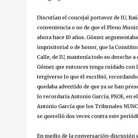
Discutían el concejal portavoz de IU, Raúl
conveniencia o no de que el Pleno Munici
ahora hace 10 años. Gómez argumentaba 
inquisitorial o de honor, que la Constitu
Calle, de IU, mantenía todo su derecho a 
Gómez que entonces tenga cuidado con lo 
tergiverse lo que él escribió, recordando
quedaba advertido de que ya se han prese
lo recordaría Antonio García, PSOE, en 
Antonio García que los Tribunales NUNC
se querelló dos veces contra este periódi
En medio de la conversación-discusión e