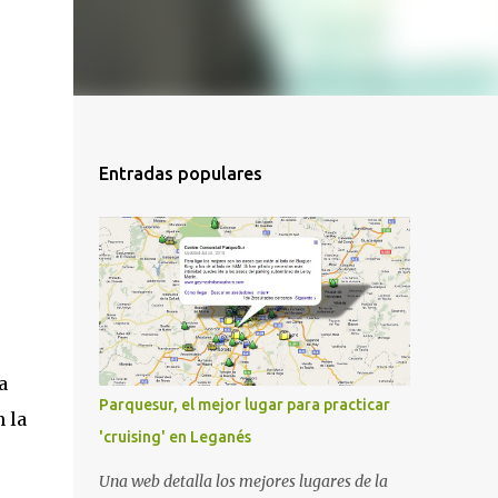
Entradas populares
a
Parquesur, el mejor lugar para practicar
 la
'cruising' en Leganés
Una web detalla los mejores lugares de la