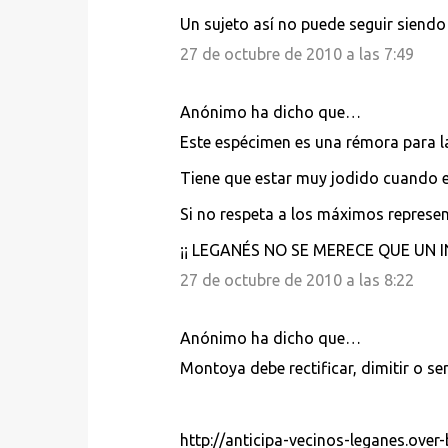
Un sujeto así no puede seguir siendo 
27 de octubre de 2010 a las 7:49
Anónimo ha dicho que…
Este espécimen es una rémora para la 
Tiene que estar muy jodido cuando e
Si no respeta a los máximos represent
¡¡ LEGANÉS NO SE MERECE QUE UN I
27 de octubre de 2010 a las 8:22
Anónimo ha dicho que…
Montoya debe rectificar, dimitir o se
http://anticipa-vecinos-leganes.over-