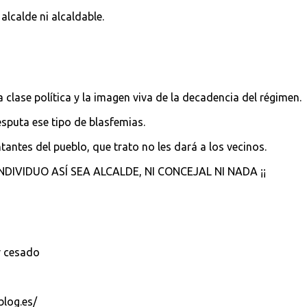
alcalde ni alcaldable.
clase política y la imagen viva de la decadencia del régimen.
sputa ese tipo de blasfemias.
antes del pueblo, que trato no les dará a los vecinos.
NDIVIDUO ASÍ SEA ALCALDE, NI CONCEJAL NI NADA ¡¡
r cesado
blog.es/