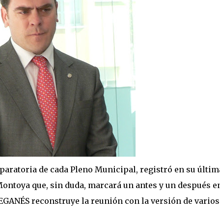
eparatoria de cada Pleno Municipal, registró en su últim
Montoya que, sin duda, marcará un antes y un después en
EGANÉS reconstruye la reunión con la versión de varios