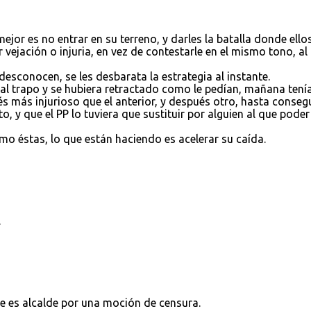
jor es no entrar en su terreno, y darles la batalla donde ello
 vejación o injuria, en vez de contestarle en el mismo tono, al
esconocen, se les desbarata la estrategia al instante.
al trapo y se hubiera retractado como le pedían, mañana tení
s más injurioso que el anterior, y después otro, hasta consegu
 y que el PP lo tuviera que sustituir por alguien al que poder
o éstas, lo que están haciendo es acelerar su caída.
.
e es alcalde por una moción de censura.