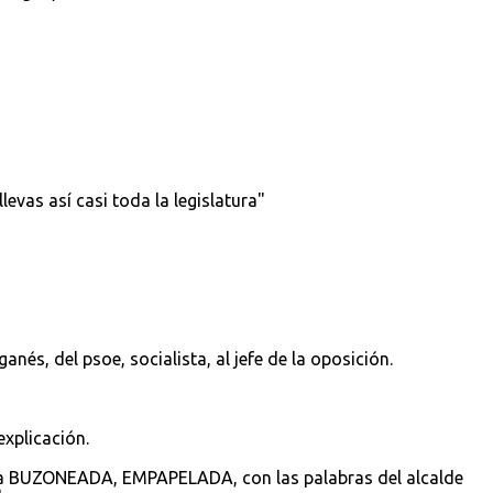
levas así casi toda la legislatura"
ganés, del psoe, socialista, al jefe de la oposición.
explicación.
sea BUZONEADA, EMPAPELADA, con las palabras del alcalde