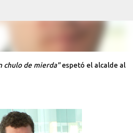
Ir al contenido principal
n chulo de mierda"
espetó el alcalde al