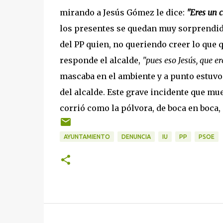
mirando a Jesús Gómez le dice:
"Eres un 
los presentes se quedan muy sorprendidos
del PP quien, no queriendo creer lo que q
responde el alcalde,
"pues eso Jesús, que er
mascaba en el ambiente y a punto estuvo 
del alcalde. Este grave incidente que m
corrió como la pólvora, de boca en boca,
AYUNTAMIENTO
DENUNCIA
IU
PP
PSOE