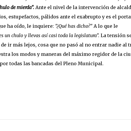
chulo de mierda".
Ante el nivel de la intervención de alcald
, estupefactos, pálidos ante el exabrupto y es el port
ue ha oído, le inquiere:
"¿Qué has dicho?"
A lo que le
es un chulo y llevas así casi toda la legislatura".
La tensión s
de ir más lejos, cosa que no pasó al no entrar nadie al 
uestra los modos y maneras del máximo regidor de la ciu
 por todas las bancadas del Pleno Municipal.