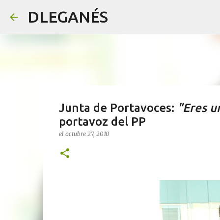
DLEGANÉS
Junta de Portavoces:
"Eres u
portavoz del PP
el
octubre 27, 2010