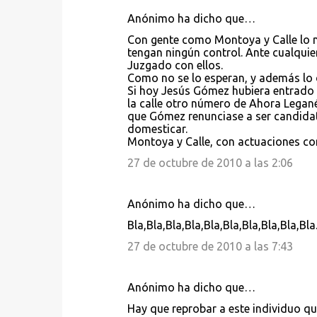
Anónimo ha dicho que…
Con gente como Montoya y Calle lo me
tengan ningún control. Ante cualquier
Juzgado con ellos.
Como no se lo esperan, y además lo d
Si hoy Jesús Gómez hubiera entrado 
la calle otro número de Ahora Legané
que Gómez renunciase a ser candidato,
domesticar.
Montoya y Calle, con actuaciones com
27 de octubre de 2010 a las 2:06
Anónimo ha dicho que…
Bla,Bla,Bla,Bla,Bla,Bla,Bla,Bla,Bla,Bla
27 de octubre de 2010 a las 7:43
Anónimo ha dicho que…
Hay que reprobar a este individuo qu