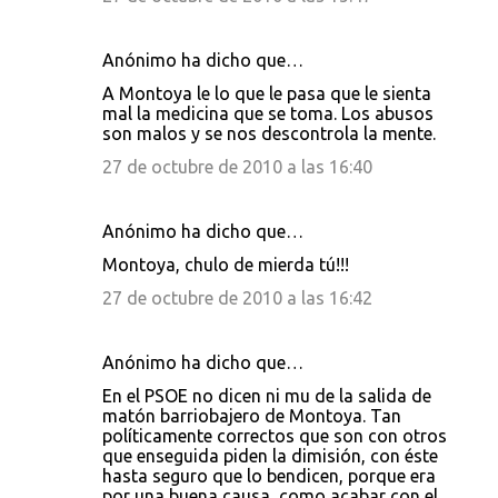
Anónimo ha dicho que…
A Montoya le lo que le pasa que le sienta
mal la medicina que se toma. Los abusos
son malos y se nos descontrola la mente.
27 de octubre de 2010 a las 16:40
Anónimo ha dicho que…
Montoya, chulo de mierda tú!!!
27 de octubre de 2010 a las 16:42
Anónimo ha dicho que…
En el PSOE no dicen ni mu de la salida de
matón barriobajero de Montoya. Tan
políticamente correctos que son con otros
que enseguida piden la dimisión, con éste
hasta seguro que lo bendicen, porque era
por una buena causa, como acabar con el