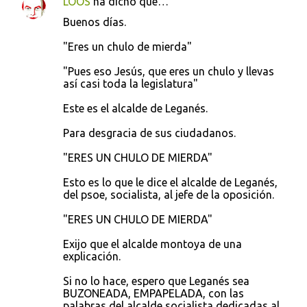
LOOS
ha dicho que…
Buenos días.
"Eres un chulo de mierda"
"Pues eso Jesús, que eres un chulo y llevas
así casi toda la legislatura"
Este es el alcalde de Leganés.
Para desgracia de sus ciudadanos.
"ERES UN CHULO DE MIERDA"
Esto es lo que le dice el alcalde de Leganés,
del psoe, socialista, al jefe de la oposición.
"ERES UN CHULO DE MIERDA"
Exijo que el alcalde montoya de una
explicación.
Si no lo hace, espero que Leganés sea
BUZONEADA, EMPAPELADA, con las
palabras del alcalde socialista dedicadas al