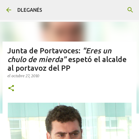
Ir al contenido principal
DLEGANÉS
Junta de Portavoces:
"Eres un
chulo de mierda"
espetó el alcalde
al portavoz del PP
el
octubre 27, 2010