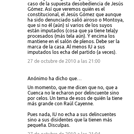
caso de la supuesta desobediencia de Jesús
Gómez. Así que veremos quién es el
constitucional, el Jesús Gómez que aunque
ha sido denunciado salió airoso o Montoya,
que si no él (aún) sí varios de los suyos
están imputados (cosa que ya tiene tela)y
procesados (más tela aún). Y encima los
mantiene en el salón de plenos. Debe ser la
marca de la casa. Al menos IU a sus
imputados los echa del partido (a veces).
27 de octubre de 2010 a las 21:00
Anónimo ha dicho que…
Un momento, que me dicen que no, que a
Cuenca no le echaron por delincuente sino
por celos. Un tema de esos de quién la tiene
más grande con Raúl Cayenne.
Pues nada, IU no echa a sus delincuentes
sino a sus disidentes que la tienen más
pequeña. Disculpas.