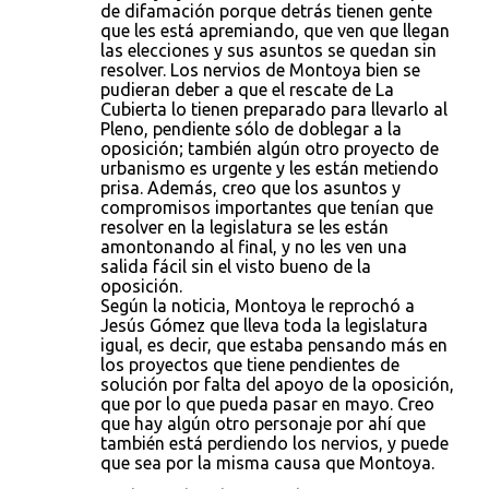
de difamación porque detrás tienen gente
que les está apremiando, que ven que llegan
las elecciones y sus asuntos se quedan sin
resolver. Los nervios de Montoya bien se
pudieran deber a que el rescate de La
Cubierta lo tienen preparado para llevarlo al
Pleno, pendiente sólo de doblegar a la
oposición; también algún otro proyecto de
urbanismo es urgente y les están metiendo
prisa. Además, creo que los asuntos y
compromisos importantes que tenían que
resolver en la legislatura se les están
amontonando al final, y no les ven una
salida fácil sin el visto bueno de la
oposición.
Según la noticia, Montoya le reprochó a
Jesús Gómez que lleva toda la legislatura
igual, es decir, que estaba pensando más en
los proyectos que tiene pendientes de
solución por falta del apoyo de la oposición,
que por lo que pueda pasar en mayo. Creo
que hay algún otro personaje por ahí que
también está perdiendo los nervios, y puede
que sea por la misma causa que Montoya.