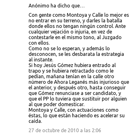
Anónimo ha dicho que…
Con gente como Montoya y Calle lo mejor es
no entrar en su terreno, y darles la batalla
donde ellos no tengan ningún control. Ante
cualquier vejación o injuria, en vez de
contestarle en el mismo tono, al Juzgado
con ellos.
Como no se lo esperan, y además lo
desconocen, se les desbarata la estrategia
al instante.
Si hoy Jesús Gómez hubiera entrado al
trapo y se hubiera retractado como le
pedían, mañana tenían en la calle otro
número de Ahora Leganés más injurioso que
el anterior, y después otro, hasta conseguir
que Gómez renunciase a ser candidato, y
que el PP lo tuviera que sustituir por alguien
al que poder domesticar.
Montoya y Calle, con actuaciones como
éstas, lo que están haciendo es acelerar su
caída.
27 de octubre de 2010 a las 2:06