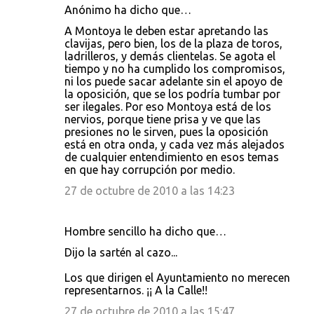
Anónimo ha dicho que…
A Montoya le deben estar apretando las
clavijas, pero bien, los de la plaza de toros,
ladrilleros, y demás clientelas. Se agota el
tiempo y no ha cumplido los compromisos,
ni los puede sacar adelante sin el apoyo de
la oposición, que se los podría tumbar por
ser ilegales. Por eso Montoya está de los
nervios, porque tiene prisa y ve que las
presiones no le sirven, pues la oposición
está en otra onda, y cada vez más alejados
de cualquier entendimiento en esos temas
en que hay corrupción por medio.
27 de octubre de 2010 a las 14:23
Hombre sencillo ha dicho que…
Dijo la sartén al cazo...
Los que dirigen el Ayuntamiento no merecen
representarnos. ¡¡ A la Calle!!
27 de octubre de 2010 a las 15:47