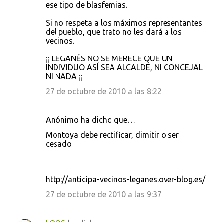
ese tipo de blasfemias.
Si no respeta a los máximos representantes
del pueblo, que trato no les dará a los
vecinos.
¡¡ LEGANÉS NO SE MERECE QUE UN
INDIVIDUO ASÍ SEA ALCALDE, NI CONCEJAL
NI NADA ¡¡
27 de octubre de 2010 a las 8:22
Anónimo ha dicho que…
Montoya debe rectificar, dimitir o ser
cesado
http://anticipa-vecinos-leganes.over-blog.es/
27 de octubre de 2010 a las 9:37