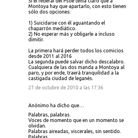
Si el federal del Psoe tenía claro que a
Montoya hay que apartarlo, con esto tienen
sólo dos opciones:
1) Suicidarse con él aguantando el
chaparrón mediático.
2) No esperar más y obligarle a incluso
dimitir.
La primera hará perder todos los comicios
desde 2011 al 2016
La segunda puede salvar dicho descalabro.
Cualquiera de las dos manda a Montoya al
paro, y por ende, traerá tranquilidad a la
castigada ciudad de leganés.
27 de octubre de 2010 a las 17:36
Anónimo ha dicho que…
Palabras, palabras.
Voces de momento que en un momento se
olvidan.
Palabras aireadas, viscerales, sin sentido.
Palabras.