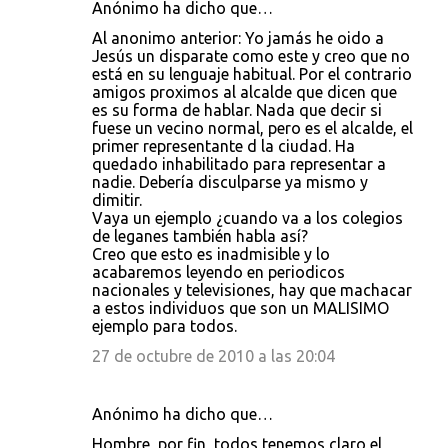
Anónimo ha dicho que…
Al anonimo anterior: Yo jamás he oido a
Jesús un disparate como este y creo que no
está en su lenguaje habitual. Por el contrario
amigos proximos al alcalde que dicen que
es su forma de hablar. Nada que decir si
fuese un vecino normal, pero es el alcalde, el
primer representante d la ciudad. Ha
quedado inhabilitado para representar a
nadie. Debería disculparse ya mismo y
dimitir.
Vaya un ejemplo ¿cuando va a los colegios
de leganes también habla así?
Creo que esto es inadmisible y lo
acabaremos leyendo en periodicos
nacionales y televisiones, hay que machacar
a estos individuos que son un MALISIMO
ejemplo para todos.
27 de octubre de 2010 a las 20:04
Anónimo ha dicho que…
Hombre, por fin, todos tenemos claro el