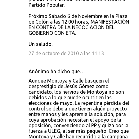
Partido Popular.
Próximo Sábado 6 de Noviembre en la Plaza
de Colón a las 12:00 horas, MANIFESTACIÓN
EN CONTRA DE LA NEGOCIACION DEL
GOBIERNO CON ETA.
Un saludo.
27 de octubre de 2010 a las 11:13
Anónimo ha dicho que…
Aunque Montoya y Calle busquen el
desprestigio de Jesús Gómez como
candidato, los nervios de Montoya no son
debidos a lo que puede ocurrir en las
elecciones de mayo. La repentina pérdida del
control se debe a que tienen algún proyecto
entre manos y les apremia la solución, para
cuya aprobación necesitan el apoyo de la
oposición, convenciendo al PP y quizá por la
fuerza a ULEG, al ser más pequeño. Creo que
Montoya y Calle han recurrido a la campaña