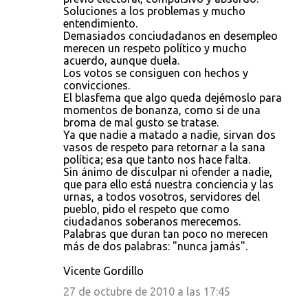
Soluciones a los problemas y mucho
entendimiento.
Demasiados conciudadanos en desempleo
merecen un respeto político y mucho
acuerdo, aunque duela.
Los votos se consiguen con hechos y
convicciones.
El blasfema que algo queda dejémoslo para
momentos de bonanza, como si de una
broma de mal gusto se tratase.
Ya que nadie a matado a nadie, sirvan dos
vasos de respeto para retornar a la sana
política; esa que tanto nos hace falta.
Sin ánimo de disculpar ni ofender a nadie,
que para ello está nuestra conciencia y las
urnas, a todos vosotros, servidores del
pueblo, pido el respeto que como
ciudadanos soberanos merecemos.
Palabras que duran tan poco no merecen
más de dos palabras: "nunca jamás".
Vicente Gordillo
27 de octubre de 2010 a las 17:45