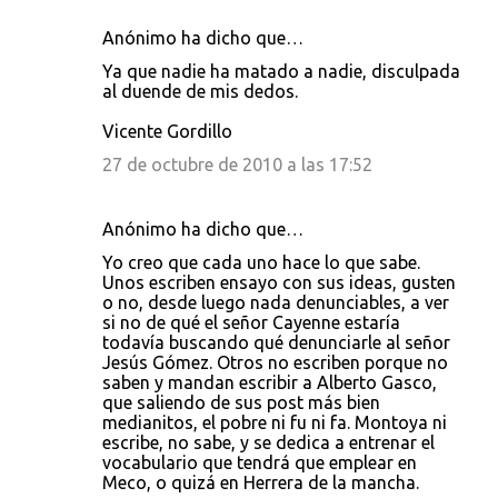
Anónimo ha dicho que…
Ya que nadie ha matado a nadie, disculpada
al duende de mis dedos.
Vicente Gordillo
27 de octubre de 2010 a las 17:52
Anónimo ha dicho que…
Yo creo que cada uno hace lo que sabe.
Unos escriben ensayo con sus ideas, gusten
o no, desde luego nada denunciables, a ver
si no de qué el señor Cayenne estaría
todavía buscando qué denunciarle al señor
Jesús Gómez. Otros no escriben porque no
saben y mandan escribir a Alberto Gasco,
que saliendo de sus post más bien
medianitos, el pobre ni fu ni fa. Montoya ni
escribe, no sabe, y se dedica a entrenar el
vocabulario que tendrá que emplear en
Meco, o quizá en Herrera de la mancha.