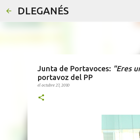
DLEGANÉS
Junta de Portavoces:
"Eres u
portavoz del PP
el
octubre 27, 2010