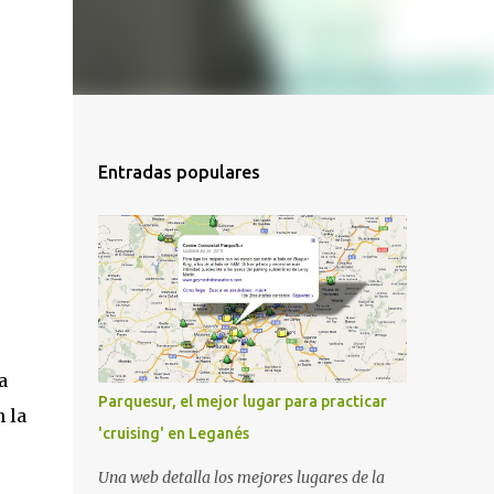
Entradas populares
a
Parquesur, el mejor lugar para practicar
 la
'cruising' en Leganés
Una web detalla los mejores lugares de la