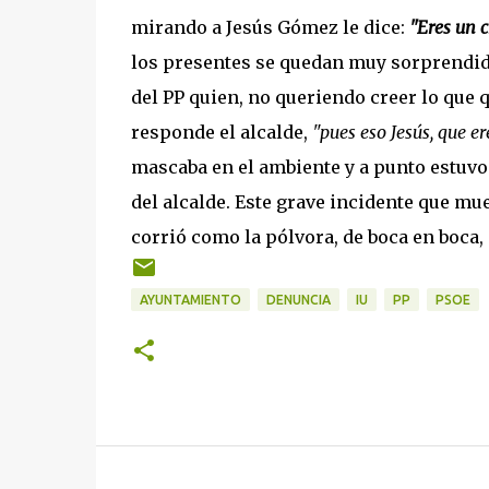
mirando a Jesús Gómez le dice:
"Eres un 
los presentes se quedan muy sorprendidos
del PP quien, no queriendo creer lo que q
responde el alcalde,
"pues eso Jesús, que er
mascaba en el ambiente y a punto estuvo 
del alcalde. Este grave incidente que m
corrió como la pólvora, de boca en boca,
AYUNTAMIENTO
DENUNCIA
IU
PP
PSOE