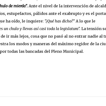
chulo de mierda".
Ante el nivel de la intervención de alcald
, estupefactos, pálidos ante el exabrupto y es el port
ue ha oído, le inquiere:
"¿Qué has dicho?"
A lo que le
es un chulo y llevas así casi toda la legislatura".
La tensión s
de ir más lejos, cosa que no pasó al no entrar nadie al 
uestra los modos y maneras del máximo regidor de la ciu
 por todas las bancadas del Pleno Municipal.