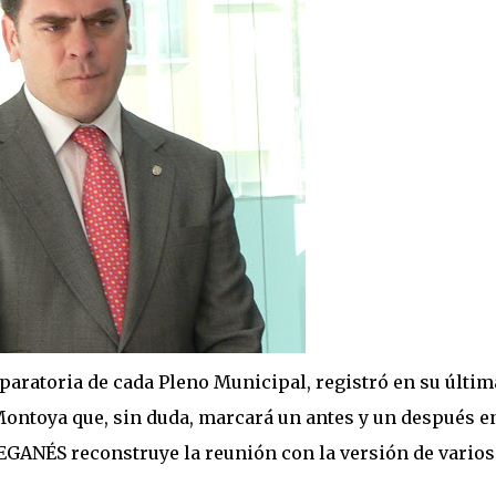
eparatoria de cada Pleno Municipal, registró en su últim
Montoya que, sin duda, marcará un antes y un después en
EGANÉS reconstruye la reunión con la versión de varios