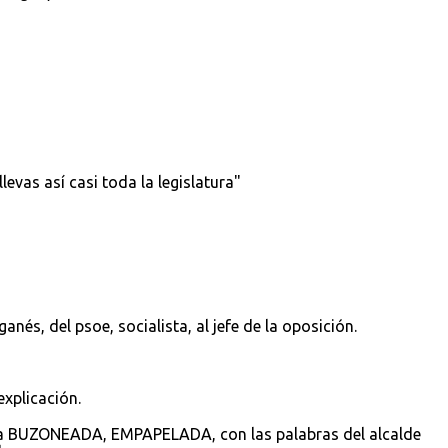
levas así casi toda la legislatura"
ganés, del psoe, socialista, al jefe de la oposición.
explicación.
sea BUZONEADA, EMPAPELADA, con las palabras del alcalde