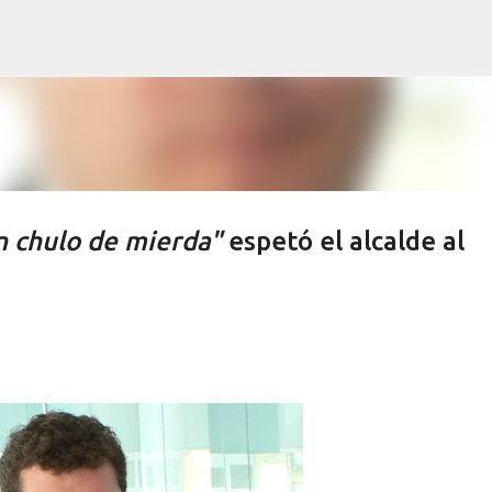
Ir al contenido principal
n chulo de mierda"
espetó el alcalde al