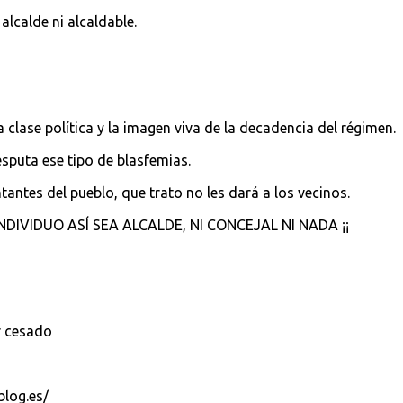
alcalde ni alcaldable.
clase política y la imagen viva de la decadencia del régimen.
sputa ese tipo de blasfemias.
antes del pueblo, que trato no les dará a los vecinos.
NDIVIDUO ASÍ SEA ALCALDE, NI CONCEJAL NI NADA ¡¡
r cesado
blog.es/