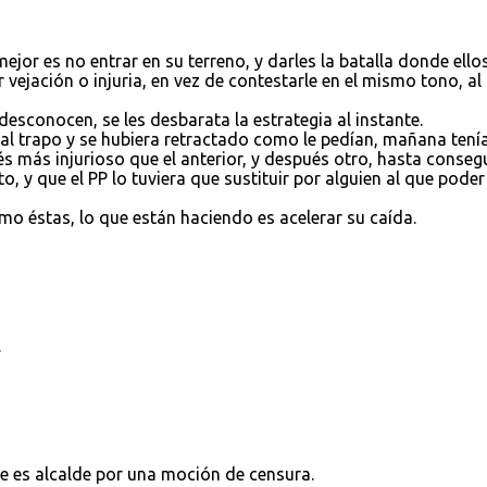
jor es no entrar en su terreno, y darles la batalla donde ello
 vejación o injuria, en vez de contestarle en el mismo tono, al
esconocen, se les desbarata la estrategia al instante.
al trapo y se hubiera retractado como le pedían, mañana tení
s más injurioso que el anterior, y después otro, hasta consegu
 y que el PP lo tuviera que sustituir por alguien al que poder
o éstas, lo que están haciendo es acelerar su caída.
.
e es alcalde por una moción de censura.