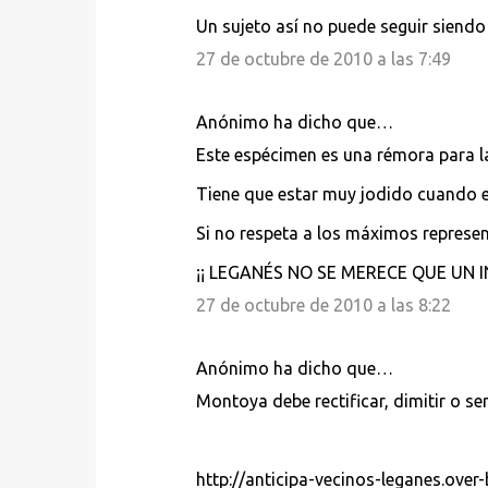
Un sujeto así no puede seguir siendo 
27 de octubre de 2010 a las 7:49
Anónimo ha dicho que…
Este espécimen es una rémora para la 
Tiene que estar muy jodido cuando e
Si no respeta a los máximos represent
¡¡ LEGANÉS NO SE MERECE QUE UN I
27 de octubre de 2010 a las 8:22
Anónimo ha dicho que…
Montoya debe rectificar, dimitir o se
http://anticipa-vecinos-leganes.over-