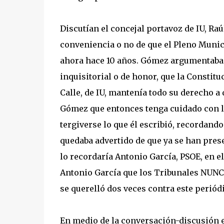
Discutían el concejal portavoz de IU, Raúl
conveniencia o no de que el Pleno Munici
ahora hace 10 años. Gómez argumentaba 
inquisitorial o de honor, que la Constitu
Calle, de IU, mantenía todo su derecho a 
Gómez que entonces tenga cuidado con lo 
tergiverse lo que él escribió, recordando
quedaba advertido de que ya se han prese
lo recordaría Antonio García, PSOE, en 
Antonio García que los Tribunales NUNC
se querelló dos veces contra este periódi
En medio de la conversación-discusión e