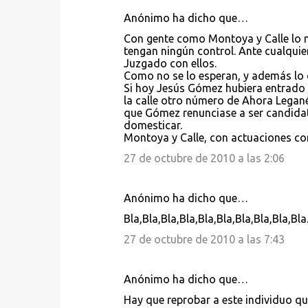
Anónimo ha dicho que…
Con gente como Montoya y Calle lo me
tengan ningún control. Ante cualquier
Juzgado con ellos.
Como no se lo esperan, y además lo d
Si hoy Jesús Gómez hubiera entrado 
la calle otro número de Ahora Legané
que Gómez renunciase a ser candidato,
domesticar.
Montoya y Calle, con actuaciones com
27 de octubre de 2010 a las 2:06
Anónimo ha dicho que…
Bla,Bla,Bla,Bla,Bla,Bla,Bla,Bla,Bla,Bla
27 de octubre de 2010 a las 7:43
Anónimo ha dicho que…
Hay que reprobar a este individuo qu