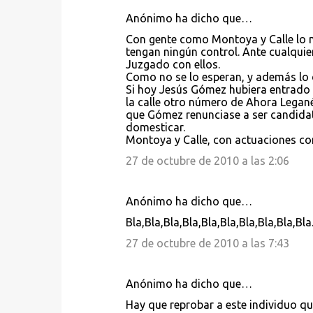
Anónimo ha dicho que…
Con gente como Montoya y Calle lo me
tengan ningún control. Ante cualquier
Juzgado con ellos.
Como no se lo esperan, y además lo d
Si hoy Jesús Gómez hubiera entrado 
la calle otro número de Ahora Legané
que Gómez renunciase a ser candidato,
domesticar.
Montoya y Calle, con actuaciones com
27 de octubre de 2010 a las 2:06
Anónimo ha dicho que…
Bla,Bla,Bla,Bla,Bla,Bla,Bla,Bla,Bla,Bla
27 de octubre de 2010 a las 7:43
Anónimo ha dicho que…
Hay que reprobar a este individuo qu