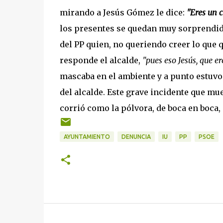
mirando a Jesús Gómez le dice:
"Eres un 
los presentes se quedan muy sorprendidos
del PP quien, no queriendo creer lo que q
responde el alcalde,
"pues eso Jesús, que er
mascaba en el ambiente y a punto estuvo 
del alcalde. Este grave incidente que m
corrió como la pólvora, de boca en boca,
AYUNTAMIENTO
DENUNCIA
IU
PP
PSOE