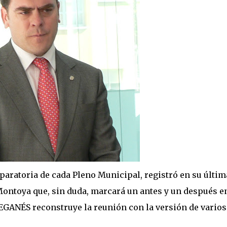
eparatoria de cada Pleno Municipal, registró en su últim
Montoya que, sin duda, marcará un antes y un después en
EGANÉS reconstruye la reunión con la versión de varios