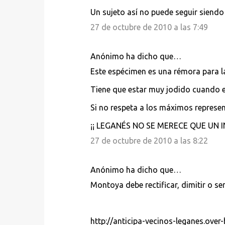
Un sujeto así no puede seguir siendo 
27 de octubre de 2010 a las 7:49
Anónimo ha dicho que…
Este espécimen es una rémora para la 
Tiene que estar muy jodido cuando e
Si no respeta a los máximos represent
¡¡ LEGANÉS NO SE MERECE QUE UN I
27 de octubre de 2010 a las 8:22
Anónimo ha dicho que…
Montoya debe rectificar, dimitir o se
http://anticipa-vecinos-leganes.over-