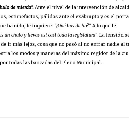
chulo de mierda".
Ante el nivel de la intervención de alcald
, estupefactos, pálidos ante el exabrupto y es el port
ue ha oído, le inquiere:
"¿Qué has dicho?"
A lo que le
es un chulo y llevas así casi toda la legislatura".
La tensión s
de ir más lejos, cosa que no pasó al no entrar nadie al 
uestra los modos y maneras del máximo regidor de la ciu
 por todas las bancadas del Pleno Municipal.