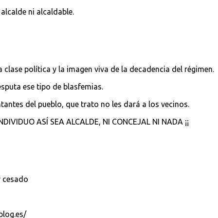
alcalde ni alcaldable.
clase política y la imagen viva de la decadencia del régimen.
sputa ese tipo de blasfemias.
antes del pueblo, que trato no les dará a los vecinos.
NDIVIDUO ASÍ SEA ALCALDE, NI CONCEJAL NI NADA ¡¡
r cesado
blog.es/