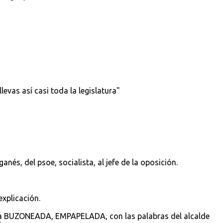
levas así casi toda la legislatura"
ganés, del psoe, socialista, al jefe de la oposición.
explicación.
sea BUZONEADA, EMPAPELADA, con las palabras del alcalde