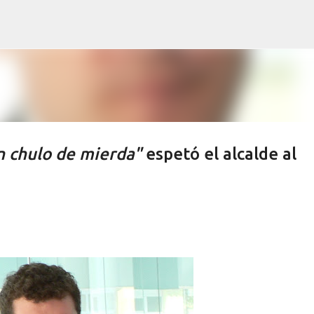
Ir al contenido principal
n chulo de mierda"
espetó el alcalde al