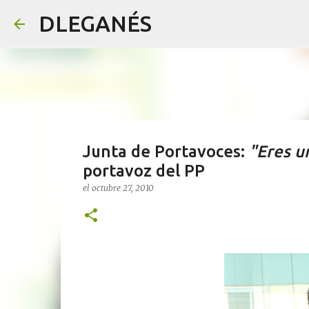
DLEGANÉS
Junta de Portavoces:
"Eres u
portavoz del PP
el
octubre 27, 2010