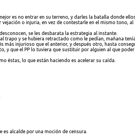
jor es no entrar en su terreno, y darles la batalla donde ello
 vejación o injuria, en vez de contestarle en el mismo tono, al
esconocen, se les desbarata la estrategia al instante.
al trapo y se hubiera retractado como le pedían, mañana tení
s más injurioso que el anterior, y después otro, hasta consegu
 y que el PP lo tuviera que sustituir por alguien al que poder
o éstas, lo que están haciendo es acelerar su caída.
.
e es alcalde por una moción de censura.