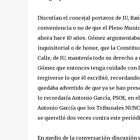
Discutían el concejal portavoz de IU, Raúl
conveniencia o no de que el Pleno Munici
ahora hace 10 años. Gómez argumentaba 
inquisitorial o de honor, que la Constitu
Calle, de IU, mantenía todo su derecho a 
Gómez que entonces tenga cuidado con lo 
tergiverse lo que él escribió, recordando
quedaba advertido de que ya se han prese
lo recordaría Antonio García, PSOE, en 
Antonio García que los Tribunales NUNC
se querelló dos veces contra este periódi
En medio de la conversación-discusión e