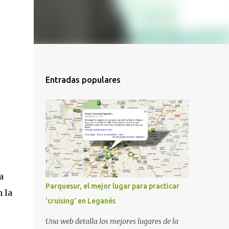
Entradas populares
a
Parquesur, el mejor lugar para practicar
 la
'cruising' en Leganés
Una web detalla los mejores lugares de la