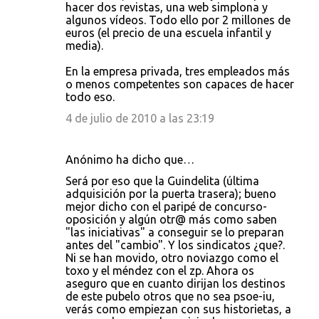
hacer dos revistas, una web simplona y
algunos vídeos. Todo ello por 2 millones de
euros (el precio de una escuela infantil y
media).
En la empresa privada, tres empleados más
o menos competentes son capaces de hacer
todo eso.
4 de julio de 2010 a las 23:19
Anónimo ha dicho que…
Será por eso que la Guindelita (última
adquisición por la puerta trasera); bueno
mejor dicho con el paripé de concurso-
oposición y algún otr@ más como saben
"las iniciativas" a conseguir se lo preparan
antes del "cambio". Y los sindicatos ¿que?.
Ni se han movido, otro noviazgo como el
toxo y el méndez con el zp. Ahora os
aseguro que en cuanto dirijan los destinos
de este pubelo otros que no sea psoe-iu,
verás como empiezan con sus historietas, a