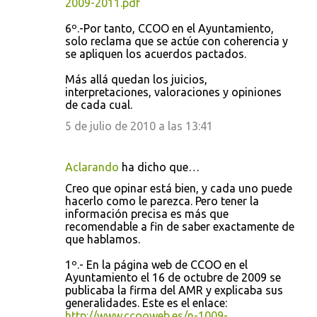
2009-2011.pdf
6º.-Por tanto, CCOO en el Ayuntamiento,
solo reclama que se actúe con coherencia y
se apliquen los acuerdos pactados.
Más allá quedan los juicios,
interpretaciones, valoraciones y opiniones
de cada cual.
5 de julio de 2010 a las 13:41
Aclarando
ha dicho que…
Creo que opinar está bien, y cada uno puede
hacerlo como le parezca. Pero tener la
información precisa es más que
recomendable a fin de saber exactamente de
que hablamos.
1º.- En la página web de CCOO en el
Ayuntamiento el 16 de octubre de 2009 se
publicaba la firma del AMR y explicaba sus
generalidades. Este es el enlace:
http://www.ccooweb.es/n-1009-