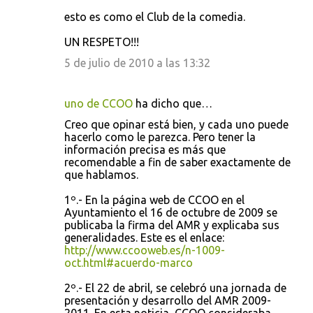
esto es como el Club de la comedia.
UN RESPETO!!!
5 de julio de 2010 a las 13:32
uno de CCOO
ha dicho que…
Creo que opinar está bien, y cada uno puede
hacerlo como le parezca. Pero tener la
información precisa es más que
recomendable a fin de saber exactamente de
que hablamos.
1º.- En la página web de CCOO en el
Ayuntamiento el 16 de octubre de 2009 se
publicaba la firma del AMR y explicaba sus
generalidades. Este es el enlace:
http://www.ccooweb.es/n-1009-
oct.html#acuerdo-marco
2º.- El 22 de abril, se celebró una jornada de
presentación y desarrollo del AMR 2009-