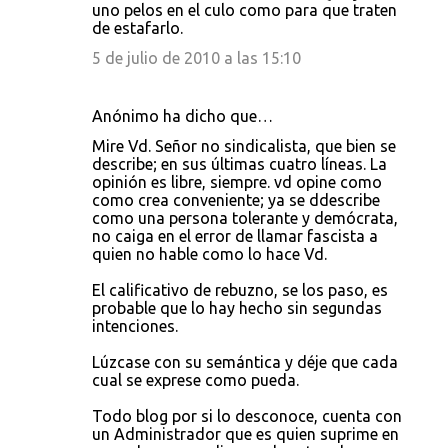
uno pelos en el culo como para que traten
de estafarlo.
5 de julio de 2010 a las 15:10
Anónimo ha dicho que…
Mire Vd. Señor no sindicalista, que bien se
describe; en sus últimas cuatro líneas. La
opinión es libre, siempre. vd opine como
como crea conveniente; ya se ddescribe
como una persona tolerante y demócrata,
no caiga en el error de llamar fascista a
quien no hable como lo hace Vd.
El calificativo de rebuzno, se los paso, es
probable que lo hay hecho sin segundas
intenciones.
Lúzcase con su semántica y déje que cada
cual se exprese como pueda.
Todo blog por si lo desconoce, cuenta con
un Administrador que es quien suprime en