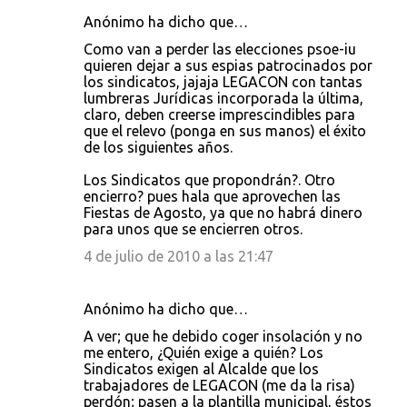
Anónimo ha dicho que…
Como van a perder las elecciones psoe-iu
quieren dejar a sus espias patrocinados por
los sindicatos, jajaja LEGACON con tantas
lumbreras Jurídicas incorporada la última,
claro, deben creerse imprescindibles para
que el relevo (ponga en sus manos) el éxito
de los siguientes años.
Los Sindicatos que propondrán?. Otro
encierro? pues hala que aprovechen las
Fiestas de Agosto, ya que no habrá dinero
para unos que se encierren otros.
4 de julio de 2010 a las 21:47
Anónimo ha dicho que…
A ver; que he debido coger insolación y no
me entero, ¿Quién exige a quién? Los
Sindicatos exigen al Alcalde que los
trabajadores de LEGACON (me da la risa)
perdón; pasen a la plantilla municipal, éstos