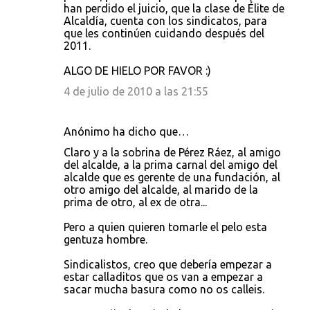
han perdido el juicio, que la clase de Élite de
Alcaldía, cuenta con los sindicatos, para
que les continúen cuidando después del
2011.
ALGO DE HIELO POR FAVOR :)
4 de julio de 2010 a las 21:55
Anónimo ha dicho que…
Claro y a la sobrina de Pérez Ráez, al amigo
del alcalde, a la prima carnal del amigo del
alcalde que es gerente de una fundación, al
otro amigo del alcalde, al marido de la
prima de otro, al ex de otra...
Pero a quien quieren tomarle el pelo esta
gentuza hombre.
Sindicalistos, creo que debería empezar a
estar calladitos que os van a empezar a
sacar mucha basura como no os calleis.