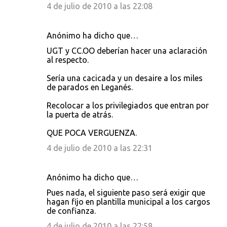
4 de julio de 2010 a las 22:08
Anónimo ha dicho que…
UGT y CC.OO deberían hacer una aclaración
al respecto.
Sería una cacicada y un desaire a los miles
de parados en Leganés.
Recolocar a los privilegiados que entran por
la puerta de atrás.
QUE POCA VERGUENZA.
4 de julio de 2010 a las 22:31
Anónimo ha dicho que…
Pues nada, el siguiente paso será exigir que
hagan fijo en plantilla municipal a los cargos
de confianza.
4 de julio de 2010 a las 22:58