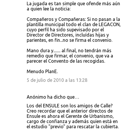
La jugada es tan simple que ofende más aún
a quien lee la noticia:
Compañeros y Compañeras: Si no pasan a la
plantilla municipal todo el clan de LEGACON,
cuyo perfil ha sido supevisado por el
Director de Directores, incluídas hijas y
parientes, en fin...no se firma el convenio.
Mano dura y........ al final, no tendrán más
remedio que firmar, el convenio, que va a
parecer el Convento de las recogidas.
Menudo PlanE.
5 de julio de 2010 a las 13:28
Anónimo ha dicho que…
Los del ENSULE son los amigos de Calle?
Creo recordar que el anterior directos de
Ensule es ahora el Gerente de Urbanismo,
cargo de confianza y además quien está en
el estudio "previo" para rescatar la cubierta.