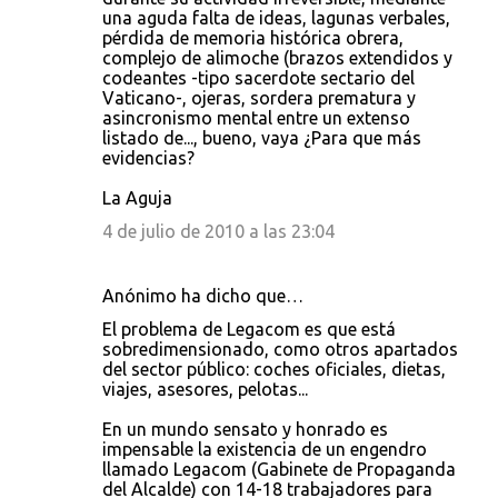
una aguda falta de ideas, lagunas verbales,
pérdida de memoria histórica obrera,
complejo de alimoche (brazos extendidos y
codeantes -tipo sacerdote sectario del
Vaticano-, ojeras, sordera prematura y
asincronismo mental entre un extenso
listado de..., bueno, vaya ¿Para que más
evidencias?
La Aguja
4 de julio de 2010 a las 23:04
Anónimo ha dicho que…
El problema de Legacom es que está
sobredimensionado, como otros apartados
del sector público: coches oficiales, dietas,
viajes, asesores, pelotas...
En un mundo sensato y honrado es
impensable la existencia de un engendro
llamado Legacom (Gabinete de Propaganda
del Alcalde) con 14-18 trabajadores para