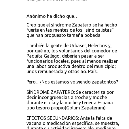
Anónimo ha dicho que…
Creo que el síndrome Zapatero se ha hecho
fuerte en las mentes de los "sindicalistas"
que han propuesto tamaña bobada.
También la gente de Urbaser, Helechos y,
por qué no, los voluntarios del comedor de
Paquita Gallego, deberían pasar a ser
funcionarios locales, pues al menos realizan
una labor productiva dentro del municipio;
unos remunerada y otros no. País.
Pero... ¿Nos estamos volviendo zapatontos?
SÍNDROME ZAPATERO: Se caracteriza por
decir incongruencias a troche y moche
durante el día y la noche y tener a España
tipo tesoro propio(Golum Zapaterum)
EFECTOS SECUNDARIOS: Ante la falta de
vacuna o medicación específica, se muestra,
durante su actividad irreversible, mediante