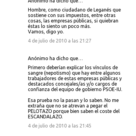
Anónimo ha dicho que…
Hombre, como ciudadano de Leganés que
sostiene con sus impuestos, entre otras
cosas, las empresas públicas, si quiebran
éstas lo siento un poco más.
Vamos, digo yo.
4 de julio de 2010 a las 21:27
Anónimo ha dicho que…
Primero deberían explicar los vínculos de
sangre (nepotismo) que hay entre algunos
trabajadores de estas empresas públicas y
destacados concejales/as y/o cargos de
confianza del equipo de gobierno PSOE-IU.
Esa prueba no la pasan y lo saben. No me
extraña que no se atrevan a pegar el
PELOTAZO porque bien saben el coste del
ESCANDALAZO.
4 de julio de 2010 a las 21:45