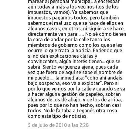
marear al personal municipal, a encrespar
aún todavía más a los vecinos (los de los
impuestos, vamos). Ya sabemos que
impuestos pagamos todos, pero también
sabemos el mal uso que se hace de ellos en
algunos casos, en otros, ni siquiera se hace,
directamente van para ...... No sé cómo tienen
la cara de andar por la calle tanto los
miembros de gobierno como los que se les
ocurre lo que trata la noticia. Entiendo que
si no dan explicaciones claras y
convincentes, algún interés tienen... que se
sabrá. Siento vergüenza ajena, pues cada
vez que fuera de aquí se sabe el nombre de
mi pueblo,.... la inmediata: "coño ahí andaís
bajo sospecha, eso va a explotar". Pero si
por lo que vemos por la calle y cuando se va
a hacer alguna gestión de papeleo, sobran
algunos de los de abajo, y de los de arriba,
pues por lo que no han hecho, sobran casi
todos. No le faltaba a Leganés otra cosa
como este tipo de noticias.
5 de julio de 2010 a las 2:28