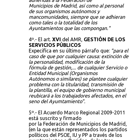
adheridas a la Federación de
Municipios de Madrid, así como al personal
de sus organismos autónomos y
mancomunidades, siempre que se adhieran
como tales o la totalidad de los
Ayuntamientos que las compongan."
4º.- El art.
XVI
del AMR,
GESTIÓN DE LOS
SERVICIOS PÚBLICOS
Expecifíca en su último párrafo que:
"para el
caso de que por cualquier causa: extinción de
la personalidad, modificación de la
fórmula de gestión,... de cualquier Servicio o
Entidad Municipal (Organismos
Autónomos o similares) se plantee cualquier
problema con la titularidad, transmisión de
la plantilla, el equipo de gobierno municipal
reubicará a los trabajadores afectados, en el
seno del Ayumtamiento".
5º.- El Acuerdo Marco Regional 2009-2011
está suscrito y firmado
por la Federación de Municipios de Madrid,
(en la que están representados los partidos
políticos del PSOE, IU y PP a través de los