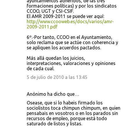
ayuntamientos adheridos, de las tres
formaciones políticas) y por los sindicatos
CCOO, UGT y CSI-CSIF.
El AMR 2009-2011 se puede ver aquí:
http://www.ccooweb.es/docs/varios/amr-
2009-2011.pdf
6º.-Por tanto, CCOO en el Ayuntamiento,
solo reclama que se actúe con coherencia y
se apliquen los acuerdos pactados.
Más allá quedan los juicios,
interpretaciones, valoraciones y opiniones
de cada cual.
5 de julio de 2010 a las 13:45
Anónimo ha dicho que…
Osease, que si lo habeis firmado los
sociolistos toca chimpun chimpum, en quien
pensabais en vosotros o en los parados sin
recursos de empleo, porque está todo
saturado de listos y listas.