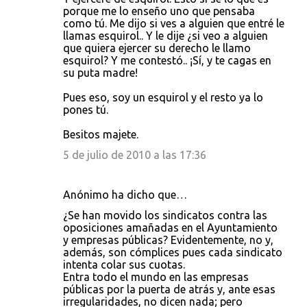
porque me lo enseño uno que pensaba
como tú. Me dijo si ves a alguien que entré le
llamas esquirol.. Y le dije ¿si veo a alguien
que quiera ejercer su derecho le llamo
esquirol? Y me contestó.. ¡Sí, y te cagas en
su puta madre!
Pues eso, soy un esquirol y el resto ya lo
pones tú.
Besitos majete.
5 de julio de 2010 a las 17:36
Anónimo ha dicho que…
¿Se han movido los sindicatos contra las
oposiciones amañadas en el Ayuntamiento
y empresas públicas? Evidentemente, no y,
además, son cómplices pues cada sindicato
intenta colar sus cuotas.
Entra todo el mundo en las empresas
públicas por la puerta de atrás y, ante esas
irregularidades, no dicen nada; pero