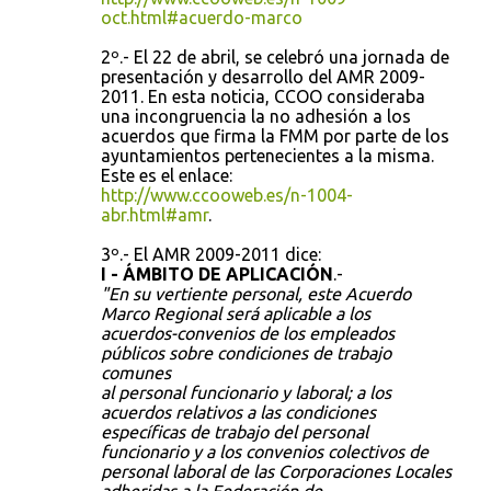
oct.html#acuerdo-marco
2º.- El 22 de abril, se celebró una jornada de
presentación y desarrollo del AMR 2009-
2011. En esta noticia, CCOO consideraba
una incongruencia la no adhesión a los
acuerdos que firma la FMM por parte de los
ayuntamientos pertenecientes a la misma.
Este es el enlace:
http://www.ccooweb.es/n-1004-
abr.html#amr
.
3º.- El AMR 2009-2011 dice:
I - ÁMBITO DE APLICACIÓN
.-
"En su vertiente personal, este Acuerdo
Marco Regional será aplicable a los
acuerdos-convenios de los empleados
públicos sobre condiciones de trabajo
comunes
al personal funcionario y laboral; a los
acuerdos relativos a las condiciones
específicas de trabajo del personal
funcionario y a los convenios colectivos de
personal laboral de las Corporaciones Locales