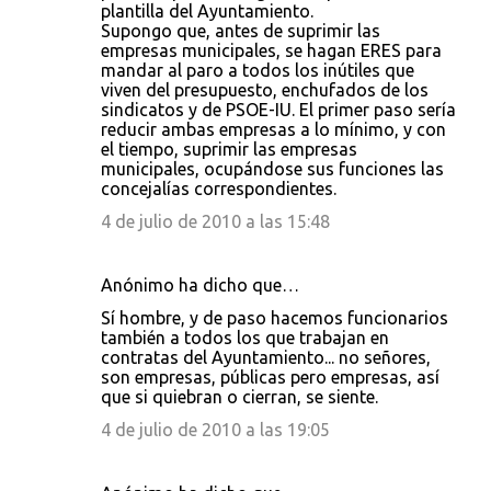
plantilla del Ayuntamiento.
Supongo que, antes de suprimir las
empresas municipales, se hagan ERES para
mandar al paro a todos los inútiles que
viven del presupuesto, enchufados de los
sindicatos y de PSOE-IU. El primer paso sería
reducir ambas empresas a lo mínimo, y con
el tiempo, suprimir las empresas
municipales, ocupándose sus funciones las
concejalías correspondientes.
4 de julio de 2010 a las 15:48
Anónimo ha dicho que…
Sí hombre, y de paso hacemos funcionarios
también a todos los que trabajan en
contratas del Ayuntamiento... no señores,
son empresas, públicas pero empresas, así
que si quiebran o cierran, se siente.
4 de julio de 2010 a las 19:05