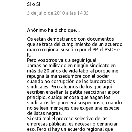
SI o SI
5 de julio de 2010 a las 14:05
Anónimo ha dicho que…
Os están demostrando con documentos
que se trata del cumplimiento de un acuerdo
marco regional suscrito por el PP, el PSOE e
IU.
Pero vosotros vais a seguir igual.
Jamás he militado en ningún sindicato en
más de 20 años de vida laboral porque me
repugna la mansedumbre con el poder
cuando no corrupción de las burocracias
sindicales. Pero algunos de los que aquí
escriben enseñan la patita reaccionaria: por
principio, cualquier cosa que hagan los
sindicatos les parecerá sospechoso, cuando
no se leen mensajes que exigen una especie
de listas negras.
Si está mal el proceso selectivo de las
empresas públicas, es necesario denunciar
eso. Pero si hay un acuerdo regional que