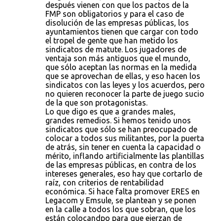
después vienen con que los pactos de la
FMP son obligatorios y para el caso de
disolución de las empresas públicas, los
ayuntamientos tienen que cargar con todo
el tropel de gente que han metido los
sindicatos de matute. Los jugadores de
ventaja son más antiguos que el mundo,
que sólo aceptan las normas en la medida
que se aprovechan de ellas, y eso hacen los
sindicatos con las leyes y los acuerdos, pero
no quieren reconocer la parte de juego sucio
de la que son protagonistas.
Lo que digo es que a grandes males,
grandes remedios. Si hemos tenido unos
sindicatos que sólo se han preocupado de
colocar a todos sus militantes, por la puerta
de atrás, sin tener en cuenta la capacidad o
mérito, inflando artificialmente las plantillas
de las empresas públicas, en contra de los
intereses generales, eso hay que cortarlo de
raíz, con criterios de rentabilidad
económica. Si hace falta promover ERES en
Legacom y Emsule, se plantean y se ponen
en la calle a todos los que sobran, que los
están colocandpo para que ejerzan de