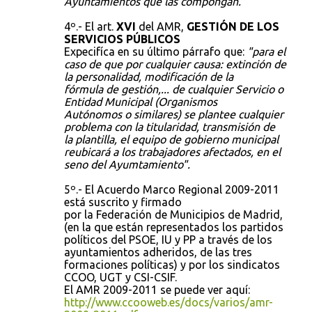
Ayuntamientos que las compongan."
4º.- El art.
XVI
del AMR,
GESTIÓN DE LOS
SERVICIOS PÚBLICOS
Expecifíca en su último párrafo que:
"para el
caso de que por cualquier causa: extinción de
la personalidad, modificación de la
fórmula de gestión,... de cualquier Servicio o
Entidad Municipal (Organismos
Autónomos o similares) se plantee cualquier
problema con la titularidad, transmisión de
la plantilla, el equipo de gobierno municipal
reubicará a los trabajadores afectados, en el
seno del Ayumtamiento".
5º.- El Acuerdo Marco Regional 2009-2011
está suscrito y firmado
por la Federación de Municipios de Madrid,
(en la que están representados los partidos
políticos del PSOE, IU y PP a través de los
ayuntamientos adheridos, de las tres
formaciones políticas) y por los sindicatos
CCOO, UGT y CSI-CSIF.
El AMR 2009-2011 se puede ver aquí:
http://www.ccooweb.es/docs/varios/amr-