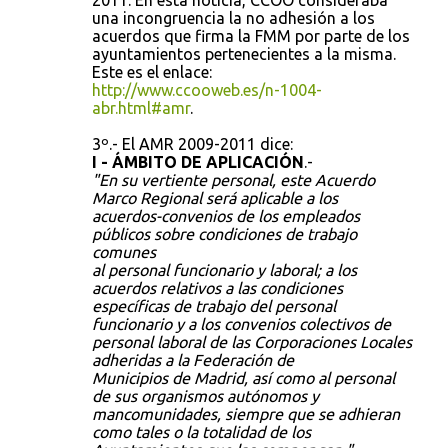
2011. En esta noticia, CCOO consideraba
una incongruencia la no adhesión a los
acuerdos que firma la FMM por parte de los
ayuntamientos pertenecientes a la misma.
Este es el enlace:
http://www.ccooweb.es/n-1004-
abr.html#amr
.
3º.- El AMR 2009-2011 dice:
I - ÁMBITO DE APLICACIÓN
.-
"En su vertiente personal, este Acuerdo
Marco Regional será aplicable a los
acuerdos-convenios de los empleados
públicos sobre condiciones de trabajo
comunes
al personal funcionario y laboral; a los
acuerdos relativos a las condiciones
específicas de trabajo del personal
funcionario y a los convenios colectivos de
personal laboral de las Corporaciones Locales
adheridas a la Federación de
Municipios de Madrid, así como al personal
de sus organismos autónomos y
mancomunidades, siempre que se adhieran
como tales o la totalidad de los