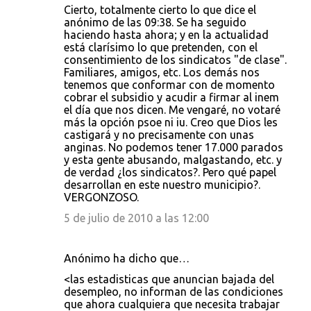
Cierto, totalmente cierto lo que dice el
anónimo de las 09:38. Se ha seguido
haciendo hasta ahora; y en la actualidad
está clarísimo lo que pretenden, con el
consentimiento de los sindicatos "de clase".
Familiares, amigos, etc. Los demás nos
tenemos que conformar con de momento
cobrar el subsidio y acudir a firmar al inem
el día que nos dicen. Me vengaré, no votaré
más la opción psoe ni iu. Creo que Dios les
castigará y no precisamente con unas
anginas. No podemos tener 17.000 parados
y esta gente abusando, malgastando, etc. y
de verdad ¿los sindicatos?. Pero qué papel
desarrollan en este nuestro municipio?.
VERGONZOSO.
5 de julio de 2010 a las 12:00
Anónimo ha dicho que…
<las estadisticas que anuncian bajada del
desempleo, no informan de las condiciones
que ahora cualquiera que necesita trabajar