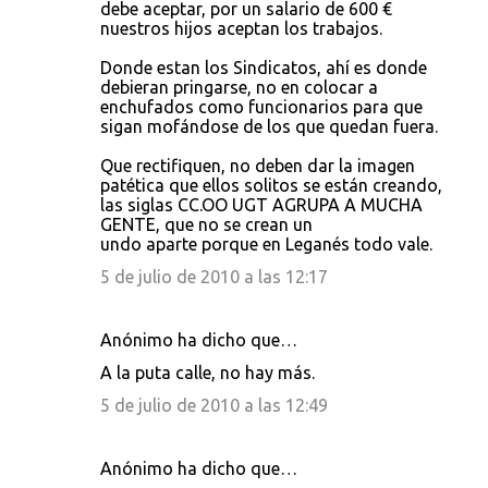
debe aceptar, por un salario de 600 €
nuestros hijos aceptan los trabajos.
Donde estan los Sindicatos, ahí es donde
debieran pringarse, no en colocar a
enchufados como funcionarios para que
sigan mofándose de los que quedan fuera.
Que rectifiquen, no deben dar la imagen
patética que ellos solitos se están creando,
las siglas CC.OO UGT AGRUPA A MUCHA
GENTE, que no se crean un
undo aparte porque en Leganés todo vale.
5 de julio de 2010 a las 12:17
Anónimo ha dicho que…
A la puta calle, no hay más.
5 de julio de 2010 a las 12:49
Anónimo ha dicho que…