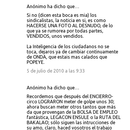
Anónimo ha dicho que…
Si no (dicen esta boca es mia) los
sindicalistas, la noticia en si, es como
HACERSE UNA FOTO AL DESNUDO, de lo
que ya se rumorea por todas partes,
VENDIDOS, unos vendidos.
La Inteligencia de los ciudadanos no se
toca, dejaros ya de cambiar continuamente
de ONDA, que estais mas calados que
POPEYE.
5 de julio de 2010 a las 9:33
Anónimo ha dicho que…
Recordemos que después del ENCIERRO-
circo LOGRARON meter de golpe unos 30;
ahora buscan meter otros tantos que más
da que provengan de la BOLSA DE EMPLEO
fantástica, LEGACON ENSULE o la RUTA DEL
BAKALAO; sólo siguen las intrucciones de
su amo, claro, haced vosotros el trabajo