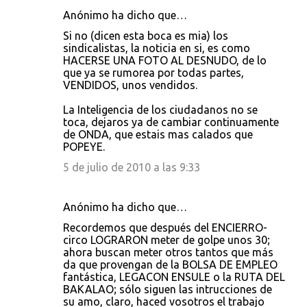
Anónimo ha dicho que…
Si no (dicen esta boca es mia) los
sindicalistas, la noticia en si, es como
HACERSE UNA FOTO AL DESNUDO, de lo
que ya se rumorea por todas partes,
VENDIDOS, unos vendidos.
La Inteligencia de los ciudadanos no se
toca, dejaros ya de cambiar continuamente
de ONDA, que estais mas calados que
POPEYE.
5 de julio de 2010 a las 9:33
Anónimo ha dicho que…
Recordemos que después del ENCIERRO-
circo LOGRARON meter de golpe unos 30;
ahora buscan meter otros tantos que más
da que provengan de la BOLSA DE EMPLEO
fantástica, LEGACON ENSULE o la RUTA DEL
BAKALAO; sólo siguen las intrucciones de
su amo, claro, haced vosotros el trabajo