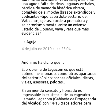
una aguda falta de ideas, lagunas verbales,
pérdida de memoria histórica obrera,
complejo de alimoche (brazos extendidos y
codeantes -tipo sacerdote sectario del
Vaticano-, ojeras, sordera prematura y
asincronismo mental entre un extenso
listado de..., bueno, vaya ¿Para que más
evidencias?
La Aguja
4 de julio de 2010 a las 23:04
Anónimo ha dicho que…
El problema de Legacom es que está
sobredimensionado, como otros apartados
del sector público: coches oficiales, dietas,
viajes, asesores, pelotas...
En un mundo sensato y honrado es
impensable la existencia de un engendro
llamado Legacom (Gabinete de Propaganda
del Alcalde) con 14-18 trabajadores para