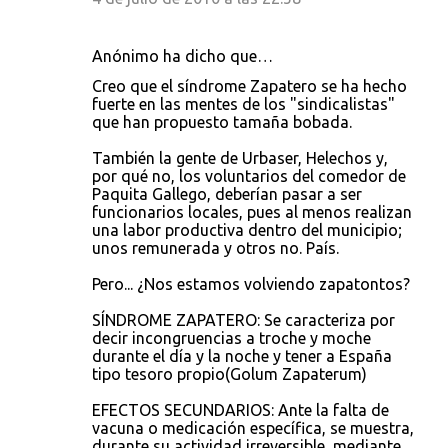
Anónimo ha dicho que…
Creo que el síndrome Zapatero se ha hecho
fuerte en las mentes de los "sindicalistas"
que han propuesto tamaña bobada.
También la gente de Urbaser, Helechos y,
por qué no, los voluntarios del comedor de
Paquita Gallego, deberían pasar a ser
funcionarios locales, pues al menos realizan
una labor productiva dentro del municipio;
unos remunerada y otros no. País.
Pero... ¿Nos estamos volviendo zapatontos?
SÍNDROME ZAPATERO: Se caracteriza por
decir incongruencias a troche y moche
durante el día y la noche y tener a España
tipo tesoro propio(Golum Zapaterum)
EFECTOS SECUNDARIOS: Ante la falta de
vacuna o medicación específica, se muestra,
durante su actividad irreversible, mediante