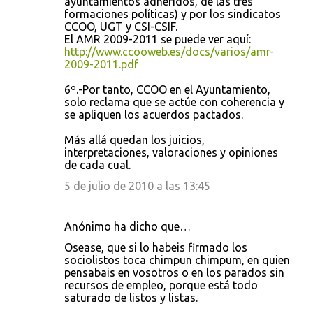
ayuntamientos adheridos, de las tres
formaciones políticas) y por los sindicatos
CCOO, UGT y CSI-CSIF.
El AMR 2009-2011 se puede ver aquí:
http://www.ccooweb.es/docs/varios/amr-
2009-2011.pdf
6º.-Por tanto, CCOO en el Ayuntamiento,
solo reclama que se actúe con coherencia y
se apliquen los acuerdos pactados.
Más allá quedan los juicios,
interpretaciones, valoraciones y opiniones
de cada cual.
5 de julio de 2010 a las 13:45
Anónimo ha dicho que…
Osease, que si lo habeis firmado los
sociolistos toca chimpun chimpum, en quien
pensabais en vosotros o en los parados sin
recursos de empleo, porque está todo
saturado de listos y listas.