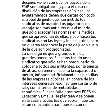
después vienen con que los pactos de la
FMP son obligatorios y para el caso de
disolución de las empresas públicas, los
ayuntamientos tienen que cargar con todo
el tropel de gente que han metido los
sindicatos de matute. Los jugadores de
ventaja son más antiguos que el mundo,
que sólo aceptan las normas en la medida
que se aprovechan de ellas, y eso hacen los
sindicatos con las leyes y los acuerdos, pero
no quieren reconocer la parte de juego sucio
de la que son protagonistas.
Lo que digo es que a grandes males,
grandes remedios. Si hemos tenido unos
sindicatos que sólo se han preocupado de
colocar a todos sus militantes, por la puerta
de atrás, sin tener en cuenta la capacidad o
mérito, inflando artificialmente las plantillas
de las empresas públicas, en contra de los
intereses generales, eso hay que cortarlo de
raíz, con criterios de rentabilidad
económica. Si hace falta promover ERES en
Legacom y Emsule, se plantean y se ponen
en la calle a todos los que sobran, que los
están colocandpo para que ejerzan de