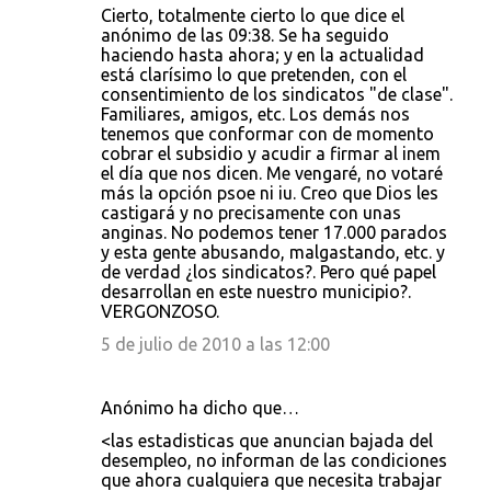
Cierto, totalmente cierto lo que dice el
anónimo de las 09:38. Se ha seguido
haciendo hasta ahora; y en la actualidad
está clarísimo lo que pretenden, con el
consentimiento de los sindicatos "de clase".
Familiares, amigos, etc. Los demás nos
tenemos que conformar con de momento
cobrar el subsidio y acudir a firmar al inem
el día que nos dicen. Me vengaré, no votaré
más la opción psoe ni iu. Creo que Dios les
castigará y no precisamente con unas
anginas. No podemos tener 17.000 parados
y esta gente abusando, malgastando, etc. y
de verdad ¿los sindicatos?. Pero qué papel
desarrollan en este nuestro municipio?.
VERGONZOSO.
5 de julio de 2010 a las 12:00
Anónimo ha dicho que…
<las estadisticas que anuncian bajada del
desempleo, no informan de las condiciones
que ahora cualquiera que necesita trabajar