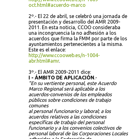
oct.html#acuerdo-marco
2º.- El 22 de abril, se celebró una jornada de
presentación y desarrollo del AMR 2009-
2011. En esta noticia, CCOO consideraba
una incongruencia la no adhesión a los
acuerdos que firma la FMM por parte de los
ayuntamientos pertenecientes a la misma.
Este es el enlace:
http://www.ccooweb.es/n-1004-
abr.html#amr
.
3º.- El AMR 2009-2011 dice:
I - ÁMBITO DE APLICACIÓN
.-
"En su vertiente personal, este Acuerdo
Marco Regional será aplicable a los
acuerdos-convenios de los empleados
públicos sobre condiciones de trabajo
comunes
al personal funcionario y laboral; a los
acuerdos relativos a las condiciones
específicas de trabajo del personal
funcionario y a los convenios colectivos de
personal laboral de las Corporaciones Locales