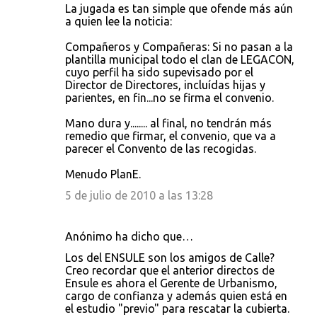
La jugada es tan simple que ofende más aún
a quien lee la noticia:
Compañeros y Compañeras: Si no pasan a la
plantilla municipal todo el clan de LEGACON,
cuyo perfil ha sido supevisado por el
Director de Directores, incluídas hijas y
parientes, en fin...no se firma el convenio.
Mano dura y........ al final, no tendrán más
remedio que firmar, el convenio, que va a
parecer el Convento de las recogidas.
Menudo PlanE.
5 de julio de 2010 a las 13:28
Anónimo ha dicho que…
Los del ENSULE son los amigos de Calle?
Creo recordar que el anterior directos de
Ensule es ahora el Gerente de Urbanismo,
cargo de confianza y además quien está en
el estudio "previo" para rescatar la cubierta.