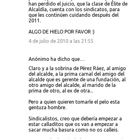
han perdido el juicio, que la clase de Élite de
Alcaldía, cuenta con los sindicatos, para
que les continúen cuidando después del
2011.
ALGO DE HIELO POR FAVOR :)
4 de julio de 2010 a las 21:55
Anónimo ha dicho que…
Claro y a la sobrina de Pérez Ráez, al amigo
del alcalde, a la prima carnal del amigo del
alcalde que es gerente de una fundación, al
otro amigo del alcalde, al marido de la
prima de otro, al ex de otra...
Pero a quien quieren tomarle el pelo esta
gentuza hombre.
Sindicalistos, creo que debería empezar a
estar calladitos que os van a empezar a
sacar mucha basura como no os calleis.