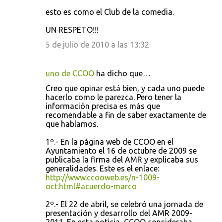
esto es como el Club de la comedia.
UN RESPETO!!!
5 de julio de 2010 a las 13:32
uno de CCOO
ha dicho que…
Creo que opinar está bien, y cada uno puede
hacerlo como le parezca. Pero tener la
información precisa es más que
recomendable a fin de saber exactamente de
que hablamos.
1º.- En la página web de CCOO en el
Ayuntamiento el 16 de octubre de 2009 se
publicaba la firma del AMR y explicaba sus
generalidades. Este es el enlace:
http://www.ccooweb.es/n-1009-
oct.html#acuerdo-marco
2º.- El 22 de abril, se celebró una jornada de
presentación y desarrollo del AMR 2009-