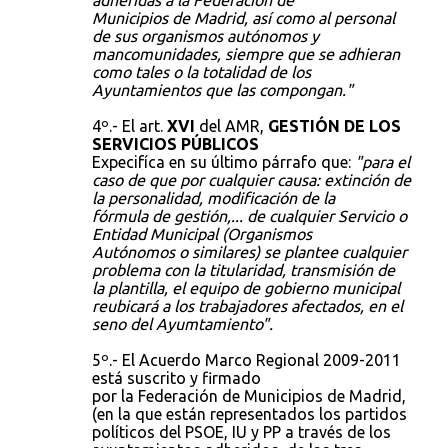
adheridas a la Federación de
Municipios de Madrid, así como al personal
de sus organismos autónomos y
mancomunidades, siempre que se adhieran
como tales o la totalidad de los
Ayuntamientos que las compongan."
4º.- El art.
XVI
del AMR,
GESTIÓN DE LOS
SERVICIOS PÚBLICOS
Expecifíca en su último párrafo que:
"para el
caso de que por cualquier causa: extinción de
la personalidad, modificación de la
fórmula de gestión,... de cualquier Servicio o
Entidad Municipal (Organismos
Autónomos o similares) se plantee cualquier
problema con la titularidad, transmisión de
la plantilla, el equipo de gobierno municipal
reubicará a los trabajadores afectados, en el
seno del Ayumtamiento".
5º.- El Acuerdo Marco Regional 2009-2011
está suscrito y firmado
por la Federación de Municipios de Madrid,
(en la que están representados los partidos
políticos del PSOE, IU y PP a través de los