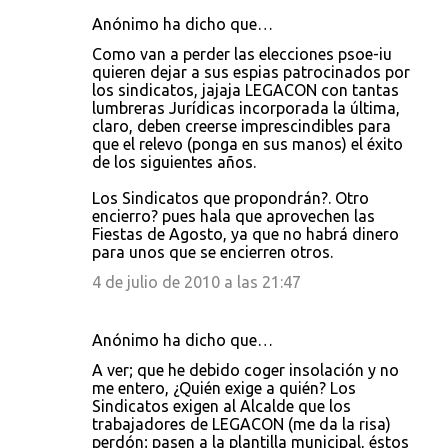
Anónimo ha dicho que…
Como van a perder las elecciones psoe-iu
quieren dejar a sus espias patrocinados por
los sindicatos, jajaja LEGACON con tantas
lumbreras Jurídicas incorporada la última,
claro, deben creerse imprescindibles para
que el relevo (ponga en sus manos) el éxito
de los siguientes años.
Los Sindicatos que propondrán?. Otro
encierro? pues hala que aprovechen las
Fiestas de Agosto, ya que no habrá dinero
para unos que se encierren otros.
4 de julio de 2010 a las 21:47
Anónimo ha dicho que…
A ver; que he debido coger insolación y no
me entero, ¿Quién exige a quién? Los
Sindicatos exigen al Alcalde que los
trabajadores de LEGACON (me da la risa)
perdón; pasen a la plantilla municipal, éstos