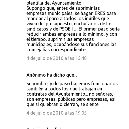
plantilla del Ayuntamiento.
Supongo que, antes de suprimir las
empresas municipales, se hagan ERES para
mandar al paro a todos los inútiles que
viven del presupuesto, enchufados de los
sindicatos y de PSOE-IU. El primer paso sería
reducir ambas empresas a lo mínimo, y con
el tiempo, suprimir las empresas
municipales, ocupándose sus funciones las
concejalías correspondientes.
4 de julio de 2010 a las 15:48
Anónimo ha dicho que…
Sí hombre, y de paso hacemos funcionarios
también a todos los que trabajan en
contratas del Ayuntamiento... no señores,
son empresas, públicas pero empresas, así
que si quiebran o cierran, se siente.
4 de julio de 2010 a las 19:05