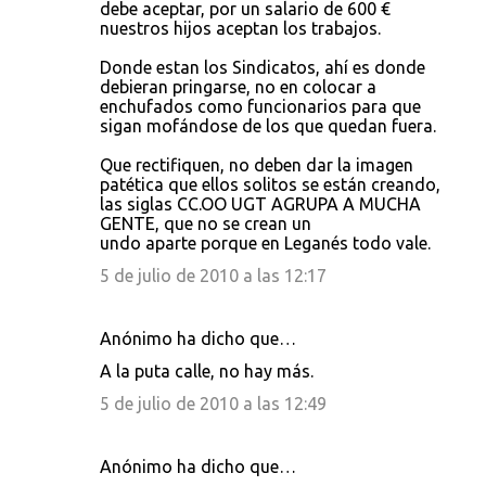
debe aceptar, por un salario de 600 €
nuestros hijos aceptan los trabajos.
Donde estan los Sindicatos, ahí es donde
debieran pringarse, no en colocar a
enchufados como funcionarios para que
sigan mofándose de los que quedan fuera.
Que rectifiquen, no deben dar la imagen
patética que ellos solitos se están creando,
las siglas CC.OO UGT AGRUPA A MUCHA
GENTE, que no se crean un
undo aparte porque en Leganés todo vale.
5 de julio de 2010 a las 12:17
Anónimo ha dicho que…
A la puta calle, no hay más.
5 de julio de 2010 a las 12:49
Anónimo ha dicho que…