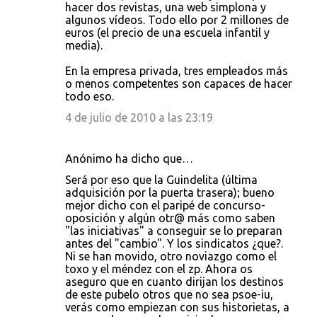
hacer dos revistas, una web simplona y
algunos vídeos. Todo ello por 2 millones de
euros (el precio de una escuela infantil y
media).
En la empresa privada, tres empleados más
o menos competentes son capaces de hacer
todo eso.
4 de julio de 2010 a las 23:19
Anónimo ha dicho que…
Será por eso que la Guindelita (última
adquisición por la puerta trasera); bueno
mejor dicho con el paripé de concurso-
oposición y algún otr@ más como saben
"las iniciativas" a conseguir se lo preparan
antes del "cambio". Y los sindicatos ¿que?.
Ni se han movido, otro noviazgo como el
toxo y el méndez con el zp. Ahora os
aseguro que en cuanto dirijan los destinos
de este pubelo otros que no sea psoe-iu,
verás como empiezan con sus historietas, a