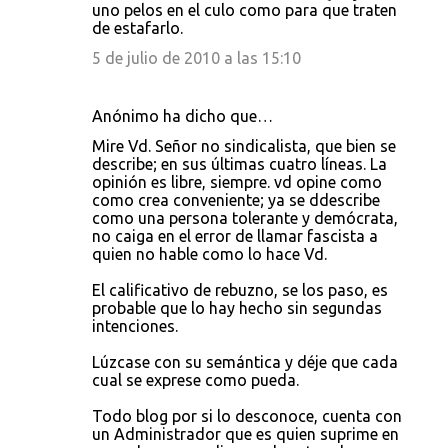
uno pelos en el culo como para que traten
de estafarlo.
5 de julio de 2010 a las 15:10
Anónimo ha dicho que…
Mire Vd. Señor no sindicalista, que bien se
describe; en sus últimas cuatro líneas. La
opinión es libre, siempre. vd opine como
como crea conveniente; ya se ddescribe
como una persona tolerante y demócrata,
no caiga en el error de llamar fascista a
quien no hable como lo hace Vd.
El calificativo de rebuzno, se los paso, es
probable que lo hay hecho sin segundas
intenciones.
Lúzcase con su semántica y déje que cada
cual se exprese como pueda.
Todo blog por si lo desconoce, cuenta con
un Administrador que es quien suprime en