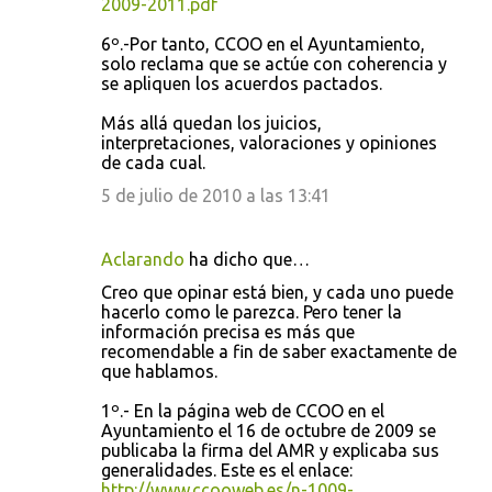
2009-2011.pdf
6º.-Por tanto, CCOO en el Ayuntamiento,
solo reclama que se actúe con coherencia y
se apliquen los acuerdos pactados.
Más allá quedan los juicios,
interpretaciones, valoraciones y opiniones
de cada cual.
5 de julio de 2010 a las 13:41
Aclarando
ha dicho que…
Creo que opinar está bien, y cada uno puede
hacerlo como le parezca. Pero tener la
información precisa es más que
recomendable a fin de saber exactamente de
que hablamos.
1º.- En la página web de CCOO en el
Ayuntamiento el 16 de octubre de 2009 se
publicaba la firma del AMR y explicaba sus
generalidades. Este es el enlace:
http://www.ccooweb.es/n-1009-