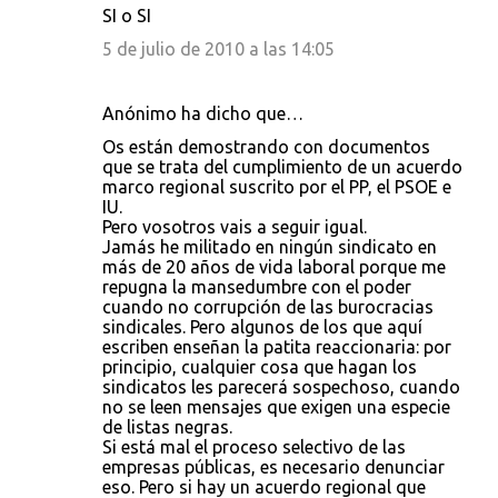
SI o SI
5 de julio de 2010 a las 14:05
Anónimo ha dicho que…
Os están demostrando con documentos
que se trata del cumplimiento de un acuerdo
marco regional suscrito por el PP, el PSOE e
IU.
Pero vosotros vais a seguir igual.
Jamás he militado en ningún sindicato en
más de 20 años de vida laboral porque me
repugna la mansedumbre con el poder
cuando no corrupción de las burocracias
sindicales. Pero algunos de los que aquí
escriben enseñan la patita reaccionaria: por
principio, cualquier cosa que hagan los
sindicatos les parecerá sospechoso, cuando
no se leen mensajes que exigen una especie
de listas negras.
Si está mal el proceso selectivo de las
empresas públicas, es necesario denunciar
eso. Pero si hay un acuerdo regional que