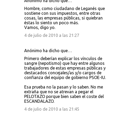
Anónimo ha dicho que…
Hombre, como ciudadano de Leganés que
sostiene con sus impuestos, entre otras
cosas, las empresas públicas, si quiebran
éstas lo siento un poco más.
Vamos, digo yo.
4 de julio de 2010 a las 21:27
Anónimo ha dicho que…
Primero deberían explicar los vínculos de
sangre (nepotismo) que hay entre algunos
trabajadores de estas empresas públicas y
destacados concejales/as y/o cargos de
confianza del equipo de gobierno PSOE-IU.
Esa prueba no la pasan y lo saben. No me
extraña que no se atrevan a pegar el
PELOTAZO porque bien saben el coste del
ESCANDALAZO.
4 de julio de 2010 a las 21:45