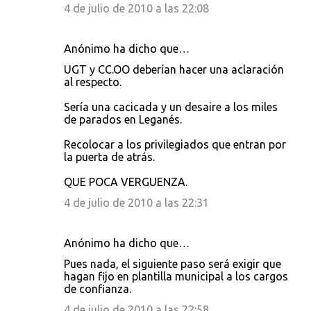
4 de julio de 2010 a las 22:08
Anónimo ha dicho que…
UGT y CC.OO deberían hacer una aclaración
al respecto.
Sería una cacicada y un desaire a los miles
de parados en Leganés.
Recolocar a los privilegiados que entran por
la puerta de atrás.
QUE POCA VERGUENZA.
4 de julio de 2010 a las 22:31
Anónimo ha dicho que…
Pues nada, el siguiente paso será exigir que
hagan fijo en plantilla municipal a los cargos
de confianza.
4 de julio de 2010 a las 22:58