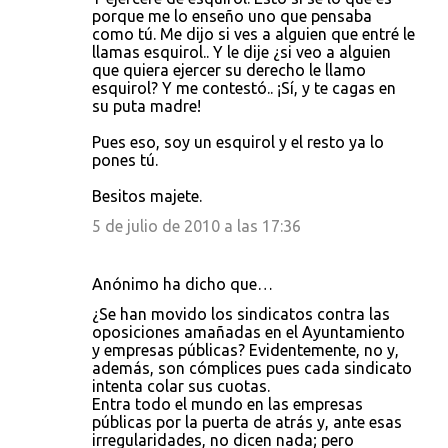
porque me lo enseño uno que pensaba
como tú. Me dijo si ves a alguien que entré le
llamas esquirol.. Y le dije ¿si veo a alguien
que quiera ejercer su derecho le llamo
esquirol? Y me contestó.. ¡Sí, y te cagas en
su puta madre!
Pues eso, soy un esquirol y el resto ya lo
pones tú.
Besitos majete.
5 de julio de 2010 a las 17:36
Anónimo ha dicho que…
¿Se han movido los sindicatos contra las
oposiciones amañadas en el Ayuntamiento
y empresas públicas? Evidentemente, no y,
además, son cómplices pues cada sindicato
intenta colar sus cuotas.
Entra todo el mundo en las empresas
públicas por la puerta de atrás y, ante esas
irregularidades, no dicen nada; pero