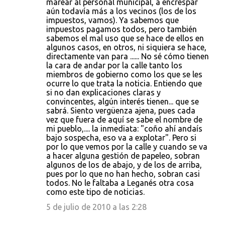
marear al personal municipal, a encrespar
aún todavía más a los vecinos (los de los
impuestos, vamos). Ya sabemos que
impuestos pagamos todos, pero también
sabemos el mal uso que se hace de ellos en
algunos casos, en otros, ni siquiera se hace,
directamente van para ...... No sé cómo tienen
la cara de andar por la calle tanto los
miembros de gobierno como los que se les
ocurre lo que trata la noticia. Entiendo que
si no dan explicaciones claras y
convincentes, algún interés tienen... que se
sabrá. Siento vergüenza ajena, pues cada
vez que fuera de aquí se sabe el nombre de
mi pueblo,.... la inmediata: "coño ahí andaís
bajo sospecha, eso va a explotar". Pero si
por lo que vemos por la calle y cuando se va
a hacer alguna gestión de papeleo, sobran
algunos de los de abajo, y de los de arriba,
pues por lo que no han hecho, sobran casi
todos. No le faltaba a Leganés otra cosa
como este tipo de noticias.
5 de julio de 2010 a las 2:28