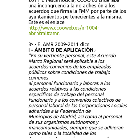
2011. En esta noticia, CCOO consideraba
una incongruencia la no adhesión a los
acuerdos que firma la FMM por parte de los
ayuntamientos pertenecientes a la misma.
Este es el enlace:
http://www.ccooweb.es/n-1004-
abr.html#amr
.
3º.- El AMR 2009-2011 dice:
I - ÁMBITO DE APLICACIÓN
.-
"En su vertiente personal, este Acuerdo
Marco Regional será aplicable a los
acuerdos-convenios de los empleados
públicos sobre condiciones de trabajo
comunes
al personal funcionario y laboral; a los
acuerdos relativos a las condiciones
específicas de trabajo del personal
funcionario y a los convenios colectivos de
personal laboral de las Corporaciones Locales
adheridas a la Federación de
Municipios de Madrid, así como al personal
de sus organismos autónomos y
mancomunidades, siempre que se adhieran
como tales o la totalidad de los