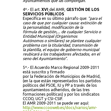
Ayuntamientos que las compongan."
4º.- El art.
XVI
del AMR,
GESTIÓN DE LOS
SERVICIOS PÚBLICOS
Expecifíca en su último párrafo que:
"para el
caso de que por cualquier causa: extinción de
la personalidad, modificación de la
fórmula de gestión,... de cualquier Servicio o
Entidad Municipal (Organismos
Autónomos o similares) se plantee cualquier
problema con la titularidad, transmisión de
la plantilla, el equipo de gobierno municipal
reubicará a los trabajadores afectados, en el
seno del Ayumtamiento".
5º.- El Acuerdo Marco Regional 2009-2011
está suscrito y firmado
por la Federación de Municipios de Madrid,
(en la que están representados los partidos
políticos del PSOE, IU y PP a través de los
ayuntamientos adheridos, de las tres
formaciones políticas) y por los sindicatos
CCOO, UGT y CSI-CSIF.
El AMR 2009-2011 se puede ver aquí:
http://www.ccooweb.es/docs/varios/amr-