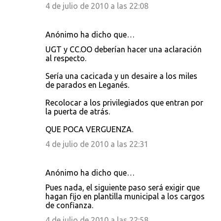
4 de julio de 2010 a las 22:08
Anónimo ha dicho que…
UGT y CC.OO deberían hacer una aclaración
al respecto.
Sería una cacicada y un desaire a los miles
de parados en Leganés.
Recolocar a los privilegiados que entran por
la puerta de atrás.
QUE POCA VERGUENZA.
4 de julio de 2010 a las 22:31
Anónimo ha dicho que…
Pues nada, el siguiente paso será exigir que
hagan fijo en plantilla municipal a los cargos
de confianza.
4 de julio de 2010 a las 22:58