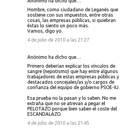
Anónimo ha dicho que…
Hombre, como ciudadano de Leganés que
sostiene con sus impuestos, entre otras
cosas, las empresas públicas, si quiebran
éstas lo siento un poco más.
Vamos, digo yo.
4 de julio de 2010 a las 21:27
Anónimo ha dicho que…
Primero deberían explicar los vínculos de
sangre (nepotismo) que hay entre algunos
trabajadores de estas empresas públicas y
destacados concejales/as y/o cargos de
confianza del equipo de gobierno PSOE-IU.
Esa prueba no la pasan y lo saben. No me
extraña que no se atrevan a pegar el
PELOTAZO porque bien saben el coste del
ESCANDALAZO.
4 de julio de 2010 a las 21:45