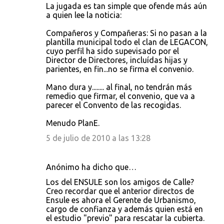
La jugada es tan simple que ofende más aún
a quien lee la noticia:
Compañeros y Compañeras: Si no pasan a la
plantilla municipal todo el clan de LEGACON,
cuyo perfil ha sido supevisado por el
Director de Directores, incluídas hijas y
parientes, en fin...no se firma el convenio.
Mano dura y........ al final, no tendrán más
remedio que firmar, el convenio, que va a
parecer el Convento de las recogidas.
Menudo PlanE.
5 de julio de 2010 a las 13:28
Anónimo ha dicho que…
Los del ENSULE son los amigos de Calle?
Creo recordar que el anterior directos de
Ensule es ahora el Gerente de Urbanismo,
cargo de confianza y además quien está en
el estudio "previo" para rescatar la cubierta.