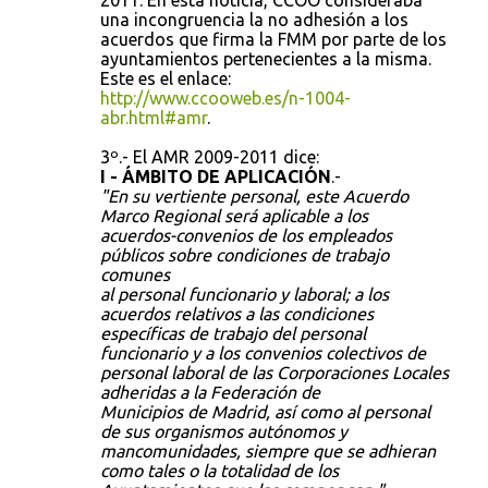
2011. En esta noticia, CCOO consideraba
una incongruencia la no adhesión a los
acuerdos que firma la FMM por parte de los
ayuntamientos pertenecientes a la misma.
Este es el enlace:
http://www.ccooweb.es/n-1004-
abr.html#amr
.
3º.- El AMR 2009-2011 dice:
I - ÁMBITO DE APLICACIÓN
.-
"En su vertiente personal, este Acuerdo
Marco Regional será aplicable a los
acuerdos-convenios de los empleados
públicos sobre condiciones de trabajo
comunes
al personal funcionario y laboral; a los
acuerdos relativos a las condiciones
específicas de trabajo del personal
funcionario y a los convenios colectivos de
personal laboral de las Corporaciones Locales
adheridas a la Federación de
Municipios de Madrid, así como al personal
de sus organismos autónomos y
mancomunidades, siempre que se adhieran
como tales o la totalidad de los