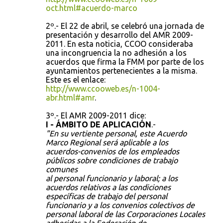
oct.html#acuerdo-marco
2º.- El 22 de abril, se celebró una jornada de
presentación y desarrollo del AMR 2009-
2011. En esta noticia, CCOO consideraba
una incongruencia la no adhesión a los
acuerdos que firma la FMM por parte de los
ayuntamientos pertenecientes a la misma.
Este es el enlace:
http://www.ccooweb.es/n-1004-
abr.html#amr
.
3º.- El AMR 2009-2011 dice:
I - ÁMBITO DE APLICACIÓN
.-
"En su vertiente personal, este Acuerdo
Marco Regional será aplicable a los
acuerdos-convenios de los empleados
públicos sobre condiciones de trabajo
comunes
al personal funcionario y laboral; a los
acuerdos relativos a las condiciones
específicas de trabajo del personal
funcionario y a los convenios colectivos de
personal laboral de las Corporaciones Locales