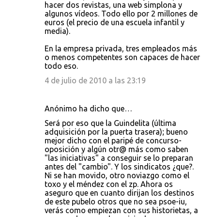
hacer dos revistas, una web simplona y
algunos vídeos. Todo ello por 2 millones de
euros (el precio de una escuela infantil y
media).
En la empresa privada, tres empleados más
o menos competentes son capaces de hacer
todo eso.
4 de julio de 2010 a las 23:19
Anónimo ha dicho que…
Será por eso que la Guindelita (última
adquisición por la puerta trasera); bueno
mejor dicho con el paripé de concurso-
oposición y algún otr@ más como saben
"las iniciativas" a conseguir se lo preparan
antes del "cambio". Y los sindicatos ¿que?.
Ni se han movido, otro noviazgo como el
toxo y el méndez con el zp. Ahora os
aseguro que en cuanto dirijan los destinos
de este pubelo otros que no sea psoe-iu,
verás como empiezan con sus historietas, a