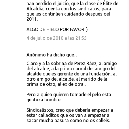
han perdido el juicio, que la clase de Élite de
Alcaldía, cuenta con los sindicatos, para
que les continúen cuidando después del
2011.
ALGO DE HIELO POR FAVOR :)
4 de julio de 2010 a las 21:55
Anónimo ha dicho que…
Claro y a la sobrina de Pérez Ráez, al amigo
del alcalde, a la prima carnal del amigo del
alcalde que es gerente de una fundación, al
otro amigo del alcalde, al marido de la
prima de otro, al ex de otra...
Pero a quien quieren tomarle el pelo esta
gentuza hombre.
Sindicalistos, creo que debería empezar a
estar calladitos que os van a empezar a
sacar mucha basura como no os calleis.