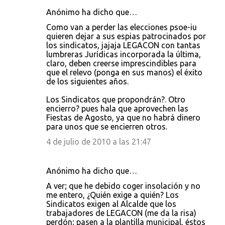
Anónimo ha dicho que…
Como van a perder las elecciones psoe-iu
quieren dejar a sus espias patrocinados por
los sindicatos, jajaja LEGACON con tantas
lumbreras Jurídicas incorporada la última,
claro, deben creerse imprescindibles para
que el relevo (ponga en sus manos) el éxito
de los siguientes años.
Los Sindicatos que propondrán?. Otro
encierro? pues hala que aprovechen las
Fiestas de Agosto, ya que no habrá dinero
para unos que se encierren otros.
4 de julio de 2010 a las 21:47
Anónimo ha dicho que…
A ver; que he debido coger insolación y no
me entero, ¿Quién exige a quién? Los
Sindicatos exigen al Alcalde que los
trabajadores de LEGACON (me da la risa)
perdón; pasen a la plantilla municipal, éstos