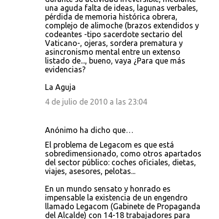
una aguda falta de ideas, lagunas verbales,
pérdida de memoria histórica obrera,
complejo de alimoche (brazos extendidos y
codeantes -tipo sacerdote sectario del
Vaticano-, ojeras, sordera prematura y
asincronismo mental entre un extenso
listado de..., bueno, vaya ¿Para que más
evidencias?
La Aguja
4 de julio de 2010 a las 23:04
Anónimo ha dicho que…
El problema de Legacom es que está
sobredimensionado, como otros apartados
del sector público: coches oficiales, dietas,
viajes, asesores, pelotas...
En un mundo sensato y honrado es
impensable la existencia de un engendro
llamado Legacom (Gabinete de Propaganda
del Alcalde) con 14-18 trabajadores para