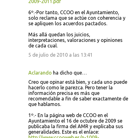
2009-2011.pdf
6º.-Por tanto, CCOO en el Ayuntamiento,
solo reclama que se actúe con coherencia y
se apliquen los acuerdos pactados.
Más allá quedan los juicios,
interpretaciones, valoraciones y opiniones
de cada cual.
5 de julio de 2010 a las 13:41
Aclarando
ha dicho que…
Creo que opinar está bien, y cada uno puede
hacerlo como le parezca. Pero tener la
información precisa es más que
recomendable a fin de saber exactamente de
que hablamos.
1º.- En la página web de CCOO en el
Ayuntamiento el 16 de octubre de 2009 se
publicaba la firma del AMR y explicaba sus
generalidades. Este es el enlace:
http://www.ccooweb.es/n-1009-