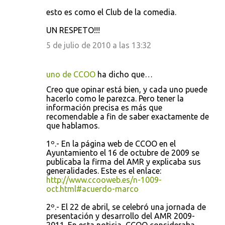
esto es como el Club de la comedia.
UN RESPETO!!!
5 de julio de 2010 a las 13:32
uno de CCOO
ha dicho que…
Creo que opinar está bien, y cada uno puede
hacerlo como le parezca. Pero tener la
información precisa es más que
recomendable a fin de saber exactamente de
que hablamos.
1º.- En la página web de CCOO en el
Ayuntamiento el 16 de octubre de 2009 se
publicaba la firma del AMR y explicaba sus
generalidades. Este es el enlace:
http://www.ccooweb.es/n-1009-
oct.html#acuerdo-marco
2º.- El 22 de abril, se celebró una jornada de
presentación y desarrollo del AMR 2009-