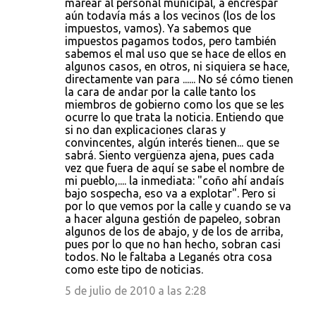
marear al personal municipal, a encrespar
aún todavía más a los vecinos (los de los
impuestos, vamos). Ya sabemos que
impuestos pagamos todos, pero también
sabemos el mal uso que se hace de ellos en
algunos casos, en otros, ni siquiera se hace,
directamente van para ...... No sé cómo tienen
la cara de andar por la calle tanto los
miembros de gobierno como los que se les
ocurre lo que trata la noticia. Entiendo que
si no dan explicaciones claras y
convincentes, algún interés tienen... que se
sabrá. Siento vergüenza ajena, pues cada
vez que fuera de aquí se sabe el nombre de
mi pueblo,.... la inmediata: "coño ahí andaís
bajo sospecha, eso va a explotar". Pero si
por lo que vemos por la calle y cuando se va
a hacer alguna gestión de papeleo, sobran
algunos de los de abajo, y de los de arriba,
pues por lo que no han hecho, sobran casi
todos. No le faltaba a Leganés otra cosa
como este tipo de noticias.
5 de julio de 2010 a las 2:28