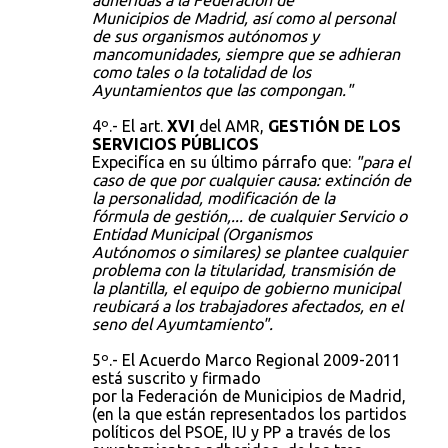
adheridas a la Federación de
Municipios de Madrid, así como al personal
de sus organismos autónomos y
mancomunidades, siempre que se adhieran
como tales o la totalidad de los
Ayuntamientos que las compongan."
4º.- El art.
XVI
del AMR,
GESTIÓN DE LOS
SERVICIOS PÚBLICOS
Expecifíca en su último párrafo que:
"para el
caso de que por cualquier causa: extinción de
la personalidad, modificación de la
fórmula de gestión,... de cualquier Servicio o
Entidad Municipal (Organismos
Autónomos o similares) se plantee cualquier
problema con la titularidad, transmisión de
la plantilla, el equipo de gobierno municipal
reubicará a los trabajadores afectados, en el
seno del Ayumtamiento".
5º.- El Acuerdo Marco Regional 2009-2011
está suscrito y firmado
por la Federación de Municipios de Madrid,
(en la que están representados los partidos
políticos del PSOE, IU y PP a través de los