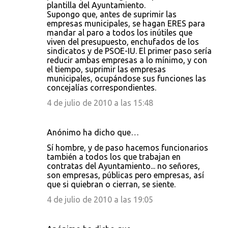
plantilla del Ayuntamiento.
Supongo que, antes de suprimir las
empresas municipales, se hagan ERES para
mandar al paro a todos los inútiles que
viven del presupuesto, enchufados de los
sindicatos y de PSOE-IU. El primer paso sería
reducir ambas empresas a lo mínimo, y con
el tiempo, suprimir las empresas
municipales, ocupándose sus funciones las
concejalías correspondientes.
4 de julio de 2010 a las 15:48
Anónimo ha dicho que…
Sí hombre, y de paso hacemos funcionarios
también a todos los que trabajan en
contratas del Ayuntamiento... no señores,
son empresas, públicas pero empresas, así
que si quiebran o cierran, se siente.
4 de julio de 2010 a las 19:05