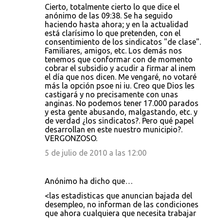
Cierto, totalmente cierto lo que dice el
anónimo de las 09:38. Se ha seguido
haciendo hasta ahora; y en la actualidad
está clarísimo lo que pretenden, con el
consentimiento de los sindicatos "de clase".
Familiares, amigos, etc. Los demás nos
tenemos que conformar con de momento
cobrar el subsidio y acudir a firmar al inem
el día que nos dicen. Me vengaré, no votaré
más la opción psoe ni iu. Creo que Dios les
castigará y no precisamente con unas
anginas. No podemos tener 17.000 parados
y esta gente abusando, malgastando, etc. y
de verdad ¿los sindicatos?. Pero qué papel
desarrollan en este nuestro municipio?.
VERGONZOSO.
5 de julio de 2010 a las 12:00
Anónimo ha dicho que…
<las estadisticas que anuncian bajada del
desempleo, no informan de las condiciones
que ahora cualquiera que necesita trabajar