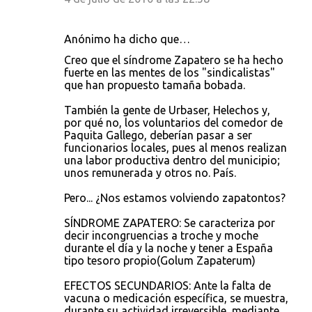
Anónimo ha dicho que…
Creo que el síndrome Zapatero se ha hecho
fuerte en las mentes de los "sindicalistas"
que han propuesto tamaña bobada.
También la gente de Urbaser, Helechos y,
por qué no, los voluntarios del comedor de
Paquita Gallego, deberían pasar a ser
funcionarios locales, pues al menos realizan
una labor productiva dentro del municipio;
unos remunerada y otros no. País.
Pero... ¿Nos estamos volviendo zapatontos?
SÍNDROME ZAPATERO: Se caracteriza por
decir incongruencias a troche y moche
durante el día y la noche y tener a España
tipo tesoro propio(Golum Zapaterum)
EFECTOS SECUNDARIOS: Ante la falta de
vacuna o medicación específica, se muestra,
durante su actividad irreversible, mediante