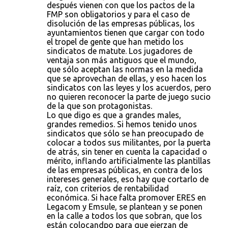
después vienen con que los pactos de la
FMP son obligatorios y para el caso de
disolución de las empresas públicas, los
ayuntamientos tienen que cargar con todo
el tropel de gente que han metido los
sindicatos de matute. Los jugadores de
ventaja son más antiguos que el mundo,
que sólo aceptan las normas en la medida
que se aprovechan de ellas, y eso hacen los
sindicatos con las leyes y los acuerdos, pero
no quieren reconocer la parte de juego sucio
de la que son protagonistas.
Lo que digo es que a grandes males,
grandes remedios. Si hemos tenido unos
sindicatos que sólo se han preocupado de
colocar a todos sus militantes, por la puerta
de atrás, sin tener en cuenta la capacidad o
mérito, inflando artificialmente las plantillas
de las empresas públicas, en contra de los
intereses generales, eso hay que cortarlo de
raíz, con criterios de rentabilidad
económica. Si hace falta promover ERES en
Legacom y Emsule, se plantean y se ponen
en la calle a todos los que sobran, que los
están colocandpo para que ejerzan de