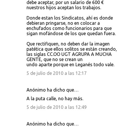
debe aceptar, por un salario de 600 €
nuestros hijos aceptan los trabajos.
Donde estan los Sindicatos, ahí es donde
debieran pringarse, no en colocar a
enchufados como funcionarios para que
sigan mofándose de los que quedan fuera.
Que rectifiquen, no deben dar la imagen
patética que ellos solitos se están creando,
las siglas CC.OO UGT AGRUPA A MUCHA
GENTE, que no se crean un
undo aparte porque en Leganés todo vale.
5 de julio de 2010 a las 12:17
Anónimo ha dicho que…
A la puta calle, no hay más.
5 de julio de 2010 a las 12:49
Anónimo ha dicho que…