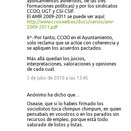
ayuntamientos adheridos, de las tres
formaciones políticas) y por los sindicatos
CCOO, UGT y CSI-CSIF.
El AMR 2009-2011 se puede ver aquí:
http://www.ccooweb.es/docs/varios/amr-
2009-2011.pdf
6º.-Por tanto, CCOO en el Ayuntamiento,
solo reclama que se actúe con coherencia y
se apliquen los acuerdos pactados.
Más allá quedan los juicios,
interpretaciones, valoraciones y opiniones
de cada cual.
5 de julio de 2010 a las 13:45
Anónimo ha dicho que…
Osease, que si lo habeis firmado los
sociolistos toca chimpun chimpum, en quien
pensabais en vosotros o en los parados sin
recursos de empleo, porque está todo
saturado de listos y listas.