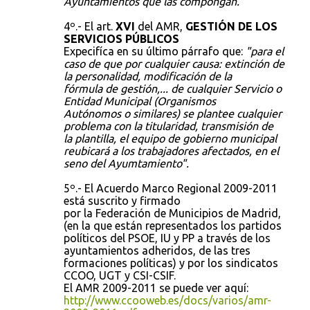
Ayuntamientos que las compongan."
4º.- El art.
XVI
del AMR,
GESTIÓN DE LOS
SERVICIOS PÚBLICOS
Expecifíca en su último párrafo que:
"para el
caso de que por cualquier causa: extinción de
la personalidad, modificación de la
fórmula de gestión,... de cualquier Servicio o
Entidad Municipal (Organismos
Autónomos o similares) se plantee cualquier
problema con la titularidad, transmisión de
la plantilla, el equipo de gobierno municipal
reubicará a los trabajadores afectados, en el
seno del Ayumtamiento".
5º.- El Acuerdo Marco Regional 2009-2011
está suscrito y firmado
por la Federación de Municipios de Madrid,
(en la que están representados los partidos
políticos del PSOE, IU y PP a través de los
ayuntamientos adheridos, de las tres
formaciones políticas) y por los sindicatos
CCOO, UGT y CSI-CSIF.
El AMR 2009-2011 se puede ver aquí:
http://www.ccooweb.es/docs/varios/amr-