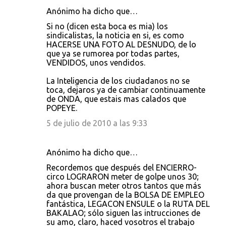
Anónimo ha dicho que…
Si no (dicen esta boca es mia) los
sindicalistas, la noticia en si, es como
HACERSE UNA FOTO AL DESNUDO, de lo
que ya se rumorea por todas partes,
VENDIDOS, unos vendidos.
La Inteligencia de los ciudadanos no se
toca, dejaros ya de cambiar continuamente
de ONDA, que estais mas calados que
POPEYE.
5 de julio de 2010 a las 9:33
Anónimo ha dicho que…
Recordemos que después del ENCIERRO-
circo LOGRARON meter de golpe unos 30;
ahora buscan meter otros tantos que más
da que provengan de la BOLSA DE EMPLEO
fantástica, LEGACON ENSULE o la RUTA DEL
BAKALAO; sólo siguen las intrucciones de
su amo, claro, haced vosotros el trabajo