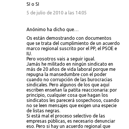
SI o SI
5 de julio de 2010 a las 14:05
Anónimo ha dicho que…
Os están demostrando con documentos
que se trata del cumplimiento de un acuerdo
marco regional suscrito por el PP, el PSOE e
IU.
Pero vosotros vais a seguir igual.
Jamás he militado en ningún sindicato en
más de 20 años de vida laboral porque me
repugna la mansedumbre con el poder
cuando no corrupción de las burocracias
sindicales. Pero algunos de los que aquí
escriben enseñan la patita reaccionaria: por
principio, cualquier cosa que hagan los
sindicatos les parecerá sospechoso, cuando
no se leen mensajes que exigen una especie
de listas negras.
Si está mal el proceso selectivo de las
empresas públicas, es necesario denunciar
eso. Pero si hay un acuerdo regional que