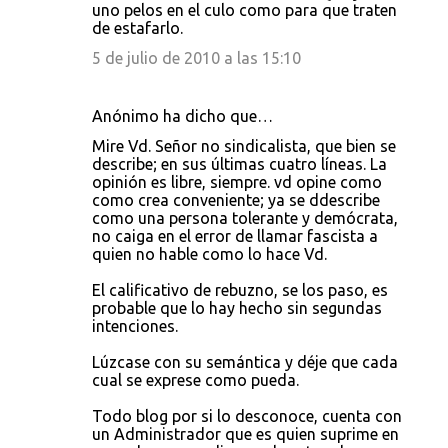
uno pelos en el culo como para que traten
de estafarlo.
5 de julio de 2010 a las 15:10
Anónimo ha dicho que…
Mire Vd. Señor no sindicalista, que bien se
describe; en sus últimas cuatro líneas. La
opinión es libre, siempre. vd opine como
como crea conveniente; ya se ddescribe
como una persona tolerante y demócrata,
no caiga en el error de llamar fascista a
quien no hable como lo hace Vd.
El calificativo de rebuzno, se los paso, es
probable que lo hay hecho sin segundas
intenciones.
Lúzcase con su semántica y déje que cada
cual se exprese como pueda.
Todo blog por si lo desconoce, cuenta con
un Administrador que es quien suprime en