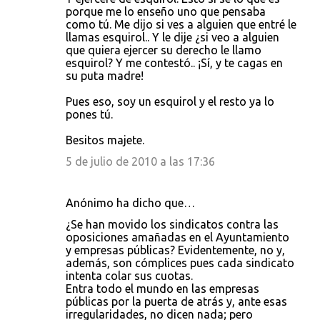
porque me lo enseño uno que pensaba
como tú. Me dijo si ves a alguien que entré le
llamas esquirol.. Y le dije ¿si veo a alguien
que quiera ejercer su derecho le llamo
esquirol? Y me contestó.. ¡Sí, y te cagas en
su puta madre!
Pues eso, soy un esquirol y el resto ya lo
pones tú.
Besitos majete.
5 de julio de 2010 a las 17:36
Anónimo ha dicho que…
¿Se han movido los sindicatos contra las
oposiciones amañadas en el Ayuntamiento
y empresas públicas? Evidentemente, no y,
además, son cómplices pues cada sindicato
intenta colar sus cuotas.
Entra todo el mundo en las empresas
públicas por la puerta de atrás y, ante esas
irregularidades, no dicen nada; pero