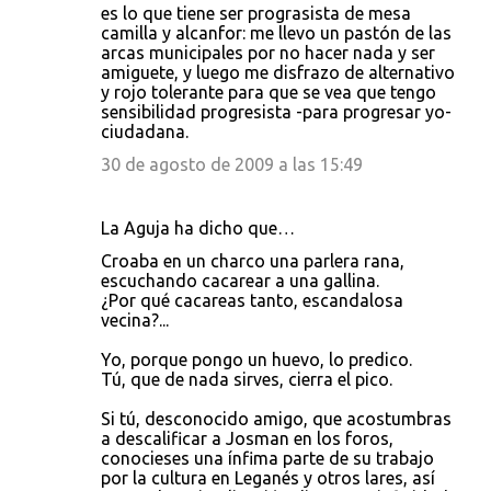
es lo que tiene ser prograsista de mesa
camilla y alcanfor: me llevo un pastón de las
arcas municipales por no hacer nada y ser
amiguete, y luego me disfrazo de alternativo
y rojo tolerante para que se vea que tengo
sensibilidad progresista -para progresar yo-
ciudadana.
30 de agosto de 2009 a las 15:49
La Aguja ha dicho que…
Croaba en un charco una parlera rana,
escuchando cacarear a una gallina.
¿Por qué cacareas tanto, escandalosa
vecina?...
Yo, porque pongo un huevo, lo predico.
Tú, que de nada sirves, cierra el pico.
Si tú, desconocido amigo, que acostumbras
a descalificar a Josman en los foros,
conocieses una ínfima parte de su trabajo
por la cultura en Leganés y otros lares, así