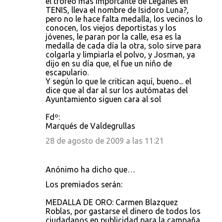
el trofeo más importante de Leganés en
TENIS, lleva el nombre de Isidoro Luna?,
pero no le hace falta medalla, los vecinos lo
conocen, los viejos deportistas y los
jóvenes, le paran por la calle, esa es la
medalla de cada día la otra, solo sirve para
colgarla y limpiarla el polvo, y Josman, ya
dijo en su día que, el fue un niño de
escapulario.
Y según lo que le critican aquí, bueno... el
dice que al dar al sur los autómatas del
Ayuntamiento siguen cara al sol
Fdº:
Marqués de Valdegrullas
28 de agosto de 2009 a las 11:21
Anónimo ha dicho que…
Los premiados serán:
MEDALLA DE ORO: Carmen Blazquez
Roblas, por gastarse el dinero de todos los
ciudadanos en publicidad para la campaña