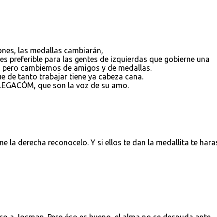
iones, las medallas cambiarán,
 es preferible para las gentes de izquierdas que gobierne una
, pero cambiemos de amigos y de medallas.
e de tanto trabajar tiene ya cabeza cana.
 LEGACÓM, que son la voz de su amo.
a derecha reconocelo. Y si ellos te dan la medallita te hara