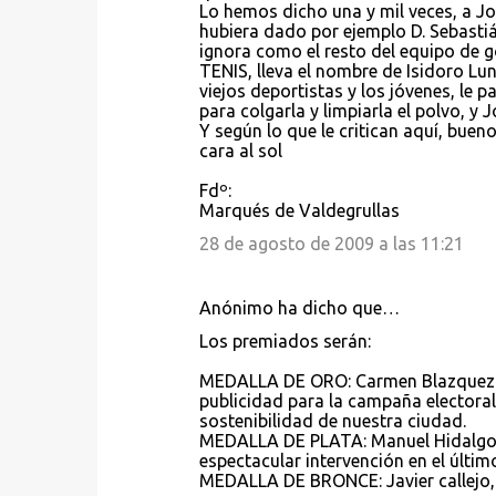
Lo hemos dicho una y mil veces, a Jo
hubiera dado por ejemplo D. Sebastiá
ignora como el resto del equipo de g
TENIS, lleva el nombre de Isidoro Lun
viejos deportistas y los jóvenes, le pa
para colgarla y limpiarla el polvo, y 
Y según lo que le critican aquí, buen
cara al sol
Fdº:
Marqués de Valdegrullas
28 de agosto de 2009 a las 11:21
Anónimo ha dicho que…
Los premiados serán:
MEDALLA DE ORO: Carmen Blazquez Ro
publicidad para la campaña electoral
sostenibilidad de nuestra ciudad.
MEDALLA DE PLATA: Manuel Hidalgo, p
espectacular intervención en el últim
MEDALLA DE BRONCE: Javier callejo, 