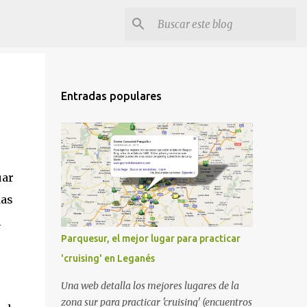
Entradas populares
uar
das
l
Parquesur, el mejor lugar para practicar
'cruising' en Leganés
Una web detalla los mejores lugares de la
zona sur para practicar 'cruising' (encuentros