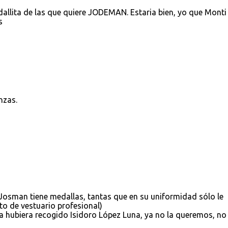
dallita de las que quiere JODEMAN. Estaria bien, yo que Monti 
s
nzas.
osman tiene medallas, tantas que en su uniformidad sólo le
to de vestuario profesional)
 la hubiera recogido Isidoro López Luna, ya no la queremos, no