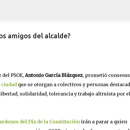
Ir al contenido principal
los amigos del alcalde?
z del PSOE,
Antonio García Blázquez
, prometió consens
 ciudad
que se otorgan a colectivos y personas destaca
ibertad, solidaridad, tolerancia y trabajo altruista por e
ardones del Día de la Constitución
irán a parar a quien