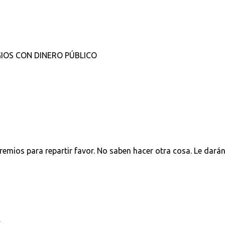
IOS CON DINERO PÚBLICO
remios para repartir favor. No saben hacer otra cosa. Le dará
.