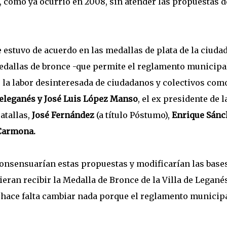
, como ya ocurrió en 2008, sin atender las propuestas d
 estuvo de acuerdo en las medallas de plata de la ciuda
dallas de bronce -que permite el reglamento municipa
la labor desinteresada de ciudadanos y colectivos como
eleganés y José Luis López Manso
, el ex presidente de l
atallas,
José Fernández
(a título Póstumo),
Enrique Sánc
 Carmona.
onsensuarían estas propuestas y modificarían las base
eran recibir la Medalla de Bronce de la Villa de Legané
 hace falta cambiar nada porque el reglamento municipa