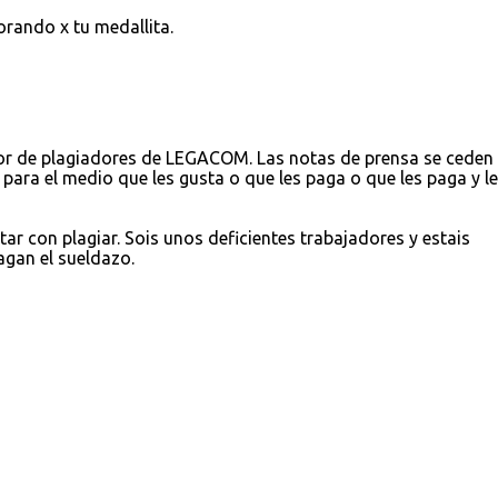
rando x tu medallita.
sor de plagiadores de LEGACOM. Las notas de prensa se ceden
n para el medio que les gusta o que les paga o que les paga y l
r con plagiar. Sois unos deficientes trabajadores y estais
agan el sueldazo.