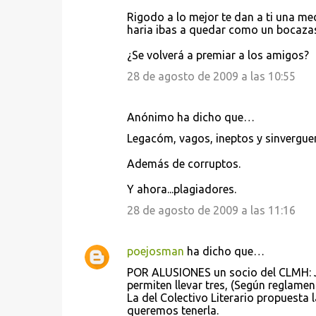
Rigodo a lo mejor te dan a ti una me
haria ibas a quedar como un bocaza
¿Se volverá a premiar a los amigos?
28 de agosto de 2009 a las 10:55
Anónimo ha dicho que…
Legacóm, vagos, ineptos y sinvergue
Además de corruptos.
Y ahora...plagiadores.
28 de agosto de 2009 a las 11:16
poejosman
ha dicho que…
POR ALUSIONES un socio del CLMH: J
permiten llevar tres, (Según reglamen
La del Colectivo Literario propuesta
queremos tenerla.