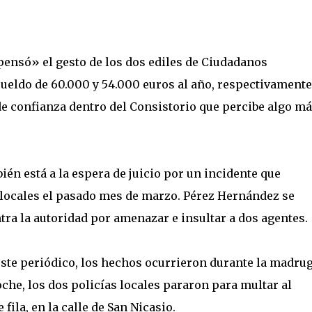
ensó» el gesto de los dos ediles de Ciudadanos
ueldo de 60.000 y 54.000 euros al año, respectivamente
 confianza dentro del Consistorio que percibe algo má
ién está a la espera de juicio por un incidente que
s locales el pasado mes de marzo. Pérez Hernández se
ra la autoridad por amenazar e insultar a dos agentes.
este periódico, los hechos ocurrieron durante la madru
noche, los dos policías locales pararon para multar al
ila, en la calle de San Nicasio.