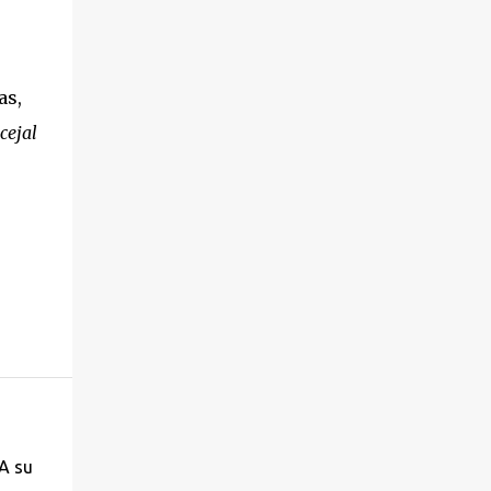
as,
cejal
A su