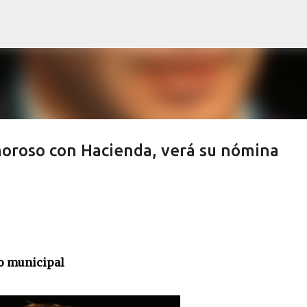
Ir al contenido principal
moroso con Hacienda, verá su nómina
no municipal