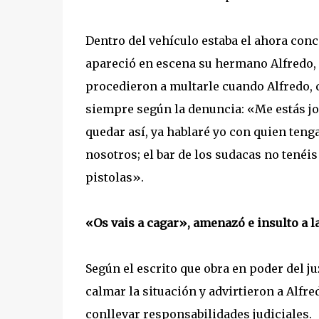
Dentro del vehículo estaba el ahora conc
apareció en escena su hermano Alfredo, 
procedieron a multarle cuando Alfredo, q
siempre según la denuncia: «Me estás jo
quedar así, ya hablaré yo con quien teng
nosotros; el bar de los sudacas no tenéis
pistolas».
«Os vais a cagar», amenazó e insulto a l
Según el escrito que obra en poder del j
calmar la situación y advirtieron a Alfr
conllevar responsabilidades judiciales.