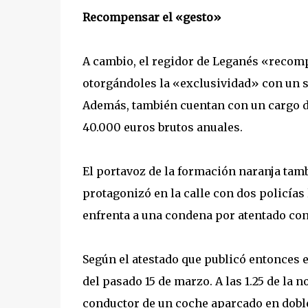
Recompensar el «gesto»
A cambio, el regidor de Leganés «recomp
otorgándoles la «exclusividad» con un s
Además, también cuentan con un cargo de
40.000 euros brutos anuales.
El portavoz de la formación naranja tamb
protagonizó en la calle con dos policía
enfrenta a una condena por atentado cont
Según el atestado que publicó entonces 
del pasado 15 de marzo. A las 1.25 de la 
conductor de un coche aparcado en doble f