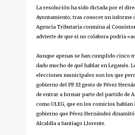
La resolución ha sido dictada por el di
Ayuntamiento, tras conocer un informe de
Agencia Tributaria conmina al Consistor
advierte de que si no colabora podría «a
Aunque apenas se han cumplido cinco mes
dado mucho de qué hablar en Leganés. L
elecciones municipales son los que perm
gobierno del PP. El gesto de Pérez Hern
de entrar a formar parte del partido de A
como ULEG, que en los comicios habían 
gobierno que Pérez Hernández dinamitó e
Alcaldía a Santiago Llorente.