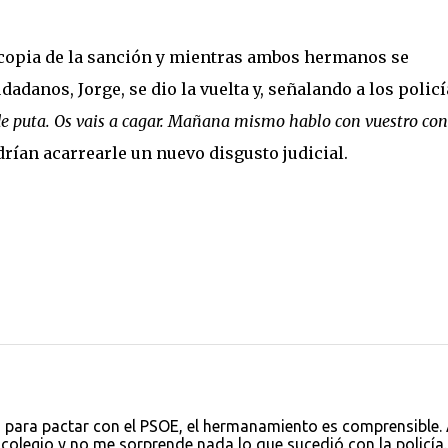
 copia de la sanción y mientras ambos hermanos se
dadanos, Jorge, se dio la vuelta y, señalando a los policí
de puta. Os vais a cagar. Mañana mismo hablo con vuestro con
drían acarrearle un nuevo disgusto judicial.
s para pactar con el PSOE, el hermanamiento es comprensible. 
olegio y no me sorprende nada lo que sucedió con la policía.