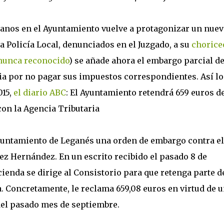
danos en el Ayuntamiento vuelve a protagonizar un nue
la Policía Local, denunciados en el Juzgado, a su
chorice
nunca reconocido
) se añade ahora el embargo parcial de
ia por no pagar sus impuestos correspondientes. Así lo
015,
el diario ABC
: El Ayuntamiento retendrá 659 euros d
con la Agencia Tributaria
Ayuntamiento de Leganés una orden de embargo contra el
ez Hernández. En un escrito recibido el pasado 8 de
ienda se dirige al Consistorio para que retenga parte de
. Concretamente, le reclama 659,08 euros en virtud de 
 del pasado mes de septiembre.