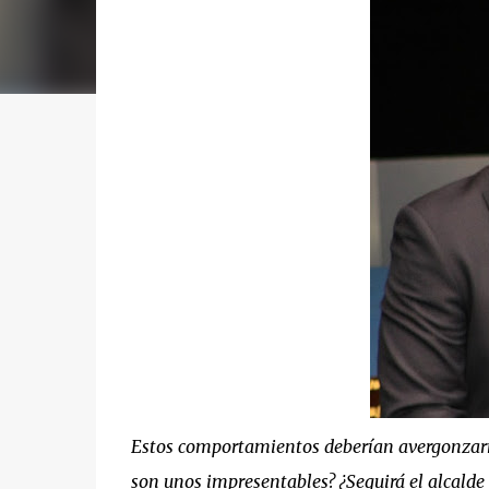
Estos comportamientos deberían avergonzarn
son unos impresentables? ¿Seguirá el alcalde 