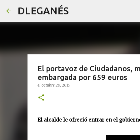
DLEGANÉS
El portavoz de Ciudadanos, 
embargada por 659 euros
el
octubre 20, 2015
El alcalde le ofreció entrar en el gobier