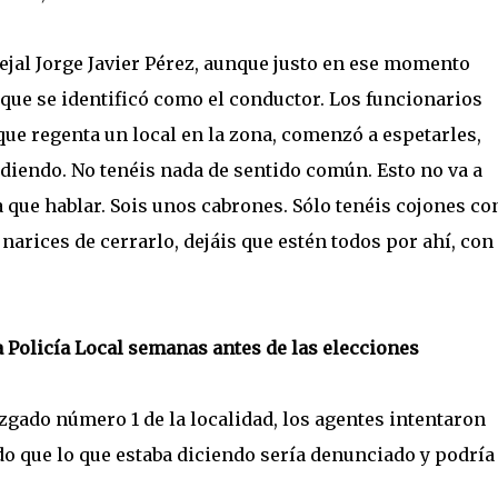
ejal Jorge Javier Pérez, aunque justo en ese momento
que se identificó como el conductor. Los funcionarios
ue regenta un local en la zona, comenzó a espetarles,
diendo. No tenéis nada de sentido común. Esto no va a
a que hablar. Sois unos cabrones. Sólo tenéis cojones co
 narices de cerrarlo, dejáis que estén todos por ahí, con
a Policía Local semanas antes de las elecciones
uzgado número 1 de la localidad, los agentes intentaron
edo que lo que estaba diciendo sería denunciado y podría