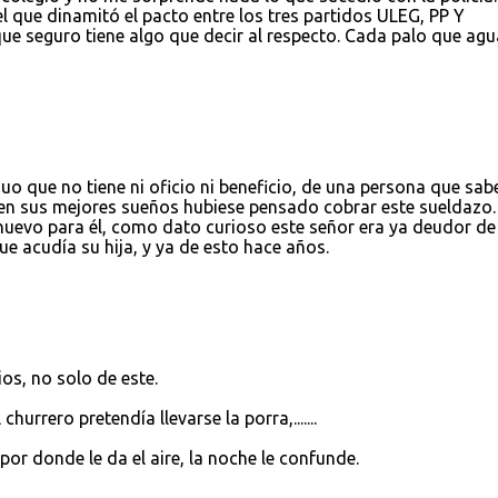
el que dinamitó el pacto entre los tres partidos ULEG, PP Y
ue seguro tiene algo que decir al respecto. Cada palo que agu
o que no tiene ni oficio ni beneficio, de una persona que sabe
s en sus mejores sueños hubiese pensado cobrar este sueldazo.
nuevo para él, como dato curioso este señor era ya deudor de
ue acudía su hija, y ya de esto hace años.
ios, no solo de este.
hurrero pretendía llevarse la porra,.......
por donde le da el aire, la noche le confunde.