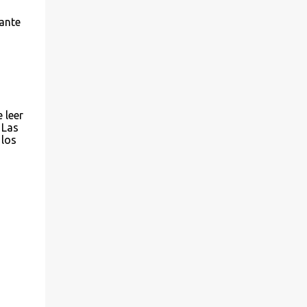
ante
 leer
 Las
 los