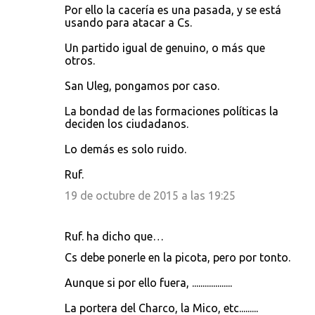
Por ello la cacería es una pasada, y se está
usando para atacar a Cs.
Un partido igual de genuino, o más que
otros.
San Uleg, pongamos por caso.
La bondad de las formaciones políticas la
deciden los ciudadanos.
Lo demás es solo ruido.
Ruf.
19 de octubre de 2015 a las 19:25
Ruf. ha dicho que…
Cs debe ponerle en la picota, pero por tonto.
Aunque si por ello fuera, ...................
La portera del Charco, la Mico, etc.........