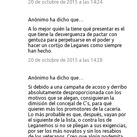
20 de octubre de 2015 a las 14:24
Anónimo ha dicho que…
A lo mejor quién la tiene qué presentar es el
que tiene la desverguenza de pactar con
gentuza para perpetuarse en el poder y
hacer un cortijo de Leganes como siempre
han hecho.
20 de octubre de 2015 a las 14:28
Anónimo ha dicho que…
Si debido a una campaña de acoso y derribo
absolutamente desproporcionada con los
motivos que se alegan, consiguieran la
dimisión del concejal de C's, para qué
quieren más los promotores de la cacería.
Lo más probable es que, después, vayan por
el siguiente de la lista, o contra los de
Leganemos si no se pliegan a sus exigencias,
por ser los más novatos y sin los resabios
de los veteranos. Creo que algún podemita