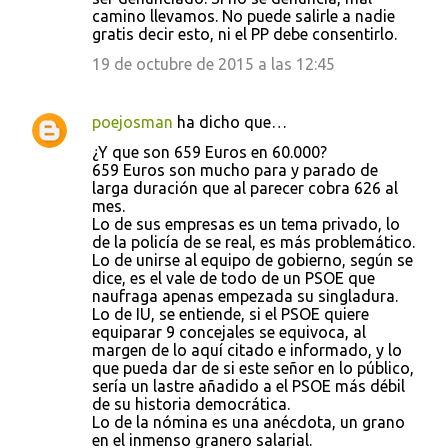
camino llevamos. No puede salirle a nadie
gratis decir esto, ni el PP debe consentirlo.
19 de octubre de 2015 a las 12:45
poejosman
ha dicho que…
¿Y que son 659 Euros en 60.000?
659 Euros son mucho para y parado de
larga duración que al parecer cobra 626 al
mes.
Lo de sus empresas es un tema privado, lo
de la policía de se real, es más problemático.
Lo de unirse al equipo de gobierno, según se
dice, es el vale de todo de un PSOE que
naufraga apenas empezada su singladura.
Lo de IU, se entiende, si el PSOE quiere
equiparar 9 concejales se equivoca, al
margen de lo aquí citado e informado, y lo
que pueda dar de si este señor en lo público,
sería un lastre añadido a el PSOE más débil
de su historia democrática.
Lo de la nómina es una anécdota, un grano
en el inmenso granero salarial.