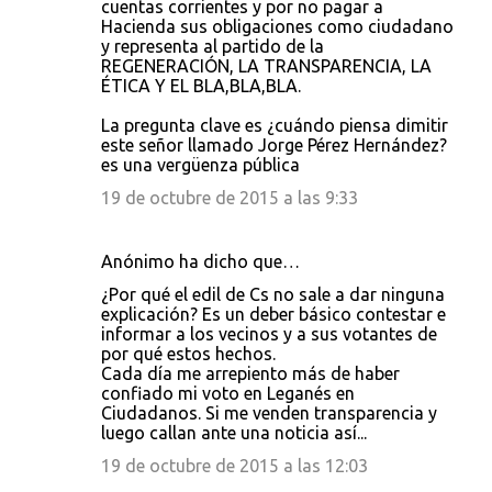
cuentas corrientes y por no pagar a
Hacienda sus obligaciones como ciudadano
y representa al partido de la
REGENERACIÓN, LA TRANSPARENCIA, LA
ÉTICA Y EL BLA,BLA,BLA.
La pregunta clave es ¿cuándo piensa dimitir
este señor llamado Jorge Pérez Hernández?
es una vergüenza pública
19 de octubre de 2015 a las 9:33
Anónimo ha dicho que…
¿Por qué el edil de Cs no sale a dar ninguna
explicación? Es un deber básico contestar e
informar a los vecinos y a sus votantes de
por qué estos hechos.
Cada día me arrepiento más de haber
confiado mi voto en Leganés en
Ciudadanos. Si me venden transparencia y
luego callan ante una noticia así...
19 de octubre de 2015 a las 12:03