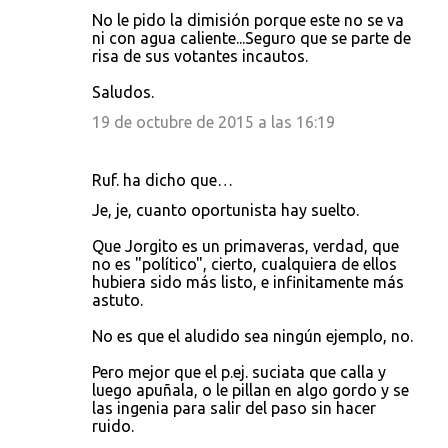
No le pido la dimisión porque este no se va
ni con agua caliente...Seguro que se parte de
risa de sus votantes incautos.
Saludos.
19 de octubre de 2015 a las 16:19
Ruf. ha dicho que…
Je, je, cuanto oportunista hay suelto.
Que Jorgito es un primaveras, verdad, que
no es "político", cierto, cualquiera de ellos
hubiera sido más listo, e infinitamente más
astuto.
No es que el aludido sea ningún ejemplo, no.
Pero mejor que el p.ej. suciata que calla y
luego apuñala, o le pillan en algo gordo y se
las ingenia para salir del paso sin hacer
ruido.