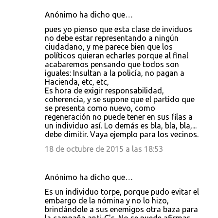
Anónimo ha dicho que…
pues yo pienso que esta clase de inviduos
no debe estar representando a ningún
ciudadano, y me parece bien que los
políticos quieran echarles porque al final
acabaremos pensando que todos son
iguales: Insultan a la policía, no pagan a
Hacienda, etc, etc,
Es hora de exigir responsabilidad,
coherencia, y se supone que el partido que
se presenta como nuevo, como
regeneración no puede tener en sus filas a
un individuo así. Lo demás es bla, bla, bla,...
debe dimitir. Vaya ejemplo para los vecinos.
18 de octubre de 2015 a las 18:53
Anónimo ha dicho que…
Es un individuo torpe, porque pudo evitar el
embargo de la nómina y no lo hizo,
brindándole a sus enemigos otra baza para