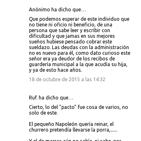
o
Anónimo ha dicho que…
s
Que podemos esperar de este individuo que
no tiene ni oficio ni beneficio, de una
persona que sabe leer y escribir con
dificultad y que jamas en sus mejores
sueños hubiese pensado cobrar este
sueldazo. Las deudas con la administración
no es nuevo para él, como dato curioso este
señor era ya deudor de los recibos de
guardería municipal a la que acudía su hija,
y ya de esto hace años.
18 de octubre de 2015 a las 14:32
Ruf. ha dicho que…
Cierto, lo del "pacto" fue cosa de varios, no
solo de este.
El pequeño Napoleón quería reinar, el
churrero pretendía llevarse la porra,.......