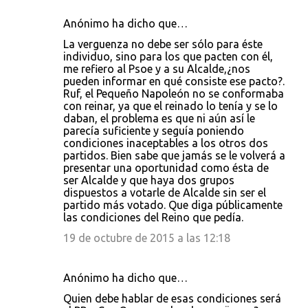
Anónimo ha dicho que…
La verguenza no debe ser sólo para éste
individuo, sino para los que pacten con él,
me refiero al Psoe y a su Alcalde,¿nos
pueden informar en qué consiste ese pacto?.
Ruf, el Pequeño Napoleón no se conformaba
con reinar, ya que el reinado lo tenía y se lo
daban, el problema es que ni aún así le
parecía suficiente y seguía poniendo
condiciones inaceptables a los otros dos
partidos. Bien sabe que jamás se le volverá a
presentar una oportunidad como ésta de
ser Alcalde y que haya dos grupos
dispuestos a votarle de Alcalde sin ser el
partido más votado. Que diga públicamente
las condiciones del Reino que pedía.
19 de octubre de 2015 a las 12:18
Anónimo ha dicho que…
Quien debe hablar de esas condiciones será