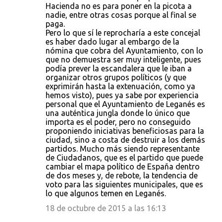
Hacienda no es para poner en la picota a
nadie, entre otras cosas porque al final se
paga.
Pero lo que sí le reprocharía a este concejal
es haber dado lugar al embargo de la
nómina que cobra del Ayuntamiento, con lo
que no demuestra ser muy inteligente, pues
podía prever la escandalera que le iban a
organizar otros grupos políticos (y que
exprimirán hasta la extenuación, como ya
hemos visto), pues ya sabe por experiencia
personal que el Ayuntamiento de Leganés es
una auténtica jungla donde lo único que
importa es el poder, pero no conseguido
proponiendo iniciativas beneficiosas para la
ciudad, sino a costa de destruir a los demás
partidos. Mucho más siendo representante
de Ciudadanos, que es el partido que puede
cambiar el mapa político de España dentro
de dos meses y, de rebote, la tendencia de
voto para las siguientes municipales, que es
lo que algunos temen en Leganés.
18 de octubre de 2015 a las 16:13