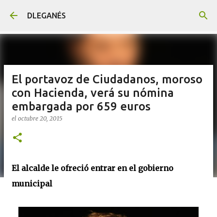
Ir al contenido principal
DLEGANÉS
El portavoz de Ciudadanos, moroso
con Hacienda, verá su nómina
embargada por 659 euros
el
octubre 20, 2015
El alcalde le ofreció entrar en el gobierno
municipal