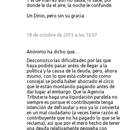
Y el de marras aún no sabía, ni sabe, por
donde le da el aire, la noche le confunde.
Un Dinio, pero sin su gracia.
18 de octubre de 2015 a las 16:07
Anónimo ha dicho que…
Desconozco las dificultades por las que
haya podido pasar antes de llegar a la
política y la causa de la deuda, pero, ahora
mismo, con lo que está cobrando como
concejal se podía haber ahorrado el circo
que le están montando pagando antes de
dar lugar al embargo. Que la Agencia
Tributaria haga una liquidación paralela no
siempre es porque el contribuyente tenga
intención de defraudar y eso ya lo convierta
en un mal ciudadano (a veces tiene razón el
contribuyente que no ha pagado lo que se le
reclama), así que por el mero hecho de tener
una deuda relativamente pequeña con