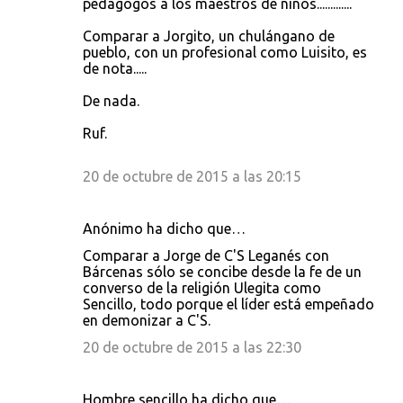
pedagogos a los maestros de niños.............
Comparar a Jorgito, un chulángano de
pueblo, con un profesional como Luisito, es
de nota.....
De nada.
Ruf.
20 de octubre de 2015 a las 20:15
Anónimo ha dicho que…
Comparar a Jorge de C'S Leganés con
Bárcenas sólo se concibe desde la fe de un
converso de la religión Ulegita como
Sencillo, todo porque el líder está empeñado
en demonizar a C'S.
20 de octubre de 2015 a las 22:30
Hombre sencillo ha dicho que…