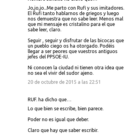
Jo,jo,jo...Me parto con Rufi y sus imitadores.
El Rufi tanto hablarnos de griegos y luego
nos demuestra que no sabe leer. Menos mal
que mi mensaje es cristalino para el que
sabe leer, claro.
Seguir , seguir y disfrutar de las bicocas que
un pueblo ciego os ha otorgado. Podéis
llegar a ser peores que vuestros antiguos
jefes del PPSOE-IU.
Ni conocen la ciudad ni tienen otra idea que
no sea el vivir del sudor ajeno.
20 de octubre de 2015 a las 22:51
RUF. ha dicho que…
Lo que bien se escribe, bien parece.
Poder no es igual que deber.
Claro que hay que saber escribir.