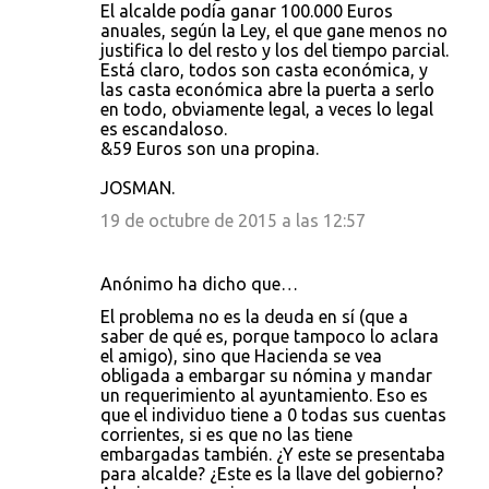
El alcalde podía ganar 100.000 Euros
anuales, según la Ley, el que gane menos no
justifica lo del resto y los del tiempo parcial.
Está claro, todos son casta económica, y
las casta económica abre la puerta a serlo
en todo, obviamente legal, a veces lo legal
es escandaloso.
&59 Euros son una propina.
JOSMAN.
19 de octubre de 2015 a las 12:57
Anónimo ha dicho que…
El problema no es la deuda en sí (que a
saber de qué es, porque tampoco lo aclara
el amigo), sino que Hacienda se vea
obligada a embargar su nómina y mandar
un requerimiento al ayuntamiento. Eso es
que el individuo tiene a 0 todas sus cuentas
corrientes, si es que no las tiene
embargadas también. ¿Y este se presentaba
para alcalde? ¿Este es la llave del gobierno?