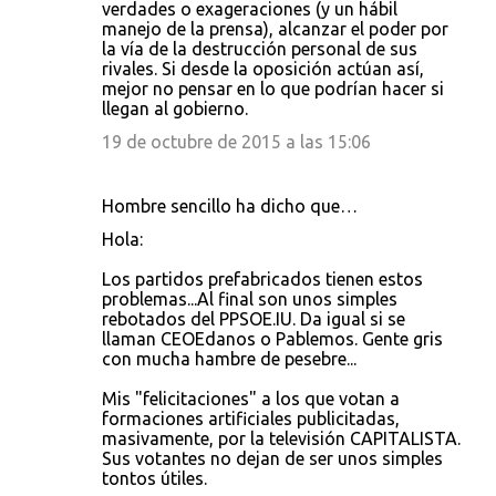
verdades o exageraciones (y un hábil
manejo de la prensa), alcanzar el poder por
la vía de la destrucción personal de sus
rivales. Si desde la oposición actúan así,
mejor no pensar en lo que podrían hacer si
llegan al gobierno.
19 de octubre de 2015 a las 15:06
Hombre sencillo ha dicho que…
Hola:
Los partidos prefabricados tienen estos
problemas...Al final son unos simples
rebotados del PPSOE.IU. Da igual si se
llaman CEOEdanos o Pablemos. Gente gris
con mucha hambre de pesebre...
Mis "felicitaciones" a los que votan a
formaciones artificiales publicitadas,
masivamente, por la televisión CAPITALISTA.
Sus votantes no dejan de ser unos simples
tontos útiles.