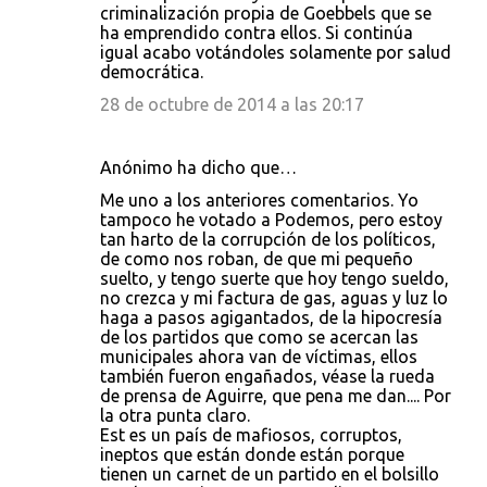
criminalización propia de Goebbels que se
ha emprendido contra ellos. Si continúa
igual acabo votándoles solamente por salud
democrática.
28 de octubre de 2014 a las 20:17
Anónimo ha dicho que…
Me uno a los anteriores comentarios. Yo
tampoco he votado a Podemos, pero estoy
tan harto de la corrupción de los políticos,
de como nos roban, de que mi pequeño
suelto, y tengo suerte que hoy tengo sueldo,
no crezca y mi factura de gas, aguas y luz lo
haga a pasos agigantados, de la hipocresía
de los partidos que como se acercan las
municipales ahora van de víctimas, ellos
también fueron engañados, véase la rueda
de prensa de Aguirre, que pena me dan.... Por
la otra punta claro.
Est es un país de mafiosos, corruptos,
ineptos que están donde están porque
tienen un carnet de un partido en el bolsillo