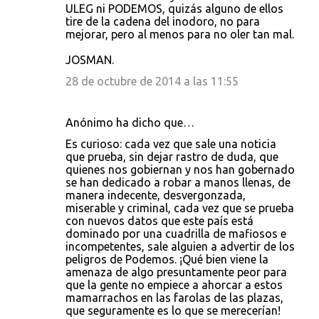
ULEG ni PODEMOS, quizás alguno de ellos
tire de la cadena del inodoro, no para
mejorar, pero al menos para no oler tan mal.
JOSMAN.
28 de octubre de 2014 a las 11:55
Anónimo ha dicho que…
Es curioso: cada vez que sale una noticia
que prueba, sin dejar rastro de duda, que
quienes nos gobiernan y nos han gobernado
se han dedicado a robar a manos llenas, de
manera indecente, desvergonzada,
miserable y criminal, cada vez que se prueba
con nuevos datos que este país está
dominado por una cuadrilla de mafiosos e
incompetentes, sale alguien a advertir de los
peligros de Podemos. ¡Qué bien viene la
amenaza de algo presuntamente peor para
que la gente no empiece a ahorcar a estos
mamarrachos en las farolas de las plazas,
que seguramente es lo que se merecerían!