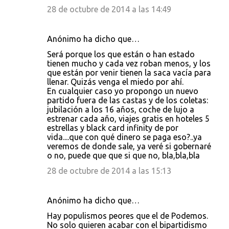
28 de octubre de 2014 a las 14:49
Anónimo ha dicho que…
Será porque los que están o han estado
tienen mucho y cada vez roban menos, y los
que están por venir tienen la saca vacía para
llenar. Quizás venga el miedo por ahí.
En cualquier caso yo propongo un nuevo
partido fuera de las castas y de los coletas:
jubilación a los 16 años, coche de lujo a
estrenar cada año, viajes gratis en hoteles 5
estrellas y black card infinity de por
vida....que con qué dinero se paga eso?..ya
veremos de donde sale, ya veré si gobernaré
o no, puede que que si que no, bla,bla,bla
28 de octubre de 2014 a las 15:13
Anónimo ha dicho que…
Hay populismos peores que el de Podemos.
No solo quieren acabar con el bipartidismo