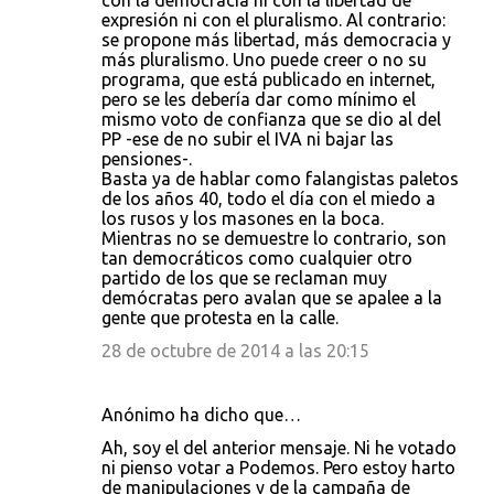
con la democracia ni con la libertad de
expresión ni con el pluralismo. Al contrario:
se propone más libertad, más democracia y
más pluralismo. Uno puede creer o no su
programa, que está publicado en internet,
pero se les debería dar como mínimo el
mismo voto de confianza que se dio al del
PP -ese de no subir el IVA ni bajar las
pensiones-.
Basta ya de hablar como falangistas paletos
de los años 40, todo el día con el miedo a
los rusos y los masones en la boca.
Mientras no se demuestre lo contrario, son
tan democráticos como cualquier otro
partido de los que se reclaman muy
demócratas pero avalan que se apalee a la
gente que protesta en la calle.
28 de octubre de 2014 a las 20:15
Anónimo ha dicho que…
Ah, soy el del anterior mensaje. Ni he votado
ni pienso votar a Podemos. Pero estoy harto
de manipulaciones y de la campaña de