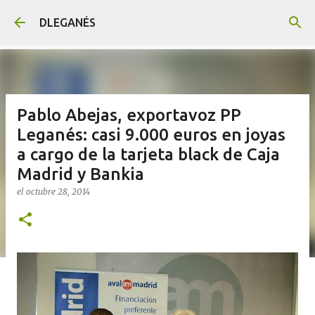
Ir al contenido principal
DLEGANÉS
Pablo Abejas, exportavoz PP
Leganés: casi 9.000 euros en joyas
a cargo de la tarjeta black de Caja
Madrid y Bankia
el
octubre 28, 2014