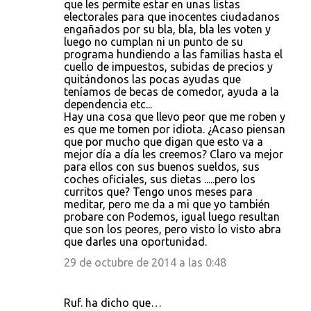
que les permite estar en unas listas
electorales para que inocentes ciudadanos
engañados por su bla, bla, bla les voten y
luego no cumplan ni un punto de su
programa hundiendo a las familias hasta el
cuello de impuestos, subidas de precios y
quitándonos las pocas ayudas que
teníamos de becas de comedor, ayuda a la
dependencia etc...
Hay una cosa que llevo peor que me roben y
es que me tomen por idiota. ¿Acaso piensan
que por mucho que digan que esto va a
mejor día a día les creemos? Claro va mejor
para ellos con sus buenos sueldos, sus
coches oficiales, sus dietas .....pero los
curritos que? Tengo unos meses para
meditar, pero me da a mi que yo también
probare con Podemos, igual luego resultan
que son los peores, pero visto lo visto abra
que darles una oportunidad.
29 de octubre de 2014 a las 0:48
Ruf. ha dicho que…