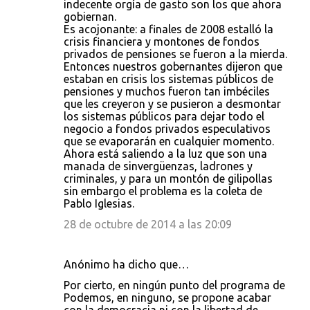
indecente orgía de gasto son los que ahora
gobiernan.
Es acojonante: a finales de 2008 estalló la
crisis financiera y montones de fondos
privados de pensiones se fueron a la mierda.
Entonces nuestros gobernantes dijeron que
estaban en crisis los sistemas públicos de
pensiones y muchos fueron tan imbéciles
que les creyeron y se pusieron a desmontar
los sistemas públicos para dejar todo el
negocio a fondos privados especulativos
que se evaporarán en cualquier momento.
Ahora está saliendo a la luz que son una
manada de sinvergüenzas, ladrones y
criminales, y para un montón de gilipollas
sin embargo el problema es la coleta de
Pablo Iglesias.
28 de octubre de 2014 a las 20:09
Anónimo ha dicho que…
Por cierto, en ningún punto del programa de
Podemos, en ninguno, se propone acabar