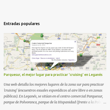
Entradas populares
Parquesur, el mejor lugar para practicar 'cruising' en Leganés
Una web detalla los mejores lugares de la zona sur para practicar
'cruising' (encuentros exuales esporádicos al aire libre o en zonas
públicas). En Leganés, se sitúan en el centro comercial Parquesur,
parque de Polvoranca, parque de la Hispanidad (frente a la Policía
Local) y en los caminos entre el cementerio de Butarque y Plaza