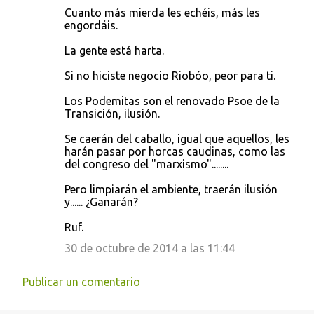
Cuanto más mierda les echéis, más les
engordáis.
La gente está harta.
Si no hiciste negocio Riobóo, peor para ti.
Los Podemitas son el renovado Psoe de la
Transición, ilusión.
Se caerán del caballo, igual que aquellos, les
harán pasar por horcas caudinas, como las
del congreso del "marxismo"........
Pero limpiarán el ambiente, traerán ilusión
y...... ¿Ganarán?
Ruf.
30 de octubre de 2014 a las 11:44
Publicar un comentario