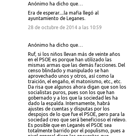
Anónimo ha dicho que…
Era de esperar.....la mafia llegó al
ayuntamiento de Leganes.
28 de octubre de 2014 a las 10:59
Anónimo ha dicho que…
Ruf, si los niños llevan más de veinte años
en el PSOE es porque han utilizado las
mismas armas que las demás facciones. Del
censo blindado y manipulado se han
aprovechado unos y otros, así como la
traición, el engaño, el matonismo, etc., etc.
Da risa que algunos ahora digan que son los
socialistas puros, pues son los que han
gobernado y a los que la sociedad les ha
dado la espalda. Internamente, habrá
ajustes de cuentas y disputas por los
despojos de lo que fue el PSOE, pero para la
sociedad creo que será beneficioso el relevo.
Es posible que en Leganés el PSOE sea
totalmente barrido por el populismo, pues a