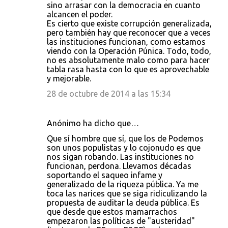
sino arrasar con la democracia en cuanto
alcancen el poder.
Es cierto que existe corrupción generalizada,
pero también hay que reconocer que a veces
las instituciones funcionan, como estamos
viendo con la Operación Púnica. Todo, todo,
no es absolutamente malo como para hacer
tabla rasa hasta con lo que es aprovechable
y mejorable.
28 de octubre de 2014 a las 15:34
Anónimo ha dicho que…
Que sí hombre que sí, que los de Podemos
son unos populistas y lo cojonudo es que
nos sigan robando. Las instituciones no
funcionan, perdona. Llevamos décadas
soportando el saqueo infame y
generalizado de la riqueza pública. Ya me
toca las narices que se siga ridiculizando la
propuesta de auditar la deuda pública. Es
que desde que estos mamarrachos
empezaron las políticas de "austeridad"