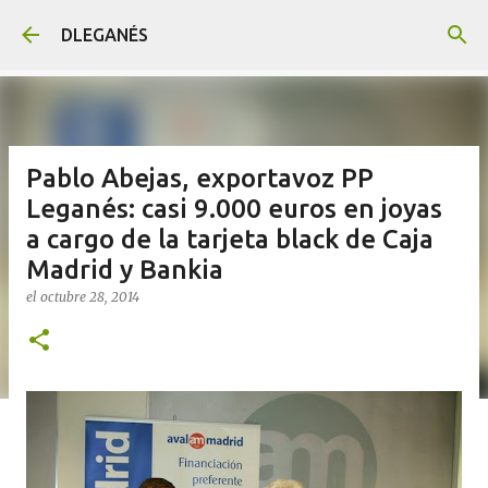
Ir al contenido principal
DLEGANÉS
Pablo Abejas, exportavoz PP
Leganés: casi 9.000 euros en joyas
a cargo de la tarjeta black de Caja
Madrid y Bankia
el
octubre 28, 2014