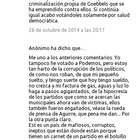
criminalización propia de Goebbels que se
ha emprendido contra ellos. Si continúa
igual acabo votándoles solamente por salud
democrática.
28 de octubre de 2014 a las 20:17
Anónimo ha dicho que…
Me uno a los anteriores comentarios. Yo
tampoco he votado a Podemos, pero estoy
tan harto de la corrupción de los políticos,
de como nos roban, de que mi pequeño
suelto, y tengo suerte que hoy tengo sueldo,
no crezca y mi factura de gas, aguas y luz lo
haga a pasos agigantados, de la hipocresía
de los partidos que como se acercan las
municipales ahora van de víctimas, ellos
también fueron engañados, véase la rueda
de prensa de Aguirre, que pena me dan.... Por
la otra punta claro.
Est es un país de mafiosos, corruptos,
ineptos que están donde están porque
tienen un carnet de un partido en el bolsillo