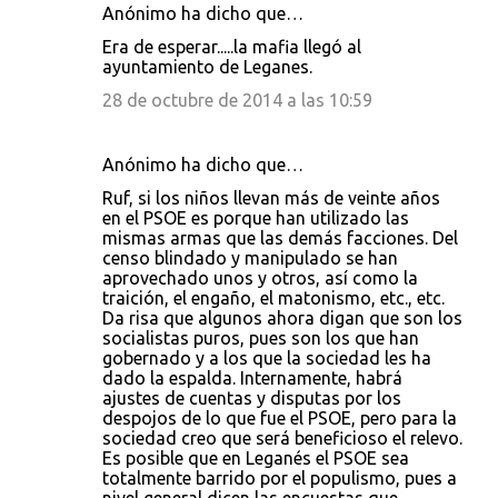
Anónimo ha dicho que…
Era de esperar.....la mafia llegó al
ayuntamiento de Leganes.
28 de octubre de 2014 a las 10:59
Anónimo ha dicho que…
Ruf, si los niños llevan más de veinte años
en el PSOE es porque han utilizado las
mismas armas que las demás facciones. Del
censo blindado y manipulado se han
aprovechado unos y otros, así como la
traición, el engaño, el matonismo, etc., etc.
Da risa que algunos ahora digan que son los
socialistas puros, pues son los que han
gobernado y a los que la sociedad les ha
dado la espalda. Internamente, habrá
ajustes de cuentas y disputas por los
despojos de lo que fue el PSOE, pero para la
sociedad creo que será beneficioso el relevo.
Es posible que en Leganés el PSOE sea
totalmente barrido por el populismo, pues a