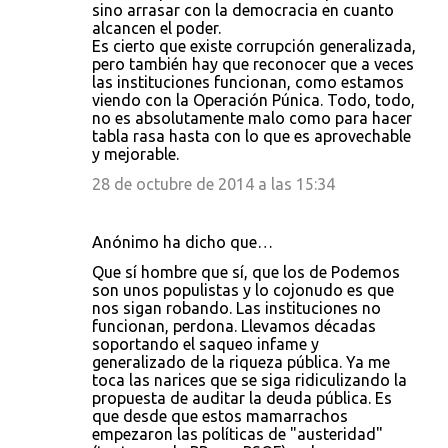
sino arrasar con la democracia en cuanto
alcancen el poder.
Es cierto que existe corrupción generalizada,
pero también hay que reconocer que a veces
las instituciones funcionan, como estamos
viendo con la Operación Púnica. Todo, todo,
no es absolutamente malo como para hacer
tabla rasa hasta con lo que es aprovechable
y mejorable.
28 de octubre de 2014 a las 15:34
Anónimo ha dicho que…
Que sí hombre que sí, que los de Podemos
son unos populistas y lo cojonudo es que
nos sigan robando. Las instituciones no
funcionan, perdona. Llevamos décadas
soportando el saqueo infame y
generalizado de la riqueza pública. Ya me
toca las narices que se siga ridiculizando la
propuesta de auditar la deuda pública. Es
que desde que estos mamarrachos
empezaron las políticas de "austeridad"