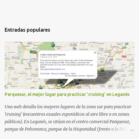
Entradas populares
Parquesur, el mejor lugar para practicar 'cruising' en Leganés
Una web detalla los mejores lugares de la zona sur para practicar
'cruising' (encuentros exuales esporádicos al aire libre o en zonas
públicas). En Leganés, se sitúan en el centro comercial Parquesur,
parque de Polvoranca, parque de la Hispanidad (frente a la Policía
Local) y en los caminos entre el cementerio de Butarque y Plaza