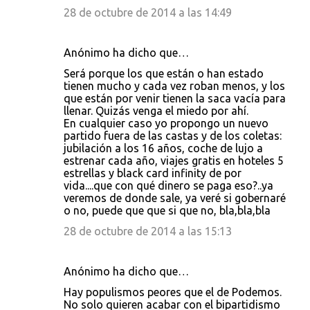
28 de octubre de 2014 a las 14:49
Anónimo ha dicho que…
Será porque los que están o han estado
tienen mucho y cada vez roban menos, y los
que están por venir tienen la saca vacía para
llenar. Quizás venga el miedo por ahí.
En cualquier caso yo propongo un nuevo
partido fuera de las castas y de los coletas:
jubilación a los 16 años, coche de lujo a
estrenar cada año, viajes gratis en hoteles 5
estrellas y black card infinity de por
vida....que con qué dinero se paga eso?..ya
veremos de donde sale, ya veré si gobernaré
o no, puede que que si que no, bla,bla,bla
28 de octubre de 2014 a las 15:13
Anónimo ha dicho que…
Hay populismos peores que el de Podemos.
No solo quieren acabar con el bipartidismo