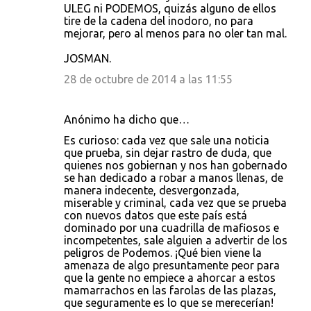
ULEG ni PODEMOS, quizás alguno de ellos
tire de la cadena del inodoro, no para
mejorar, pero al menos para no oler tan mal.
JOSMAN.
28 de octubre de 2014 a las 11:55
Anónimo ha dicho que…
Es curioso: cada vez que sale una noticia
que prueba, sin dejar rastro de duda, que
quienes nos gobiernan y nos han gobernado
se han dedicado a robar a manos llenas, de
manera indecente, desvergonzada,
miserable y criminal, cada vez que se prueba
con nuevos datos que este país está
dominado por una cuadrilla de mafiosos e
incompetentes, sale alguien a advertir de los
peligros de Podemos. ¡Qué bien viene la
amenaza de algo presuntamente peor para
que la gente no empiece a ahorcar a estos
mamarrachos en las farolas de las plazas,
que seguramente es lo que se merecerían!