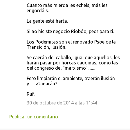
Cuanto más mierda les echéis, más les
engordáis.
La gente está harta.
Si no hiciste negocio Riobóo, peor para ti.
Los Podemitas son el renovado Psoe de la
Transición, ilusión.
Se caerán del caballo, igual que aquellos, les
harán pasar por horcas caudinas, como las
del congreso del "marxismo"........
Pero limpiarán el ambiente, traerán ilusión
y...... ¿Ganarán?
Ruf.
30 de octubre de 2014 a las 11:44
Publicar un comentario