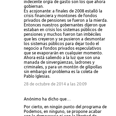
indecente orgía de gasto son los que ahora
gobiernan.
Es acojonante: a finales de 2008 estalló la
crisis financiera y montones de fondos
privados de pensiones se fueron a la mierda.
Entonces nuestros gobernantes dijeron que
estaban en crisis los sistemas públicos de
pensiones y muchos fueron tan imbéciles
que les creyeron y se pusieron a desmontar
los sistemas públicos para dejar todo el
negocio a fondos privados especulativos
que se evaporarán en cualquier momento.
Ahora está saliendo a la luz que son una
manada de sinvergüenzas, ladrones y
criminales, y para un montón de gilipollas
sin embargo el problema es la coleta de
Pablo Iglesias.
28 de octubre de 2014 a las 20:09
Anónimo ha dicho que…
Por cierto, en ningún punto del programa de
Podemos, en ninguno, se propone acabar