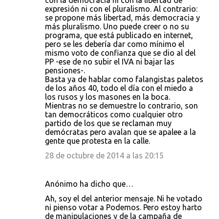
con la democracia ni con la libertad de
expresión ni con el pluralismo. Al contrario:
se propone más libertad, más democracia y
más pluralismo. Uno puede creer o no su
programa, que está publicado en internet,
pero se les debería dar como mínimo el
mismo voto de confianza que se dio al del
PP -ese de no subir el IVA ni bajar las
pensiones-.
Basta ya de hablar como falangistas paletos
de los años 40, todo el día con el miedo a
los rusos y los masones en la boca.
Mientras no se demuestre lo contrario, son
tan democráticos como cualquier otro
partido de los que se reclaman muy
demócratas pero avalan que se apalee a la
gente que protesta en la calle.
28 de octubre de 2014 a las 20:15
Anónimo ha dicho que…
Ah, soy el del anterior mensaje. Ni he votado
ni pienso votar a Podemos. Pero estoy harto
de manipulaciones y de la campaña de