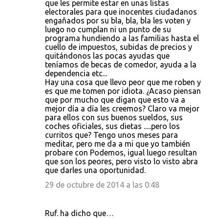
que les permite estar en unas listas
electorales para que inocentes ciudadanos
engañados por su bla, bla, bla les voten y
luego no cumplan ni un punto de su
programa hundiendo a las familias hasta el
cuello de impuestos, subidas de precios y
quitándonos las pocas ayudas que
teníamos de becas de comedor, ayuda a la
dependencia etc...
Hay una cosa que llevo peor que me roben y
es que me tomen por idiota. ¿Acaso piensan
que por mucho que digan que esto va a
mejor día a día les creemos? Claro va mejor
para ellos con sus buenos sueldos, sus
coches oficiales, sus dietas .....pero los
curritos que? Tengo unos meses para
meditar, pero me da a mi que yo también
probare con Podemos, igual luego resultan
que son los peores, pero visto lo visto abra
que darles una oportunidad.
29 de octubre de 2014 a las 0:48
Ruf. ha dicho que…