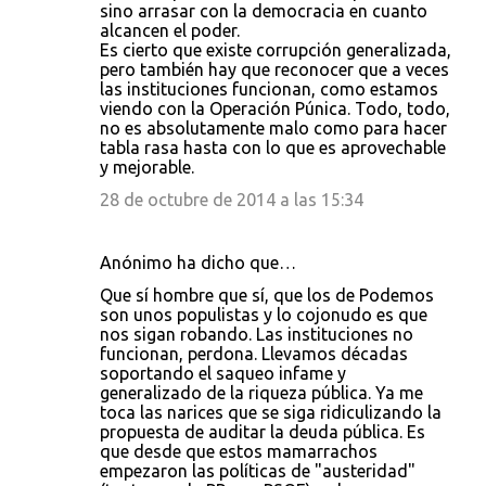
sino arrasar con la democracia en cuanto
alcancen el poder.
Es cierto que existe corrupción generalizada,
pero también hay que reconocer que a veces
las instituciones funcionan, como estamos
viendo con la Operación Púnica. Todo, todo,
no es absolutamente malo como para hacer
tabla rasa hasta con lo que es aprovechable
y mejorable.
28 de octubre de 2014 a las 15:34
Anónimo ha dicho que…
Que sí hombre que sí, que los de Podemos
son unos populistas y lo cojonudo es que
nos sigan robando. Las instituciones no
funcionan, perdona. Llevamos décadas
soportando el saqueo infame y
generalizado de la riqueza pública. Ya me
toca las narices que se siga ridiculizando la
propuesta de auditar la deuda pública. Es
que desde que estos mamarrachos
empezaron las políticas de "austeridad"