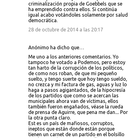
criminalización propia de Goebbels que se
ha emprendido contra ellos. Si continúa
igual acabo votándoles solamente por salud
democrática.
28 de octubre de 2014 a las 20:17
Anónimo ha dicho que…
Me uno a los anteriores comentarios. Yo
tampoco he votado a Podemos, pero estoy
tan harto de la corrupción de los políticos,
de como nos roban, de que mi pequeño
suelto, y tengo suerte que hoy tengo sueldo,
no crezca y mi factura de gas, aguas y luz lo
haga a pasos agigantados, de la hipocresía
de los partidos que como se acercan las
municipales ahora van de víctimas, ellos
también fueron engañados, véase la rueda
de prensa de Aguirre, que pena me dan.... Por
la otra punta claro.
Est es un país de mafiosos, corruptos,
ineptos que están donde están porque
tienen un carnet de un partido en el bolsillo