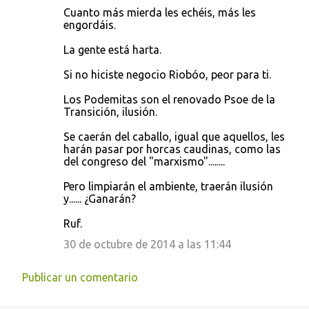
Cuanto más mierda les echéis, más les
engordáis.
La gente está harta.
Si no hiciste negocio Riobóo, peor para ti.
Los Podemitas son el renovado Psoe de la
Transición, ilusión.
Se caerán del caballo, igual que aquellos, les
harán pasar por horcas caudinas, como las
del congreso del "marxismo"........
Pero limpiarán el ambiente, traerán ilusión
y...... ¿Ganarán?
Ruf.
30 de octubre de 2014 a las 11:44
Publicar un comentario