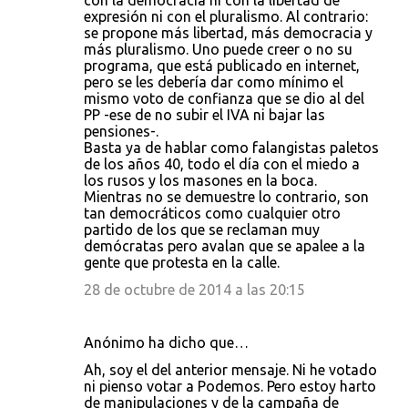
con la democracia ni con la libertad de
expresión ni con el pluralismo. Al contrario:
se propone más libertad, más democracia y
más pluralismo. Uno puede creer o no su
programa, que está publicado en internet,
pero se les debería dar como mínimo el
mismo voto de confianza que se dio al del
PP -ese de no subir el IVA ni bajar las
pensiones-.
Basta ya de hablar como falangistas paletos
de los años 40, todo el día con el miedo a
los rusos y los masones en la boca.
Mientras no se demuestre lo contrario, son
tan democráticos como cualquier otro
partido de los que se reclaman muy
demócratas pero avalan que se apalee a la
gente que protesta en la calle.
28 de octubre de 2014 a las 20:15
Anónimo ha dicho que…
Ah, soy el del anterior mensaje. Ni he votado
ni pienso votar a Podemos. Pero estoy harto
de manipulaciones y de la campaña de