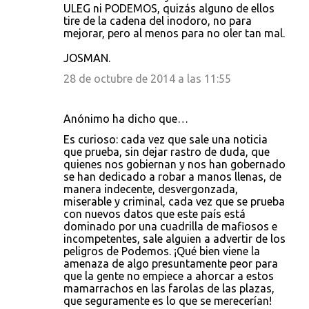
ULEG ni PODEMOS, quizás alguno de ellos
tire de la cadena del inodoro, no para
mejorar, pero al menos para no oler tan mal.
JOSMAN.
28 de octubre de 2014 a las 11:55
Anónimo ha dicho que…
Es curioso: cada vez que sale una noticia
que prueba, sin dejar rastro de duda, que
quienes nos gobiernan y nos han gobernado
se han dedicado a robar a manos llenas, de
manera indecente, desvergonzada,
miserable y criminal, cada vez que se prueba
con nuevos datos que este país está
dominado por una cuadrilla de mafiosos e
incompetentes, sale alguien a advertir de los
peligros de Podemos. ¡Qué bien viene la
amenaza de algo presuntamente peor para
que la gente no empiece a ahorcar a estos
mamarrachos en las farolas de las plazas,
que seguramente es lo que se merecerían!