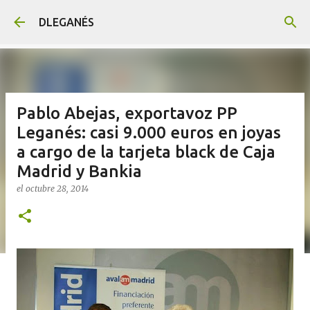
Ir al contenido principal
DLEGANÉS
Pablo Abejas, exportavoz PP
Leganés: casi 9.000 euros en joyas
a cargo de la tarjeta black de Caja
Madrid y Bankia
el
octubre 28, 2014