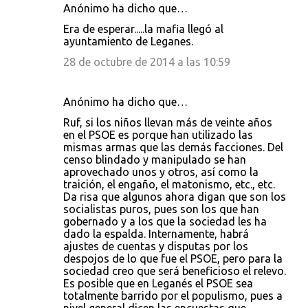
Anónimo ha dicho que…
Era de esperar.....la mafia llegó al
ayuntamiento de Leganes.
28 de octubre de 2014 a las 10:59
Anónimo ha dicho que…
Ruf, si los niños llevan más de veinte años
en el PSOE es porque han utilizado las
mismas armas que las demás facciones. Del
censo blindado y manipulado se han
aprovechado unos y otros, así como la
traición, el engaño, el matonismo, etc., etc.
Da risa que algunos ahora digan que son los
socialistas puros, pues son los que han
gobernado y a los que la sociedad les ha
dado la espalda. Internamente, habrá
ajustes de cuentas y disputas por los
despojos de lo que fue el PSOE, pero para la
sociedad creo que será beneficioso el relevo.
Es posible que en Leganés el PSOE sea
totalmente barrido por el populismo, pues a