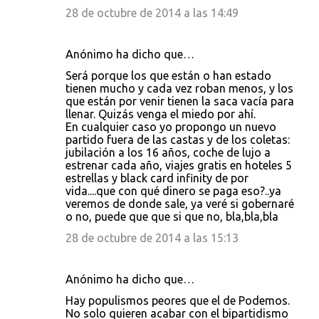
28 de octubre de 2014 a las 14:49
Anónimo ha dicho que…
Será porque los que están o han estado
tienen mucho y cada vez roban menos, y los
que están por venir tienen la saca vacía para
llenar. Quizás venga el miedo por ahí.
En cualquier caso yo propongo un nuevo
partido fuera de las castas y de los coletas:
jubilación a los 16 años, coche de lujo a
estrenar cada año, viajes gratis en hoteles 5
estrellas y black card infinity de por
vida....que con qué dinero se paga eso?..ya
veremos de donde sale, ya veré si gobernaré
o no, puede que que si que no, bla,bla,bla
28 de octubre de 2014 a las 15:13
Anónimo ha dicho que…
Hay populismos peores que el de Podemos.
No solo quieren acabar con el bipartidismo