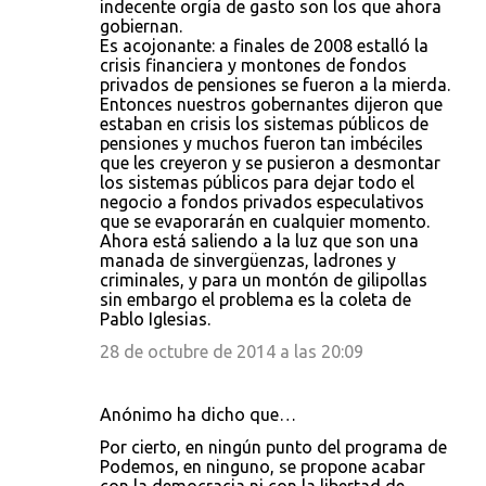
indecente orgía de gasto son los que ahora
gobiernan.
Es acojonante: a finales de 2008 estalló la
crisis financiera y montones de fondos
privados de pensiones se fueron a la mierda.
Entonces nuestros gobernantes dijeron que
estaban en crisis los sistemas públicos de
pensiones y muchos fueron tan imbéciles
que les creyeron y se pusieron a desmontar
los sistemas públicos para dejar todo el
negocio a fondos privados especulativos
que se evaporarán en cualquier momento.
Ahora está saliendo a la luz que son una
manada de sinvergüenzas, ladrones y
criminales, y para un montón de gilipollas
sin embargo el problema es la coleta de
Pablo Iglesias.
28 de octubre de 2014 a las 20:09
Anónimo ha dicho que…
Por cierto, en ningún punto del programa de
Podemos, en ninguno, se propone acabar