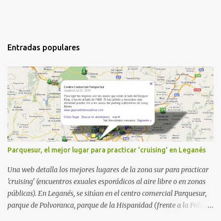
Entradas populares
Parquesur, el mejor lugar para practicar 'cruising' en Leganés
Una web detalla los mejores lugares de la zona sur para practicar
'cruising' (encuentros exuales esporádicos al aire libre o en zonas
públicas). En Leganés, se sitúan en el centro comercial Parquesur,
parque de Polvoranca, parque de la Hispanidad (frente a la Policía
Local) y en los caminos entre el cementerio de Butarque y Plaza