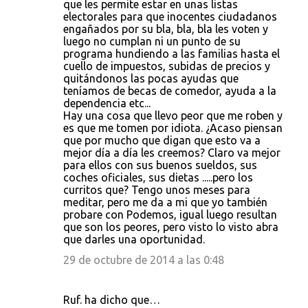
que les permite estar en unas listas
electorales para que inocentes ciudadanos
engañados por su bla, bla, bla les voten y
luego no cumplan ni un punto de su
programa hundiendo a las familias hasta el
cuello de impuestos, subidas de precios y
quitándonos las pocas ayudas que
teníamos de becas de comedor, ayuda a la
dependencia etc...
Hay una cosa que llevo peor que me roben y
es que me tomen por idiota. ¿Acaso piensan
que por mucho que digan que esto va a
mejor día a día les creemos? Claro va mejor
para ellos con sus buenos sueldos, sus
coches oficiales, sus dietas .....pero los
curritos que? Tengo unos meses para
meditar, pero me da a mi que yo también
probare con Podemos, igual luego resultan
que son los peores, pero visto lo visto abra
que darles una oportunidad.
29 de octubre de 2014 a las 0:48
Ruf. ha dicho que…