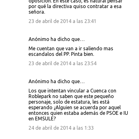
oposición. En este caso, es natural pensar
por qué la directiva quiso contratar a esa
señora.
23 de abril de 2014 a las 23:41
Anónimo ha dicho que…
Me cuentan que van a ir saliendo mas
escandalos del PP. Pinta bien.
23 de abril de 2014 a las 23:54
Anónimo ha dicho que…
Los que intentan vincular a Cuenca con
Roblepark no saben que este pequeño
personaje, solo de estatura, les está
esperando ¿Alguien se acuerda por aquel
entonces quien estaba además de PSOE e IU
en EMSULE?
24 de abril de 2014 a las 1:33