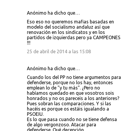
Anónimo ha dicho que…
Eso eso no queremos mafias basadas en
modelo del socialismo andaluz así que
renovación en los sindicatos y en los
partidos de izquierdas pero ya CAMPEONES
!!!
25 de abril de 2014 a las 15:08
Anónimo ha dicho que…
Cuando los del PP no tiene argumentos para
defenderse, porque no los hay, entonces
emplean lo de "y tu más". ¿Pero no
habíamos quedado en que vosotros sois
honrados y no os pareceis a los anteriores?
Pues sobran las comparaciones. Y si las
hacéis es porque os estáis igualando a
PSOEIU.
Es lo que pasa cuando no se tiene defensa
de algo vergonzoso. Atacar para
defenderse. Qué decepción.