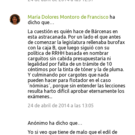
María Dolores Montoro de Francisco
ha
dicho que…
La cuestión es quién hace de Bárcenas en
esta astracanada. Por un lado el que antes
de comenzar la legislatura rellenaba burofax
con la caja B, que luego siguió con su
política de RRHH basada en nombrar
carguitos sin cabida presupuestaria ni
legalidad por falta de un trámite de 10
céntimos por la tinta de tóner y la de pluma.
Y culminando por cargotes que nada
pueden hacer para flotador en el caso
´nóminas´, porque sin entender las lecciones
resulta harto difícil aprobar eternamente los
exámenes...
24 de abril de 2014 a las 13:05
Anónimo ha dicho que…
Yo si veo que tiene de malo que el edil de