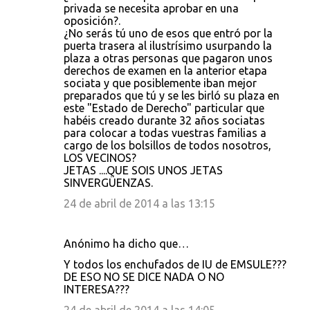
privada se necesita aprobar en una
oposición?.
¿No serás tú uno de esos que entró por la
puerta trasera al ilustrísimo usurpando la
plaza a otras personas que pagaron unos
derechos de examen en la anterior etapa
sociata y que posiblemente iban mejor
preparados que tú y se les birló su plaza en
este "Estado de Derecho" particular que
habéis creado durante 32 años sociatas
para colocar a todas vuestras familias a
cargo de los bolsillos de todos nosotros,
LOS VECINOS?
JETAS ....QUE SOIS UNOS JETAS
SINVERGÜENZAS.
24 de abril de 2014 a las 13:15
Anónimo ha dicho que…
Y todos los enchufados de IU de EMSULE???
DE ESO NO SE DICE NADA O NO
INTERESA???