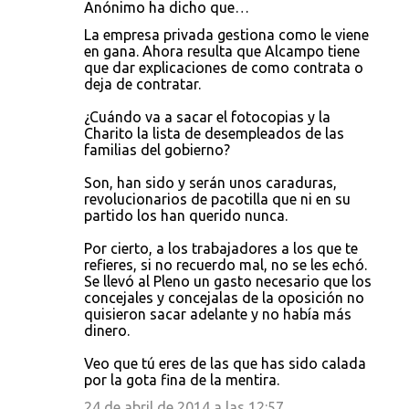
Anónimo ha dicho que…
La empresa privada gestiona como le viene
en gana. Ahora resulta que Alcampo tiene
que dar explicaciones de como contrata o
deja de contratar.
¿Cuándo va a sacar el fotocopias y la
Charito la lista de desempleados de las
familias del gobierno?
Son, han sido y serán unos caraduras,
revolucionarios de pacotilla que ni en su
partido los han querido nunca.
Por cierto, a los trabajadores a los que te
refieres, si no recuerdo mal, no se les echó.
Se llevó al Pleno un gasto necesario que los
concejales y concejalas de la oposición no
quisieron sacar adelante y no había más
dinero.
Veo que tú eres de las que has sido calada
por la gota fina de la mentira.
24 de abril de 2014 a las 12:57