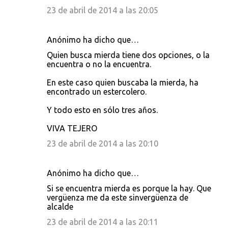
i
23 de abril de 2014 a las 20:05
o
s
Anónimo ha dicho que…
Quien busca mierda tiene dos opciones, o la
encuentra o no la encuentra.
En este caso quien buscaba la mierda, ha
encontrado un estercolero.
Y todo esto en sólo tres años.
VIVA TEJERO
23 de abril de 2014 a las 20:10
Anónimo ha dicho que…
Si se encuentra mierda es porque la hay. Que
vergüenza me da este sinvergüenza de
alcalde
23 de abril de 2014 a las 20:11