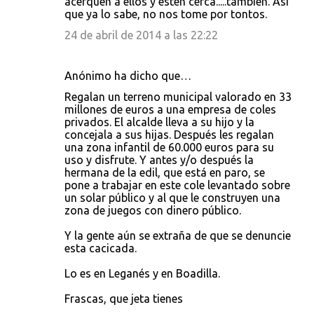
acerquen a ellos y estén cerca.....también. Así
que ya lo sabe, no nos tome por tontos.
24 de abril de 2014 a las 22:22
Anónimo ha dicho que…
Regalan un terreno municipal valorado en 33
millones de euros a una empresa de coles
privados. El alcalde lleva a su hijo y la
concejala a sus hijas. Después les regalan
una zona infantil de 60.000 euros para su
uso y disfrute. Y antes y/o después la
hermana de la edil, que está en paro, se
pone a trabajar en este cole levantado sobre
un solar público y al que le construyen una
zona de juegos con dinero público.
Y la gente aún se extraña de que se denuncie
esta cacicada.
Lo es en Leganés y en Boadilla.
Frascas, que jeta tienes