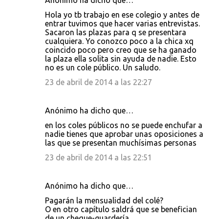
Anónimo ha dicho que…
Hola yo tb trabajo en ese colegio y antes de
entrar tuvimos que hacer varias entrevistas.
Sacaron las plazas para q se presentara
cualquiera. Yo conozco poco a la chica xq
coincido poco pero creo que se ha ganado
la plaza ella solita sin ayuda de nadie. Esto
no es un cole público. Un saludo.
23 de abril de 2014 a las 22:27
Anónimo ha dicho que…
en los coles públicos no se puede enchufar a
nadie tienes que aprobar unas oposiciones a
las que se presentan muchísimas personas
23 de abril de 2014 a las 22:51
Anónimo ha dicho que…
Pagarán la mensualidad del colé?
O en otro capítulo saldrá que se benefician
de un cheque-guardería.