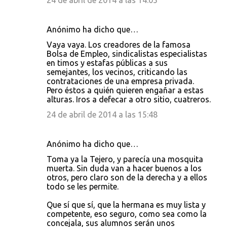
24 de abril de 2014 a las 14:05
Anónimo ha dicho que…
Vaya vaya. Los creadores de la famosa
Bolsa de Empleo, sindicalistas especialistas
en timos y estafas públicas a sus
semejantes, los vecinos, criticando las
contrataciones de una empresa privada.
Pero éstos a quién quieren engañar a estas
alturas. Iros a defecar a otro sitio, cuatreros.
24 de abril de 2014 a las 15:48
Anónimo ha dicho que…
Toma ya la Tejero, y parecía una mosquita
muerta. Sin duda van a hacer buenos a los
otros, pero claro son de la derecha y a ellos
todo se les permite.
Que sí que sí, que la hermana es muy lista y
competente, eso seguro, como sea como la
concejala, sus alumnos serán unos