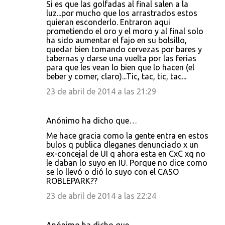
Si es que las golfadas al final salen a la
luz...por mucho que los arrastrados estos
quieran esconderlo. Entraron aqui
prometiendo el oro y el moro y al final solo
ha sido aumentar el fajo en su bolsillo,
quedar bien tomando cervezas por bares y
tabernas y darse una vuelta por las ferias
para que les vean lo bien que lo hacen (el
beber y comer, claro)...Tic, tac, tic, tac...
23 de abril de 2014 a las 21:29
Anónimo ha dicho que…
Me hace gracia como la gente entra en estos
bulos q publica dleganes denunciado x un
ex-concejal de UI q ahora esta en CxC xq no
le daban lo suyo en IU. Porque no dice como
se lo llevó o dió lo suyo con el CASO
ROBLEPARK??
23 de abril de 2014 a las 22:24