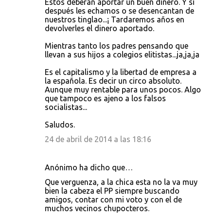
Éstos deberán aportar un buen dinero. Y si
después les echamos o se desencantan de
nuestros tinglao...¡ Tardaremos años en
devolverles el dinero aportado.
Mientras tanto los padres pensando que
llevan a sus hijos a colegios elitistas...ja,ja,ja
Es el capitalismo y la libertad de empresa a
la española. Es decir un circo absoluto.
Aunque muy rentable para unos pocos. Algo
que tampoco es ajeno a los falsos
socialistas...
Saludos.
24 de abril de 2014 a las 18:16
Anónimo ha dicho que…
Que verguenza, a la chica esta no la va muy
bien la cabeza el PP siempre buscando
amigos, contar con mi voto y con el de
muchos vecinos chupocteros.