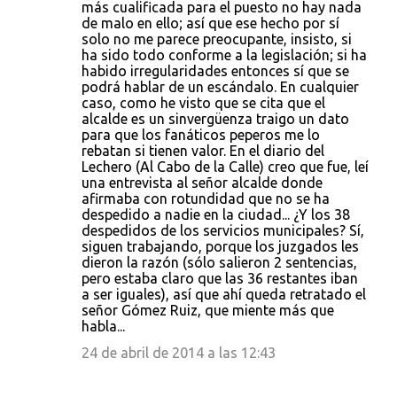
más cualificada para el puesto no hay nada
de malo en ello; así que ese hecho por sí
solo no me parece preocupante, insisto, si
ha sido todo conforme a la legislación; si ha
habido irregularidades entonces sí que se
podrá hablar de un escándalo. En cualquier
caso, como he visto que se cita que el
alcalde es un sinvergüenza traigo un dato
para que los fanáticos peperos me lo
rebatan si tienen valor. En el diario del
Lechero (Al Cabo de la Calle) creo que fue, leí
una entrevista al señor alcalde donde
afirmaba con rotundidad que no se ha
despedido a nadie en la ciudad... ¿Y los 38
despedidos de los servicios municipales? Sí,
siguen trabajando, porque los juzgados les
dieron la razón (sólo salieron 2 sentencias,
pero estaba claro que las 36 restantes iban
a ser iguales), así que ahí queda retratado el
señor Gómez Ruiz, que miente más que
habla...
24 de abril de 2014 a las 12:43