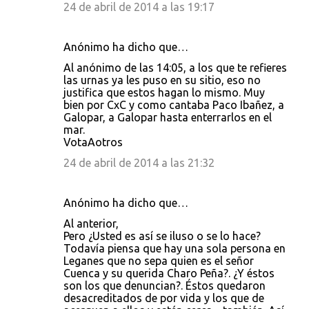
24 de abril de 2014 a las 19:17
Anónimo ha dicho que…
Al anónimo de las 14:05, a los que te refieres
las urnas ya les puso en su sitio, eso no
justifica que estos hagan lo mismo. Muy
bien por CxC y como cantaba Paco Ibañez, a
Galopar, a Galopar hasta enterrarlos en el
mar.
VotaAotros
24 de abril de 2014 a las 21:32
Anónimo ha dicho que…
Al anterior,
Pero ¿Usted es así se iluso o se lo hace?
Todavía piensa que hay una sola persona en
Leganes que no sepa quien es el señor
Cuenca y su querida Charo Peña?. ¿Y éstos
son los que denuncian?. Éstos quedaron
desacreditados de por vida y los que de