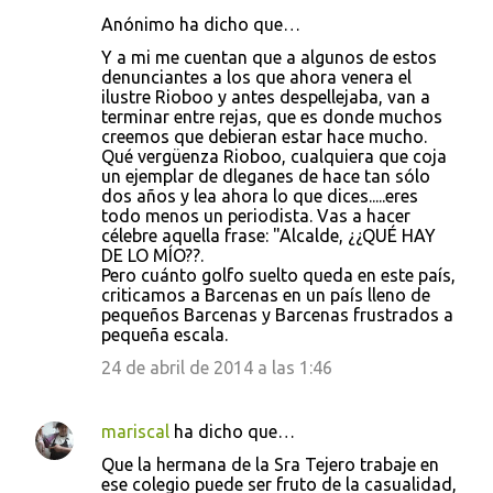
Anónimo ha dicho que…
Y a mi me cuentan que a algunos de estos
denunciantes a los que ahora venera el
ilustre Rioboo y antes despellejaba, van a
terminar entre rejas, que es donde muchos
creemos que debieran estar hace mucho.
Qué vergüenza Rioboo, cualquiera que coja
un ejemplar de dleganes de hace tan sólo
dos años y lea ahora lo que dices.....eres
todo menos un periodista. Vas a hacer
célebre aquella frase: "Alcalde, ¿¿QUÉ HAY
DE LO MÍO??.
Pero cuánto golfo suelto queda en este país,
criticamos a Barcenas en un país lleno de
pequeños Barcenas y Barcenas frustrados a
pequeña escala.
24 de abril de 2014 a las 1:46
mariscal
ha dicho que…
Que la hermana de la Sra Tejero trabaje en
ese colegio puede ser fruto de la casualidad,