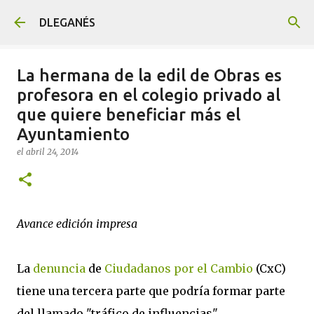
Ir al contenido principal
DLEGANÉS
La hermana de la edil de Obras es
profesora en el colegio privado al
que quiere beneficiar más el
Ayuntamiento
el
abril 24, 2014
Avance edición impresa
La
denuncia
de
Ciudadanos por el Cambio
(CxC)
tiene una tercera parte que podría formar parte
del llamado "tráfico de influencias".