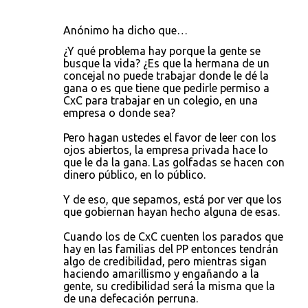
Anónimo ha dicho que…
¿Y qué problema hay porque la gente se
busque la vida? ¿Es que la hermana de un
concejal no puede trabajar donde le dé la
gana o es que tiene que pedirle permiso a
CxC para trabajar en un colegio, en una
empresa o donde sea?
Pero hagan ustedes el favor de leer con los
ojos abiertos, la empresa privada hace lo
que le da la gana. Las golfadas se hacen con
dinero público, en lo público.
Y de eso, que sepamos, está por ver que los
que gobiernan hayan hecho alguna de esas.
Cuando los de CxC cuenten los parados que
hay en las familias del PP entonces tendrán
algo de credibilidad, pero mientras sigan
haciendo amarillismo y engañando a la
gente, su credibilidad será la misma que la
de una defecación perruna.