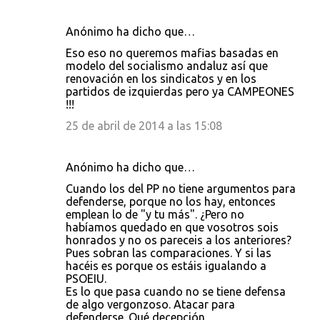
Anónimo ha dicho que…
Eso eso no queremos mafias basadas en
modelo del socialismo andaluz así que
renovación en los sindicatos y en los
partidos de izquierdas pero ya CAMPEONES
!!!
25 de abril de 2014 a las 15:08
Anónimo ha dicho que…
Cuando los del PP no tiene argumentos para
defenderse, porque no los hay, entonces
emplean lo de "y tu más". ¿Pero no
habíamos quedado en que vosotros sois
honrados y no os pareceis a los anteriores?
Pues sobran las comparaciones. Y si las
hacéis es porque os estáis igualando a
PSOEIU.
Es lo que pasa cuando no se tiene defensa
de algo vergonzoso. Atacar para
defenderse. Qué decepción.