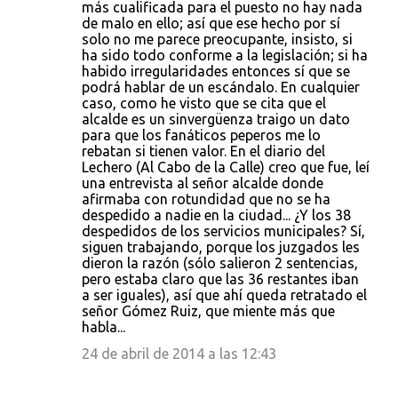
más cualificada para el puesto no hay nada
de malo en ello; así que ese hecho por sí
solo no me parece preocupante, insisto, si
ha sido todo conforme a la legislación; si ha
habido irregularidades entonces sí que se
podrá hablar de un escándalo. En cualquier
caso, como he visto que se cita que el
alcalde es un sinvergüenza traigo un dato
para que los fanáticos peperos me lo
rebatan si tienen valor. En el diario del
Lechero (Al Cabo de la Calle) creo que fue, leí
una entrevista al señor alcalde donde
afirmaba con rotundidad que no se ha
despedido a nadie en la ciudad... ¿Y los 38
despedidos de los servicios municipales? Sí,
siguen trabajando, porque los juzgados les
dieron la razón (sólo salieron 2 sentencias,
pero estaba claro que las 36 restantes iban
a ser iguales), así que ahí queda retratado el
señor Gómez Ruiz, que miente más que
habla...
24 de abril de 2014 a las 12:43