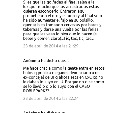
Si es que las golfadas al final salen a la
luz...por mucho que los arrastrados estos
quieran esconderlo. Entraron aqui
prometiendo el oro y el moro y al final solo
ha sido aumentar el fajo en su bolsillo,
quedar bien tomando cervezas por bares y
tabernas y darse una vuelta por las ferias
para que les vean lo bien que lo hacen (el
beber y comer, claro)...Tic, tac, tic, tac...
23 de abril de 2014 a las 21:29
Anónimo ha dicho que…
Me hace gracia como la gente entra en estos
bulos q publica dleganes denunciado x un
ex-concejal de UI q ahora esta en CxC xq no
le daban lo suyo en IU. Porque no dice como
se lo llevó o dió lo suyo con el CASO
ROBLEPARK??
23 de abril de 2014 a las 22:24