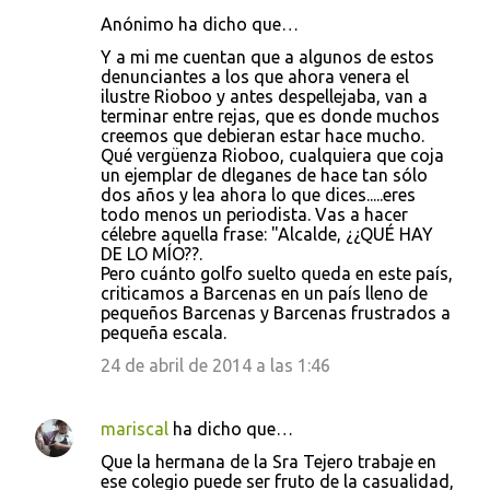
Anónimo ha dicho que…
Y a mi me cuentan que a algunos de estos
denunciantes a los que ahora venera el
ilustre Rioboo y antes despellejaba, van a
terminar entre rejas, que es donde muchos
creemos que debieran estar hace mucho.
Qué vergüenza Rioboo, cualquiera que coja
un ejemplar de dleganes de hace tan sólo
dos años y lea ahora lo que dices.....eres
todo menos un periodista. Vas a hacer
célebre aquella frase: "Alcalde, ¿¿QUÉ HAY
DE LO MÍO??.
Pero cuánto golfo suelto queda en este país,
criticamos a Barcenas en un país lleno de
pequeños Barcenas y Barcenas frustrados a
pequeña escala.
24 de abril de 2014 a las 1:46
mariscal
ha dicho que…
Que la hermana de la Sra Tejero trabaje en
ese colegio puede ser fruto de la casualidad,