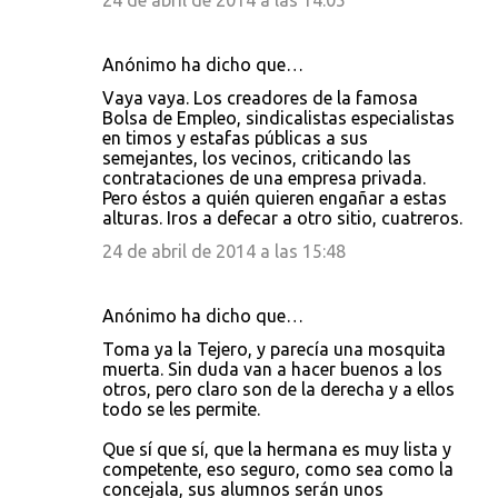
24 de abril de 2014 a las 14:05
Anónimo ha dicho que…
Vaya vaya. Los creadores de la famosa
Bolsa de Empleo, sindicalistas especialistas
en timos y estafas públicas a sus
semejantes, los vecinos, criticando las
contrataciones de una empresa privada.
Pero éstos a quién quieren engañar a estas
alturas. Iros a defecar a otro sitio, cuatreros.
24 de abril de 2014 a las 15:48
Anónimo ha dicho que…
Toma ya la Tejero, y parecía una mosquita
muerta. Sin duda van a hacer buenos a los
otros, pero claro son de la derecha y a ellos
todo se les permite.
Que sí que sí, que la hermana es muy lista y
competente, eso seguro, como sea como la
concejala, sus alumnos serán unos