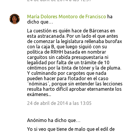
María Dolores Montoro de Francisco
ha
dicho que…
La cuestión es quién hace de Bárcenas en
esta astracanada. Por un lado el que antes
de comenzar la legislatura rellenaba burofax
con la caja B, que luego siguió con su
política de RRHH basada en nombrar
carguitos sin cabida presupuestaria ni
legalidad por falta de un trámite de 10
céntimos por la tinta de tóner y la de pluma.
Y culminando por cargotes que nada
pueden hacer para flotador en el caso
´nóminas´, porque sin entender las lecciones
resulta harto difícil aprobar eternamente los
exámenes...
24 de abril de 2014 a las 13:05
Anónimo ha dicho que…
Yo si veo que tiene de malo que el edil de