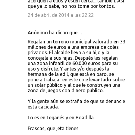
acerquen a ellos y estén cerca.....también. Así
que ya lo sabe, no nos tome por tontos.
24 de abril de 2014 a las 22:22
Anónimo ha dicho que…
Regalan un terreno municipal valorado en 33
millones de euros a una empresa de coles
privados. El alcalde lleva a su hijo y la
concejala a sus hijas. Después les regalan
una zona infantil de 60.000 euros para su
uso y disfrute. Y antes y/o después la
hermana de la edil, que está en paro, se
pone a trabajar en este cole levantado sobre
un solar público y al que le construyen una
zona de juegos con dinero público.
Y la gente aún se extraña de que se denuncie
esta cacicada.
Lo es en Leganés y en Boadilla.
Frascas, que jeta tienes