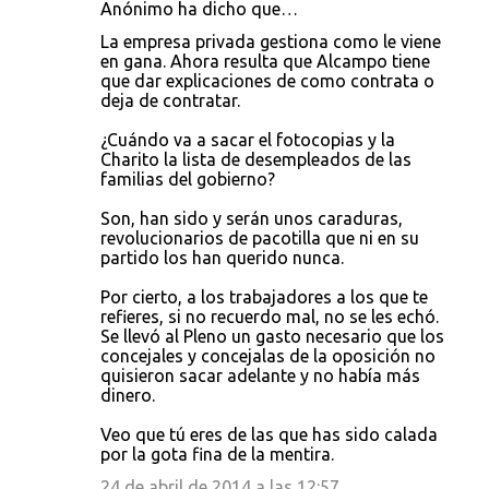
Anónimo ha dicho que…
La empresa privada gestiona como le viene
en gana. Ahora resulta que Alcampo tiene
que dar explicaciones de como contrata o
deja de contratar.
¿Cuándo va a sacar el fotocopias y la
Charito la lista de desempleados de las
familias del gobierno?
Son, han sido y serán unos caraduras,
revolucionarios de pacotilla que ni en su
partido los han querido nunca.
Por cierto, a los trabajadores a los que te
refieres, si no recuerdo mal, no se les echó.
Se llevó al Pleno un gasto necesario que los
concejales y concejalas de la oposición no
quisieron sacar adelante y no había más
dinero.
Veo que tú eres de las que has sido calada
por la gota fina de la mentira.
24 de abril de 2014 a las 12:57