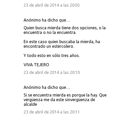
i
23 de abril de 2014 a las 20:05
o
s
Anónimo ha dicho que…
Quien busca mierda tiene dos opciones, o la
encuentra o no la encuentra.
En este caso quien buscaba la mierda, ha
encontrado un estercolero.
Y todo esto en sólo tres años.
VIVA TEJERO
23 de abril de 2014 a las 20:10
Anónimo ha dicho que…
Si se encuentra mierda es porque la hay. Que
vergüenza me da este sinvergüenza de
alcalde
23 de abril de 2014 a las 20:11