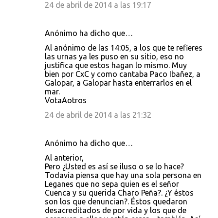
24 de abril de 2014 a las 19:17
Anónimo ha dicho que…
Al anónimo de las 14:05, a los que te refieres
las urnas ya les puso en su sitio, eso no
justifica que estos hagan lo mismo. Muy
bien por CxC y como cantaba Paco Ibañez, a
Galopar, a Galopar hasta enterrarlos en el
mar.
VotaAotros
24 de abril de 2014 a las 21:32
Anónimo ha dicho que…
Al anterior,
Pero ¿Usted es así se iluso o se lo hace?
Todavía piensa que hay una sola persona en
Leganes que no sepa quien es el señor
Cuenca y su querida Charo Peña?. ¿Y éstos
son los que denuncian?. Éstos quedaron
desacreditados de por vida y los que de