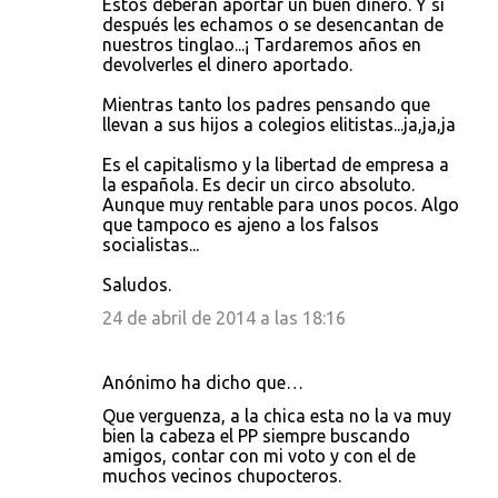
Éstos deberán aportar un buen dinero. Y si
después les echamos o se desencantan de
nuestros tinglao...¡ Tardaremos años en
devolverles el dinero aportado.
Mientras tanto los padres pensando que
llevan a sus hijos a colegios elitistas...ja,ja,ja
Es el capitalismo y la libertad de empresa a
la española. Es decir un circo absoluto.
Aunque muy rentable para unos pocos. Algo
que tampoco es ajeno a los falsos
socialistas...
Saludos.
24 de abril de 2014 a las 18:16
Anónimo ha dicho que…
Que verguenza, a la chica esta no la va muy
bien la cabeza el PP siempre buscando
amigos, contar con mi voto y con el de
muchos vecinos chupocteros.