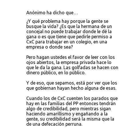
Anónimo ha dicho que…
¿Y qué problema hay porque la gente se
busque la vida? ¿Es que la hermana de un
concejal no puede trabajar donde le dé la
gana o es que tiene que pedirle permiso a
CxC para trabajar en un colegio, en una
empresa o donde sea?
Pero hagan ustedes el favor de leer con los
ojos abiertos, la empresa privada hace lo
que le da la gana. Las golfadas se hacen con
dinero público, en lo público.
Y de eso, que sepamos, está por ver que los
que gobiernan hayan hecho alguna de esas.
Cuando los de CxC cuenten los parados que
hay en las familias del PP entonces tendrán
algo de credibilidad, pero mientras sigan
haciendo amarillismo y engañando a la
gente, su credibilidad será la misma que la
de una defecación perruna.