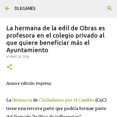
Ir al contenido principal
DLEGANÉS
La hermana de la edil de Obras es
profesora en el colegio privado al
que quiere beneficiar más el
Ayuntamiento
el
abril 24, 2014
Avance edición impresa
La
denuncia
de
Ciudadanos por el Cambio
(CxC)
tiene una tercera parte que podría formar parte
del llamado "tráfico de influencias".