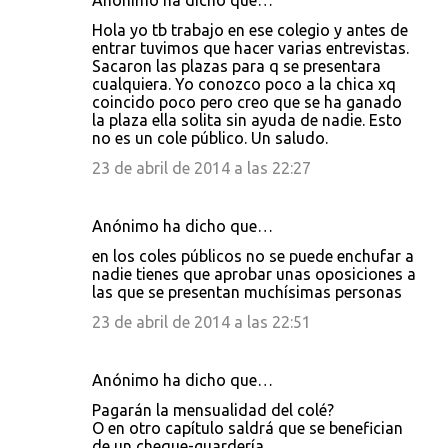
Anónimo ha dicho que…
Hola yo tb trabajo en ese colegio y antes de
entrar tuvimos que hacer varias entrevistas.
Sacaron las plazas para q se presentara
cualquiera. Yo conozco poco a la chica xq
coincido poco pero creo que se ha ganado
la plaza ella solita sin ayuda de nadie. Esto
no es un cole público. Un saludo.
23 de abril de 2014 a las 22:27
Anónimo ha dicho que…
en los coles públicos no se puede enchufar a
nadie tienes que aprobar unas oposiciones a
las que se presentan muchísimas personas
23 de abril de 2014 a las 22:51
Anónimo ha dicho que…
Pagarán la mensualidad del colé?
O en otro capítulo saldrá que se benefician
de un cheque-guardería.