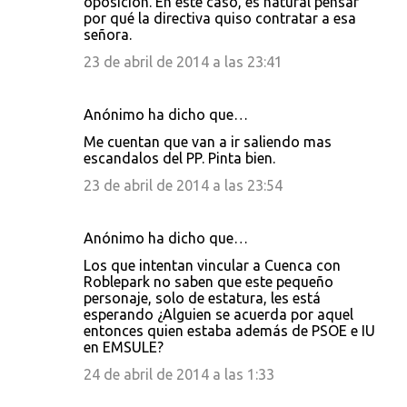
oposición. En este caso, es natural pensar
por qué la directiva quiso contratar a esa
señora.
23 de abril de 2014 a las 23:41
Anónimo ha dicho que…
Me cuentan que van a ir saliendo mas
escandalos del PP. Pinta bien.
23 de abril de 2014 a las 23:54
Anónimo ha dicho que…
Los que intentan vincular a Cuenca con
Roblepark no saben que este pequeño
personaje, solo de estatura, les está
esperando ¿Alguien se acuerda por aquel
entonces quien estaba además de PSOE e IU
en EMSULE?
24 de abril de 2014 a las 1:33