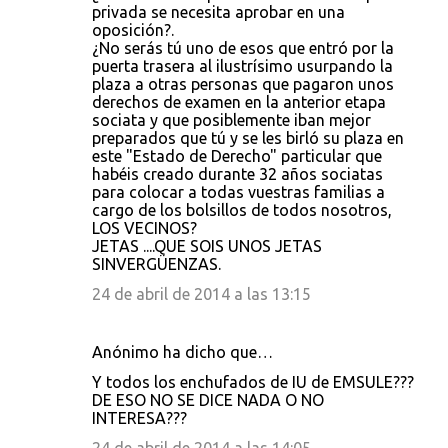
privada se necesita aprobar en una
oposición?.
¿No serás tú uno de esos que entró por la
puerta trasera al ilustrísimo usurpando la
plaza a otras personas que pagaron unos
derechos de examen en la anterior etapa
sociata y que posiblemente iban mejor
preparados que tú y se les birló su plaza en
este "Estado de Derecho" particular que
habéis creado durante 32 años sociatas
para colocar a todas vuestras familias a
cargo de los bolsillos de todos nosotros,
LOS VECINOS?
JETAS ....QUE SOIS UNOS JETAS
SINVERGÜENZAS.
24 de abril de 2014 a las 13:15
Anónimo ha dicho que…
Y todos los enchufados de IU de EMSULE???
DE ESO NO SE DICE NADA O NO
INTERESA???