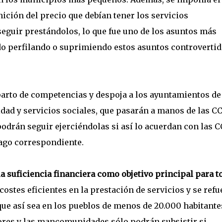
inición del precio que debían tener los servicios
eguir prestándolos, lo que fue uno de los asuntos más
ido perfilando o suprimiendo estos asuntos controvertid
arto de competencias y despoja a los ayuntamientos de
idad y servicios sociales, que pasarán a manos de las C
podrán seguir ejerciéndolas si así lo acuerdan con las 
pago correspondiente.
 suficiencia financiera como objetivo principal para t
 costes eficientes en la prestación de servicios y se refu
que así sea en los pueblos de menos de 20.000 habitante
nores y las mancomunidades sólo podrán subsistir si