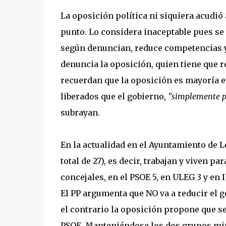
La oposición política ni siquiera acudió 
punto. Lo considera inaceptable pues se t
según denuncian, reduce competencias 
denuncia la oposición, quien tiene que re
recuerdan que la oposición es mayoría e
liberados que el gobierno,
"simplemente po
subrayan.
En la actualidad en el Ayuntamiento de L
total de 27), es decir, trabajan y viven p
concejales, en el PSOE 5, en ULEG 3 y en I
El PP argumenta que NO va a reducir el g
el contrario la oposición propone que sea
PSOE. Manteniéndose los dos grupos min