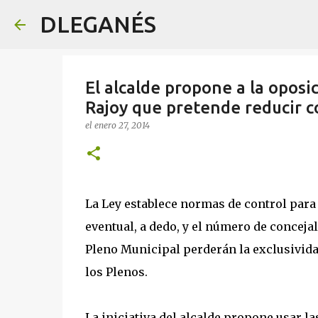
DLEGANÉS
El alcalde propone a la oposi
Rajoy que pretende reducir c
el
enero 27, 2014
La Ley establece normas de control para
eventual, a dedo, y el número de conceja
Pleno Municipal perderán la exclusividad
los Plenos.
La iniciativa del alcalde propone usar 