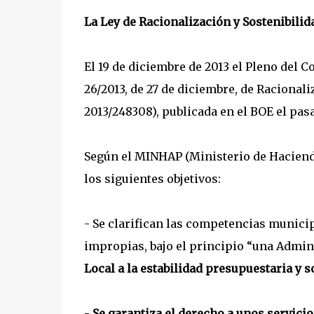
La Ley de Racionalización y Sostenibilid
El 19 de diciembre de 2013 el Pleno del 
26/2013, de 27 de diciembre, de Racional
2013/248308), publicada en el BOE el pas
Según el MINHAP (Ministerio de Hacienda
los siguientes objetivos:
- Se clarifican las competencias munici
impropias, bajo el principio “una Admi
Local a la estabilidad presupuestaria y s
-
Se garantiza el derecho a unos servic