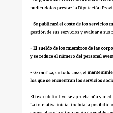
pudiéndolos prestar la Diputación Provi
-
Se publicará el coste de los servicios 
gestión de sus servicios y evaluar a sus
-
El sueldo de los miembros de las corpo
y se reduce el número del personal event
- Garantiza, en todo caso, el
mantenimient
los que se encuentran los servicios socia
El texto definitivo se aprueba año y med
La iniciativa inicial incluía la posibili
concejales y la eliminación de sueldos 