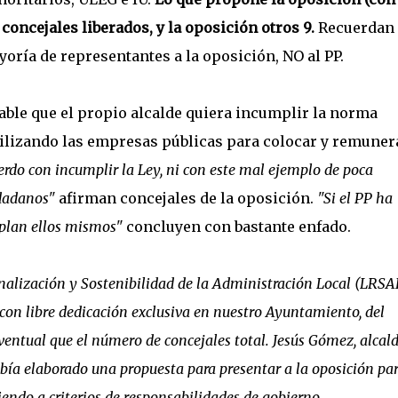
 concejales liberados, y la oposición otros 9.
Recuerdan
yoría de representantes a la oposición, NO al PP.
table que el propio alcalde quiera incumplir la norma
tilizando las empresas públicas para colocar y remuner
rdo con incumplir la Ley, ni con este mal ejemplo de poca
udadanos"
afirman concejales de la oposición.
"Si el PP ha
mplan ellos mismos"
concluyen con bastante enfado.
onalización y Sostenibilidad de la Administración Local (LRSA
 con libre dedicación exclusiva en nuestro Ayuntamiento, del
tual que el número de concejales total. Jesús Gómez, alcald
abía elaborado una propuesta para presentar a la oposición par
iendo a criterios de responsabilidades de gobierno,