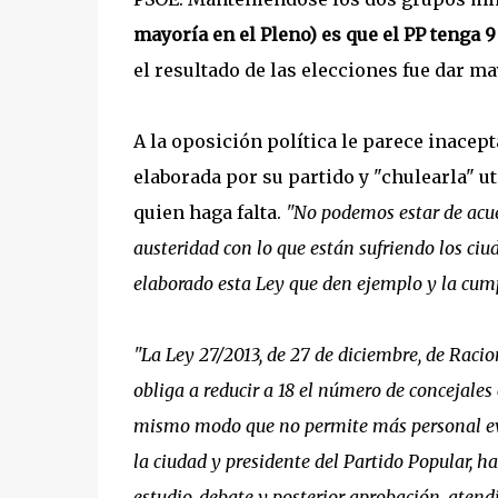
mayoría en el Pleno) es que el PP tenga 9
el resultado de las elecciones fue dar ma
A la oposición política le parece inacep
elaborada por su partido y "chulearla" u
quien haga falta.
"No podemos estar de acue
austeridad con lo que están sufriendo los ci
elaborado esta Ley que den ejemplo y la cu
"La Ley 27/2013, de 27 de diciembre, de Raci
obliga a reducir a 18 el número de concejales
mismo modo que no permite más personal even
la ciudad y presidente del Partido Popular, h
estudio, debate y posterior aprobación, atend