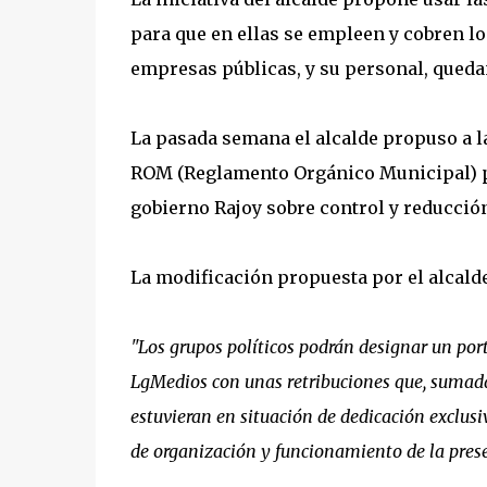
para que en ellas se empleen y cobren l
empresas públicas, y su personal, quedan
La pasada semana el alcalde propuso a la
ROM (Reglamento Orgánico Municipal) par
gobierno Rajoy sobre control y reducció
La modificación propuesta por el alcald
"Los grupos políticos podrán designar un po
LgMedios con unas retribuciones que, sumadas,
estuvieran en situación de dedicación exclusiv
de organización y funcionamiento de la presen