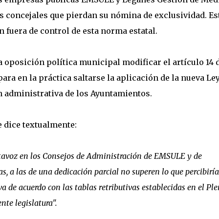
os concejales que pierdan su nómina de exclusividad. Es
 fuera de control de esta norma estatal.
 oposición política municipal modificar el artículo 14 
a en la práctica saltarse la aplicación de la nueva Ley
n administrativa de los Ayuntamientos.
e dice textualmente:
rtavoz en los Consejos de Administración de EMSULE y de
 a las de una dedicación parcial no superen lo que percibiría
a de acuerdo con las tablas retributivas establecidas en el Pl
te legislatura".