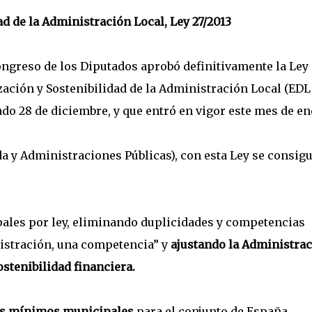
ad de la Administración Local, Ley 27/2013
Congreso de los Diputados aprobó definitivamente la Ley
ización y Sostenibilidad de la Administración Local (EDL
ado 28 de diciembre, y que entró en vigor este mes de en
 y Administraciones Públicas), con esta Ley se consig
pales por ley, eliminando duplicidades y competencias
nistración, una competencia” y
ajustando la Administra
ostenibilidad financiera.
ios mínimos municipales
para el conjunto de España,