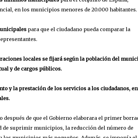
ncial, en los municipios menores de 20.000 habitantes.
municipales
para que el ciudadano pueda comparar la
 representantes.
raciones locales se fijará según la población del munic
ual y de cargos públicos.
o y la prestación de los servicios a los ciudadanos, en
les.
io después de que el Gobierno elaborara el primer borra
dad de suprimir municipios, la reducción del número de
en los municipios más pequeños. Además, se imponía el