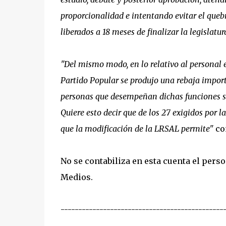
proporcionalidad e intentando evitar el quebr
liberados a 18 meses de finalizar la legislatur
"Del mismo modo, en lo relativo al personal e
Partido Popular se produjo una rebaja import
personas que desempeñan dichas funciones sei
Quiere esto decir que de los 27 exigidos por l
que la modificación de la LRSAL permite"
con
No se contabiliza en esta cuenta el pers
Medios.
----------------------------------------------