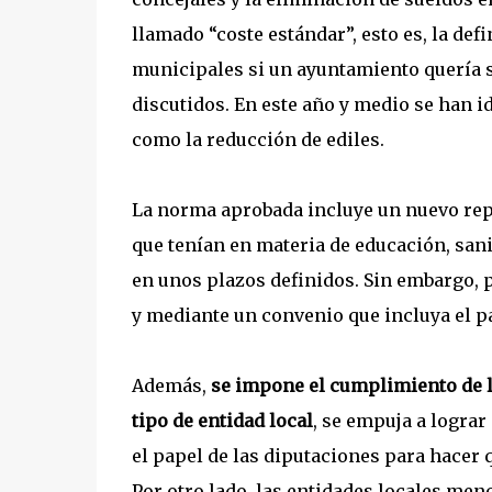
llamado “coste estándar”, esto es, la def
municipales si un ayuntamiento quería s
discutidos. En este año y medio se han 
como la reducción de ediles.
La norma aprobada incluye un nuevo rep
que tenían en materia de educación, san
en unos plazos definidos. Sin embargo, 
y mediante un convenio que incluya el 
Además,
se impone el cumplimiento de la
tipo de entidad local
, se empuja a lograr
el papel de las diputaciones para hacer 
Por otro lado, las entidades locales me