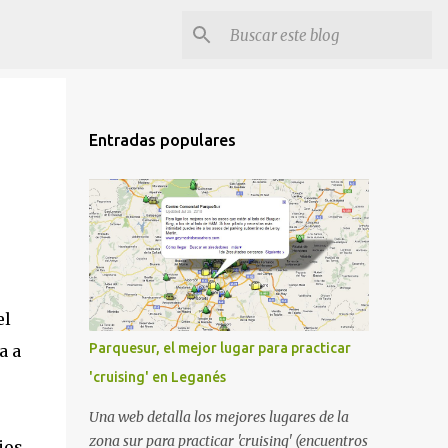
Entradas populares
el
Parquesur, el mejor lugar para practicar
a a
'cruising' en Leganés
Una web detalla los mejores lugares de la
zona sur para practicar 'cruising' (encuentros
ios