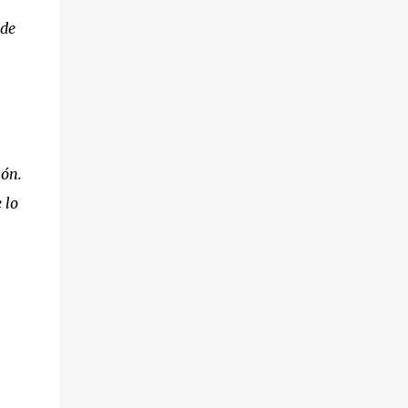
 de
ión.
 lo