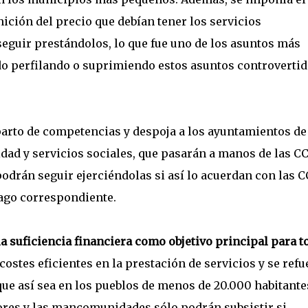
inición del precio que debían tener los servicios
eguir prestándolos, lo que fue uno de los asuntos más
ido perfilando o suprimiendo estos asuntos controvertid
arto de competencias y despoja a los ayuntamientos de
idad y servicios sociales, que pasarán a manos de las C
podrán seguir ejerciéndolas si así lo acuerdan con las 
pago correspondiente.
 suficiencia financiera como objetivo principal para t
 costes eficientes en la prestación de servicios y se refu
que así sea en los pueblos de menos de 20.000 habitante
nores y las mancomunidades sólo podrán subsistir si