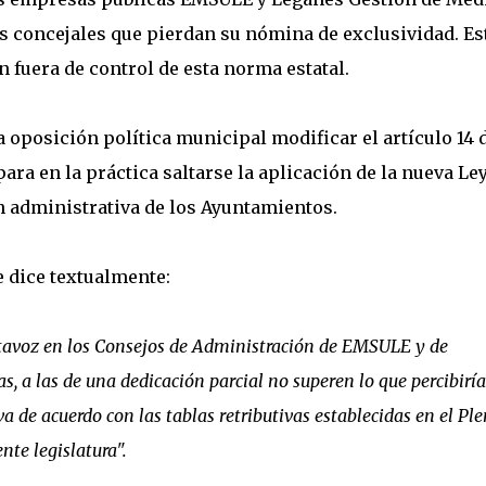
os concejales que pierdan su nómina de exclusividad. Es
 fuera de control de esta norma estatal.
 oposición política municipal modificar el artículo 14 
a en la práctica saltarse la aplicación de la nueva Ley
n administrativa de los Ayuntamientos.
e dice textualmente:
rtavoz en los Consejos de Administración de EMSULE y de
 a las de una dedicación parcial no superen lo que percibiría
a de acuerdo con las tablas retributivas establecidas en el Pl
te legislatura".