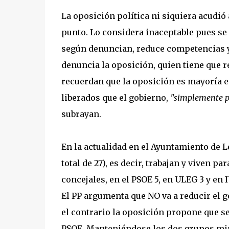
La oposición política ni siquiera acudió 
punto. Lo considera inaceptable pues se t
según denuncian, reduce competencias 
denuncia la oposición, quien tiene que re
recuerdan que la oposición es mayoría e
liberados que el gobierno,
"simplemente po
subrayan.
En la actualidad en el Ayuntamiento de L
total de 27), es decir, trabajan y viven p
concejales, en el PSOE 5, en ULEG 3 y en I
El PP argumenta que NO va a reducir el g
el contrario la oposición propone que sea
PSOE. Manteniéndose los dos grupos min