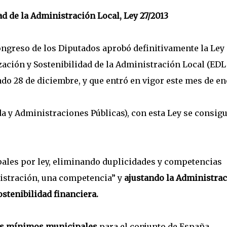
ad de la Administración Local, Ley 27/2013
Congreso de los Diputados aprobó definitivamente la Ley
ización y Sostenibilidad de la Administración Local (EDL
ado 28 de diciembre, y que entró en vigor este mes de en
 y Administraciones Públicas), con esta Ley se consig
pales por ley, eliminando duplicidades y competencias
nistración, una competencia” y
ajustando la Administra
ostenibilidad financiera.
ios mínimos municipales
para el conjunto de España,