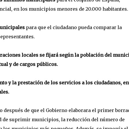
ncial, en los municipios menores de 20.000 habitantes.
municipales
para que el ciudadano pueda comparar la
 representantes.
raciones locales se fijará según la población del munic
ual y de cargos públicos.
o y la prestación de los servicios a los ciudadanos, en
les.
io después de que el Gobierno elaborara el primer borra
dad de suprimir municipios, la reducción del número de
en los municipios más pequeños. Además, se imponía el