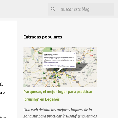
Entradas populares
el
Parquesur, el mejor lugar para practicar
a a
'cruising' en Leganés
Una web detalla los mejores lugares de la
zona sur para practicar 'cruising' (encuentros
ios