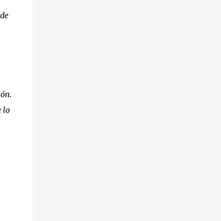
 de
ión.
 lo