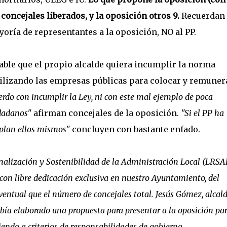
 concejales liberados, y la oposición otros 9.
Recuerdan
yoría de representantes a la oposición, NO al PP.
table que el propio alcalde quiera incumplir la norma
tilizando las empresas públicas para colocar y remuner
rdo con incumplir la Ley, ni con este mal ejemplo de poca
udadanos"
afirman concejales de la oposición.
"Si el PP ha
mplan ellos mismos"
concluyen con bastante enfado.
onalización y Sostenibilidad de la Administración Local (LRSA
 con libre dedicación exclusiva en nuestro Ayuntamiento, del
tual que el número de concejales total. Jesús Gómez, alcald
abía elaborado una propuesta para presentar a la oposición par
iendo a criterios de responsabilidades de gobierno,