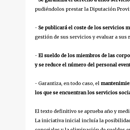
pudiéndolos prestar la Diputación Provi
-
Se publicará el coste de los servicios 
gestión de sus servicios y evaluar a sus
-
El sueldo de los miembros de las corpo
y se reduce el número del personal event
- Garantiza, en todo caso, el
mantenimient
los que se encuentran los servicios socia
El texto definitivo se aprueba año y med
La iniciativa inicial incluía la posibili
concejales y la eliminación de sueldos 