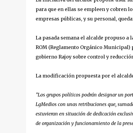
para que en ellas se empleen y cobren l
empresas públicas, y su personal, quedan
La pasada semana el alcalde propuso a la
ROM (Reglamento Orgánico Municipal) par
gobierno Rajoy sobre control y reducció
La modificación propuesta por el alcald
"Los grupos políticos podrán designar un po
LgMedios con unas retribuciones que, sumadas,
estuvieran en situación de dedicación exclusiv
de organización y funcionamiento de la presen