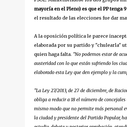
mayoría en el Pleno) es que el PP tenga 9
el resultado de las elecciones fue dar ma
A la oposición política le parece inacep
elaborada por su partido y "chulearla" u
quien haga falta.
"No podemos estar de acue
austeridad con lo que están sufriendo los ci
elaborado esta Ley que den ejemplo y la cu
"La Ley 27/2013, de 27 de diciembre, de Raci
obliga a reducir a 18 el número de concejales
mismo modo que no permite más personal even
la ciudad y presidente del Partido Popular, h
estudio, debate y posterior aprobación, atend