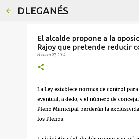
DLEGANÉS
El alcalde propone a la oposi
Rajoy que pretende reducir c
el
enero 27, 2014
La Ley establece normas de control para
eventual, a dedo, y el número de conceja
Pleno Municipal perderán la exclusividad
los Plenos.
La iniciativa del alcalde propone usar 