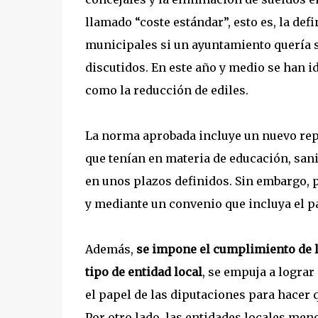
llamado “coste estándar”, esto es, la def
municipales si un ayuntamiento quería s
discutidos. En este año y medio se han 
como la reducción de ediles.
La norma aprobada incluye un nuevo rep
que tenían en materia de educación, san
en unos plazos definidos. Sin embargo, 
y mediante un convenio que incluya el 
Además,
se impone el cumplimiento de la
tipo de entidad local
, se empuja a lograr
el papel de las diputaciones para hacer 
Por otro lado, las entidades locales me