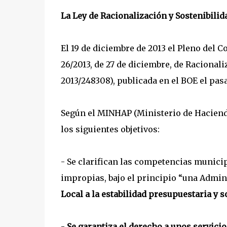
La Ley de Racionalización y Sostenibilid
El 19 de diciembre de 2013 el Pleno del 
26/2013, de 27 de diciembre, de Racional
2013/248308), publicada en el BOE el pas
Según el MINHAP (Ministerio de Hacienda
los siguientes objetivos:
- Se clarifican las competencias munici
impropias, bajo el principio “una Admi
Local a la estabilidad presupuestaria y s
-
Se garantiza el derecho a unos servic