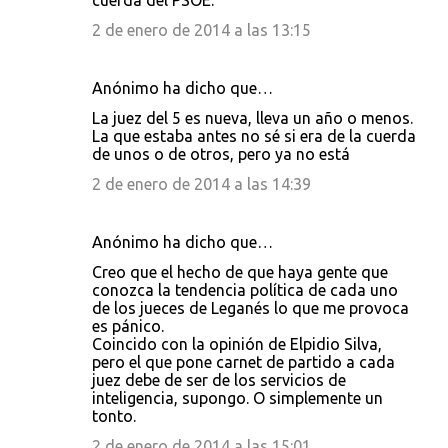
cuerda del PSOE.
2 de enero de 2014 a las 13:15
Anónimo ha dicho que…
La juez del 5 es nueva, lleva un año o menos.
La que estaba antes no sé si era de la cuerda
de unos o de otros, pero ya no está
2 de enero de 2014 a las 14:39
Anónimo ha dicho que…
Creo que el hecho de que haya gente que
conozca la tendencia política de cada uno
de los jueces de Leganés lo que me provoca
es pánico.
Coincido con la opinión de Elpidio Silva,
pero el que pone carnet de partido a cada
juez debe de ser de los servicios de
inteligencia, supongo. O simplemente un
tonto.
2 de enero de 2014 a las 15:01