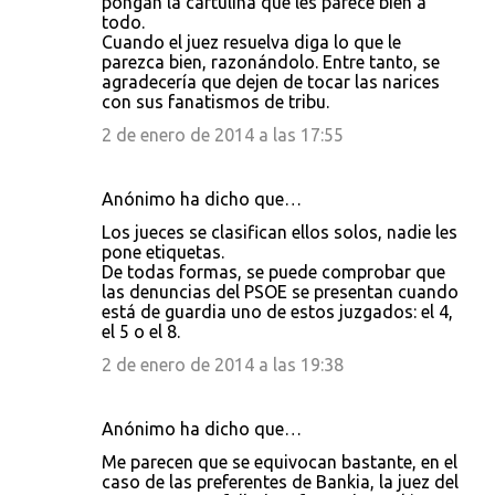
pongan la cartulina que les parece bien a
todo.
Cuando el juez resuelva diga lo que le
parezca bien, razonándolo. Entre tanto, se
agradecería que dejen de tocar las narices
con sus fanatismos de tribu.
2 de enero de 2014 a las 17:55
Anónimo ha dicho que…
Los jueces se clasifican ellos solos, nadie les
pone etiquetas.
De todas formas, se puede comprobar que
las denuncias del PSOE se presentan cuando
está de guardia uno de estos juzgados: el 4,
el 5 o el 8.
2 de enero de 2014 a las 19:38
Anónimo ha dicho que…
Me parecen que se equivocan bastante, en el
caso de las preferentes de Bankia, la juez del