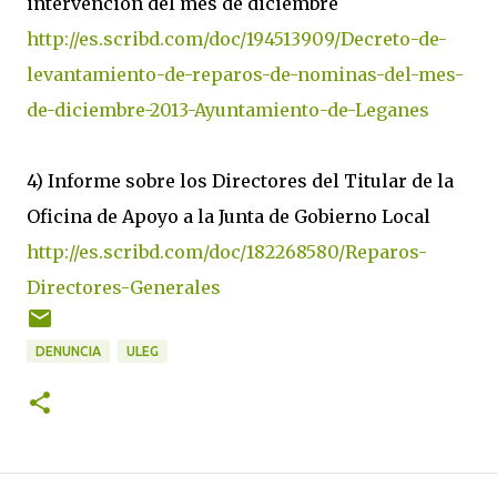
intervención del mes de diciembre
http://es.scribd.com/doc/194513909/Decreto-de-
levantamiento-de-reparos-de-nominas-del-mes-
de-diciembre-2013-Ayuntamiento-de-Leganes
4) Informe sobre los Directores del Titular de la
Oficina de Apoyo a la Junta de Gobierno Local
http://es.scribd.com/doc/182268580/Reparos-
Directores-Generales
DENUNCIA
ULEG