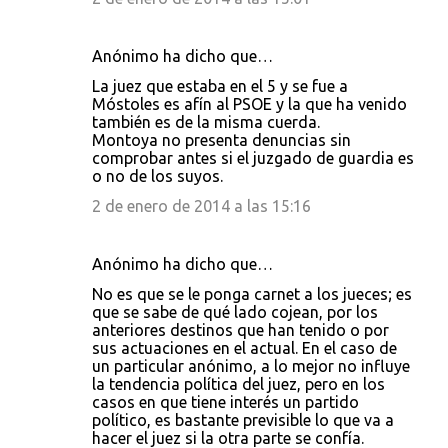
Anónimo ha dicho que…
La juez que estaba en el 5 y se fue a
Móstoles es afín al PSOE y la que ha venido
también es de la misma cuerda.
Montoya no presenta denuncias sin
comprobar antes si el juzgado de guardia es
o no de los suyos.
2 de enero de 2014 a las 15:16
Anónimo ha dicho que…
No es que se le ponga carnet a los jueces; es
que se sabe de qué lado cojean, por los
anteriores destinos que han tenido o por
sus actuaciones en el actual. En el caso de
un particular anónimo, a lo mejor no influye
la tendencia política del juez, pero en los
casos en que tiene interés un partido
político, es bastante previsible lo que va a
hacer el juez si la otra parte se confía.