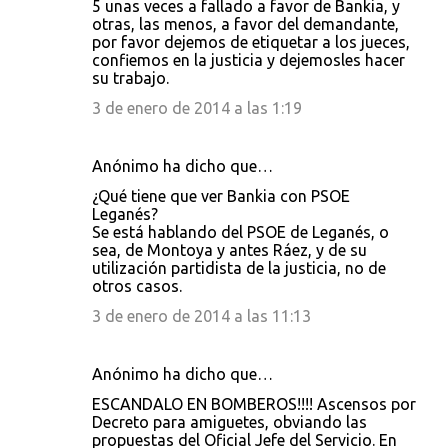
5 unas veces a fallado a favor de Bankia, y
otras, las menos, a favor del demandante,
por favor dejemos de etiquetar a los jueces,
confiemos en la justicia y dejemosles hacer
su trabajo.
3 de enero de 2014 a las 1:19
Anónimo ha dicho que…
¿Qué tiene que ver Bankia con PSOE
Leganés?
Se está hablando del PSOE de Leganés, o
sea, de Montoya y antes Ráez, y de su
utilización partidista de la justicia, no de
otros casos.
3 de enero de 2014 a las 11:13
Anónimo ha dicho que…
ESCANDALO EN BOMBEROS!!!! Ascensos por
Decreto para amiguetes, obviando las
propuestas del Oficial Jefe del Servicio. En