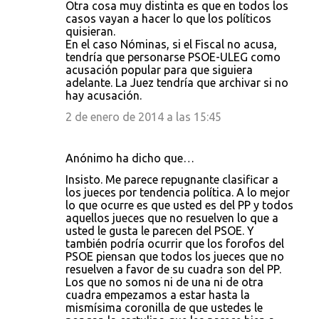
Otra cosa muy distinta es que en todos los
casos vayan a hacer lo que los políticos
quisieran.
En el caso Nóminas, si el Fiscal no acusa,
tendría que personarse PSOE-ULEG como
acusación popular para que siguiera
adelante. La Juez tendría que archivar si no
hay acusación.
2 de enero de 2014 a las 15:45
Anónimo ha dicho que…
Insisto. Me parece repugnante clasificar a
los jueces por tendencia política. A lo mejor
lo que ocurre es que usted es del PP y todos
aquellos jueces que no resuelven lo que a
usted le gusta le parecen del PSOE. Y
también podría ocurrir que los forofos del
PSOE piensan que todos los jueces que no
resuelven a favor de su cuadra son del PP.
Los que no somos ni de una ni de otra
cuadra empezamos a estar hasta la
mismísima coronilla de que ustedes le