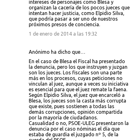
intereses de personajes como Blesa y
organizan la cacería de los pocos jueces que
intentan hacer justicia, como Elpidio Silva,
que podría pasar a ser uno de nuestros
próximos presos de conciencia.
1 de enero de 2014 a las 19:32
Anónimo ha dicho que…
En el caso de Blesa el Fiscal ha presentado
la denuncia, pero los que instruyen y juzgan
son los jueces. Los fiscales son una parte
más en los procesos, cuyas peticiones no
vinculan al juez, aunque a veces su iniciativa
es esencial para que el juez remate la faena.
Según Elpidio Silva, el juez que encarceló a
Blesa, los jueces son la casta más corrupta
que existe, pues sostienen a todas las
demás corrupciones, opinión compartida
por la mayoría de ciudadanos.
Casualidad o no, PSOE-ULEG presentaron la
denuncia por el caso nóminas el día que
estaba de guardia el juzgado nº 5, de la