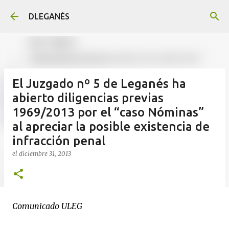
Ir al contenido principal
DLEGANÉS
El Juzgado nº 5 de Leganés ha
abierto diligencias previas
1969/2013 por el “caso Nóminas”
al apreciar la posible existencia de
infracción penal
el
diciembre 31, 2013
Comunicado ULEG