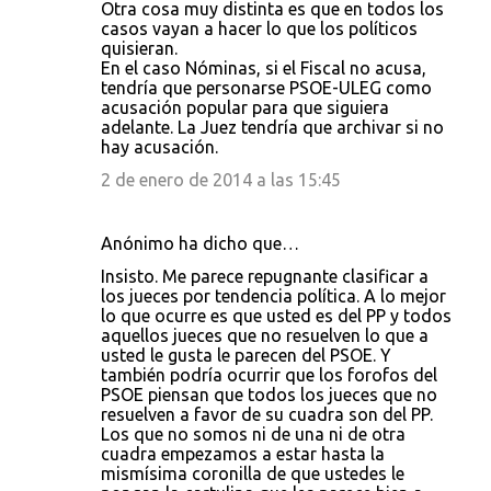
Otra cosa muy distinta es que en todos los
casos vayan a hacer lo que los políticos
quisieran.
En el caso Nóminas, si el Fiscal no acusa,
tendría que personarse PSOE-ULEG como
acusación popular para que siguiera
adelante. La Juez tendría que archivar si no
hay acusación.
2 de enero de 2014 a las 15:45
Anónimo ha dicho que…
Insisto. Me parece repugnante clasificar a
los jueces por tendencia política. A lo mejor
lo que ocurre es que usted es del PP y todos
aquellos jueces que no resuelven lo que a
usted le gusta le parecen del PSOE. Y
también podría ocurrir que los forofos del
PSOE piensan que todos los jueces que no
resuelven a favor de su cuadra son del PP.
Los que no somos ni de una ni de otra
cuadra empezamos a estar hasta la
mismísima coronilla de que ustedes le