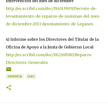
intervención del mes de diciembre
http://es.scribd.com/doc/194513909/Decreto-de-
levantamiento-de-reparos-de-nominas-del-mes-
de-diciembre-2013-Ayuntamiento-de-Leganes
4) Informe sobre los Directores del Titular de la
Oficina de Apoyo a la Junta de Gobierno Local
http://es.scribd.com/doc/182268580/Reparos-
Directores-Generales
DENUNCIA
ULEG