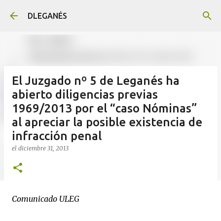
Ir al contenido principal
DLEGANÉS
El Juzgado nº 5 de Leganés ha
abierto diligencias previas
1969/2013 por el “caso Nóminas”
al apreciar la posible existencia de
infracción penal
el
diciembre 31, 2013
Comunicado ULEG