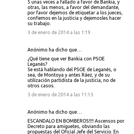
5 unas veces a fallado a favor de Bankia, y
otras, las menos, a favor del demandante,
por favor dejemos de etiquetar a los jueces,
confiemos en la justicia y dejemosles hacer
su trabajo.
3 de enero de 2014 a las 1:19
Anónimo ha dicho que…
¿Qué tiene que ver Bankia con PSOE
Leganés?
Se está hablando del PSOE de Leganés, o
sea, de Montoya y antes Ráez, y de su
utilización partidista de la justicia, no de
otros casos.
3 de enero de 2014 a las 11:13
Anónimo ha dicho que…
ESCANDALO EN BOMBEROS!!!! Ascensos por
Decreto para amiguetes, obviando las
propuestas del Oficial Jefe del Servicio. En