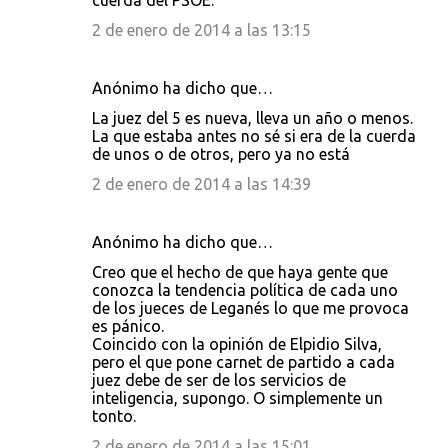
cuerda del PSOE.
2 de enero de 2014 a las 13:15
Anónimo ha dicho que…
La juez del 5 es nueva, lleva un año o menos.
La que estaba antes no sé si era de la cuerda
de unos o de otros, pero ya no está
2 de enero de 2014 a las 14:39
Anónimo ha dicho que…
Creo que el hecho de que haya gente que
conozca la tendencia política de cada uno
de los jueces de Leganés lo que me provoca
es pánico.
Coincido con la opinión de Elpidio Silva,
pero el que pone carnet de partido a cada
juez debe de ser de los servicios de
inteligencia, supongo. O simplemente un
tonto.
2 de enero de 2014 a las 15:01