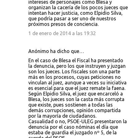
intereses de personajes como Blesa y
organizan la cacería de los pocos jueces que
intentan hacer justicia, como Elpidio Silva,
que podría pasar a ser uno de nuestros
próximos presos de conciencia.
1 de enero de 2014 a las 19:32
Anónimo ha dicho que…
En el caso de Blesa el Fiscal ha presentado
la denuncia, pero los que instruyen y juzgan
son los jueces. Los fiscales son una parte
más en los procesos, cuyas peticiones no
vinculan al juez, aunque a veces su iniciativa
es esencial para que el juez remate la faena.
Según Elpidio Silva, el juez que encarceló a
Blesa, los jueces son la casta más corrupta
que existe, pues sostienen a todas las
demás corrupciones, opinión compartida
por la mayoría de ciudadanos.
Casualidad o no, PSOE-ULEG presentaron la
denuncia por el caso nóminas el día que
estaba de guardia el juzgado nº 5, de la