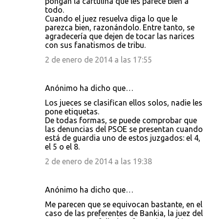
pongan la cartulina que les parece bien a
todo.
Cuando el juez resuelva diga lo que le
parezca bien, razonándolo. Entre tanto, se
agradecería que dejen de tocar las narices
con sus fanatismos de tribu.
2 de enero de 2014 a las 17:55
Anónimo ha dicho que…
Los jueces se clasifican ellos solos, nadie les
pone etiquetas.
De todas formas, se puede comprobar que
las denuncias del PSOE se presentan cuando
está de guardia uno de estos juzgados: el 4,
el 5 o el 8.
2 de enero de 2014 a las 19:38
Anónimo ha dicho que…
Me parecen que se equivocan bastante, en el
caso de las preferentes de Bankia, la juez del