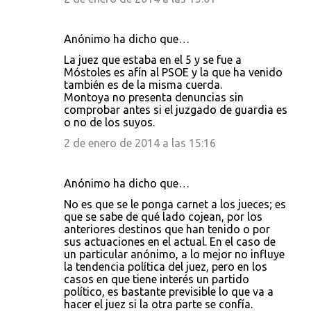
Anónimo ha dicho que…
La juez que estaba en el 5 y se fue a
Móstoles es afín al PSOE y la que ha venido
también es de la misma cuerda.
Montoya no presenta denuncias sin
comprobar antes si el juzgado de guardia es
o no de los suyos.
2 de enero de 2014 a las 15:16
Anónimo ha dicho que…
No es que se le ponga carnet a los jueces; es
que se sabe de qué lado cojean, por los
anteriores destinos que han tenido o por
sus actuaciones en el actual. En el caso de
un particular anónimo, a lo mejor no influye
la tendencia política del juez, pero en los
casos en que tiene interés un partido
político, es bastante previsible lo que va a
hacer el juez si la otra parte se confía.