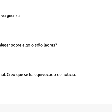
s verguenza
alegar sobre algo o sólo ladras?
mal. Creo que se ha equivocado de noticia.