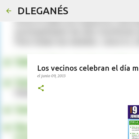
DLEGANÉS
Los vecinos celebran el día 
el
junio 09, 2013