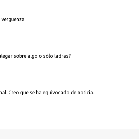
s verguenza
alegar sobre algo o sólo ladras?
mal. Creo que se ha equivocado de noticia.