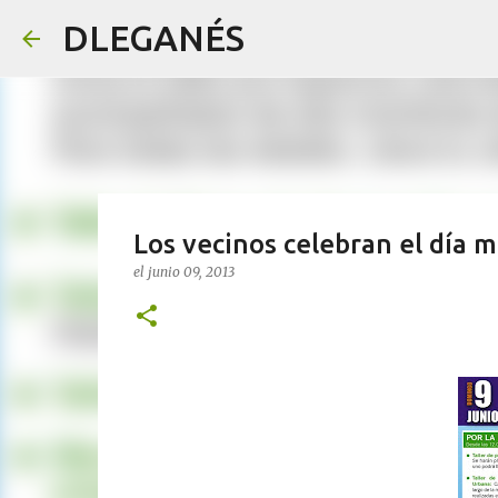
DLEGANÉS
Los vecinos celebran el día 
el
junio 09, 2013