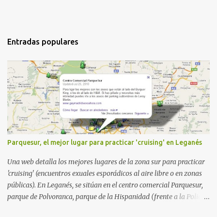
Entradas populares
Parquesur, el mejor lugar para practicar 'cruising' en Leganés
Una web detalla los mejores lugares de la zona sur para practicar
'cruising' (encuentros exuales esporádicos al aire libre o en zonas
públicas). En Leganés, se sitúan en el centro comercial Parquesur,
parque de Polvoranca, parque de la Hispanidad (frente a la Policía
Local) y en los caminos entre el cementerio de Butarque y Plaza